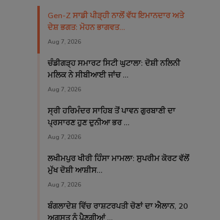
Gen-Z ਸਾਡੀ ਪੀੜ੍ਹੀ ਨਾਲੋਂ ਵੱਧ ਇਮਾਨਦਾਰ ਅਤੇ
ਦੇਸ਼ ਭਗਤ: ਮੋਹਨ ਭਾਗਵਤ...
Aug 7, 2026
ਚੰਡੀਗੜ੍ਹ ਸਮਾਰਟ ਸਿਟੀ ਘੁਟਾਲਾ: ਦੋਸ਼ੀ ਨਲਿਨੀ
ਮਲਿਕ ਨੇ ਸੀਬੀਆਈ ਜਾਂਚ ...
Aug 7, 2026
ਸ੍ਰੀ ਹਰਿਮੰਦਰ ਸਾਹਿਬ ਤੋਂ ਪਾਵਨ ਗੁਰਬਾਣੀ ਦਾ
ਪ੍ਰਸਾਰਣ ਹੁਣ ਦੁਨੀਆ ਭਰ ...
Aug 7, 2026
ਲਖੀਮਪੁਰ ਖੀਰੀ ਹਿੰਸਾ ਮਾਮਲਾ: ਸੁਪਰੀਮ ਕੋਰਟ ਵੱਲੋਂ
ਮੁੱਖ ਦੋਸ਼ੀ ਆਸ਼ੀਸ...
Aug 7, 2026
ਬੰਗਲਾਦੇਸ਼ ਵਿੱਚ ਰਾਸ਼ਟਰਪਤੀ ਚੋਣਾਂ ਦਾ ਐਲਾਨ, 20
ਅਗਸਤ ਨੂੰ ਪੈਣਗੀਆਂ ...