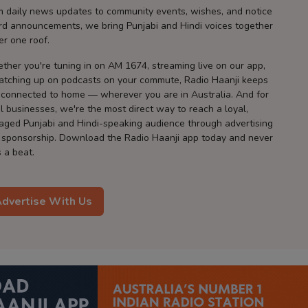
m daily news updates to community events, wishes, and notice
rd announcements, we bring Punjabi and Hindi voices together
er one roof.
ther you're tuning in on AM 1674, streaming live on our app,
catching up on podcasts on your commute, Radio Haanji keeps
 connected to home — wherever you are in Australia. And for
l businesses, we're the most direct way to reach a loyal,
aged Punjabi and Hindi-speaking audience through advertising
 sponsorship. Download the Radio Haanji app today and never
 a beat.
dvertise With Us