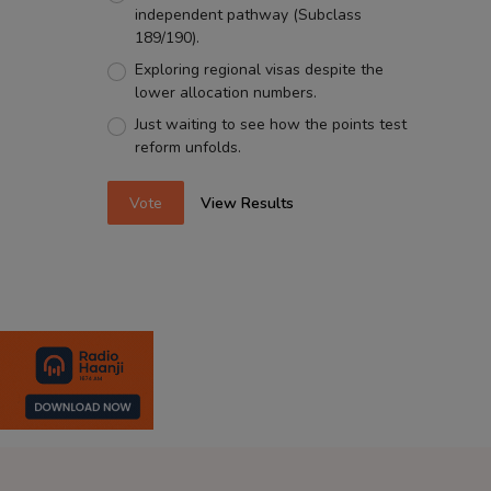
independent pathway (Subclass
189/190).
Exploring regional visas despite the
lower allocation numbers.
Just waiting to see how the points test
reform unfolds.
Vote
View Results