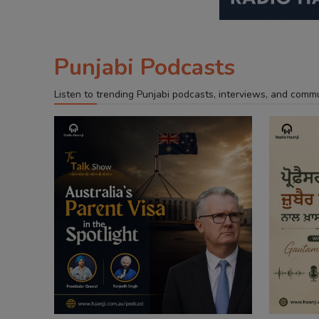
Punjabi Podcasts
Listen to trending Punjabi podcasts, interviews, and comm