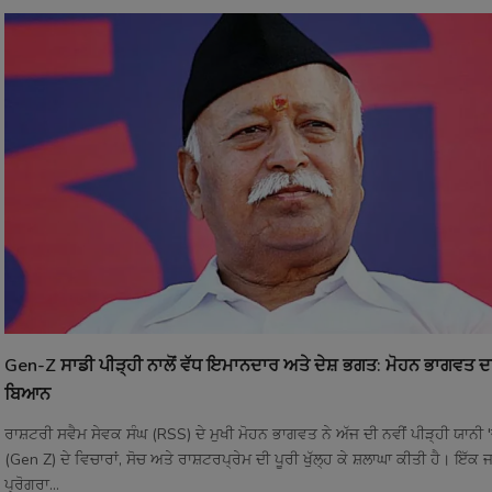
Gen-Z ਸਾਡੀ ਪੀੜ੍ਹੀ ਨਾਲੋਂ ਵੱਧ ਇਮਾਨਦਾਰ ਅਤੇ ਦੇਸ਼ ਭਗਤ: ਮੋਹਨ ਭਾਗਵਤ ਦਾ
ਬਿਆਨ
ਰਾਸ਼ਟਰੀ ਸਵੈਮ ਸੇਵਕ ਸੰਘ (RSS) ਦੇ ਮੁਖੀ ਮੋਹਨ ਭਾਗਵਤ ਨੇ ਅੱਜ ਦੀ ਨਵੀਂ ਪੀੜ੍ਹੀ ਯਾਨੀ 'ਜਨ
(Gen Z) ਦੇ ਵਿਚਾਰਾਂ, ਸੋਚ ਅਤੇ ਰਾਸ਼ਟਰਪ੍ਰੇਮ ਦੀ ਪੂਰੀ ਖੁੱਲ੍ਹ ਕੇ ਸ਼ਲਾਘਾ ਕੀਤੀ ਹੈ। ਇੱਕ
ਪ੍ਰੋਗਰਾ...