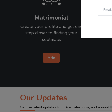
Matrimonial
Create your profile and get one
Submit 
step closer to finding your
stories
soulmate.
Add
Our Updates
Get the latest updates from Australia, India, and around 