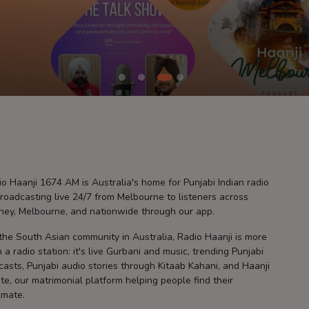
o Haanji 1674 AM is Australia's home for Punjabi Indian radio
roadcasting live 24/7 from Melbourne to listeners across
ney, Melbourne, and nationwide through our app.
the South Asian community in Australia, Radio Haanji is more
 a radio station: it's live Gurbani and music, trending Punjabi
asts, Punjabi audio stories through Kitaab Kahani, and Haanji
te, our matrimonial platform helping people find their
lmate.