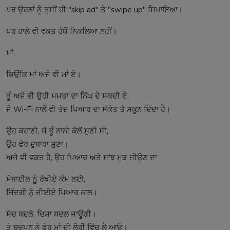
ਪਰ ਉਹਨਾਂ ਨੂੰ ਤੁਸੀਂ ਹੀ "skip ad" ਤੇ "swipe up" ਸਿਖਾਇਆ।
ਪਰ ਹਾਲੇ ਵੀ ਵਕਤ ਹੱਥੋਂ ਨਿਕਲਿਆ ਨਹੀਂ।
ਮਾਂ,
ਕਿਉਂਕਿ ਮਾਂ ਅਜੇ ਵੀ ਮਾਂ ਏ।
ਤੂੰ ਅਜੇ ਵੀ ਉਹੀ ਮਮਤਾ ਦਾ ਨਿੱਘ ਦੇ ਸਕਦੀ ਏ,
ਜੋ Wi-Fi ਨਾਲੋਂ ਵੀ ਤੇਜ਼ ਪਿਆਰ ਦਾ ਸੰਕੇਤ ਤੇ ਸਕੂਨ ਦਿੰਦਾ ਹੈ।
ਉਹ ਕਹਾਣੀ, ਜੋ ਤੂੰ ਨਾਨੀ ਕੋਲੋਂ ਸੁਣੀ ਸੀ,
ਉਹ ਫੇਰ ਦੁਬਾਰਾ ਸੁਣਾ।
ਅਜੇ ਵੀ ਵਕਤ ਹੈ, ਉਹ ਪਿਆਰ ਅਤੇ ਸਾਂਝ ਮੁੜ ਜੀਉਣ ਦਾ
ਮੋਬਾਈਲ ਨੂੰ ਰੱਖੀਏ ਕੰਮ ਲਈ,
ਜਿੰਦਗੀ ਨੂੰ ਜੀਈਏ ਪਿਆਰ ਨਾਲ।
ਸੋਚ ਬਦਲੋ, ਦਿਸ਼ਾ ਬਦਲ ਜਾਊਗੀ।
ਤੇ ਬਚਪਨ ਨੂੰ ਫੇਰ ਮਾਂ ਦੀ ਲੋਰੀ ਵਿੱਚ ਲੈ ਆਓ।