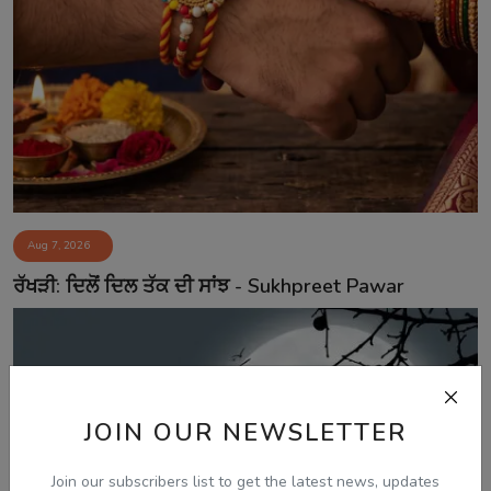
Aug 7, 2026
ਰੱਖੜੀ: ਦਿਲੋਂ ਦਿਲ ਤੱਕ ਦੀ ਸਾਂਝ - Sukhpreet Pawar
JOIN OUR NEWSLETTER
Join our subscribers list to get the latest news, updates