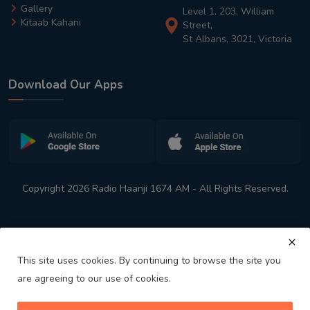
Gallery
Level 1, 203, William
Kitaab Kahani
Street,
St Albans, 3021, Victoria
Download Our Apps
Copyright 2026 Radio Haanji 1674 AM - All Rights Reserved.
This site uses cookies. By continuing to browse the site you
are agreeing to our use of cookies.
Melbourne
Australia's No. 1 Indian Radio Station