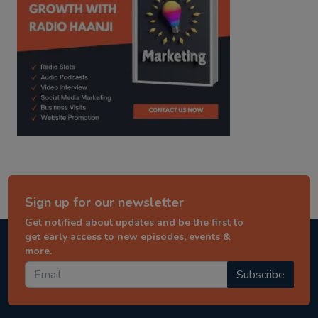
Sign up for our newsletter
Get notified about updates and be the first to
get early access to new episodes, events &
more.
Subscribe