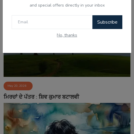
and special offers directly in your inbox
Subscribe
No, thanks
May 20, 2026
ਮਿਰਚਾਂ ਦੇ ਪੱਤਰ : ਸ਼ਿਵ ਕੁਮਾਰ ਬਟਾਲਵੀ