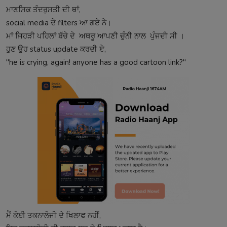
ਮਾਣਸਿਕ ਤੰਦਰੁਸਤੀ ਦੀ ਥਾਂ,
social media ਦੇ filters ਆ ਗਏ ਨੇ।
ਮਾਂ ਜਿਹੜੀ ਪਹਿਲਾਂ ਬੱਚੇ ਦੇ ਅਥਰੂ ਆਪਣੀ ਚੁੰਨੀ ਨਾਲ ਪੁੰਜਦੀ ਸੀ ।
ਹੁਣ ਉਹ status update ਕਰਦੀ ਏ,
"he is crying, again! anyone has a good cartoon link?"
ਮੈਂ ਕੋਈ ਤਕਨਾਲੋਜੀ ਦੇ ਖਿਲਾਫ ਨਹੀਂ,