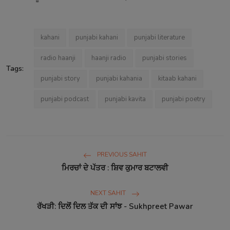
kahani
punjabi kahani
punjabi literature
radio haanji
haanji radio
punjabi stories
Tags:
punjabi story
punjabi kahania
kitaab kahani
punjabi podcast
punjabi kavita
punjabi poetry
PREVIOUS SAHIT
ਮਿਰਚਾਂ ਦੇ ਪੱਤਰ : ਸ਼ਿਵ ਕੁਮਾਰ ਬਟਾਲਵੀ
NEXT SAHIT
ਰੱਖੜੀ: ਦਿਲੋਂ ਦਿਲ ਤੱਕ ਦੀ ਸਾਂਝ - Sukhpreet Pawar