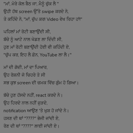
"ਮਾਂ, ਮੇਰੇ ਕੋਲ ਬੈਠ ਜਾ, ਮੈਨੂੰ ਚੁੱਕ ਲੈ "
ਉਹੀ ਹੱਥ screen ਉੱਤੇ swipe ਕਰਦੇ ਨੇ,
ਤੇ ਕਹਿੰਦੇ ਨੇ, "ਮਾਂ, ਚੁੱਪ ਕਰ! Video ਵੇਖ ਰਿਹਾ ਹਾਂ!"
ਪਹਿਲਾਂ ਮਾਂ ਰੋਟੀ ਬਣਾਉਂਦੀ ਸੀ,
ਬੱਚੇ ਨੂੰ ਆਟੇ ਨਾਲ ਖੇਡਣ ਲਾ ਦਿੰਦੀ ਸੀ,
ਹੁਣ ਮਾਂ ਰੋਟੀ ਬਣਾਉਂਦੀ ਹੋਈ ਵੀ ਕਹਿੰਦੀ ਏ,
"ਚੁੱਪ ਕਰ, ਇਹ ਲੈ ਫ਼ੋਨ, YouTube ਲਾ ਲੈ।"
ਮਾਂ ਦੀ ਗੋਦੀ, ਮਾਂ ਦਾ ਪਿਆਰ,
ਉਹ ਰੋਸ਼ਨੀ ਜੋ ਚਿਹਰੇ ਤੇ ਸੀ
ਸਭ ਕੁਝ screen ਦੀ ਚਮਕ ਵਿੱਚ ਗੁੰਮ ਹੋ ਗਿਆ।
ਬੱਚੇ ਹੁਣ ਹੱਸਦੇ ਨਹੀਂ, react ਕਰਦੇ ਨੇ।
ਉਹ ਹਿਰਦੇ ਨਾਲ ਨਹੀਂ ਜੁੜਦੇ,
notification ਆਉਣ 'ਤੇ ਖੁਸ਼ ਹੋ ਜਾਂਦੇ ਨੇ।
ਹਸਣ ਦੀ ਥਾਂ "????" ਭੇਜੀ ਜਾਂਦੀ ਏ,
ਰੋਣ ਦੀ ਥਾਂ "????" ਲਾਈ ਜਾਂਦੀ ਏ।