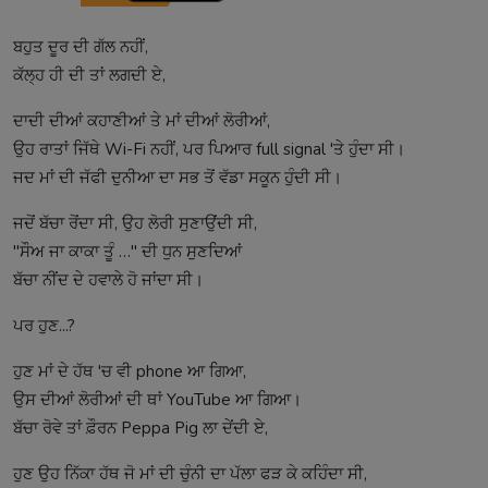
ਬਹੁਤ ਦੂਰ ਦੀ ਗੱਲ ਨਹੀਂ,
ਕੱਲ੍ਹ ਹੀ ਦੀ ਤਾਂ ਲਗਦੀ ਏ,
ਦਾਦੀ ਦੀਆਂ ਕਹਾਣੀਆਂ ਤੇ ਮਾਂ ਦੀਆਂ ਲੋਰੀਆਂ,
ਉਹ ਰਾਤਾਂ ਜਿੱਥੇ Wi-Fi ਨਹੀਂ, ਪਰ ਪਿਆਰ full signal 'ਤੇ ਹੁੰਦਾ ਸੀ।
ਜਦ ਮਾਂ ਦੀ ਜੱਫੀ ਦੁਨੀਆ ਦਾ ਸਭ ਤੋਂ ਵੱਡਾ ਸਕੂਨ ਹੁੰਦੀ ਸੀ।
ਜਦੋਂ ਬੱਚਾ ਰੋਂਦਾ ਸੀ, ਉਹ ਲੋਰੀ ਸੁਣਾਉਂਦੀ ਸੀ,
"ਸੌਅ ਜਾ ਕਾਕਾ ਤੂੰ …" ਦੀ ਧੁਨ ਸੁਣਦਿਆਂ
ਬੱਚਾ ਨੀਂਦ ਦੇ ਹਵਾਲੇ ਹੋ ਜਾਂਦਾ ਸੀ।
ਪਰ ਹੁਣ...?
ਹੁਣ ਮਾਂ ਦੇ ਹੱਥ 'ਚ ਵੀ phone ਆ ਗਿਆ,
ਉਸ ਦੀਆਂ ਲੋਰੀਆਂ ਦੀ ਥਾਂ YouTube ਆ ਗਿਆ।
ਬੱਚਾ ਰੋਵੇ ਤਾਂ ਫ਼ੌਰਨ Peppa Pig ਲਾ ਦੇਂਦੀ ਏ,
ਹੁਣ ਉਹ ਨਿੱਕਾ ਹੱਥ ਜੋ ਮਾਂ ਦੀ ਚੁੰਨੀ ਦਾ ਪੱਲਾ ਫੜ ਕੇ ਕਹਿੰਦਾ ਸੀ,