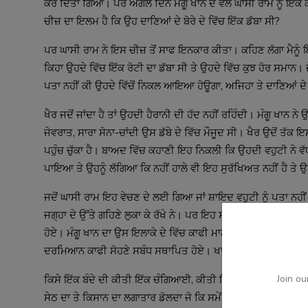
ਕਰ ਦਿੱਤਾ ਗਿਆ। ਪਰ ਅਗਲੇ ਦਿਨ ਮੰਗੂ ਖਾਨ ਦੇ ਵੱਲੋਂ ਘਾਸੀ ਰਾਮ ਨੂੰ ਇੱਕ ਕਾਲ
ਚੀਜ਼ ਦਾ ਇਲਮ ਹੈ ਕਿ ਉਹ ਦਾਣਿਆਂ ਦੇ ਬੋਰੇ ਦੇ ਵਿੱਚ ਇੱਕ ਡੱਬਾ ਸੀ?
ਪਰ ਘਾਸੀ ਰਾਮ ਨੇ ਇਸ ਚੀਜ਼ ਤੋਂ ਸਾਫ ਇਨਕਾਰ ਕੀਤਾ। ਕਹਿਣ ਲੱਗਾ ਮੈਨੂੰ 
ਕਿਹਾ ਉਹਦੇ ਵਿੱਚ ਇੱਕ ਰੋਟੀ ਦਾ ਡੱਬਾ ਸੀ ਤੇ ਉਹਦੇ ਵਿੱਚ ਕੁਝ ਹੋਰ ਸਮਾਨ। ਜੇ 
ਪਤਾ ਨਹੀਂ ਕੀ ਉਹਦੇ ਵਿੱਚੋਂ ਨਿਕਲ ਆਇਆ ਹੋਊਗਾ, ਅਜਿਹਾ ਤੇ ਦਾਣਿਆਂ ਦੇ 
ਖੈਰ ਜਦੋਂ ਜਾਂਦਾ ਹੈ ਤਾਂ ਉਹਦੀ ਹੈਰਾਨੀ ਦੀ ਹੱਦ ਨਹੀਂ ਰਹਿੰਦੀ। ਮੰਗੂ ਖਾਨ ਨ
ਜੇਵਰਾਤ, ਸਾਰਾ ਸੋਨਾ-ਚਾਂਦੀ ਉਸ ਡੱਬੇ ਦੇ ਵਿੱਚ ਮੌਜੂਦ ਸੀ। ਖੈਰ ਉਦੋਂ ਤੱਕ 
ਪਹੁੰਚ ਚੁੱਕਾ ਹੈ। ਬਾਅਦ ਵਿੱਚ ਕਹਾਣੀ ਇਹ ਨਿਕਲੀ ਕਿ ਉਹਦੀ ਵਹੁਟੀ ਨੇ ਵੱਧ
ਪਾਇਆ ਤੇ ਉਹਨੂੰ ਲੱਗਿਆ ਕਿ ਨਹੀਂ ਹਾਲੇ ਵੀ ਇਹ ਸੁਰੱਖਿਅਤ ਨਹੀਂ ਹੈ ਤੇ ਉਹ
ਜਦੋਂ ਘਾਸੀ ਰਾਮ ਇਹ ਵੇਚਣ ਦੇ ਲਈ ਗਿਆ ਜਾਂ ਸ਼ਾਇਦ ਵਹੁਟੀ ਨੂੰ ਪਤਾ ਨਹੀਂ
ਜਗ੍ਹਾ ਦੇ ਉੱਤੇ ਗਹਿਣੇ ਲੁਕਾ ਕੇ ਰੱਖੇ ਨੇ। ਪਰ ਇਹ ਸਭ ਕੁਝ ਦੇ ਨਾਲ ਇੱਕ
ਹੋਏ। ਮੰਗੂ ਖਾਨ ਦਾ ਉਸ ਇਲਾਕੇ ਦੇ ਵਿੱਚ ਕਾਫੀ ਮਾਨ-ਸਨਮਾਨ ਕੀਤਾ ਗਿਆ।
ਦਰਮਿਆਨ ਕਾਫੀ ਸੋਹਣੇ ਸਬੰਧ ਸਥਾਪਿਤ ਹੋਏ। ਖਾਸ ਤੌਰ ਦੇ ਉੱਤੇ ਇਸ ਇਲਾ
Join ou
ਕਿਸੇ ਇੱਕ ਬੰਦੇ ਦੀ ਕੀਤੀ ਇੱਕ ਚੰਗਿਆਈ, ਕੀਤੀ ਇੱਕ ਇਮਾਨਦਾਰੀ ਦੇ ਨਾਲ ਫ
ਸੇਠ ਦਾ ਤੇ ਕਿਸਾਨ ਦਾ ਲਗਾਤਾਰ ਡੋਲਦਾ ਜੋ ਕਿ ਸਮੇਂ ਦੇ ਵਿੱਚ ਰਿਸ਼ਤਾ ਉਹ ਇ