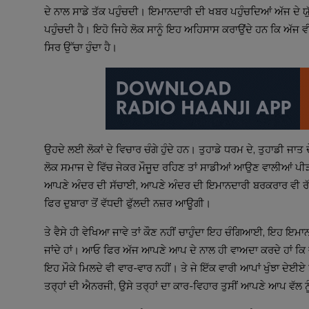
ਦੇ ਨਾਲ ਸਾਡੇ ਤੱਕ ਪਹੁੰਚਦੀ। ਇਮਾਨਦਾਰੀ ਦੀ ਖਬਰ ਪਹੁੰਚਦਿਆਂ ਅੱਜ ਦੇ ਯੁੱਗ ਦੇ
ਪਹੁੰਚਦੀ ਹੈ। ਇਹੋ ਜਿਹੇ ਲੋਕ ਸਾਨੂੰ ਇਹ ਅਹਿਸਾਸ ਕਰਾਉਂਦੇ ਹਨ ਕਿ ਅੱਜ ਵੀ
ਸਿਰ ਉੱਚਾ ਹੁੰਦਾ ਹੈ।
ਉਹਦੇ ਲਈ ਲੋਕਾਂ ਦੇ ਵਿਚਾਰ ਚੰਗੇ ਹੁੰਦੇ ਹਨ। ਤੁਹਾਡੇ ਧਰਮ ਦੇ, ਤੁਹਾਡੀ ਜਾਤ ਦੇ, 
ਲੋਕ ਸਮਾਜ ਦੇ ਵਿੱਚ ਜੇਕਰ ਮੌਜੂਦ ਰਹਿਣ ਤਾਂ ਸਾਡੀਆਂ ਆਉਣ ਵਾਲੀਆਂ ਪੀੜ੍ਹ
ਆਪਣੇ ਅੰਦਰ ਦੀ ਸੱਚਾਈ, ਆਪਣੇ ਅੰਦਰ ਦੀ ਇਮਾਨਦਾਰੀ ਬਰਕਰਾਰ ਵੀ ਰੱਖੀਏ 
ਫਿਰ ਦੁਬਾਰਾ ਤੋਂ ਵੱਧਦੀ ਫੁੱਲਦੀ ਨਜ਼ਰ ਆਊਗੀ।
ਤੇ ਵੈਸੇ ਹੀ ਵੇਖਿਆ ਜਾਵੇ ਤਾਂ ਕੌਣ ਨਹੀਂ ਚਾਹੁੰਦਾ ਇਹ ਚੰਗਿਆਈ, ਇਹ ਇਮਾਨ
ਜਾਂਦੇ ਹਾਂ। ਆਓ ਫਿਰ ਅੱਜ ਆਪਣੇ ਆਪ ਦੇ ਨਾਲ ਹੀ ਵਾਅਦਾ ਕਰਦੇ ਹਾਂ ਕਿ ਜਦੋਂ
ਇਹ ਮੌਕੇ ਮਿਲਦੇ ਵੀ ਵਾਰ-ਵਾਰ ਨਹੀਂ। ਤੇ ਜੇ ਇੱਕ ਵਾਰੀ ਆਪਾਂ ਖੁੰਝਾ ਦੇਈਏ ਤਾਂ 
ਤਰ੍ਹਾਂ ਦੀ ਐਨਰਜੀ, ਉਸੇ ਤਰ੍ਹਾਂ ਦਾ ਕਾਰ-ਵਿਹਾਰ ਤੁਸੀਂ ਆਪਣੇ ਆਪ ਵੱਲ ਨੂੰ 