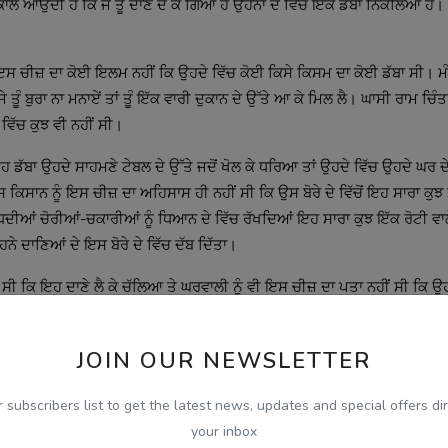
 ਆਉਂਦੀ ਹੈ ਕਿ ਜੋ ਤੂੰ ਦਾਣੇ ਦੇ ਕੇ ਗਿਆ ਹੈਂ ਉਹਨਾਂ ਦੇ ਵਿੱਚੋਂ ਇੱਕ ਡੱਬਾ ਨਿਕਲਿਆ ਹੈ।
ਇਸ ਚੀਜ਼ ਦਾ ਕੋਈ ਇਲਮ ਨਹੀਂ ਕਿ ਉਹਦੇ ਵਿੱਚ ਕੋਈ ਕਿਸੇ ਕਿਸਮ ਦਾ ਕੋਈ ਡੱਬਾ ਸੀ। ਮੰਗ
ਤੂੰ ਬੁਰਾ ਨਾ ਮਨਾਏਂ ਤਾਂ ਤੂੰ ਇੱਕ ਵਾਰੀ ਦੁਕਾਨ ਦੇ ਉੱਤੇ ਆ ਕੇ ਮਿਲ ਲੈ। ਘਾਸੀ ਰਾਮ ਚਿੰਤਾ
ਵਿੱਚ ਕੁਝ ਵੀ ਨਹੀਂ ਸੀ।
ੇ ਉਹ ਡੱਬਾ ਉਹਦੇ ਸਾਹਮਣੇ ਟੇਬਲ ਦੇ ਉੱਤੇ ਜਦੋਂ ਖੋਲ ਕੇ ਧਰਿਆ ਤਾਂ ਉਹਦੇ ਵਿੱਚ ਉਹਦੇ ਘਰ ਦੇ
ਇਸ ਕਿਸਾਨ ਨੂੰ ਇਸ ਚੀਜ਼ ਦਾ ਅਹਿਸਾਸ ਹੀ ਨਹੀਂ ਸੀ ਕਿ ਉਸ ਬੋਰੇ ਦੇ ਵਿੱਚੋਂ ਇਹ ਸਾਰਾ ਕੁਝ 
ਦੀਆਂ ਚੋਰੀਆਂ-ਚਕਾਰੀਆਂ ਨੂੰ ਧਿਆਨ ਦੇ ਵਿੱਚ ਰੱਖਦਿਆਂ ਇਹ ਸਾਰਾ ਕੁਝ ਇੱਕ ਰੋਟੀ ਵਾਲੇ 
ਨੇ ਦਾਣਿਆਂ ਦੇ ਇਸ ਬੋਰੇ ਦੇ ਵਿੱਚ ਦੱਬ ਦਿੱਤਾ।
 ਸੀ ਕਿ ਇਹ ਦਾਣੇ ਲੈ ਕੇ ਚੱਲਿਆ ਤੇ ਘਰਵਾਲੀ ਨੂੰ ਵੀ ਇਸ ਚੀਜ਼ ਦਾ ਪਤਾ ਨਹੀਂ ਸੀ ਕਿ ਉ
 ਚੰਗੀ ਮਿਸਾਲ ਜ਼ਰੂਰ ਕਾਇਮ ਹੋ ਗਈ। ਉਸ ਤੋਂ ਬਾਅਦ ਰਾਜਸਥਾਨ ਦੀਆਂ ਅਖਬਾਰਾਂ ਦੇ ਵਿੱਚ
 ਖੂਬ ਪ੍ਰਸ਼ੰਸਾ ਹੋਈ। ਪਿਛਲੇ ਸਾਲ ਦੀ ਵਾਪਰੀ ਇਸ ਘਟਨਾ ਤੋਂ ਬਾਅਦ ਦੋਵਾਂ ਭਾਈਚਾਰਿ
JOIN OUR NEWSLETTER
ਕੇ ਦੇ ਵਿੱਚ।
r subscribers list to get the latest news, updates and special offers dir
ਿਰ ਦੁਬਾਰਾ ਤੋਂ ਉਹਨਾਂ ਸਾਰੇ ਲੋਕਾਂ ਦਾ ਵਿਸ਼ਵਾਸ ਆਪਸ ਦੇ ਵਿੱਚ ਬਹਾਲ ਹੋਇਆ। ਜਦੋਂ 
your inbox
ਸ ਇੱਕ ਚੰਗਿਆਈ ਦੇ ਨਾਲ ਫਿਰ ਦੁਬਾਰਾ ਤੋਂ ਜਦੋਂ ਬਹਾਲ ਹੁੰਦਾ ਤਾਂ ਹੋਰ ਵੀ ਕਈ ਲੋਕ ਨੇ ਜਿ