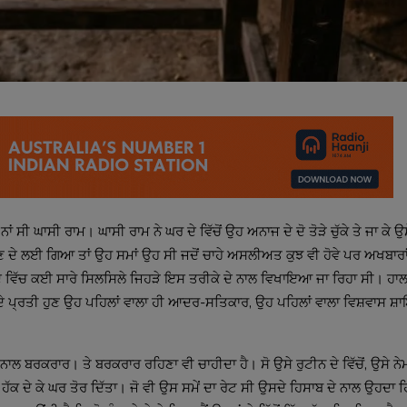
ੀ ਘਾਸੀ ਰਾਮ। ਘਾਸੀ ਰਾਮ ਨੇ ਘਰ ਦੇ ਵਿੱਚੋਂ ਉਹ ਅਨਾਜ ਦੇ ਦੋ ਤੋੜੇ ਚੁੱਕੇ ਤੇ ਜਾ ਕੇ ਉਸ
ੇਚਣ ਦੇ ਲਈ ਗਿਆ ਤਾਂ ਉਹ ਸਮਾਂ ਉਹ ਸੀ ਜਦੋਂ ਚਾਹੇ ਅਸਲੀਅਤ ਕੁਝ ਵੀ ਹੋਵੇ ਪਰ ਅਖਬਾਰਾਂ 
 ਵਿੱਚ ਕਈ ਸਾਰੇ ਸਿਲਸਿਲੇ ਜਿਹੜੇ ਇਸ ਤਰੀਕੇ ਦੇ ਨਾਲ ਵਿਖਾਇਆ ਜਾ ਰਿਹਾ ਸੀ। ਹਾਲ
ਦੂਸਰੇ ਦੇ ਪ੍ਰਤੀ ਹੁਣ ਉਹ ਪਹਿਲਾਂ ਵਾਲਾ ਹੀ ਆਦਰ-ਸਤਿਕਾਰ, ਉਹ ਪਹਿਲਾਂ ਵਾਲਾ ਵਿਸ਼ਵਾਸ 
ਾਲ ਬਰਕਰਾਰ। ਤੇ ਬਰਕਰਾਰ ਰਹਿਣਾ ਵੀ ਚਾਹੀਦਾ ਹੈ। ਸੋ ਉਸੇ ਰੁਟੀਨ ਦੇ ਵਿੱਚੋਂ, ਉਸੇ ਨੇਮ ਦੇ
ਹੱਕ ਦੇ ਕੇ ਘਰ ਤੋਰ ਦਿੱਤਾ। ਜੋ ਵੀ ਉਸ ਸਮੇਂ ਦਾ ਰੇਟ ਸੀ ਉਸਦੇ ਹਿਸਾਬ ਦੇ ਨਾਲ ਉਹਦਾ