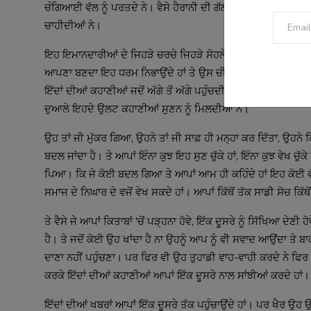
ਚੰਗਿਆਈ ਵੱਲ ਨੂੰ ਪਰਤਦੇ ਨੇ। ਵੈਸੇ ਹੈਰਾਨੀ ਦੀ ਗੱਲ ਇਹ ਹੈ ਕਿ ਜਿਹੜੀਆਂ ਚੀਜ
ਚਾਹੀਦੀਆਂ ਨੇ।
ਇਹ ਇਮਾਨਦਾਰੀਆਂ ਦੇ ਜਿਹੜੇ ਚਰਚੇ ਜਿਹੜੇ ਸੋਹਲੇ ਗਾਏ ਜਾਂਦੇ ਨੇ ਵੇਖਿਆ ਜ
ਆਪਣਾ ਬਣਦਾ ਇਹ ਧਰਮ ਨਿਭਾਉਂਦੇ ਹਾਂ ਤੇ ਉਸ ਚੀਜ਼ ਦੇ ਕਰਕੇ ਸਾਨੂੰ ਸ਼ਾਬਾਸ਼ੀ
ਇੱਦਾਂ ਦੀਆਂ ਕਹਾਣੀਆਂ ਜਦੋਂ ਅੱਗੇ ਤੋਂ ਅੱਗੇ ਪਹੁੰਚਦੀਆਂ ਨੇ ਉਹਦੇ ਨਾਲ ਦ
ਦੁਆਲੇ ਇਹਦੇ ਉਲਟ ਕਹਾਣੀਆਂ ਸੁਣਨ ਨੂੰ ਮਿਲਦੀਆਂ ਨੇ।
ਉਹ ਤਾਂ ਜੀ ਮੁੱਕਰ ਗਿਆ, ਉਹਨੇ ਤਾਂ ਜੀ ਸਾਫ਼ ਹੀ ਮਨ੍ਹਾ ਕਰ ਦਿੱਤਾ, ਉਹਨੇ ਕਿਹ
ਬਦਲ ਜਾਂਦਾ ਹੈ। ਤੇ ਆਪਾਂ ਇੰਨਾ ਕੁਝ ਇਹ ਸੁਣ ਚੁੱਕੇ ਹਾਂ, ਇੰਨਾ ਕੁਝ ਵੇਖ ਚ
ਪਿਆ। ਕਿ ਜੇ ਕੋਈ ਬਦਲ ਗਿਆ ਤੇ ਆਪਾਂ ਆਮ ਹੀ ਕਹਿੰਦੇ ਹਾਂ ਇਹ ਕੋਈ ਵੱਡੀ 
ਸਮਾਜ ਦੇ ਨਿਘਾਰ ਦੇ ਵਜੋਂ ਵੇਖ ਸਕਦੇ ਹਾਂ। ਆਪਾਂ ਕਿੱਥੋਂ ਤੱਕ ਸਾਡੀ ਸੋਚ ਕਿੱਥੋਂ 
ਤੇ ਵੈਸੇ ਜੇ ਆਪਾਂ ਕਿਤਾਬਾਂ 'ਚੋਂ ਪੜ੍ਹਨਾ ਹੋਵੇ, ਇੱਕ ਦੂਸਰੇ ਨੂੰ ਸਿੱਖਿਆ ਦੇ
ਹੈ। ਤੇ ਜਦੋਂ ਕੋਈ ਉਹ ਖਾਂਦਾ ਹੈ ਨਾ ਉਹਨੂੰ ਆਪ ਨੂੰ ਵੀ ਸਵਾਦ ਆਉਂਦਾ ਤੇ
ਦਾਣਾ ਨਹੀਂ ਪਹੁੰਚਣਾ। ਪਰ ਫਿਰ ਵੀ ਉਹ ਤੁਹਾਡੀ ਵਾਹ-ਵਾਹੀ ਕਰਦੇ ਨੇ ਫਿਰ ਵੀ 
ਕਰਕੇ ਇੱਦਾਂ ਦੀਆਂ ਕਹਾਣੀਆਂ ਆਪਾਂ ਇੱਕ ਦੂਸਰੇ ਨਾਲ ਸਾਂਝੀਆਂ ਕਰਦੇ ਹਾਂ।
ਇੱਦਾਂ ਦੀਆਂ ਖਬਰਾਂ ਆਪਾਂ ਇੱਕ ਦੂਸਰੇ ਤੱਕ ਪਹੁੰਚਾਉਂਦੇ ਹਾਂ। ਪਰ ਖੈਰ ਉਹ ਉ