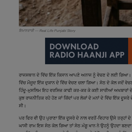
ਇਮਾਨਦਾਰੀ — Real Life Punjabi Story
ਰਾਜਸਥਾਨ ਦੇ ਵਿੱਚ ਇੱਕ ਕਿਸਾਨ ਆਪਣੇ ਅਨਾਜ ਨੂੰ ਵੇਚਣ ਦੇ ਲਈ ਗਿਆ। ਨਾਂ ਸ
ਵਿੱਚ ਮੌਜੂਦ ਇੱਕ ਦੁਕਾਨ ਦੇ ਵਿੱਚ ਵੇਚਣ ਚਲਾ ਗਿਆ। ਸੇਠ ਦੇ ਕੋਲ ਜਦੋਂ ਵ
ਹਿੰਦੂ-ਮੁਸਲਿਮ ਇਹ ਵਰਸਿਜ਼ ਕਾਫੀ ਕਰ-ਕਰ ਕੇ ਕਈ ਸਾਰੀਆਂ ਅਖਬਾਰਾਂ ਦੇ
ਕੁਝ ਰਾਜਨੀਤਿਕ ਰਹੇ ਹੋਣ ਜਾਂ ਕਿੱਦਾਂ ਪਰ ਲੋਕਾਂ ਦੇ ਮਨਾਂ ਦੇ ਵਿੱਚ ਇੱਕ 
ਸੀ।
ਪਰ ਫਿਰ ਵੀ ਉਹ ਪੁਰਾਣਾ ਇੱਕ ਦੂਸਰੇ ਦੇ ਨਾਲ ਵਰਤੋਂ-ਵਿਹਾਰ ਉਸੇ ਤਰ੍ਹਾਂ ਦੇ ਨ
ਘਾਸੀ ਰਾਮ ਇਸ ਸੇਠ ਕੋਲ ਗਿਆ ਤਾਂ ਸੇਠ ਮੰਗੂ ਖਾਨ ਨੇ ਉਹਨੂੰ ਉਹਦਾ ਬਣਦਾ 