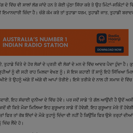
 ਵਿੱਚ ਵੀ ਸਾਲਾਂ ਲੱਗ ਜਾਂਦੇ ਹਨ ਤੇ ਕੋਈ ਪੁੱਠਾ ਸਿੱਧਾ ਕਰੇ ਤੇ ਉਹ ਮਿੰਟਾਂ-ਸਕਿੰਟਾਂ ਦੇ ਵ
 ਇਮਾਨਦਾਰੀ ਜ਼ਿੰਦਾ ਹੈ। ਚੰਗੇ ਕੰਮ ਕਰੋ ਤਾਂ ਤੁਹਾਡਾ ਧਰਮ, ਤੁਹਾਡੀ ਜਾਤ, ਤੁਹਾਡੀ ਬਰਾ
ਤੁਹਾਡੇ ਖਿੱਤੇ ਦੇ ਹੋਰ ਲੋਕਾਂ ਦੇ ਪ੍ਰਤੀ ਵੀ ਲੋਕਾਂ ਦੇ ਮਨ ਦੇ ਵਿੱਚ ਆਦਰ ਪੈਦਾ ਹੁੰਦਾ ਹੈ। ਕੁ
ੀਆਂ ਨੂੰ ਵੀ ਸਹੀ ਰਾਹ ਮਿਲਦਾ ਵੇਖਣ ਨੂੰ। ਸੋ ਇਸ ਕਹਾਣੀ ਤੋਂ ਸਾਨੂੰ ਇਹੋ ਸਿੱਖਿਆ ਮਿਲ
ਤੇ ਉਹਨੂੰ ਅੱਗੇ ਤੋਂ ਅੱਗੇ ਵੀ ਆਪਾਂ ਤੋਰੀਏ। ਇਸੇ ਤਰੀਕੇ ਦੇ ਨਾਲ ਹੀ ਸਮਾਜ ਦੇ ਵਿ
ਦਾਰੀ, ਇਹ ਸੱਚਾਈ ਦੁਨੀਆ ਦੇ ਵਿੱਚ ਹੋਵੇ। ਪਰ ਜਦੋਂ ਸਾਡੇ 'ਤੇ ਗੱਲ ਆਉਂਦੀ ਹੈ ਉਦੋਂ ਅਸੀ
 ਵੀ ਕਿਤੇ ਮੌਕਾ ਮਿਲਿਆ ਇਹ ਸ਼ੁਰੂਆਤ ਸਾਡੇ ਤੋਂ ਹੋਵੇਗੀ, ਇਹ ਸ਼ੁਰੂਆਤ ਮੇਰੇ ਤੋਂ ਹੋਵੇ
ਫਿਰ ਤਾਂ ਰੱਬ ਇੱਦਾਂ ਦੇ ਮੌਕੇ ਤੁਹਾਨੂੰ ਦਿੰਦਾ ਵੀ ਨਹੀਂ ਹੈ ਕਿਉਂਕਿ ਫਿਰ ਉਸੇ ਤਰ੍ਹਾਂ ਦੀਆਂ 
ਖਿੱਚ ਲੈਂਦੇ ਹੋ।