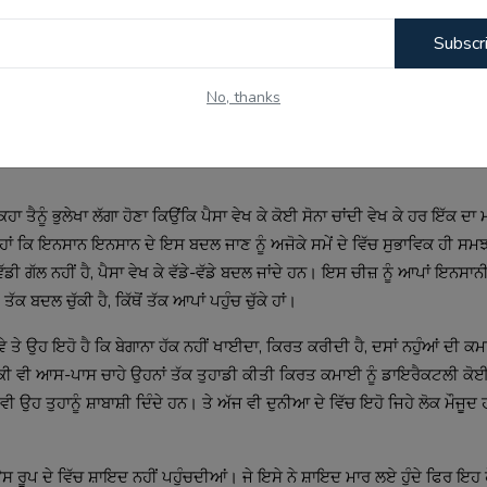
਼ਾਂ ਦੇ ਕਰਕੇ ਸਾਨੂੰ ਸ਼ਾਬਾਸ਼ੀਆਂ ਦਿੱਤੀਆਂ ਜਾਂਦੀਆਂ ਨੇ ਉਹ ਤਾਂ ਸਾਡੇ ਵਿੱਚ ਮੂਲ ਰੂਪ 'ਚ 
Subscr
ਾਵੇ ਤਾਂ ਇਹ ਇਨਸਾਨ ਦਾ ਬੁਨਿਆਦੀ ਧਰਮ ਹੋਣਾ ਚਾਹੀਦਾ ਹੈ। ਚਾਹੀਦਾ ਨਹੀਂ ਹੈਗਾ। ਤੇ ਜ
No, thanks
 ਮਿਲਦੀ ਹੈ। ਜਦੋਂ ਵੀ ਤੁਸੀਂ ਕੁਝ ਚੰਗਾ ਕਰਦੇ ਹੋ ਤਾਂ ਤੁਹਾਨੂੰ ਸਮਾਜ ਦੇ ਵਿੱਚ ਵਡਿਆਇਆ 
ੂਸਰਿਆਂ ਨੂੰ ਵੀ ਉਤਸ਼ਾਹ ਮਿਲਦਾ ਹੈ। ਸ਼ਾਇਦ ਸਾਰਾ ਕੁਝ ਇਸ ਕਰਕੇ ਵਾਪਰ ਰਿਹਾ ਕਿਉਂਕਿ ਸ
ਾ ਤੈਨੂੰ ਭੁਲੇਖਾ ਲੱਗਾ ਹੋਣਾ ਕਿਉਂਕਿ ਪੈਸਾ ਵੇਖ ਕੇ ਕੋਈ ਸੋਨਾ ਚਾਂਦੀ ਵੇਖ ਕੇ ਹਰ ਇੱਕ ਦਾ 
ੁੱਕੇ ਹਾਂ ਕਿ ਇਨਸਾਨ ਇਨਸਾਨ ਦੇ ਇਸ ਬਦਲ ਜਾਣ ਨੂੰ ਅਜੋਕੇ ਸਮੇਂ ਦੇ ਵਿੱਚ ਸੁਭਾਵਿਕ ਹੀ ਸਮ
ਗੱਲ ਨਹੀਂ ਹੈ, ਪੈਸਾ ਵੇਖ ਕੇ ਵੱਡੇ-ਵੱਡੇ ਬਦਲ ਜਾਂਦੇ ਹਨ। ਇਸ ਚੀਜ਼ ਨੂੰ ਆਪਾਂ ਇਨਸਾਨ
ਤੱਕ ਬਦਲ ਚੁੱਕੀ ਹੈ, ਕਿੱਥੋਂ ਤੱਕ ਆਪਾਂ ਪਹੁੰਚ ਚੁੱਕੇ ਹਾਂ।
ਣੀ ਹੋਵੇ ਤੇ ਉਹ ਇਹੋ ਹੈ ਕਿ ਬੇਗਾਨਾ ਹੱਕ ਨਹੀਂ ਖਾਈਦਾ, ਕਿਰਤ ਕਰੀਦੀ ਹੈ, ਦਸਾਂ ਨਹੁੰਆਂ ਦੀ
 ਬਾਕੀ ਵੀ ਆਸ-ਪਾਸ ਚਾਹੇ ਉਹਨਾਂ ਤੱਕ ਤੁਹਾਡੀ ਕੀਤੀ ਕਿਰਤ ਕਮਾਈ ਨੂੰ ਡਾਇਰੈਕਟਲੀ ਕੋਈ
ਉਹ ਤੁਹਾਨੂੰ ਸ਼ਾਬਾਸ਼ੀ ਦਿੰਦੇ ਹਨ। ਤੇ ਅੱਜ ਵੀ ਦੁਨੀਆ ਦੇ ਵਿੱਚ ਇਹੋ ਜਿਹੇ ਲੋਕ ਮੌਜੂਦ 
ਸ ਰੂਪ ਦੇ ਵਿੱਚ ਸ਼ਾਇਦ ਨਹੀਂ ਪਹੁੰਚਦੀਆਂ। ਜੇ ਇਸੇ ਨੇ ਸ਼ਾਇਦ ਮਾਰ ਲਏ ਹੁੰਦੇ ਫਿਰ ਇਹ ਹ