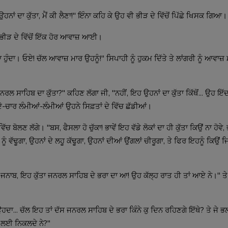
ਹਨਾਂ ਦਾ ਕੁੱਤਾ, ਮੈਂ ਕੀ ਲੈਣਾ!" ਇੰਨਾ ਕਹਿ ਕੇ ਉਹ ਵੀ ਭੀੜ ਦੇ ਵਿੱਚੋਂ ਪਿੱਛੇ ਖਿਸਕ ਗਿਆ।
ੰ ਭੀੜ ਦੇ ਵਿੱਚੋਂ ਇੱਕ ਹੋਰ ਆਵਾਜ਼ ਆਈ।
ੁੰਦਾ। ਓਏ! ਚੱਲ ਆਵਾਜ਼ ਮਾਰ ਉਹਨੂੰ!" ਸਿਪਾਹੀ ਨੂੰ ਹੁਕਮ ਦਿੱਤੇ ਤੇ ਲਾਂਗਰੀ ਨੂੰ ਆਵਾਜ਼ 
ਾਹਿਬ ਦਾ ਕੁੱਤਾ?" ਕਹਿਣ ਲੱਗਾ ਜੀ, "ਨਹੀਂ, ਇਹ ਉਹਨਾਂ ਦਾ ਕੁੱਤਾ ਕਿੱਥੋਂ... ਉਹ ਇੱਦਾਂ 
।" ਤੇ ਦੋ-ਚਾਰ ਲੰਮੀਆਂ-ਲੰਮੀਆਂ ਉਹਨੇ ਸਿਫ਼ਤਾਂ ਦੇ ਵਿੱਚ ਛੱਡੀਆਂ।
ਚ ਬੋਲਣ ਲੱਗੇ। "ਬਸ, ਫੈਸਲਾ ਹੋ ਚੁੱਕਾ! ਭਾਵੇਂ ਇਹ ਵੱਡੇ ਲੋਕਾਂ ਦਾ ਹੀ ਕੁੱਤਾ ਕਿਉਂ ਨਾ ਹੋਵੇ,
ਨੂੰ ਵੱਢੂਗਾ, ਉਹਨਾਂ ਦੇ ਲਹੂ ਕੱਢੂਗਾ, ਉਹਨਾਂ ਦੀਆਂ ਉਂਗਲਾਂ ਚੀਰੂਗਾ, ਤੇ ਫਿਰ ਇਹਨੂੰ ਕਿਉਂ
"ਜਨਾਬ, ਇਹ ਕੁੱਤਾ ਜਨਰਲ ਸਾਹਿਬ ਦੇ ਭਰਾ ਦਾ ਆ! ਉਹ ਕੱਲ੍ਹ ਰਾਤ ਹੀ ਤਾਂ ਆਏ ਨੇ।" ਤੇ
 ਉਹਦਾ... ਚੱਲ ਇਹ ਤਾਂ ਦੱਸ ਜਨਰਲ ਸਾਹਿਬ ਦੇ ਭਰਾ ਕਿੰਨੇ ਕੁ ਦਿਨ ਰਹਿਣਗੇ ਇੱਥੇ? ਤੇ ਜੇ ਭਲ
ੇ ਲਈ ਨਿਕਲਦੇ ਨੇ?"