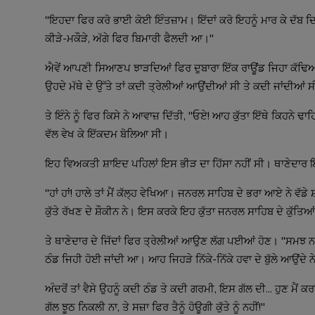
"ਇਹਦਾ ਫਿਰ ਕਰੋ ਭਾਈ ਕੋਈ ਇੰਤਜ਼ਾਮ। ਇੱਦਾਂ ਕਰੋ ਇਹਨੂੰ ਮਾਰ ਕੇ ਦੱਬ ਦਿਓ।
ਕੀੜੇ-ਮਕੌੜੇ, ਅੱਗੇ ਫਿਰ ਬਿਮਾਰੀ ਫੈਲਦੀ ਆ।"
ਐਵੇਂ ਆਪਣੀ ਸਿਆਣਪ ਝਾੜਦਿਆਂ ਫਿਰ ਦੁਬਾਰਾ ਇੱਕ ਰਾਊਂਡ ਜਿਹਾ ਕੱਢਿਆ 
ਉਹਦੇ ਮੱਥੇ ਦੇ ਉੱਤੇ ਤਾਂ ਕਦੀ ਤ੍ਰੇਲੀਆਂ ਆਉਂਦੀਆਂ ਸੀ ਤੇ ਕਦੀ ਜਾਂਦੀਆਂ ਸ
ਤੇ ਇੰਨੇ ਨੂੰ ਫਿਰ ਕਿਸੇ ਨੇ ਆਵਾਜ਼ ਦਿੱਤੀ, "ਓਏ! ਆਹ ਕੁੱਤਾ ਇੱਥੇ ਕਿਹਨੇ ਢਾਹ
ਵੱਲ ਵੇਖ ਕੇ ਇੱਕਦਮ ਬੋਲਿਆ ਸੀ।
ਇਹ ਵਿਅਕਤੀ ਸ਼ਾਇਦ ਪਹਿਲਾਂ ਇਸ ਭੀੜ ਦਾ ਹਿੱਸਾ ਨਹੀਂ ਸੀ। ਥਾਣੇਦਾਰ ਇੱਕਦ
"ਹਾਂ ਹਾਂ! ਹਾਲੇ ਤਾਂ ਮੈਂ ਕੱਲ੍ਹ ਵੇਖਿਆ। ਜਨਰਲ ਸਾਹਿਬ ਦੇ ਭਰਾ ਆਏ ਨੇ ਵੱਡੇ
ਕੁੱਤੇ ਰੱਖਣ ਦੇ ਸ਼ੌਕੀਨ ਨੇ। ਇਸ ਕਰਕੇ ਇਹ ਕੁੱਤਾ ਜਨਰਲ ਸਾਹਿਬ ਦੇ ਕੁੱਤਿਆਂ
ਤੇ ਥਾਣੇਦਾਰ ਦੇ ਜਿੱਦਾਂ ਫਿਰ ਤ੍ਰੇਲੀਆਂ ਆਉਣ ਲੱਗ ਪਈਆਂ ਹੋਣ। "ਸਮਝ ਨਾ ਆ
ਠੰਡ ਜਿਹੀ ਹੋਈ ਜਾਂਦੀ ਆ। ਆਹ ਜਿਹੜੇ ਨਿੱਕੇ-ਨਿੱਕੇ ਹਵਾ ਦੇ ਬੁੱਲੇ ਆਉਂਦੇ ਨ
ਅੰਦਰੋਂ ਤਾਂ ਵੈਸੇ ਉਹਨੂੰ ਕਦੀ ਠੰਡ ਤੇ ਕਦੀ ਗਰਮੀ, ਇਸ ਗੱਲ ਦੀ... ਹੁਣ ਮੈਂ 
ਗੱਲ ਝੂਠ ਨਿਕਲੀ ਨਾ, ਤੇ ਸਜ਼ਾ ਫਿਰ ਤੈਨੂੰ ਹੋਊਗੀ ਕੁੱਤੇ ਨੂੰ ਨਹੀਂ!"