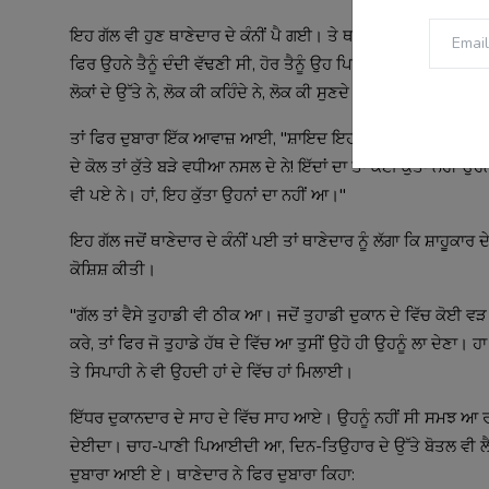
ਇਹ ਗੱਲ ਵੀ ਹੁਣ ਥਾਣੇਦਾਰ ਦੇ ਕੰਨੀਂ ਪੈ ਗਈ। ਤੇ ਥਾਣੇਦਾਰ ਨੇ ਫਿਰ ਰੋਹਬਦਾ
ਫਿਰ ਉਹਨੇ ਤੈਨੂੰ ਦੰਦੀ ਵੱਢਣੀ ਸੀ, ਹੋਰ ਤੈਨੂੰ ਉਹ ਪਿਆਰ ਕਰਦਾ!" ਘੁਸਰ-ਮੁ
ਲੋਕਾਂ ਦੇ ਉੱਤੇ ਨੇ, ਲੋਕ ਕੀ ਕਹਿੰਦੇ ਨੇ, ਲੋਕ ਕੀ ਸੁਣਦੇ ਨੇ।
ਤਾਂ ਫਿਰ ਦੁਬਾਰਾ ਇੱਕ ਆਵਾਜ਼ ਆਈ, "ਸ਼ਾਇਦ ਇਹ ਕੁੱਤਾ ਜਨਰਲ ਸਾਹਿਬ ਦਾ ਤੇ
ਦੇ ਕੋਲ ਤਾਂ ਕੁੱਤੇ ਬੜੇ ਵਧੀਆ ਨਸਲ ਦੇ ਨੇ! ਇੱਦਾਂ ਦਾ ਤਾਂ ਕੋਈ ਕੁੱਤਾ ਨਹੀਂ ਉਹ
ਵੀ ਪਏ ਨੇ। ਹਾਂ, ਇਹ ਕੁੱਤਾ ਉਹਨਾਂ ਦਾ ਨਹੀਂ ਆ।"
ਇਹ ਗੱਲ ਜਦੋਂ ਥਾਣੇਦਾਰ ਦੇ ਕੰਨੀਂ ਪਈ ਤਾਂ ਥਾਣੇਦਾਰ ਨੂੰ ਲੱਗਾ ਕਿ ਸ਼ਾਹੂਕਾਰ 
ਕੋਸ਼ਿਸ਼ ਕੀਤੀ।
"ਗੱਲ ਤਾਂ ਵੈਸੇ ਤੁਹਾਡੀ ਵੀ ਠੀਕ ਆ। ਜਦੋਂ ਤੁਹਾਡੀ ਦੁਕਾਨ ਦੇ ਵਿੱਚ ਕੋਈ ਵੜ
ਕਰੇ, ਤਾਂ ਫਿਰ ਜੋ ਤੁਹਾਡੇ ਹੱਥ ਦੇ ਵਿੱਚ ਆ ਤੁਸੀਂ ਉਹੋ ਹੀ ਉਹਨੂੰ ਲਾ ਦੇ
ਤੇ ਸਿਪਾਹੀ ਨੇ ਵੀ ਉਹਦੀ ਹਾਂ ਦੇ ਵਿੱਚ ਹਾਂ ਮਿਲਾਈ।
ਇੱਧਰ ਦੁਕਾਨਦਾਰ ਦੇ ਸਾਹ ਦੇ ਵਿੱਚ ਸਾਹ ਆਏ। ਉਹਨੂੰ ਨਹੀਂ ਸੀ ਸਮਝ ਆ ਰਹੀ
ਦੇਈਦਾ। ਚਾਹ-ਪਾਣੀ ਪਿਆਈਦੀ ਆ, ਦਿਨ-ਤਿਉਹਾਰ ਦੇ ਉੱਤੇ ਬੋਤਲ ਵੀ ਲੈ ਜਾਂਦਾ
ਦੁਬਾਰਾ ਆਈ ਏ। ਥਾਣੇਦਾਰ ਨੇ ਫਿਰ ਦੁਬਾਰਾ ਕਿਹਾ: