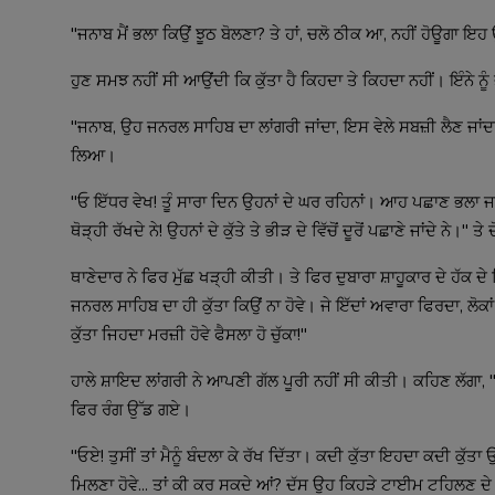
"ਜਨਾਬ ਮੈਂ ਭਲਾ ਕਿਉਂ ਝੂਠ ਬੋਲਣਾ? ਤੇ ਹਾਂ, ਚਲੋ ਠੀਕ ਆ, ਨਹੀਂ ਹੋਊਗਾ ਇਹ ਉ
ਹੁਣ ਸਮਝ ਨਹੀਂ ਸੀ ਆਉਂਦੀ ਕਿ ਕੁੱਤਾ ਹੈ ਕਿਹਦਾ ਤੇ ਕਿਹਦਾ ਨਹੀਂ। ਇੰਨੇ ਨੂ
"ਜਨਾਬ, ਉਹ ਜਨਰਲ ਸਾਹਿਬ ਦਾ ਲਾਂਗਰੀ ਜਾਂਦਾ, ਇਸ ਵੇਲੇ ਸਬਜ਼ੀ ਲੈਣ ਜਾਂਦਾ ਹ
ਲਿਆ।
"ਓ ਇੱਧਰ ਵੇਖ! ਤੂੰ ਸਾਰਾ ਦਿਨ ਉਹਨਾਂ ਦੇ ਘਰ ਰਹਿਨਾਂ। ਆਹ ਪਛਾਣ ਭਲਾ ਜਨਰਲ ਸ
ਥੋੜ੍ਹੀ ਰੱਖਦੇ ਨੇ! ਉਹਨਾਂ ਦੇ ਕੁੱਤੇ ਤੇ ਭੀੜ ਦੇ ਵਿੱਚੋਂ ਦੂਰੋਂ ਪਛਾਣੇ ਜਾਂਦੇ ਨੇ
ਥਾਣੇਦਾਰ ਨੇ ਫਿਰ ਮੁੱਛ ਖੜ੍ਹੀ ਕੀਤੀ। ਤੇ ਫਿਰ ਦੁਬਾਰਾ ਸ਼ਾਹੂਕਾਰ ਦੇ ਹੱਕ ਦੇ ਵਿੱ
ਜਨਰਲ ਸਾਹਿਬ ਦਾ ਹੀ ਕੁੱਤਾ ਕਿਉਂ ਨਾ ਹੋਵੇ। ਜੇ ਇੱਦਾਂ ਅਵਾਰਾ ਫਿਰਦਾ, ਲੋਕਾਂ 
ਕੁੱਤਾ ਜਿਹਦਾ ਮਰਜ਼ੀ ਹੋਵੇ ਫੈਸਲਾ ਹੋ ਚੁੱਕਾ!"
ਹਾਲੇ ਸ਼ਾਇਦ ਲਾਂਗਰੀ ਨੇ ਆਪਣੀ ਗੱਲ ਪੂਰੀ ਨਹੀਂ ਸੀ ਕੀਤੀ। ਕਹਿਣ ਲੱਗਾ, 
ਫਿਰ ਰੰਗ ਉੱਡ ਗਏ।
"ਓਏ! ਤੁਸੀਂ ਤਾਂ ਮੈਨੂੰ ਬੰਦਲਾ ਕੇ ਰੱਖ ਦਿੱਤਾ। ਕਦੀ ਕੁੱਤਾ ਇਹਦਾ ਕਦੀ ਕੁੱਤਾ
ਮਿਲਣਾ ਹੋਵੇ... ਤਾਂ ਕੀ ਕਰ ਸਕਦੇ ਆਂ? ਦੱਸ ਉਹ ਕਿਹੜੇ ਟਾਈਮ ਟਹਿਲਣ ਦ