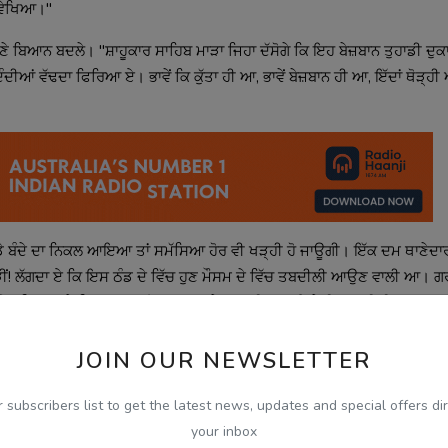
 ਵੇਖਿਆ।"
ੇ ਬਿਆਨ ਬਦਲੇ। "ਸ਼ਾਹੂਕਾਰ ਸਾਹਿਬ ਮਾੜਾ ਜਿਹਾ ਦੱਸੋਗੇ ਕਿ ਇਹ ਬੇਜ਼ਬਾਨ ਤੁਹਾਡੀ ਦੁਕਾ
ਆਂ ਵੱਢਦਾ ਫਿਰਿਆ ਏ। ਭਾਵੇਂ ਕਿ ਕੁੱਤਾ ਹੀ ਆ, ਭਾਵੇਂ ਬੇਜ਼ਬਾਨ ਹੀ ਆ, ਇੱਦਾਂ ਥੋੜ੍ਹੀ ਐਵ
 ਵੱਡੇ ਬੰਦੇ ਦਾ ਨਿਕਲ ਆਇਆ ਤਾਂ ਸਮੱਸਿਆ ਹੋਰ ਵੀ ਖੜ੍ਹੀ ਹੋ ਜਾਊਗੀ। ਇੱਕ ਦਮ ਥਾਣੇਦ
ੜੀਂ! ਲੱਗਦਾ ਏ ਕਿ ਇਸ ਠੰਡ ਦੇ ਵਿੱਚ ਹੁਣ ਮੌਸਮ ਦੇ ਵਿੱਚ ਤਬਦੀਲੀ ਆਉਣ ਵਾਲੀ ਆ। ਗ
ਾਰਿਆ। ਤੇ ਫਿਰ ਦੁਬਾਰਾ ਤੋਂ ਸ਼ਾਹੂਕਾਰ ਨੇ ਆਪਣੀ ਸਫਾਈ ਦੇਣੀ ਸ਼ੁਰੂ ਕੀਤੀ।
ਨੂੰ ਵੀ ਵੱਢ ਸਕਦਾ! ਹੋਰ ਇਸ ਤੋਂ ਵੱਧ ਦੱਸੋ ਤੁਹਾਨੂੰ ਮੈਂ ਕੀ ਕਵਾਂ।" ਤੇ ਭੀੜ ਦੇ ਵਿੱਚੋਂ ਫਿ
JOIN OUR NEWSLETTER
r subscribers list to get the latest news, updates and special offers dir
ਂ ਹੀ ਸ਼ਾਇਦ ਭੁੱਖ ਲੱਗੀ ਸੀ, ਇਹਦੀ ਦੁਕਾਨ ਦੇ ਵਿੱਚ ਵੜ ਆਇਆ। ਇਹ ਜਨਾਬ ਸਿਗਰੇਟ ਪੀ 
your inbox
ਹ ਸੁਲਗਦੀ ਸਿਗਰੇਟ ਇਹਨੇ ਕੁੱਤੇ ਦੇ ਲਾ ਦਿੱਤੀ। ਤੇ ਉਹਨੇ ਫਿਰ ਦੰਦੀ ਵੱਢ ਤੀ!"