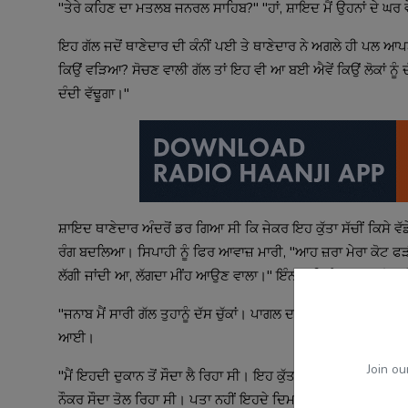
"ਤੇਰੇ ਕਹਿਣ ਦਾ ਮਤਲਬ ਜਨਰਲ ਸਾਹਿਬ?" "ਹਾਂ, ਸ਼ਾਇਦ ਮੈਂ ਉਹਨਾਂ ਦੇ ਘਰ
ਇਹ ਗੱਲ ਜਦੋਂ ਥਾਣੇਦਾਰ ਦੀ ਕੰਨੀਂ ਪਈ ਤੇ ਥਾਣੇਦਾਰ ਨੇ ਅਗਲੇ ਹੀ ਪਲ ਆਪਣ
ਕਿਉਂ ਵੜਿਆ? ਸੋਚਣ ਵਾਲੀ ਗੱਲ ਤਾਂ ਇਹ ਵੀ ਆ ਬਈ ਐਵੇਂ ਕਿਉਂ ਲੋਕਾਂ ਨੂੰ ਦੰਦੀ
ਦੰਦੀ ਵੱਢੂਗਾ।"
ਸ਼ਾਇਦ ਥਾਣੇਦਾਰ ਅੰਦਰੋਂ ਡਰ ਗਿਆ ਸੀ ਕਿ ਜੇਕਰ ਇਹ ਕੁੱਤਾ ਸੱਚੀਂ ਕਿਸੇ
ਰੰਗ ਬਦਲਿਆ। ਸਿਪਾਹੀ ਨੂੰ ਫਿਰ ਆਵਾਜ਼ ਮਾਰੀ, "ਆਹ ਜ਼ਰਾ ਮੇਰਾ ਕੋਟ ਫ
ਲੱਗੀ ਜਾਂਦੀ ਆ, ਲੱਗਦਾ ਮੀਂਹ ਆਉਣ ਵਾਲਾ।" ਇੰਨਾ ਕਹਿ ਕੇ ਆਪਣਾ ਕੋਟ ਉਤ
"ਜਨਾਬ ਮੈਂ ਸਾਰੀ ਗੱਲ ਤੁਹਾਨੂੰ ਦੱਸ ਚੁੱਕਾਂ। ਪਾਗਲ ਦਾ ਕੀ ਆ, ਪਾਗਲ ਤਾਂ ਕਿਸੇ 
ਆਈ।
Join ou
"ਮੈਂ ਇਹਦੀ ਦੁਕਾਨ ਤੋਂ ਸੌਦਾ ਲੈ ਰਿਹਾ ਸੀ। ਇਹ ਕੁੱਤਾ ਤਾਂ ਵਿਚਾਰਾ ਉਦਾ
ਨੌਕਰ ਸੌਦਾ ਤੋਲ ਰਿਹਾ ਸੀ। ਪਤਾ ਨਹੀਂ ਇਹਦੇ ਦਿਮਾਗ ਦੇ ਵਿੱਚ ਕੀ ਸੁੱਝੀ, ਉ