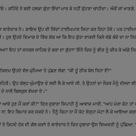
 ਕਹਿੰਦੇ ਨੇ ਬਈ ਹਲਕਾ ਕੁੱਤਾ ਇੱਦਾਂ ਮਾਰ ਕੇ ਨਹੀਂ ਸੁੱਟਣਾ ਚਾਹੀਦਾ। ਐਵੇਂ ਕਾਂ ਖਾਣਗੇ,
ਥਾਣੇਦਾਰ ਨੇ। ਸ਼ਾਇਦ ਉਹ ਵੀ ਜਿੱਦਾਂ ਟਾਈਮਪਾਸ ਜਿਹਾ ਕਰ ਰਿਹਾ ਹੋਵੇ। ਪਰ ਟਾਈਮ
ੀ। ਹੁਣ ਉਹਦੇ ਦਿਮਾਗ ਦੇ ਵਿੱਚ ਸ਼ੱਕ ਆ ਕਿ ਇਹ ਕੁੱਤਾ ਵਾਕਈ ਕਿਸੇ ਵੱਡੇ ਬੰਦੇ ਦਾ ਨਾ ਨ
ਿਆ? ਇਹ ਤਾਂ ਜਨਰਲ ਸਾਹਿਬ ਦੇ ਭਰਾ ਦਾ ਕੁੱਤਾ!" ਇੰਨੇ ਚਿਰ ਨੂੰ ਭੀੜ ਨੂੰ ਚੀਰ ਕੇ ਅੱਗੇ ਨਿਕ
ਮ ਉਹਦੇ ਵੱਲ ਘੁੰਮਿਆ ਤੇ ਪੁੱਛਣ ਲੱਗਾ, "ਕੀ ਤੂੰ ਠੀਕ ਬੋਲ ਰਿਹਾ ਏਂ?"
 ਸ਼ਹਿਰੋਂ। ਉਹ ਕੱਲ੍ਹ ਘੁੰਮਾਉਣ ਦੇ ਲਈ ਲੈ ਕੇ ਆਏ ਸੀ, ਤੇ ਉਹਨਾਂ ਦਾ ਨੌਕਰ ਮੈਨੂੰ ਦੱਸਦਾ ਸ
 ਦੇ ਨਾਲੋਂ ਬਿਲਕੁਲ ਵੱਖਰਾ ਏ।"
ਵੇ ਹੁਣ ਮੈਂ ਕਰਾਂ ਕੀ?" ਫਿਰ ਦੁਬਾਰਾ ਸਿਪਾਹੀ ਨੂੰ ਆਵਾਜ਼ ਮਾਰੀ, "ਆਹ ਮੇਰਾ ਕੋਟ ਤਾਂ 
ੇ ਨਾ, ਇਹ ਬਿਮਾਰ ਕਰ ਸਕਦੇ ਨੇ। ਤੈਨੂੰ ਕਿਹਾ ਨਾ ਮੈਂ ਕੋਟ ਥੋੜ੍ਹਾ ਮੋਟਾ ਲੈ ਕੇ ਆਇਆ ਕਰ!
ਕਰਾਂ ਤੇ ਕਿਹਦੇ ਹੱਕ ਦੀ ਗੱਲ ਕਰਾਂ! ਤੇ ਥਾਣੇਦਾਰ ਨੇ ਫਿਰ ਦੁਬਾਰਾ ਉਸ ਵਿਅਕਤੀ ਨੂੰ ਪੁੱਛਿਆ