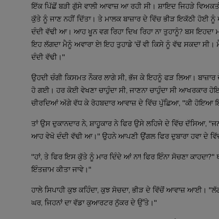
ਇੱਕ ਪਿੱਛੋਂ ਬੜੀ ਗੁੱਸੇ ਵਾਲੀ ਆਵਾਜ਼ ਆ ਰਹੀ ਸੀ। ਸ਼ਾਇਦ ਜਿਹੜੇ ਵਿਅਕਤੀ
ਕੁੱਤੇ ਨੂੰ ਜਾਣ ਨਹੀਂ ਦਿੱਤਾ। ਤੇ ਮਾਲਕ ਬਾਜ਼ਾਰ ਦੇ ਵਿੱਚ ਭੀੜ ਇਕੱਠੀ ਹੋਈ ਨ
ਦੰਦੀ ਵੱਢੀ ਆ। ਆਹ ਖੂਨ ਵਗ ਰਿਹਾ ਦਿਖ ਰਿਹਾ ਨਾ ਤੁਹਾਨੂੰ? ਬਸ ਇਹਦਾ ਮਤ
ਇਹ ਲੱਗਦਾ ਮੈਨੂੰ ਅਵਾਰਾ ਏ! ਇਹ ਤੁਹਾਡੇ 'ਚੋਂ ਵੀ ਕਿਸੇ ਨੂੰ ਵੱਢ ਸਕਦਾ ਸੀ। ਮ
ਦੰਦੀ ਵੱਢੀ।"
ਉਹਦੀ ਚੰਗੀ ਕਿਸਮਤ ਨੌਕਰ ਲਾਗੇ ਸੀ, ਭੱਜ ਕੇ ਇਹਨੂੰ ਫੜ ਲਿਆ। ਬਾਜ਼ਾਰ ਦੇ ਵ
ਹੋ ਗਈ। ਹਰ ਕੋਈ ਵੇਖਣਾ ਚਾਹੁੰਦਾ ਸੀ, ਜਾਣਨਾ ਚਾਹੁੰਦਾ ਸੀ ਆਖਰਕਾਰ ਹੋ
ਚੀਰਦਿਆਂ ਅੱਗੇ ਵੱਧ ਕੇ ਰੋਹਬਦਾਰ ਆਵਾਜ਼ ਦੇ ਵਿੱਚ ਪੁੱਛਿਆ, "ਕੀ ਹੋਇਆ ਇ
ਤਾਂ ਉਸ ਦੁਕਾਨਦਾਰ ਨੇ, ਸ਼ਾਹੂਕਾਰ ਨੇ ਫਿਰ ਉਸੇ ਲਹਿਜੇ ਦੇ ਵਿੱਚ ਦੱਸਿਆ, 
ਆਹ ਵੇਖੋ ਦੰਦੀ ਵੱਢੀ ਆ।" ਉਹਨੇ ਆਪਣੀ ਉਂਗਲ ਫਿਰ ਦੁਬਾਰਾ ਹਵਾ ਦੇ ਵਿੱਚ
"ਹਾਂ, ਤੇ ਫਿਰ ਇਸ ਕੁੱਤੇ ਨੂੰ ਮਾਰ ਦਿੰਦੇ ਆਂ ਨਾ! ਫਿਰ ਇੰਨਾ ਸੋਚਣਾ ਕਾਹਦਾ?" 
ਇੰਤਜ਼ਾਮ ਕੀਤਾ ਜਾਵੇ।"
ਹਾਲੇ ਸਿਪਾਹੀ ਕੁਝ ਕਹਿੰਦਾ, ਕੁਝ ਸੋਚਦਾ, ਭੀੜ ਦੇ ਵਿੱਚੋਂ ਆਵਾਜ਼ ਆਈ। "ਲ
ਘਰ, ਜਿਹਨਾਂ ਦਾ ਵੱਡਾ ਕੁਆਰਟਰ ਨੁੱਕਰ ਦੇ ਉੱਤੇ।"