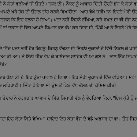
 ਨੇ ਲੱਤਾਂ ਫੜੀਆਂ ਸੀ ਉਹਦੇ ਮਾਲਕ ਦੀ। ਨੌਕਰ ਨੂੰ ਆਵਾਜ਼ ਦਿੱਤੀ ਉਹਨੇ ਭੱਜ ਕੇ ਲੱਤਾਂ
ੂੰ ਆਪਣੇ ਖੱਬੇ ਹੱਥ ਦੀ ਉਂਗਲ ਤਾਂਹ ਕਰਕੇ ਵਿਖਾਉਂਦਾ, "ਆਹ ਵੇਖੋ ਸ਼੍ਰੀਮਾਨ! ਇਹਨੇ ਮੇਰੀ ਉਂ
ਲਬ ਕਿ ਇਹ ਹਲਕਾ ਹੋ ਗਿਆ। ਪਤਾ ਨਹੀਂ ਕਿਹਨੇ ਰੱਖਿਆ, ਕੁੱਤੇ ਰੱਖਣ ਦਾ ਵੀ ਚੱਜ ਨਹੀਂ
ੈਂ ਤਾਂ ਦੁਕਾਨ ਦੇ ਵਿੱਚ ਆਪਣੇ ਧਿਆਨ ਕੁਝ ਕੰਮ ਕਰ ਰਿਹਾ ਸੀ, ਪਿੱਛੋਂ ਆ ਕੇ ਇਹਨੇ ਮੇਰੇ ਹੱਥ
ਿੱਚ ਪਤਾ ਨਹੀਂ ਹੋਰ ਕਿਹਨੂੰ-ਕਿਹਨੂੰ ਵੱਢਣਾ ਸੀ ਇਹਨੇ! ਦੁਕਾਨਾਂ ਦੇ ਵਿੱਚੋਂ ਨਿਕਲ ਕੇ ਖ
ਇਆ ਕੀ ਆ। ਤੇ ਇੰਨੀ ਭੀੜ ਵੇਖ ਕੇ ਥਾਣੇਦਾਰ ਸਾਹਿਬ ਵੀ ਆ ਗਏ ਨੇ। ਨਾਲ ਇੱਕ ਸਿਪਾਹੀ
ੱਥੇ?"
"ਜਨਾਬ ਹੋਣਾ ਕੀ ਏ, ਇਹ ਕੁੱਤਾ ਪਾਗਲ ਹੋ ਗਿਆ। ਇਹ ਮੇਰੀ ਦੁਕਾਨ ਦੇ ਵਿੱਚ ਵੜਿਆ। ਮੇਰੀ 
 ਲਹਿਰਾਈ। ਜਿੰਨਾ ਹੋਇਆ ਸੀ ਉਸ ਤੋਂ ਕਿਤੇ ਵੱਧ ਦੱਸਣ ਦੀ ਕੋਸ਼ਿਸ਼ ਕੀਤੀ।
ਥਾਣੇਦਾਰ ਨੇ ਰੋਹਬਦਾਰ ਆਵਾਜ਼ ਦੇ ਵਿੱਚ ਸਿਪਾਹੀ ਵੱਲ ਨੂੰ ਵੇਂਹਦਿਆਂ ਕਿਹਾ, "ਇਸ ਕੁੱਤੇ ਨੂੰ 
ੱਗਦਾ ਇਹ ਕੁੱਤਾ ਕਿਤੇ ਵੇਖਿਆ! ਸ਼ਾਇਦ ਇਹ ਕੁੱਤਾ ਫੌਜ ਦੇ ਵੱਡੇ ਅਫਸਰ ਦਾ ਵਾ। ਉਹ ਜਿਹਨ