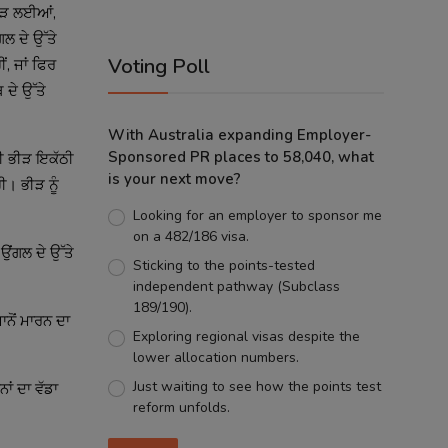
 ਫੜ ਲਈਆਂ,
ਗਲ ਦੇ ਉੱਤੇ
Voting Poll
, ਜਾਂ ਫਿਰ
 ਦੇ ਉੱਤੇ
With Australia expanding Employer-
Sponsored PR places to 58,040, what
ਾਸੀ ਭੀੜ ਇਕੱਠੀ
is your next move?
। ਭੀੜ ਨੂੰ
Looking for an employer to sponsor me
on a 482/186 visa.
ਉਂਗਲ ਦੇ ਉੱਤੇ
Sticking to the points-tested
independent pathway (Subclass
189/190).
ਜਾਨੋਂ ਮਾਰਨ ਦਾ
Exploring regional visas despite the
lower allocation numbers.
Just waiting to see how the points test
ਾਂ ਦਾ ਵੱਡਾ
reform unfolds.