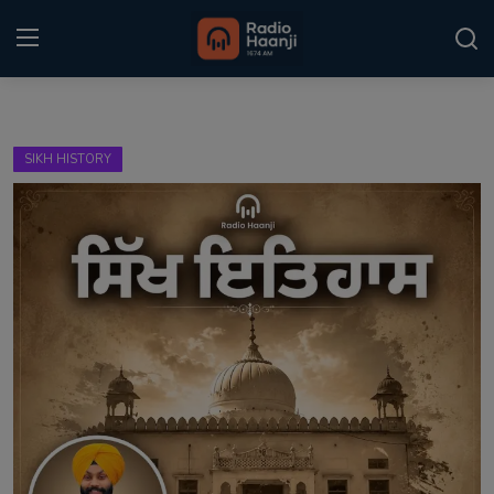
Login
Register
SIKH HISTORY
Home
Punjabi Podcast
Kitaab Kahani
Gallery
Sponsors
Matrimonial
Event