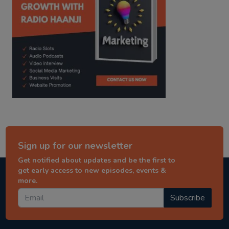
Sign up for our newsletter
Get notified about updates and be the first to
get early access to new episodes, events &
more.
Subscribe