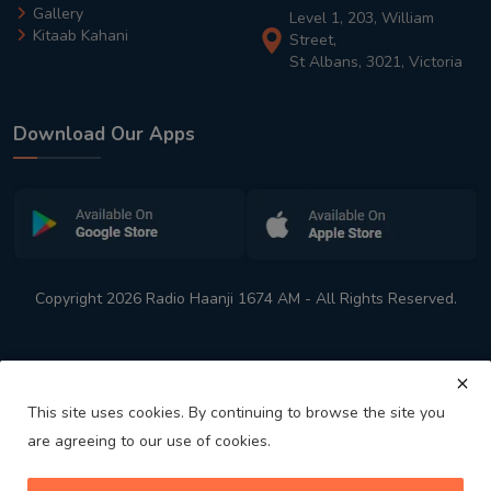
Gallery
Level 1, 203, William
Kitaab Kahani
Street,
St Albans, 3021, Victoria
Download Our Apps
Copyright 2026 Radio Haanji 1674 AM - All Rights Reserved.
This site uses cookies. By continuing to browse the site you
are agreeing to our use of cookies.
Melbourne
Australia's No. 1 Indian Radio Station