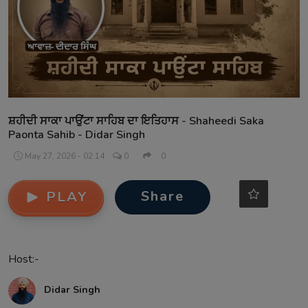
Contact
ਸ਼ਹੀਦੀ ਸਾਕਾ ਪਾਉਂਟਾ ਸਾਹਿਬ ਦਾ ਇਤਿਹਾਸ - Shaheedi Saka
Paonta Sahib - Didar Singh
May 27, 2026 - 02:14
0
0
Share
PLAY
Host:-
Didar Singh