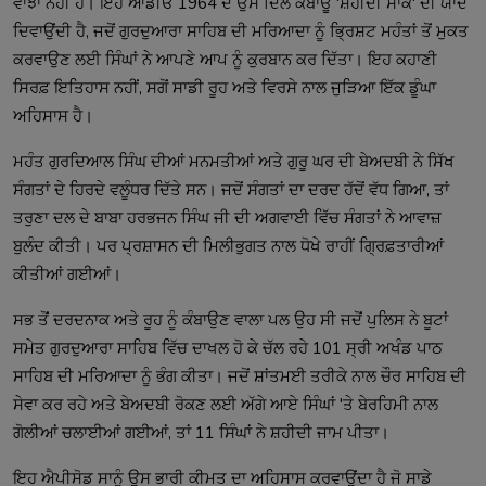
ਵਾਂਝਾ ਨਹੀਂ ਹੈ। ਇਹ ਆਡੀਓ 1964 ਦੇ ਉਸ ਦਿਲ ਕੰਬਾਊ 'ਸ਼ਹੀਦੀ ਸਾਕੇ' ਦੀ ਯਾਦ
ਦਿਵਾਉਂਦੀ ਹੈ, ਜਦੋਂ ਗੁਰਦੁਆਰਾ ਸਾਹਿਬ ਦੀ ਮਰਿਆਦਾ ਨੂੰ ਭ੍ਰਿਸ਼ਟ ਮਹੰਤਾਂ ਤੋਂ ਮੁਕਤ
ਕਰਵਾਉਣ ਲਈ ਸਿੰਘਾਂ ਨੇ ਆਪਣੇ ਆਪ ਨੂੰ ਕੁਰਬਾਨ ਕਰ ਦਿੱਤਾ। ਇਹ ਕਹਾਣੀ
ਸਿਰਫ਼ ਇਤਿਹਾਸ ਨਹੀਂ, ਸਗੋਂ ਸਾਡੀ ਰੂਹ ਅਤੇ ਵਿਰਸੇ ਨਾਲ ਜੁੜਿਆ ਇੱਕ ਡੂੰਘਾ
ਅਹਿਸਾਸ ਹੈ।
ਮਹੰਤ ਗੁਰਦਿਆਲ ਸਿੰਘ ਦੀਆਂ ਮਨਮਤੀਆਂ ਅਤੇ ਗੁਰੂ ਘਰ ਦੀ ਬੇਅਦਬੀ ਨੇ ਸਿੱਖ
ਸੰਗਤਾਂ ਦੇ ਹਿਰਦੇ ਵਲੂੰਧਰ ਦਿੱਤੇ ਸਨ। ਜਦੋਂ ਸੰਗਤਾਂ ਦਾ ਦਰਦ ਹੱਦੋਂ ਵੱਧ ਗਿਆ, ਤਾਂ
ਤਰੁਣਾ ਦਲ ਦੇ ਬਾਬਾ ਹਰਭਜਨ ਸਿੰਘ ਜੀ ਦੀ ਅਗਵਾਈ ਵਿੱਚ ਸੰਗਤਾਂ ਨੇ ਆਵਾਜ਼
ਬੁਲੰਦ ਕੀਤੀ। ਪਰ ਪ੍ਰਸ਼ਾਸਨ ਦੀ ਮਿਲੀਭੁਗਤ ਨਾਲ ਧੋਖੇ ਰਾਹੀਂ ਗ੍ਰਿਫ਼ਤਾਰੀਆਂ
ਕੀਤੀਆਂ ਗਈਆਂ।
ਸਭ ਤੋਂ ਦਰਦਨਾਕ ਅਤੇ ਰੂਹ ਨੂੰ ਕੰਬਾਉਣ ਵਾਲਾ ਪਲ ਉਹ ਸੀ ਜਦੋਂ ਪੁਲਿਸ ਨੇ ਬੂਟਾਂ
ਸਮੇਤ ਗੁਰਦੁਆਰਾ ਸਾਹਿਬ ਵਿੱਚ ਦਾਖਲ ਹੋ ਕੇ ਚੱਲ ਰਹੇ 101 ਸ੍ਰੀ ਅਖੰਡ ਪਾਠ
ਸਾਹਿਬ ਦੀ ਮਰਿਆਦਾ ਨੂੰ ਭੰਗ ਕੀਤਾ। ਜਦੋਂ ਸ਼ਾਂਤਮਈ ਤਰੀਕੇ ਨਾਲ ਚੌਰ ਸਾਹਿਬ ਦੀ
ਸੇਵਾ ਕਰ ਰਹੇ ਅਤੇ ਬੇਅਦਬੀ ਰੋਕਣ ਲਈ ਅੱਗੇ ਆਏ ਸਿੰਘਾਂ 'ਤੇ ਬੇਰਹਿਮੀ ਨਾਲ
ਗੋਲੀਆਂ ਚਲਾਈਆਂ ਗਈਆਂ, ਤਾਂ 11 ਸਿੰਘਾਂ ਨੇ ਸ਼ਹੀਦੀ ਜਾਮ ਪੀਤਾ।
ਇਹ ਐਪੀਸੋਡ ਸਾਨੂੰ ਉਸ ਭਾਰੀ ਕੀਮਤ ਦਾ ਅਹਿਸਾਸ ਕਰਵਾਉਂਦਾ ਹੈ ਜੋ ਸਾਡੇ