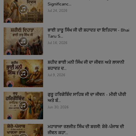
Significanc...
Jul 24, 2026
ਭਾਈ ਤਾਰੂ ਸਿੰਘ ਜੀ ਦੀ ਸ਼ਹਾਦਤ ਦਾ ਇਤਿਹਾਸ - Bhai
Taru S...
Jul 16, 2026
ਸ਼ਹੀਦ ਭਾਈ ਮਨੀ ਸਿੰਘ ਜੀ ਦਾ ਜੀਵਨ ਅਤੇ ਲਾਸਾਨੀ
ਸ਼ਹਾਦਤ ਦ...
Jul 9, 2026
ਗੁਰੂ ਹਰਿਗੋਬਿੰਦ ਸਾਹਿਬ ਜੀ ਦਾ ਜੀਵਨ - ਮੀਰੀ ਪੀਰੀ
ਅਤੇ ਬੰ...
Jun 30, 2026
ਮਹਾਰਾਜਾ ਰਣਜੀਤ ਸਿੰਘ ਦੀ ਬਰਸੀ: ਸ਼ੇਰੇ-ਪੰਜਾਬ ਦੀ
ਜੀਵਨ ਕਹਾ...