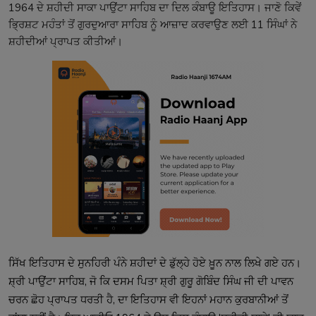
1964 ਦੇ ਸ਼ਹੀਦੀ ਸਾਕਾ ਪਾਉਂਟਾ ਸਾਹਿਬ ਦਾ ਦਿਲ ਕੰਬਾਊ ਇਤਿਹਾਸ। ਜਾਣੋ ਕਿਵੇਂ
ਭ੍ਰਿਸ਼ਟ ਮਹੰਤਾਂ ਤੋਂ ਗੁਰਦੁਆਰਾ ਸਾਹਿਬ ਨੂੰ ਆਜ਼ਾਦ ਕਰਵਾਉਣ ਲਈ 11 ਸਿੰਘਾਂ ਨੇ
ਸ਼ਹੀਦੀਆਂ ਪ੍ਰਾਪਤ ਕੀਤੀਆਂ।
ਸਿੱਖ ਇਤਿਹਾਸ ਦੇ ਸੁਨਹਿਰੀ ਪੰਨੇ ਸ਼ਹੀਦਾਂ ਦੇ ਡੁੱਲ੍ਹੇ ਹੋਏ ਖ਼ੂਨ ਨਾਲ ਲਿਖੇ ਗਏ ਹਨ।
ਸ਼੍ਰੀ ਪਾਉਂਟਾ ਸਾਹਿਬ, ਜੋ ਕਿ ਦਸਮ ਪਿਤਾ ਸ਼੍ਰੀ ਗੁਰੂ ਗੋਬਿੰਦ ਸਿੰਘ ਜੀ ਦੀ ਪਾਵਨ
ਚਰਨ ਛੋਹ ਪ੍ਰਾਪਤ ਧਰਤੀ ਹੈ, ਦਾ ਇਤਿਹਾਸ ਵੀ ਇਹਨਾਂ ਮਹਾਨ ਕੁਰਬਾਨੀਆਂ ਤੋਂ