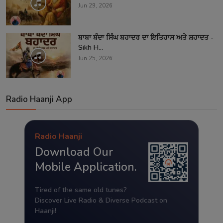
Jun 29, 2026
ਬਾਬਾ ਬੰਦਾ ਸਿੰਘ ਬਹਾਦਰ ਦਾ ਇਤਿਹਾਸ ਅਤੇ ਸ਼ਹਾਦਤ -
Sikh H...
Jun 25, 2026
Radio Haanji App
Radio Haanji
Download Our
Mobile Application.
Tired of the same old tunes?
Discover Live Radio & Diverse Podcast on
Haanji!