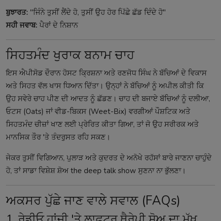
ਬੁਝਾਰਤ:
"ਜਿੰਨੇ ਤੁਸੀਂ ਲੈਂਦੇ ਹੋ, ਤੁਸੀਂ ਉਹ ਹੋਰ ਪਿੱਛੇ ਛੱਡ ਦਿੰਦੇ ਹੋ"
ਸਹੀ ਜਵਾਬ:
ਪੈਰਾਂ ਦੇ ਨਿਸ਼ਾਨ
ਸਿਹਤਮੰਦ ਖੁਰਾਕ ਬਨਾਮ ਚਾਹ
ਇਸ ਐਪੀਸੋਡ ਦੌਰਾਨ ਹੋਸਟ ਕ੍ਰਿਸ਼ਨਾ ਅਤੇ ਰਣਜੋਧ ਸਿੰਘ ਨੇ ਬੱਚਿਆਂ ਦੇ ਵਿਕਾਸ
ਅਤੇ ਸਿਹਤ ਵੱਲ ਖਾਸ ਧਿਆਨ ਦਿੱਤਾ। ਉਨ੍ਹਾਂ ਨੇ ਬੱਚਿਆਂ ਨੂੰ ਅਪੀਲ ਕੀਤੀ ਕਿ
ਉਹ ਸਵੇਰੇ ਚਾਹ ਪੀਣ ਦੀ ਆਦਤ ਨੂੰ ਛੱਡਣ। ਚਾਹ ਦੀ ਬਜਾਏ ਬੱਚਿਆਂ ਨੂੰ ਦਲੀਆ,
ਓਟਸ (Oats) ਜਾਂ ਵੀਡ-ਬਿਕਸ (Weet-Bix) ਵਰਗੀਆਂ ਪੌਸ਼ਟਿਕ ਅਤੇ
ਸਿਹਤਮੰਦ ਚੀਜ਼ਾਂ ਖਾਣ ਲਈ ਪ੍ਰੇਰਿਤ ਕੀਤਾ ਗਿਆ, ਤਾਂ ਜੋ ਉਹ ਸਰੀਰਕ ਅਤੇ
ਮਾਨਸਿਕ ਤੌਰ 'ਤੇ ਤੰਦਰੁਸਤ ਰਹਿ ਸਕਣ।
ਜੇਕਰ ਤੁਸੀਂ ਵਿਗਿਆਨ, ਪੁਲਾੜ ਅਤੇ ਕੁਦਰਤ ਦੇ ਅਨੋਖੇ ਰਹੱਸਾਂ ਬਾਰੇ ਜਾਣਨਾ ਚਾਹੁੰਦੇ
ਹੋ, ਤਾਂ ਸਾਡਾ ਵਿਸ਼ੇਸ਼ ਸ਼ੋਅ
the deep talk show
ਸੁਣਨਾ ਨਾ ਭੁੱਲਣਾ।
ਅਕਸਰ ਪੁੱਛੇ ਜਾਣ ਵਾਲੇ ਸਵਾਲ (FAQs)
1. ਰੇਡੀਓ ਹਾਂਜੀ 'ਤੇ ਲਾਫਟਰ ਥੈਰੇਪੀ ਸ਼ੋਅ ਦਾ ਮੁੱਖ