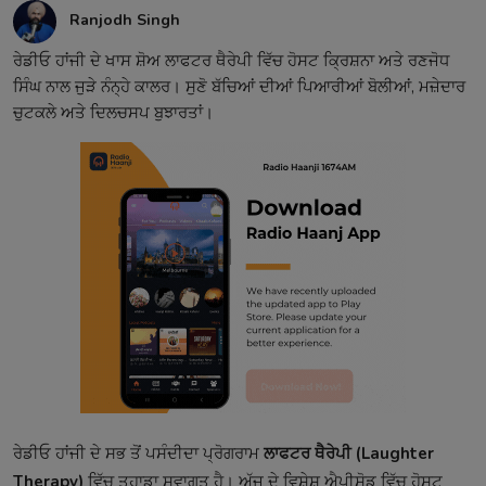
Ranjodh Singh
ਰੇਡੀਓ ਹਾਂਜੀ ਦੇ ਖਾਸ ਸ਼ੋਅ ਲਾਫਟਰ ਥੈਰੇਪੀ ਵਿੱਚ ਹੋਸਟ ਕ੍ਰਿਸ਼ਨਾ ਅਤੇ ਰਣਜੋਧ
ਸਿੰਘ ਨਾਲ ਜੁੜੇ ਨੰਨ੍ਹੇ ਕਾਲਰ। ਸੁਣੋ ਬੱਚਿਆਂ ਦੀਆਂ ਪਿਆਰੀਆਂ ਬੋਲੀਆਂ, ਮਜ਼ੇਦਾਰ
ਚੁਟਕਲੇ ਅਤੇ ਦਿਲਚਸਪ ਬੁਝਾਰਤਾਂ।
ਰੇਡੀਓ ਹਾਂਜੀ ਦੇ ਸਭ ਤੋਂ ਪਸੰਦੀਦਾ ਪ੍ਰੋਗਰਾਮ
ਲਾਫਟਰ ਥੈਰੇਪੀ (Laughter
Therapy)
ਵਿੱਚ ਤੁਹਾਡਾ ਸਵਾਗਤ ਹੈ। ਅੱਜ ਦੇ ਵਿਸ਼ੇਸ਼ ਐਪੀਸੋਡ ਵਿੱਚ ਹੋਸਟ