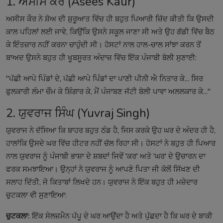
1. ਅਸੀਸ ਕੌਰ (Asees Kaur)
ਅਸੀਸ ਕੌਰ ਨੇ ਸ਼ੋਅ ਦੀ ਸ਼ੁਰੂਆਤ ਵਿੱਚ ਹੀ ਬਹੁਤ ਪਿਆਰੀ ਜ਼ਿੱਦ ਕੀਤੀ ਕਿ ਉਸਦੀ
ਕਾਲ ਪਹਿਲਾਂ ਲਈ ਜਾਵੇ, ਕਿਉਂਕਿ ਉਸਨੇ ਸਕੂਲ ਜਾਣਾ ਸੀ ਅਤੇ ਉਹ ਗੱਡੀ ਵਿੱਚ ਬੈਠ
ਕੇ ਇੰਤਜ਼ਾਰ ਨਹੀਂ ਕਰਨਾ ਚਾਹੁੰਦੀ ਸੀ। ਹੋਸਟਾਂ ਨਾਲ ਹਾਲ-ਚਾਲ ਸਾਂਝਾ ਕਰਨ ਤੋਂ
ਬਾਅਦ ਉਸਨੇ ਬਹੁਤ ਹੀ ਖੂਬਸੂਰਤ ਅੰਦਾਜ਼ ਵਿੱਚ ਇੱਕ ਪੰਜਾਬੀ ਬੋਲੀ ਸੁਣਾਈ:
"ਪੱਛੀ ਆਪੇ ਪਿੰਡਾਂ ਦੇ, ਪੱਛੀ ਆਪੇ ਪਿੰਡਾਂ ਦਾ ਪਾਣੀ ਪੀਨੀ ਐ ਨਿਤਾਰ ਕੇ... ਸਿਰ
ਫੁਲਕਾਰੀ ਲੰਮਾ ਚੋੰਮ ਕੇ ਸ਼ਿੰਗਾਰ ਕੇ, ਮੈਂ ਪੰਜਾਬਣ ਜੱਟੀ ਬੋਲੀ ਪਾਵਾ ਅਲਲਕਾਰ ਕੇ..."
2. ਯੁਵਰਾਜ ਸਿੰਘ (Yuvraj Singh)
ਯੁਵਰਾਜ ਨੇ ਦੱਸਿਆ ਕਿ ਬਾਹਰ ਬਹੁਤ ਠੰਡ ਹੈ, ਜਿਸ ਕਰਕੇ ਉਹ ਘਰ ਦੇ ਅੰਦਰ ਹੀ ਹੈ,
ਹਾਲਾਂਕਿ ਉਸਦੇ ਘਰ ਵਿੱਚ ਹੀਟਰ ਨਹੀਂ ਚੱਲ ਰਿਹਾ ਸੀ। ਹੋਸਟਾਂ ਨੇ ਬਹੁਤ ਹੀ ਪਿਆਰ
ਨਾਲ ਯੁਵਰਾਜ ਨੂੰ ਪੰਜਾਬੀ ਭਾਸ਼ਾ ਦੇ ਸ਼ਬਦਾਂ ਜਿਵੇਂ 'ਕਰ' ਅਤੇ 'ਘਰ' ਦੇ ਉਚਾਰਨ ਦਾ
ਫਰਕ ਸਮਝਾਇਆ। ਉਨ੍ਹਾਂ ਨੇ ਯੁਵਰਾਜ ਨੂੰ ਆਪਣੇ ਪਿਤਾ ਜੀ ਕੋਲੋਂ ਸਿੱਖਣ ਦੀ
ਸਲਾਹ ਦਿੱਤੀ, ਜੋ ਕਿਤਾਬਾਂ ਲਿਖਦੇ ਹਨ। ਯੁਵਰਾਜ ਨੇ ਇੱਕ ਬਹੁਤ ਹੀ ਮਜ਼ੇਦਾਰ
ਚੁਟਕਲਾ ਵੀ ਸੁਣਾਇਆ:
ਚੁਟਕਲਾ:
ਇੱਕ ਸੇਲਜ਼ਮੈਨ ਪੱਪੂ ਦੇ ਘਰ ਆਉਂਦਾ ਹੈ ਅਤੇ ਪੁੱਛਦਾ ਹੈ ਕਿ ਘਰ ਦੇ ਬਾਕੀ