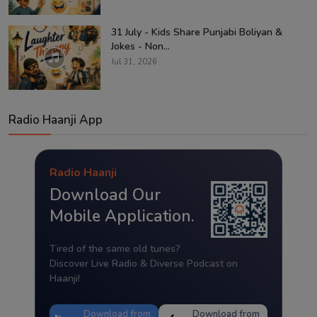
31 July - Kids Share Punjabi Boliyan &
Jokes - Non...
Jul 31, 2026
Radio Haanji App
Radio Haanji
Download Our
Mobile Application.
Tired of the same old tunes?
Discover Live Radio & Diverse Podcast on
Haanji!
Download from
Download from