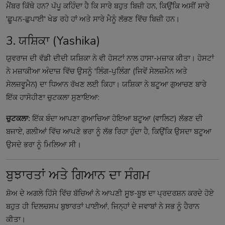
ਮੈਂਬਰ ਕਿੱਥੇ ਹਨ? ਪੱਪੂ ਕਹਿੰਦਾ ਹੈ ਕਿ ਸਾਰੇ ਬਹੁਤ ਬਿਜ਼ੀ ਹਨ, ਕਿਉਂਕਿ ਅਸੀਂ ਸਾਰੇ
'ਛੂਪਨ-ਛੁਪਾਈ' ਖੇਡ ਰਹੇ ਹਾਂ ਅਤੇ ਸਾਰੇ ਮੈਨੂੰ ਲੱਭਣ ਵਿੱਚ ਬਿਜ਼ੀ ਹਨ।
3. ਯਸ਼ਿਕਾ (Yashika)
ਯੁਵਰਾਜ ਦੀ ਵੱਡੀ ਦੀਦੀ ਯਸ਼ਿਕਾ ਨੇ ਵੀ ਹੋਸਟਾਂ ਨਾਲ ਹਾਸਾ-ਮਜ਼ਾਕ ਕੀਤਾ। ਹੋਸਟਾਂ
ਨੇ ਮਜ਼ਾਕੀਆ ਅੰਦਾਜ਼ ਵਿੱਚ ਉਸਨੂੰ 'ਲਿੰਗ-ਪੁਲਿੰਗ' (ਜਿਵੇਂ ਸੇਲਜ਼ਮੈਨ ਅਤੇ
ਸੇਲਜ਼ਵੂਮੈਨ) ਦਾ ਧਿਆਨ ਰੱਖਣ ਲਈ ਕਿਹਾ। ਯਸ਼ਿਕਾ ਨੇ ਬਟੂਆ ਗੁਆਚਣ ਬਾਰੇ
ਇੱਕ ਹਾਸੋਹੀਣਾ ਚੁਟਕਲਾ ਸੁਣਾਇਆ:
ਚੁਟਕਲਾ:
ਇੱਕ ਬੰਦਾ ਆਪਣਾ ਗੁਆਚਿਆ ਹੋਇਆ ਬਟੂਆ (ਵਾਲਿਟ) ਲੱਭਣ ਦੀ
ਬਜਾਏ, ਗਲੀਆਂ ਵਿੱਚ ਆਪਣੇ ਭਰਾ ਨੂੰ ਲੱਭ ਰਿਹਾ ਹੁੰਦਾ ਹੈ, ਕਿਉਂਕਿ ਉਸਦਾ ਬਟੂਆ
ਉਸਦੇ ਭਰਾ ਨੂੰ ਮਿਲਿਆ ਸੀ।
ਬੁਝਾਰਤਾਂ ਅਤੇ ਗਿਆਨ ਦਾ ਸੰਗਮ
ਸ਼ੋਅ ਦੇ ਅਗਲੇ ਹਿੱਸੇ ਵਿੱਚ ਬੱਚਿਆਂ ਨੇ ਆਪਣੀ ਸੂਝ-ਬੂਝ ਦਾ ਪ੍ਰਦਰਸ਼ਨ ਕਰਦੇ ਹੋਏ
ਬਹੁਤ ਹੀ ਦਿਲਚਸਪ ਬੁਝਾਰਤਾਂ ਪਾਈਆਂ, ਜਿਨ੍ਹਾਂ ਦੇ ਜਵਾਬਾਂ ਨੇ ਸਭ ਨੂੰ ਹੈਰਾਨ
ਕੀਤਾ।