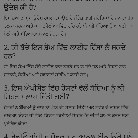
ਉਦੇਸ਼ ਕੀ ਹੈ?
ਇਸ ਸ਼ੋਅ ਦਾ ਮੁੱਖ ਉਦੇਸ਼ ਹੱਸਣ-ਹਸਾਉਣ ਦੇ ਸੰਦੇਸ਼ ਰਾਹੀਂ ਸਰੋਤਿਆਂ ਦੇ ਮਨ ਦਾ ਬੋਝ
ਹਲਕਾ ਕਰਨਾ ਅਤੇ ਆਸਟ੍ਰੇਲੀਆ ਵਿੱਚ ਰਹਿ ਰਹੇ ਪੰਜਾਬੀ ਬੱਚਿਆਂ ਨੂੰ ਆਪਣੀ ਮਾਂ-
ਬੋਲੀ ਅਤੇ ਸੱਭਿਆਚਾਰ ਨਾਲ ਜੋੜਨਾ ਹੈ।
2. ਕੀ ਬੱਚੇ ਇਸ ਸ਼ੋਅ ਵਿੱਚ ਲਾਈਵ ਹਿੱਸਾ ਲੈ ਸਕਦੇ
ਹਨ?
ਹਾਂ, ਇਸ ਸ਼ੋਅ ਵਿੱਚ ਬੱਚੇ ਲਾਈਵ ਕਾਲ ਕਰਕੇ ਸ਼ਾਮਲ ਹੁੰਦੇ ਹਨ ਅਤੇ ਹੋਸਟਾਂ ਨਾਲ
ਚੁਟਕਲੇ, ਬੋਲੀਆਂ ਅਤੇ ਬੁਝਾਰਤਾਂ ਸਾਂਝੀਆਂ ਕਰਦੇ ਹਨ।
3. ਇਸ ਐਪੀਸੋਡ ਵਿੱਚ ਹੋਸਟਾਂ ਵੱਲੋਂ ਬੱਚਿਆਂ ਨੂੰ ਕੀ
ਸਿਹਤ ਸਲਾਹ ਦਿੱਤੀ ਗਈ?
ਹੋਸਟਾਂ ਨੇ ਬੱਚਿਆਂ ਨੂੰ ਚਾਹ ਨਾ ਪੀਣ ਦੀ ਸਲਾਹ ਦਿੱਤੀ ਅਤੇ ਸਵੇਰ ਦੇ ਨਾਸ਼ਤੇ ਵਿੱਚ
ਦਲੀਆ, ਓਟਸ ਜਾਂ ਵੀਡ-ਬਿਕਸ ਵਰਗੀਆਂ ਸਿਹਤਮੰਦ ਚੀਜ਼ਾਂ ਸ਼ਾਮਲ ਕਰਨ ਲਈ
ਪ੍ਰੇਰਿਤ ਕੀਤਾ।
4. ਰੇਡੀਓ ਹਾਂਜੀ ਦੇ ਪੋਡਕਾਸਟ ਆਨਲਾਈਨ ਕਿੱਥੇ ਸੁਣੇ