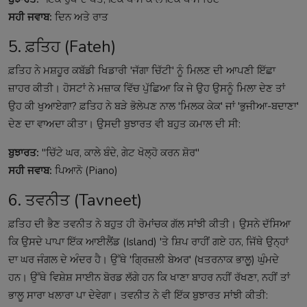
ਸਹੀ ਜਵਾਬ:
ਦਿਨ ਅਤੇ ਰਾਤ
5. ਫ਼ਤਿਹ (Fateh)
ਫ਼ਤਿਹ ਨੇ ਮਸ਼ਹੂਰ ਕਬੱਡੀ ਖਿਡਾਰੀ 'ਜੱਗਾ ਚਿੱਟੀ' ਨੂੰ ਮਿਲਣ ਦੀ ਆਪਣੀ ਇੱਛਾ
ਜ਼ਾਹਰ ਕੀਤੀ। ਹੋਸਟਾਂ ਨੇ ਮਜ਼ਾਕ ਵਿੱਚ ਪੁੱਛਿਆ ਕਿ ਜੇ ਉਹ ਉਸਨੂੰ ਮਿਲਾ ਦੇਣ ਤਾਂ
ਉਹ ਕੀ ਖੁਆਏਗਾ? ਫ਼ਤਿਹ ਨੇ ਬੜੇ ਭੋਲੇਪਣ ਨਾਲ 'ਮਿਲਕ ਕੇਕ' ਜਾਂ 'ਭੁਜੀਆ-ਬਦਾਣਾ'
ਦੇਣ ਦਾ ਵਾਅਦਾ ਕੀਤਾ। ਉਸਦੀ ਬੁਝਾਰਤ ਵੀ ਬਹੁਤ ਕਮਾਲ ਦੀ ਸੀ:
ਬੁਝਾਰਤ:
"ਚਿੱਟੇ ਘਰ, ਕਾਲੇ ਬੰਦੇ, ਗੇਟ ਖੋਲ੍ਹੋ ਕਰਨ ਸ਼ੋਰ"
ਸਹੀ ਜਵਾਬ:
ਪਿਆਨੋ (Piano)
6. ਤਵਨੀਤ (Tavneet)
ਫ਼ਤਿਹ ਦੀ ਭੈਣ ਤਵਨੀਤ ਨੇ ਬਹੁਤ ਹੀ ਰੋਮਾਂਚਕ ਗੱਲ ਸਾਂਝੀ ਕੀਤੀ। ਉਸਨੇ ਦੱਸਿਆ
ਕਿ ਉਸਦੇ ਪਾਪਾ ਇੱਕ ਆਈਲੈਂਡ (Island) 'ਤੇ ਸ਼ਿਪ ਰਾਹੀਂ ਗਏ ਹਨ, ਜਿੱਥੇ ਉਨ੍ਹਾਂ
ਦਾ ਘਰ ਜੰਗਲ ਦੇ ਅੰਦਰ ਹੈ। ਉੱਥੇ 'ਗ੍ਰਿਜ਼ਲੀ ਬੇਅਰ' (ਖਤਰਨਾਕ ਭਾਲੂ) ਘੁੰਮਦੇ
ਹਨ। ਉੱਥੇ ਵਿਸ਼ੇਸ਼ ਸਾਈਨ ਬੋਰਡ ਲੱਗੇ ਹਨ ਕਿ ਖਾਣਾ ਬਾਹਰ ਨਹੀਂ ਰੱਖਣਾ, ਨਹੀਂ ਤਾਂ
ਭਾਲੂ ਸਾਰਾ ਖਲਾਰਾ ਪਾ ਦੇਵੇਗਾ। ਤਵਨੀਤ ਨੇ ਵੀ ਇੱਕ ਬੁਝਾਰਤ ਸਾਂਝੀ ਕੀਤੀ: