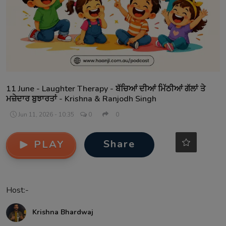
Contact
11 June - Laughter Therapy - ਬੱਚਿਆਂ ਦੀਆਂ ਮਿੱਠੀਆਂ ਗੱਲਾਂ ਤੇ
ਮਜ਼ੇਦਾਰ ਬੁਝਾਰਤਾਂ - Krishna & Ranjodh Singh
Jun 11, 2026 - 10:35
0
0
Share
PLAY
Host:-
Krishna Bhardwaj