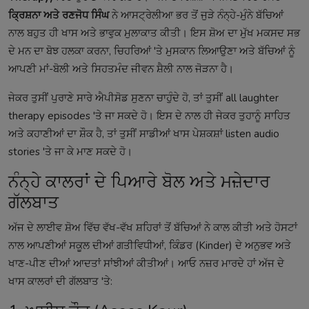
ਕ੍ਰਿਸ਼ਨਾ ਅਤੇ ਰਣਜੋਧ ਸਿੰਘ
ਨੇ ਆਸਟ੍ਰੇਲੀਆ ਭਰ ਤੋਂ ਜੁੜੇ ਨੰਨ੍ਹੇ-ਮੁੰਨੇ ਬੱਚਿਆਂ
ਨਾਲ ਬਹੁਤ ਹੀ ਖਾਸ ਅਤੇ ਭਾਵੁਕ ਮੁਲਾਕਾਤ ਕੀਤੀ। ਇਸ ਸ਼ੋਅ ਦਾ ਮੁੱਖ ਮਕਸਦ ਸਭ
ਦੇ ਮਨ ਦਾ ਬੋਝ ਹਲਕਾ ਕਰਨਾ, ਚਿਹਰਿਆਂ 'ਤੇ ਮੁਸਕਾਨ ਲਿਆਉਣਾ ਅਤੇ ਬੱਚਿਆਂ ਨੂੰ
ਆਪਣੀ ਮਾਂ-ਬੋਲੀ ਅਤੇ ਸਿਹਤਮੰਦ ਜੀਵਨ ਸ਼ੈਲੀ ਨਾਲ ਜੋੜਨਾ ਹੈ।
ਜੇਕਰ ਤੁਸੀਂ ਪੁਰਾਣੇ ਸਾਰੇ ਐਪੀਸੋਡ ਸੁਣਨਾ ਚਾਹੁੰਦੇ ਹੋ, ਤਾਂ ਤੁਸੀਂ
all laughter
therapy episodes
'ਤੇ ਜਾ ਸਕਦੇ ਹੋ। ਇਸ ਦੇ ਨਾਲ ਹੀ ਜੇਕਰ ਤੁਹਾਨੂੰ ਸਾਹਿਤ
ਅਤੇ ਕਹਾਣੀਆਂ ਦਾ ਸ਼ੌਕ ਹੈ, ਤਾਂ ਤੁਸੀਂ ਸਾਡੀਆਂ ਖਾਸ ਪੇਸ਼ਕਸ਼ਾਂ
listen audio
stories
'ਤੇ ਜਾ ਕੇ ਮਾਣ ਸਕਦੇ ਹੋ।
ਨੰਨ੍ਹੇ ਕਾਲਰਾਂ ਦੇ ਪਿਆਰੇ ਬੋਲ ਅਤੇ ਮਜ਼ੇਦਾਰ
ਗੱਲਬਾਤ
ਅੱਜ ਦੇ ਲਾਈਵ ਸ਼ੋਅ ਵਿੱਚ ਵੱਖ-ਵੱਖ ਸ਼ਹਿਰਾਂ ਤੋਂ ਬੱਚਿਆਂ ਨੇ ਕਾਲ ਕੀਤੀ ਅਤੇ ਹੋਸਟਾਂ
ਨਾਲ ਆਪਣੀਆਂ ਸਕੂਲ ਦੀਆਂ ਗਤੀਵਿਧੀਆਂ, ਕਿੰਡਰ (Kinder) ਦੇ ਅਨੁਭਵ ਅਤੇ
ਖਾਣ-ਪੀਣ ਦੀਆਂ ਆਦਤਾਂ ਸਾਂਝੀਆਂ ਕੀਤੀਆਂ। ਆਓ ਨਜ਼ਰ ਮਾਰਦੇ ਹਾਂ ਅੱਜ ਦੇ
ਖਾਸ ਕਾਲਰਾਂ ਦੀ ਗੱਲਬਾਤ 'ਤੇ: