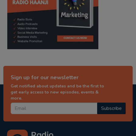
Sign up for our newsletter
Get notified about updates and be the first to
get early access to new episodes, events &
more.
Subscribe