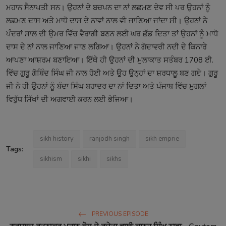
ਮਹਾਨ ਸੈਨਾਪਤੀ ਸਨ। ਉਹਨਾਂ ਦੇ ਬਚਪਨ ਦਾ ਨਾਂ ਲਛਮਣ ਦੇਵ ਸੀ ਪਰ ਉਹਨਾਂ ਨੂੰ
ਲਛਮਣ ਦਾਸ ਅਤੇ ਮਾਧੋ ਦਾਸ ਦੇ ਨਾਵਾਂ ਨਾਲ ਵੀ ਜਾਣਿਆ ਜਾਂਦਾ ਸੀ। ਉਹਨਾਂ ਨੇ
ਪੰਦਰਾਂ ਸਾਲ ਦੀ ਉਮਰ ਵਿੱਚ ਵੈਰਾਗੀ ਬਣਨ ਲਈ ਘਰ ਛੱਡ ਦਿਤਾ ਤਾਂ ਉਹਨਾਂ ਨੂੰ ਮਾਧੋ
ਦਾਸ ਦੇ ਨਾਂ ਨਾਲ ਜਾਣਿਆ ਜਾਣ ਲਗਿਆ। ਉਹਨਾਂ ਨੇ ਗੋਦਾਵਰੀ ਨਦੀ ਦੇ ਕਿਨਾਰੇ
ਆਪਣਾ ਆਸ਼ਰਮ ਬਣਾਇਆ। ਇੱਥੇ ਹੀ ਉਹਨਾਂ ਦੀ ਮੁਲਾਕਾਤ ਸਤੰਬਰ 1708 ਈ.
ਵਿੱਚ ਗੁਰੂ ਗੋਬਿੰਦ ਸਿੰਘ ਜੀ ਨਾਲ ਹੋਈ ਅਤੇ ਉਹ ਉਨ੍ਹਾਂ ਦਾ ਸ਼ਰਧਾਲੂ ਬਣ ਗਏ। ਗੁਰੂ
ਜੀ ਨੇ ਹੀ ਉਹਨਾਂ ਨੂੰ ਬੰਦਾ ਸਿੰਘ ਬਹਾਦਰ ਦਾ ਨਾਂ ਦਿਤਾ ਅਤੇ ਪੰਜਾਬ ਵਿੱਚ ਮੁਗਲਾਂ
ਵਿਰੁੱਧ ਸਿੱਖਾਂ ਦੀ ਅਗਵਾਈ ਕਰਨ ਲਈ ਭੇਜਿਆ।
sikh history
ranjodh singh
sikh emprie
Tags:
sikhism
sikhi
sikhs
PREVIOUS EPISODE