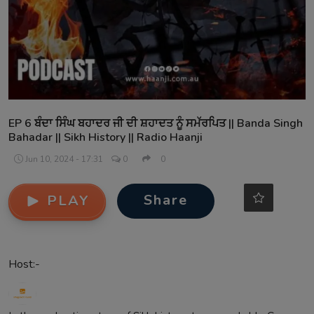
Contact
EP 6 ਬੰਦਾ ਸਿੰਘ ਬਹਾਦਰ ਜੀ ਦੀ ਸ਼ਹਾਦਤ ਨੂੰ ਸਮੱਰਪਿਤ || Banda Singh
Bahadar || Sikh History || Radio Haanji
Jun 10, 2024 - 17:31
0
0
Share
PLAY
Host:-