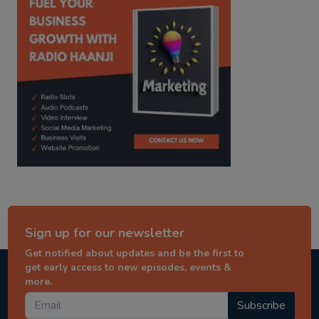
Sign up for our newsletter
Get notified about updates and be the first to
get early access to new episodes, events &
more.
Subscribe