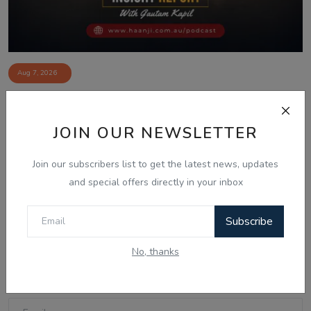
Aug 7, 2026
Media Boycott By Politicians: How Press
Freedom Is...
JOIN OUR NEWSLETTER
Join our subscribers list to get the latest news, updates
and special offers directly in your inbox
Comments
Subscribe
Name
No, thanks
Email