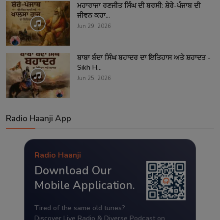
ਮਹਾਰਾਜਾ ਰਣਜੀਤ ਸਿੰਘ ਦੀ ਬਰਸੀ: ਸ਼ੇਰੇ-ਪੰਜਾਬ ਦੀ
ਜੀਵਨ ਕਹਾ...
Jun 29, 2026
ਬਾਬਾ ਬੰਦਾ ਸਿੰਘ ਬਹਾਦਰ ਦਾ ਇਤਿਹਾਸ ਅਤੇ ਸ਼ਹਾਦਤ -
Sikh H...
Jun 25, 2026
Radio Haanji App
Radio Haanji
Download Our
Mobile Application.
Tired of the same old tunes?
Discover Live Radio & Diverse Podcast on