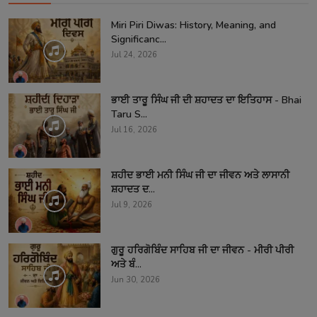
Miri Piri Diwas: History, Meaning, and
Significanc...
Jul 24, 2026
ਭਾਈ ਤਾਰੂ ਸਿੰਘ ਜੀ ਦੀ ਸ਼ਹਾਦਤ ਦਾ ਇਤਿਹਾਸ - Bhai
Taru S...
Jul 16, 2026
ਸ਼ਹੀਦ ਭਾਈ ਮਨੀ ਸਿੰਘ ਜੀ ਦਾ ਜੀਵਨ ਅਤੇ ਲਾਸਾਨੀ
ਸ਼ਹਾਦਤ ਦ...
Jul 9, 2026
ਗੁਰੂ ਹਰਿਗੋਬਿੰਦ ਸਾਹਿਬ ਜੀ ਦਾ ਜੀਵਨ - ਮੀਰੀ ਪੀਰੀ
ਅਤੇ ਬੰ...
Jun 30, 2026