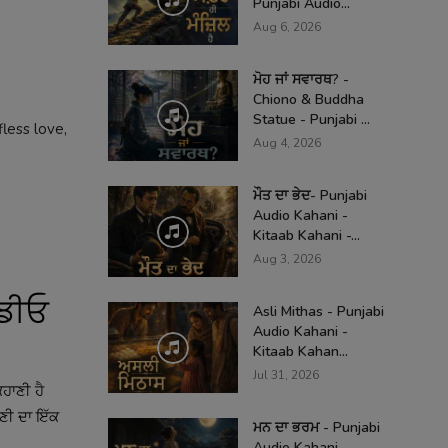
Punjabi Audio...
Aug 6, 2026
ਮੋਹ ਜਾਂ ਸਵਾਰਥ? -
Chiono & Buddha
Statue - Punjabi ...
less love,
Aug 4, 2026
ਮੌਤ ਦਾ ਭੇਦ- Punjabi
Audio Kahani -
Kitaab Kahani -...
Aug 3, 2026
ਆਡੀਓ
Asli Mithas - Punjabi
Audio Kahani -
Kitaab Kahan...
Jul 31, 2026
ਕਹਾਣੀ ਹੈ
ਾਣੀ ਦਾ ਇੱਕ
ਮਨ ਦਾ ਭਰਮ - Punjabi
Audio Kahani -