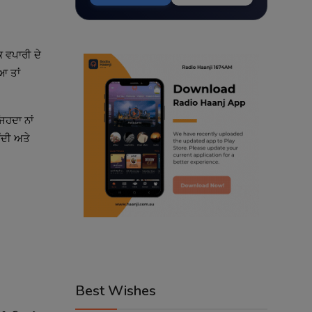
ਕ ਵਪਾਰੀ ਦੇ
ਆ ਤਾਂ
ਿਹਦਾ ਨਾਂ
ੰਦੀ ਅਤੇ
Best Wishes