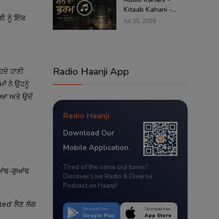
Kitaab Kahani -...
 ਨੂੰ ਇੱਕ
Jul 30, 2026
Radio Haanji App
ਹਦੇ ਹਾਣੀ
 ਨੇ ਉਹਨੂੰ
ਟਿਆ ਅਤੇ ਉਦੋਂ
Radio Haanji
Download Our
Mobile Application.
Tired of the same old tunes?
 ਆਂਢ-ਗੁਆਂਢ
Discover Live Radio & Diverse
Podcast on Haanji!
ted' ਲੈਣ ਲੱਗ
Download from
Download from
Google Play
App Store