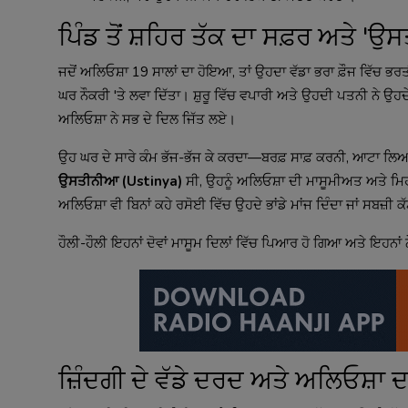
ਪਿੰਡ ਤੋਂ ਸ਼ਹਿਰ ਤੱਕ ਦਾ ਸਫ਼ਰ ਅਤੇ 
ਜਦੋਂ ਅਲਿਓਸ਼ਾ 19 ਸਾਲਾਂ ਦਾ ਹੋਇਆ, ਤਾਂ ਉਹਦਾ ਵੱਡਾ ਭਰਾ ਫ਼ੌਜ ਵਿੱਚ ਭ
ਘਰ ਨੌਕਰੀ 'ਤੇ ਲਵਾ ਦਿੱਤਾ। ਸ਼ੁਰੂ ਵਿੱਚ ਵਪਾਰੀ ਅਤੇ ਉਹਦੀ ਪਤਨੀ ਨੇ ਉਹਦੇ
ਅਲਿਓਸ਼ਾ ਨੇ ਸਭ ਦੇ ਦਿਲ ਜਿੱਤ ਲਏ।
ਉਹ ਘਰ ਦੇ ਸਾਰੇ ਕੰਮ ਭੱਜ-ਭੱਜ ਕੇ ਕਰਦਾ—ਬਰਫ਼ ਸਾਫ਼ ਕਰਨੀ, ਆਟਾ ਲਿਆ
ਉਸਤੀਨੀਆ (Ustinya)
ਸੀ, ਉਹਨੂੰ ਅਲਿਓਸ਼ਾ ਦੀ ਮਾਸੂਮੀਅਤ ਅਤੇ ਮਿ
ਅਲਿਓਸ਼ਾ ਵੀ ਬਿਨਾਂ ਕਹੇ ਰਸੋਈ ਵਿੱਚ ਉਹਦੇ ਭਾਂਡੇ ਮਾਂਜ ਦਿੰਦਾ ਜਾਂ ਸਬਜ਼ੀ ਕ
ਹੌਲੀ-ਹੌਲੀ ਇਹਨਾਂ ਦੋਵਾਂ ਮਾਸੂਮ ਦਿਲਾਂ ਵਿੱਚ ਪਿਆਰ ਹੋ ਗਿਆ ਅਤੇ ਇਹਨ
ਜ਼ਿੰਦਗੀ ਦੇ ਵੱਡੇ ਦਰਦ ਅਤੇ ਅਲਿਓਸ਼ਾ 