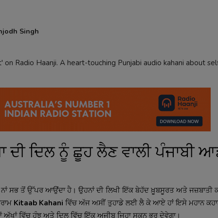
njodh Singh
' on Radio Haanji. A heart-touching Punjabi audio kahani about self
ਦੀ ਦਿਲ ਨੂੰ ਛੂਹ ਲੈਣ ਵਾਲੀ ਪੰਜਾਬੀ 
ਨਾਂ ਸਭ ਤੋਂ ਉੱਪਰ ਆਉਂਦਾ ਹੈ। ਉਹਨਾਂ ਦੀ ਲਿਖੀ ਇੱਕ ਬੇਹੱਦ ਖ਼ੂਬਸੂਰਤ ਅਤੇ ਜਜ਼ਬਾਤੀ 
ੋਗਰਾਮ
Kitaab Kahani
ਵਿੱਚ ਅੱਜ ਅਸੀਂ ਤੁਹਾਡੇ ਲਈ ਲੈ ਕੇ ਆਏ ਹਾਂ ਇਸੇ ਮਹਾਨ ਕਹ
ਂ ਅੱਖਾਂ ਵਿੱਚ ਹੰਝੂ ਅਤੇ ਦਿਲ ਵਿੱਚ ਇੱਕ ਅਜੀਬ ਜਿਹਾ ਸਕੂਨ ਭਰ ਦੇਵੇਗਾ।