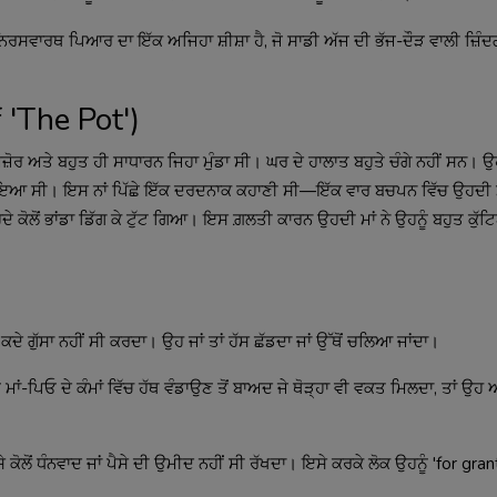
ਵਾਰਥ ਪਿਆਰ ਦਾ ਇੱਕ ਅਜਿਹਾ ਸ਼ੀਸ਼ਾ ਹੈ, ਜੋ ਸਾਡੀ ਅੱਜ ਦੀ ਭੱਜ-ਦੌੜ ਵਾਲੀ ਜ਼ਿੰਦਗੀ
 'The Pot')
ਮਜ਼ੋਰ ਅਤੇ ਬਹੁਤ ਹੀ ਸਾਧਾਰਨ ਜਿਹਾ ਮੁੰਡਾ ਸੀ। ਘਰ ਦੇ ਹਾਲਾਤ ਬਹੁਤੇ ਚੰਗੇ ਨਹੀਂ ਸਨ। ਉ
ਆ ਸੀ। ਇਸ ਨਾਂ ਪਿੱਛੇ ਇੱਕ ਦਰਦਨਾਕ ਕਹਾਣੀ ਸੀ—ਇੱਕ ਵਾਰ ਬਚਪਨ ਵਿੱਚ ਉਹਦੀ ਮਾਂ
ਦੇ ਕੋਲੋਂ ਭਾਂਡਾ ਡਿੱਗ ਕੇ ਟੁੱਟ ਗਿਆ। ਇਸ ਗ਼ਲਤੀ ਕਾਰਨ ਉਹਦੀ ਮਾਂ ਨੇ ਉਹਨੂੰ ਬਹੁਤ ਕੁੱ
 ਕਦੇ ਗੁੱਸਾ ਨਹੀਂ ਸੀ ਕਰਦਾ। ਉਹ ਜਾਂ ਤਾਂ ਹੱਸ ਛੱਡਦਾ ਜਾਂ ਉੱਥੋਂ ਚਲਿਆ ਜਾਂਦਾ।
ਾਂ-ਪਿਓ ਦੇ ਕੰਮਾਂ ਵਿੱਚ ਹੱਥ ਵੰਡਾਉਣ ਤੋਂ ਬਾਅਦ ਜੇ ਥੋੜ੍ਹਾ ਵੀ ਵਕਤ ਮਿਲਦਾ, ਤਾਂ ਉਹ
 ਕੋਲੋਂ ਧੰਨਵਾਦ ਜਾਂ ਪੈਸੇ ਦੀ ਉਮੀਦ ਨਹੀਂ ਸੀ ਰੱਖਦਾ। ਇਸੇ ਕਰਕੇ ਲੋਕ ਉਹਨੂੰ 'for gran