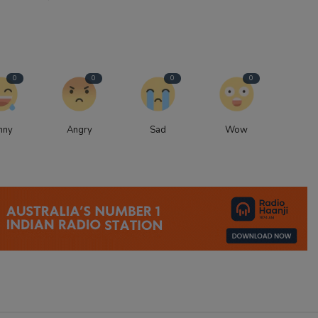
0
0
0
0
nny
Angry
Sad
Wow