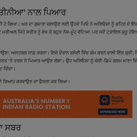
'ਉਸਤੀਨੀਆ' ਨਾਲ ਪਿਆਰ
ਰਤੀ ਹੋ ਗਿਆ। ਘਰ ਦਾ ਗੁਜ਼ਾਰਾ ਚਲਾਉਣ ਲਈ ਉਹਦੇ ਪਿਓ ਨੇ ਅਲਿਓਸ਼ਾ ਨੂੰ ਸ਼ਹਿਰ ਦੇ ਇੱ
 ਮਰੀਅਲ ਜਿਹੇ ਸਰੀਰ ਨੂੰ ਵੇਖ ਕੇ ਬਹੁਤ ਨੱਕ-ਮੂੰਹ ਵੱਟਿਆ, ਪਰ ਜਦੋਂ ਟ੍ਰਾਇਲ ਸ਼ੁਰੂ ਹੋਇ
ਉਣਾ, ਅਸਤਬਲ ਸਾਫ਼ ਕਰਨਾ। ਇਸੇ ਦੌਰਾਨ ਰਸੋਈ ਵਿੱਚ ਕੰਮ ਕਰਨ ਵਾਲੀ ਇੱਕ ਕੁੜੀ, ਜ
ਹਨਤ 'ਤੇ ਤਰਸ ਤੇ ਪਿਆਰ ਆਉਣ ਲੱਗਾ। ਉਹ ਅਲਿਓਸ਼ਾ ਨੂੰ ਚੋਰੀ-ਛਿਪੇ ਗਰਮ ਖਾਣਾ ਦਿ
ੱਟ ਦਿੰਦਾ।
ਾਂ ਨੇ ਵਿਆਹ ਕਰਵਾਉਣ ਦਾ ਫ਼ੈਸਲਾ ਕਰ ਲਿਆ।
ਦਾ ਸਬਰ