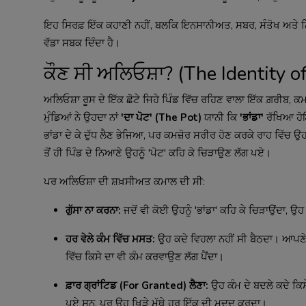
ਇਹ ਸਿਰਫ਼ ਇੱਕ ਕਹਾਣੀ ਨਹੀਂ, ਬਲਕਿ ਇਨਸਾਨੀਅਤ, ਸਬਰ, ਸੰਤੋਖ ਅਤੇ ਨਿਰਸ
ਵੱਡਾ ਸਬਕ ਦਿੰਦਾ ਹੈ।
ਕੌਣ ਸੀ ਅਲਿਓਸ਼ਾ? (The Identity of
ਅਲਿਓਸ਼ਾ ਰੂਸ ਦੇ ਇੱਕ ਛੋਟੇ ਜਿਹੇ ਪਿੰਡ ਵਿੱਚ ਰਹਿਣ ਵਾਲਾ ਇੱਕ ਗ਼ਰੀਬ, ਕ
ਮੁੰਡਿਆਂ ਨੇ ਉਹਦਾ ਨਾਂ
'ਦਾ ਪੋਟ' (The Pot)
ਯਾਨੀ ਕਿ
'ਭਾਂਡਾ'
ਰੱਖਿਆ ਹੋਇ
ਭਾਂਡਾ ਦੇ ਕੇ ਦੁੱਧ ਲੈਣ ਭੇਜਿਆ, ਪਰ ਕਮਜ਼ੋਰ ਸਰੀਰ ਹੋਣ ਕਰਕੇ ਰਾਹ ਵਿੱਚ ਉਹ
ਤੋਂ ਹੀ ਪਿੰਡ ਦੇ ਨਿਆਣੇ ਉਹਨੂੰ 'ਪੋਟ' ਕਹਿ ਕੇ ਚਿੜਾਉਣ ਲੱਗ ਪਏ।
ਪਰ ਅਲਿਓਸ਼ਾ ਦੀ ਸ਼ਖ਼ਸੀਅਤ ਕਮਾਲ ਦੀ ਸੀ:
ਗੁੱਸਾ ਨਾ ਕਰਨਾ:
ਜਦੋਂ ਵੀ ਕੋਈ ਉਹਨੂੰ 'ਭਾਂਡਾ' ਕਹਿ ਕੇ ਚਿੜਾਉਂਦਾ, ਉਹ
ਹਰ ਵੇਲੇ ਕੰਮ ਵਿੱਚ ਮਸਤ:
ਉਹ ਕਦੇ ਵਿਹਲਾ ਨਹੀਂ ਸੀ ਬੈਠਦਾ। ਆਪਣੇ ਮ
ਵਿੱਚ ਕਿਸੇ ਦਾ ਵੀ ਕੰਮ ਕਰਵਾਉਣ ਲੱਗ ਪੈਂਦਾ।
ਫ਼ਾਰ ਗ੍ਰਾਂਟਿਡ (For Granted) ਲੈਣਾ:
ਉਹ ਕੰਮ ਦੇ ਬਦਲੇ ਕਦੇ ਕਿਸੇ
ਪਏ ਸਨ, ਪਰ ਉਹ ਖਿੜੇ ਮੱਥੇ ਹਰ ਇੱਕ ਦੀ ਮਦਦ ਕਰਦਾ।