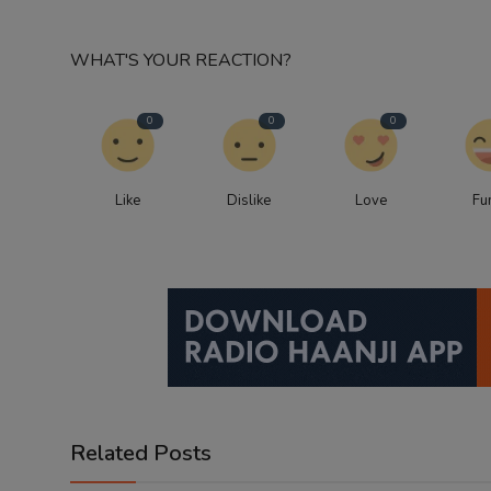
WHAT'S YOUR REACTION?
0
0
0
Like
Dislike
Love
Fu
Related Posts