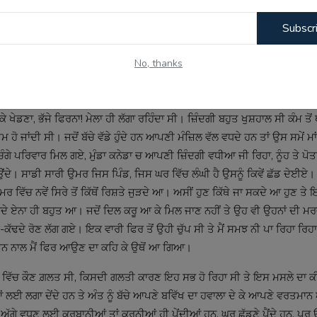
 ਗਿਆ। ਬਾਪੂ ਜੀ ਬੋਲੇ ਪੁੱਤਰਾ ਜ਼ਿੰਦਗੀ ਦੇ ਇਸ ਮੋੜ ਤੇ ਆ ਕੇ ਲੁੱਟੇ ਜਿਹੇ ਮਹਿਸੂਸ ਕਰ ਰਹੇ
ਤੋਰ ਦਿੱਤਾ ਤੇ ਪੁੱਤ ਵਿਦੇਸ਼ ਚਲਾ ਗਿਆ। ਸਾਰੀ ਉਮਰ ਲਗਾ ਦਿੱਤੀ ਉਹਨਾਂ ਦੀ ਜਿੰਦਗੀ ਬਣ
Subscr
 ਤਾਂ ਸਾਰੇ ਮਾਪੇ ਹੀ ਕਰਦੇ ਹਨ ਅਸੀਂ ਕੁਝ ਵੱਖਰਾ ਨੀ ਕੀਤਾ ਤੇ ਸਾਨੂੰ ਪਤਾ ਵੀ ਸੀ ਕਿ ਇੰਜ ਹ
No, thanks
ੂੰ ਆਉਂਦਾ। ਸਾਰਾ ਦਿਨ ਇਕ ਅਜੀਬ ਜਿਹੀ ਚੁੱਪ ਛਾਈ ਰਹਿੰਦੀ ਹੈ। ਅਸੀਂ ਬੱਚਿਆਂ ਨੂੰ ਦੋਸ
 ਸਰਦਾ ਵੀ ਨਹੀਂ, ਪਰ ਸਾਡਾ ਕੱਲਿਆਂ ਦਾ ਵੀ ਉਹਨਾਂ ਤੋਂ ਬਿਨਾਂ ਕੀ ਜੀਣਾ। ਦੁਨੀਆਂ ਦਾ 
ਾਰਾਂ ਲਈ। ਇਹ ਕੋਈ ਨਵੀਂ ਗੱਲ ਨਹੀਂ ਹੈ ਜੋ ਸਾਡੇ ਨਾਲ ਹੋਈ ਹੈ। ਪਰ ਪੁੱਤਰਾ ਯਾਦ ਬਹੁਤ ਆਉ
 ਖੇਡਣਾ, ਭੱਜੇ ਫਿਰਨਾ! ਮੇਲਾ ਹੀ ਲੱਗਾ ਰਹਿੰਦਾ ਸੀ। ਜ਼ਿੰਦਗੀ ਬਹੁਤ ਖੁਸ਼ਹਾਲ ਸੀ ਕੰਮ ਤੋਂ ਥ
 ਹੋ ਜਾਂਦੀ ਸੀ। ਜਦੋਂ ਬੱਚੇ ਵੱਡੇ ਹੁੰਦੇ ਹਨ ਆਪਣੀ ਮੰਜ਼ਿਲ ਵੱਲ ਵਧਦੇ ਹਨ ਤਾਂ ਉਸ ਸਮੇਂ ਮਾਂ
ੂੰ ਚੰਗੇ ਪਰਿਵਾਰ ਮਿਲ ਗਏ, ਮੁੰਡਾ ਕਨੇਡਾ ਚ ਆਪਣੀ ਜ਼ਿੰਦਗੀ ਵਧੀਆ ਜੀ ਰਿਹਾ, ਨੂੰਹ ਤੇ ਪੋ
ਂ ਚਾਉਂਦੇ। ਸਾਡੀ ਸਾਰੀ ਉਮਰ ਜਿਸ ਪਿੰਡ, ਜਿਸ ਘਰ ਵਿੱਚ ਲੰਘੀ ਹੈ ਉਸਨੂੰ ਕਿਵੇਂ ਛੱਡ ਦੇਈ
ੱਚ ਨਵੇਂ ਸਿਰੇ ਤੋਂ ਕਿੱਥੋਂ ਰਿਸ਼ਤੇ ਜੁੜਦੇ ਆ। ਅਸੀਂ ਹੁਣ ਕਿੱਥੇ ਜਾ ਸਕਦੇ ਆ ਹੁਣ ਤੇ
ਕਦੇ ਏਨਾ ਹੀ ਬਹੁਤ ਆ। ਜਦੋਂ ਦਿਲ ਕਰੂ ਆ ਕੇ ਮਿਲ ਜਾਣ ਨਹੀਂ ਤੇ ਉਹ ਵੀ ਉਹਨਾਂ ਦੀ ਮਰ
ਕੱਢਦੇ ਰੋਣ ਲੱਗ ਗਏ। ਇਕ ਵਾਰੀ ਫਿਰ ਤੋਂ ਉਹੀ ਚੁੱਪ ਸੀ ਤੇ ਮੈਂ ਸਮਝ ਨੀ ਪਾ ਰਿਹਾ ਰਿਹ
ਉਦਾਸ ਮਨ ਨਾਲ ਮੈਂ ਫਿਰ ਆਉਣ ਦਾ ਕਹਿ ਕੇ ਉਥੋਂ ਆ ਗਿਆ।
ਸਭ ਵਿੱਚ ਕੌਣ ਗ਼ਲਤ ਸੀ, ਕਿਸਦੀ ਗਲਤੀ ਕਾਰਣ ਇਹ ਸਭ ਹੋ ਰਿਹਾ ਸੀ ਤੇ ਇਸ ਮਸਲੇ ਦਾ ਕੀ
 ਲਗਾ ਦੇਂਦੇ ਹਨ ਤੇ ਅੰਤ ਨੂੰ ਬੱਚੇ ਆਪਣੇ ਬਵਿੱਖ ਦਾ ਹਵਾਲਾ ਦੇ ਕੇ ਆਪਣੇ ਵਰਤਮਾਨ ਅਤ
ਦੇ ਅੱਗੇ ਵਧਣ ਲਈ ਕੁਰਬਾਨੀਆਂ ਤਾਂ ਕਰਨੀਆਂ ਹੀ ਪੇਂਦੀਆਂ ਹਨ, ਘਰ ਛੱਡਣੇ ਪੈਂਦੇ ਹਨ, ਪਰ 