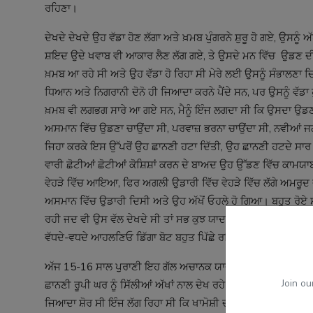
ਰਹਿਣਾ।
ਦੇਖਦੇ ਦੇਖਦੇ ਉਹ ਵੱਡਾ ਹੋਣ ਲੱਗਾ ਅਤੇ ਖ਼ਮਬ ਪੁੰਗਰਨੇ ਸ਼ੁਰੂ ਹੋ ਗਏ, ਉਸਨੂੰ ਅੱ
ਸ਼ਇਦ ਉਦੇ ਖਵਾਬ ਵੀ ਆਕਾਰ ਲੈਣ ਲੱਗ ਗਏ, ਤੇ ਉਸਦੇ ਮਨ ਵਿੱਚ ਉਡਣ ਦੀ ਖ਼ਵ
ਖ਼ਮਬ ਆ ਰਹੇ ਸੀ ਅਤੇ ਉਹ ਵੱਡਾ ਹੋ ਰਿਹਾ ਸੀ ਮੇਰੇ ਲਈ ਉਸਨੂੰ ਸੰਭਾਲਣਾ ਦਿ
ਧਿਆਨ ਅਤੇ ਨਿਗਰਾਨੀ ਦੋਨੋ ਹੀ ਜਿਆਦਾ ਕਰਨੇ ਪੈਂਦੇ ਸਨ, ਪਰ ਉਸਨੂੰ ਵੱਡਾ ਹੁ
ਖ਼ਮਬ ਵੀ ਲਗਭਗ ਸਾਰੇ ਆ ਗਏ ਸਨ, ਮੈਨੂੰ ਇੰਜ ਲਗਦਾ ਸੀ ਕਿ ਉਸਦਾ ਉਡਣ 
ਅਸਮਾਨ ਵਿੱਚ ਉਡਣਾ ਚਾਉਂਦਾ ਸੀ, ਪਰਵਾਜ਼ ਭਰਨਾ ਚਾਉਂਦਾ ਸੀ, ਨਵੀਆਂ ਜਗਾ
ਜਿਹਾ ਕਰਕੇ ਇਸ ਉੱਪਰੋਂ ਉਹ ਛਾਨਣੀ ਹਟਾ ਦਿੱਤੀ, ਉਹ ਛਾਨਣੀ ਹਟਦੇ ਸਾਰ
ਵਾਰੀ ਛੋਟੀਆਂ ਛੋਟੀਆਂ ਕੋਸ਼ਿਸ਼ਾਂ ਕਰਨ ਦੇ ਬਾਅਦ ਉਹ ਉੱਡਣ ਵਿੱਚ ਕਾਮਯਾਬ
ਵੇਹੜੇ ਵਿੱਚ ਆਇਆ, ਫਿਰ ਅਗਲੀ ਉਡਾਰੀ ਵਿੱਚ ਵੇਹੜੇ ਵਿੱਚ ਲੱਗੇ ਅਮਰੂਦ ਦੇ
ਅਸਮਾਨ ਵਿੱਚ ਉਡਾਰੀ ਦਿਸੀ ਅਤੇ ਉਹ ਅੱਖੋਂ ਓਹਲੇ ਹੋ ਗਿਆ। ਬਹੁਤ ਰੋਏ
ਰਹੀ ਜਦ ਵੀ ਉਸ ਵੱਲ ਦੇਖਦੇ ਸੀ ਤਾਂ ਸਭ ਕੁਝ ਯਾਦ ਆ ਜਾਂਦਾ ਸੀ ਇਸ ਲਈ ਉਸਨੂ
ਵੱਧਦੇ-ਵਧਦੇ ਆਹਲਣਿਓ ਡਿੱਗਾ ਬੋਟ ਬਹੁਤ ਪਿੱਛੇ ਰਹਿ ਗਿਆ।
ਅੱਜ 15-16 ਸਾਲ ਪੁਰਾਣੀ ਇਹ ਗੱਲ ਅਚਾਨਕ ਯਾਦ ਆ ਗਈ ਜਦੋਂ ਇਕ ਲਾਚਾਰ ਮਾ
Join ou
ਛਾਨਣੀ ਰੂਪੀ ਘਰ ਨੂੰ ਸਿੱਲੀਆਂ ਅੱਖਾਂ ਨਾਲ ਦੇਖ ਰਹੇ ਸਨ ਅਤੇ ਭਰੇ ਹੋਏ ਗਲ
ਜਿਆਦਾ ਸ਼ੋਰ ਸੀ ਇੰਜ ਲੱਗ ਰਿਹਾ ਸੀ ਕਿ ਖਾਮੋਸ਼ੀ ਦੀਆਂ ਚੀਕਾਂ ਕੰਨਾਂ ਦੇ