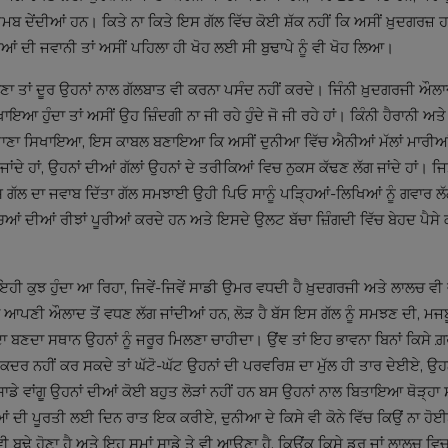
ੇ ਖ਼ਮਬ ਦੇਂਦੀਆਂ ਹਨ। ਕਿਤੇ ਨਾ ਕਿਤੇ ਇਸ ਗੱਲ ਵਿੱਚ ਕੋਈ ਸ਼ੱਕ ਨਹੀਂ ਕਿ ਅਸੀਂ ਖ਼ੁਦਗਰਜ਼ ਹਾਂ
ਆਂ ਦੀ ਜਵਾਨੀ ਤਾਂ ਅਸੀਂ ਪਹਿਲਾ ਹੀ ਖੋਹ ਲਈ ਸੀ ਬੁਢਾਪੇ ਨੂੰ ਵੀ ਖੋਹ ਲਿਆ।
ਸਾਂਭਣਾ ਤਾਂ ਦੂਰ ਉਹਨਾਂ ਨਾਲ ਗੱਲਬਾਤ ਵੀ ਕਰਨਾ ਪਸੰਦ ਨਹੀਂ ਕਰਦੇ। ਜਿੰਨੀ ਖ਼ੁਦਗਰਜੀ ਔ
ਹੁੰਦਾ ਤਾਂ ਅਸੀਂ ਉਹ ਜ਼ਿੰਦਗੀ ਨਾ ਜੀ ਰਹੇ ਹੁੰਦੇ ਜੋ ਜੀ ਰਹੇ ਹਾਂ। ਕਿੰਨੀ ਹੈਰਾਨੀ ਅਤੇ 
ਆ, ਖਾਣਾ ਸਿਖਾਇਆ, ਇਸ ਕਾਬਲ ਬਣਾਇਆ ਕਿ ਅਸੀਂ ਦੁਨੀਆ ਵਿੱਚ ਐਨੀਆਂ ਮੱਲਾਂ ਮਾਰੀ
ਜਾਂਦੇ ਹਾਂ, ਉਹਨਾਂ ਦੀਆਂ ਗੱਲਾਂ ਉਹਨਾਂ ਦੇ ਤਰੀਕਿਆਂ ਵਿਚ ਨੁਕਸ ਕੱਢਣ ਲੱਗ ਜਾਂਦੇ ਹਾਂ। ਜ
 ਉਸ ਗੱਲ ਦਾ ਜਵਾਬ ਦਿੱਤਾ ਗੱਲ ਸਮਝਾਈ ਉਹੀ ਪਿਓ ਸਾਨੂੰ ਪੜ੍ਹਿਆਂ-ਲਿਖਿਆਂ ਨੂੰ ਗਵਾਰ ਲ
ਚਿਆਂ ਦੀਆਂ ਰੀਝਾਂ ਪੂਰੀਆਂ ਕਰਦੇ ਹਨ ਅਤੇ ਇਸਦੇ ਉਲਟ ਬੱਚਾ ਜ਼ਿੰਗਦੀ ਵਿੱਚ ਬੇਹਦ ਪੈਸੇ ਕ
 ਤੋਂ ਇਹੀ ਕੁਝ ਹੁੰਦਾ ਆ ਰਿਹਾ, ਜਿਵੇਂ-ਜਿਵੇਂ ਸਾਡੀ ਉਮਰ ਵਧਦੀ ਹੈ ਖ਼ੁਦਗਰਜੀ ਅਤੇ ਲਾਲਚ ਵ
ਾਂ ਆਪਣੀ ਔਲਾਦ ਤੋਂ ਵਧਣ ਲੱਗ ਜਾਂਦੀਆਂ ਹਨ, ਲੋੜ ਹੈ ਬੱਸ ਇਸ ਗੱਲ ਨੂੰ ਸਮਝਣ ਦੀ, ਮਜ
ਣਦਾ ਸਥਾਨ ਉਹਨਾਂ ਨੂੰ ਜਰੂਰ ਮਿਲਣਾ ਚਾਹੀਦਾ। ਉਂਞ ਤਾਂ ਇਹ ਭਾਵਨਾ ਬਿਨਾਂ ਕਿਸੇ ਗ਼ਰਜ
ਦਰ ਨਹੀਂ ਕਰ ਸਕਦੇ ਤਾਂ ਘੱਟੋ-ਘੱਟ ਉਹਨਾਂ ਦੀ ਪਰਵਰਿਸ਼ ਦਾ ਮੁੱਲ ਹੀ ਤਾਰ ਦੇਈਏ, ਉਹ
ਸਾਡੇ ਵਾਂਗੂ ਉਹਨਾਂ ਦੀਆਂ ਕੋਈ ਬਹੁਤ ਲੋੜਾਂ ਨਹੀਂ ਹਨ ਬਸ ਉਹਨਾਂ ਨਾਲ ਬਿਤਾਇਆ ਥੋੜ੍ਹਾ 
ਆਂ ਦੀ ਪੂਰਤੀ ਲਈ ਦਿਨ ਰਾਤ ਇਕ ਕਰੀਏ, ਦੁਨੀਆ ਦੇ ਕਿਸੇ ਵੀ ਕੋਨੇ ਵਿੱਚ ਕਿਉਂ ਨਾ ਹੋ
ੀ ਬੁਢੇ ਹੋਣਾ ਹੈ ਅਤੇ ਇਹ ਸਮਾਂ ਸਾਡੇ ਤੇ ਵੀ ਆਉਣਾ ਹੈ, ਕਿਉਂਕ ਕਿਸੇ ਡਰ ਜਾਂ ਲਾਲਚ ਵਿ