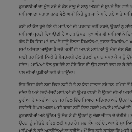
ਕੁਰਬਾਨੀਆਂ ਦਾ ਮੁੱਲ ਕਦੋ ਤੇ ਕੌਣ ਤਾਰੂ ਜੋ ਸਾਨੂੰ ਅੰਬਰਾਂ ਦੇ ਸੁਪਨੇ ਲੈਣ ਵਾਲ
ਮਾਪਿਆ ਦਾ ਸਹਾਰਾ ਬਨਣ ਵੇਲੇ ਅਸੀਂ ਕਿਤੇ ਦੂਰ ਜਾ ਕੇ ਬਹਿ ਗਏ ਅਤੇ ਮਾਪਿ
ਕਈ ਤਾਂ ਕੋਲ ਹੁੰਦੇ ਹੋਏ ਵੀ ਮਾਪਿਆਂ ਦੀ ਪਰਵਾਹ ਨਹੀਂ ਕਰਦੇ, ਉਹਨਾਂ ਨੂੰ 
ਮਾਪਿਆਂ ਪ੍ਰਤੀ ਦਿਖਾਉਂਦੀ ਹੈ ਅਗਰ ਉਸਦਾ ਕੁਝ ਅੰਸ਼ ਵੀ ਮਾਪਿਆਂ ਨੇ ਦਿਖਾਇਆ 
ਗੱਲ ਹੈ ਕਿ ਜਿਸ ਮਾਂ-ਬਾਪ ਨੇ ਸਾਨੂੰ ਬੋਲਣਾ ਸਿਖਾਇਆ, ਤੁਰਨਾ ਸਿਖਾਇ
ਸਮਾਂ ਅਜਿਹਾ ਆਉਂਦਾ ਹੈ ਜਦੋਂ ਅਸੀਂ ਹੀ ਆਪਣੇ ਮਾਪਿਆਂ ਨੂੰ ਮੱਤਾਂ ਦੇਣ ਲੱਗ 
ਸਾਡੀ ਹਰ ਨਿੱਕੀ ਨਿੱਕੀ ਤੇ ਬੇਮਤਲਬੀ ਗੱਲ ਤੋਤਲੀ ਜ਼ੁਬਾਨ ਸਮਝ ਕੇ ਸਾਨੂੰ
ਜਾਂਦਾ। ਮਾਪਿਆਂ ਕੋਲ ਕੁਝ ਹੋਵੇ ਨਾ ਹੋਵੇ ਫਿਰ ਵੀ ਉਹ ਬਣਦੀ ਵਾਹ ਲਾ ਕੇ ਬੱ
ਪਲ ਦੀਆਂ ਖੁਸ਼ੀਆਂ ਨਹੀਂ ਦੇ ਪਾਉਂਦਾ।
ਇਹ ਵਿਸ਼ਾ ਕੋਈ ਨਵਾਂ ਵਿਸ਼ਾ ਨਹੀਂ ਹੈ ਤੇ ਨਾ ਇਹ ਹਾਲਾਤ ਨਵੇਂ ਹਨ, ਹਮੇਸ਼ਾਂ
ਜਾਂਦਾ ਹੈ ਅਤੇ ਜਿਵੇਂ-ਜਿਵੇਂ ਮਾਪਿਆਂ ਦੀ ਉਮਰ ਵਧਦੀ ਹੈ ਉਹਨਾਂ ਦੀਆਂ ਆਸ
ਦੂਰੀਆਂ ਹੋ ਸਕਦੀਆਂ ਹਨ ਪਰ ਦਿਲ ਵਿੱਚ ਪਿਆਰ, ਸਤਿਕਾਰ ਅਤੇ ਉਹਨਾਂ ਦਾ ਬ
ਚਾਹੀਦੀ ਹੈ ਪਰ ਅਗਰ ਅਸੀਂ ਫਰਜ਼ ਨਹੀਂ ਨਿਭਾ ਸਕਦੇ ਆਪਣੇ ਮਾਪਿਆਂ ਦੀ ਕ
ਕੁਰਬਾਨੀਆਂ ਅਤੇ ਉੱਦਮ ਨੂੰ ਸੋਚ ਕੇ ਹੀ ਉਹਨਾਂ ਨੂੰ ਚੰਗਾ ਜੀਵਨ ਦੇ ਦੇਈਏ। 
ਉਹਨਾਂ ਨੂੰ ਜੀਉਂਦੇ ਰਹਿਣ ਲਈ ਬਹੁਤ ਹੈ। ਸਭ ਕੰਮ ਕਰੀਏ , ਆਪਣੇ ਸੁਪਨਿ
ਮਾਪਿਆਂ ਨੂੰ ਕਦੇ ਅਣਗੌਲਿਆਂ ਨਾ ਕਰੀਏ। ਮੈਂ ਇਹ ਨਹੀਂ ਕਾਹੂੰਗਾ ਕਿ ਅਸੀਂ ਵ