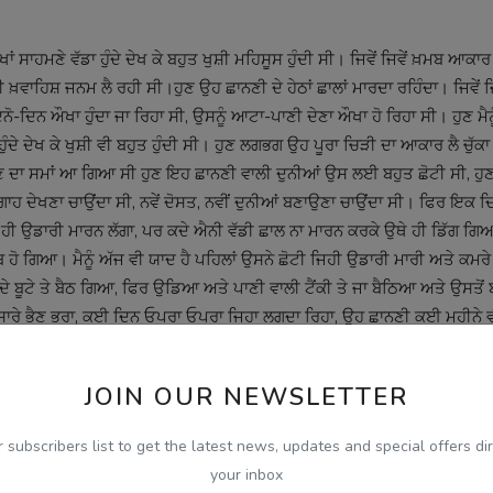
ਖਾਂ ਸਾਹਮਣੇ ਵੱਡਾ ਹੁੰਦੇ ਦੇਖ ਕੇ ਬਹੁਤ ਖੁਸ਼ੀ ਮਹਿਸੂਸ ਹੁੰਦੀ ਸੀ। ਜਿਵੇਂ ਜਿਵੇਂ ਖ਼ਮਬ ਆਕਾਰ
ਾਹਿਸ਼ ਜਨਮ ਲੈ ਰਹੀ ਸੀ।ਹੁਣ ਉਹ ਛਾਨਣੀ ਦੇ ਹੇਠਾਂ ਛਾਲਾਂ ਮਾਰਦਾ ਰਹਿੰਦਾ। ਜਿਵੇਂ ਜਿ
ਨੋ-ਦਿਨ ਔਖਾ ਹੁੰਦਾ ਜਾ ਰਿਹਾ ਸੀ, ਉਸਨੂੰ ਆਟਾ-ਪਾਣੀ ਦੇਣਾ ਔਖਾ ਹੋ ਰਿਹਾ ਸੀ। ਹੁਣ ਮੈ
ੰਦੇ ਦੇਖ ਕੇ ਖੁਸ਼ੀ ਵੀ ਬਹੁਤ ਹੁੰਦੀ ਸੀ। ਹੁਣ ਲਗਭਗ ਉਹ ਪੂਰਾ ਚਿੜੀ ਦਾ ਆਕਾਰ ਲੈ ਚੁੱਕਾ
ਦਾ ਸਮਾਂ ਆ ਗਿਆ ਸੀ ਹੁਣ ਇਹ ਛਾਨਣੀ ਵਾਲੀ ਦੁਨੀਆਂ ਉਸ ਲਈ ਬਹੁਤ ਛੋਟੀ ਸੀ, ਹੁਣ 
ਹ ਦੇਖਣਾ ਚਾਉਂਦਾ ਸੀ, ਨਵੇਂ ਦੋਸਤ, ਨਵੀਂ ਦੁਨੀਆਂ ਬਣਾਉਣਾ ਚਾਉਂਦਾ ਸੀ। ਫਿਰ ਇਕ ਦਿਨ
 ਹੀ ਉਡਾਰੀ ਮਾਰਨ ਲੱਗਾ, ਪਰ ਕਦੇ ਐਨੀ ਵੱਡੀ ਛਾਲ ਨਾ ਮਾਰਨ ਕਰਕੇ ਉਥੇ ਹੀ ਡਿੱਗ ਗਿ
 ਹੋ ਗਿਆ। ਮੈਨੂੰ ਅੱਜ ਵੀ ਯਾਦ ਹੈ ਪਹਿਲਾਂ ਉਸਨੇ ਛੋਟੀ ਜਿਹੀ ਉਡਾਰੀ ਮਾਰੀ ਅਤੇ ਕਮਰੇ 
 ਬੂਟੇ ਤੇ ਬੈਠ ਗਿਆ, ਫਿਰ ਉਡਿਆ ਅਤੇ ਪਾਣੀ ਵਾਲੀ ਟੈਂਕੀ ਤੇ ਜਾ ਬੈਠਿਆ ਅਤੇ ਉਸਤੋਂ ਬ
 ਸਾਰੇ ਭੈਣ ਭਰਾ, ਕਈ ਦਿਨ ਓਪਰਾ ਓਪਰਾ ਜਿਹਾ ਲਗਦਾ ਰਿਹਾ, ਉਹ ਛਾਨਣੀ ਕਈ ਮਹੀਨੇ
ੰ ਵੇਖਣਾ ਹੀ ਛੱਡ ਦਿੱਤਾ। ਹੌਲੇ ਹੌਲੇ ਅਸੀਂ ਵੀ ਵੱਡੇ ਹੁੰਦੇ ਗਏ ਅਤੇ ਜ਼ਿੰਦਗੀ ਦੇ ਸਫਰ 
JOIN OUR NEWSLETTER
ਪੇ ਆਪਣੇ ਬੱਚਿਆਂ ਦੀ ਜ਼ਿੰਦਗੀ ਬਣਾ ਕੇ, ਉਹਨਾਂ ਨੂੰ ਉਡਣਾ ਸਿਖਾ ਕੇ ਵੇਹੜੇ ਵਿੱਚ 
r subscribers list to get the latest news, updates and special offers dir
ੇ ਨਾਲ ਬਹੁਤ ਕੁਝ ਕਹਿਣਾ ਚਾਉਂਦੇ ਹੋਏ ਵੀ ਖਾਮੋਸ਼ ਸਨ। ਸਭ ਚੁੱਪ ਸਨ ਪਰ ਫਿਰ ਵੀ ਅੰਦਰ
your inbox
 ਪਰਦੇ ਪਾੜ ਦੇਣਗੀਆਂ। ਫ਼ਿਰ ਮਾਹੌਲ ਬਦਲਣ ਲਈ ਮੈਂ ਇਧਰ-ਉਧਰ ਦੀਆਂ ਗੱਲਾਂ ਛੇੜ ਦਿੱਤੀ