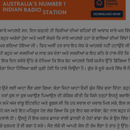
ੁਤ ਸਾਰੇ ਆਹਲਣੇ ਸਨ, ਦਿਨ ਚੜ੍ਹਦੇ ਹੀ ਚਿੜੀਆਂ ਦੀਆਂ ਚਹਿਕਾਂ ਦੀ ਆਵਾਜ਼ ਸਾਰੇ ਘਰ ਵਿ
 ਬਹੁਤ ਅਕੇਵਾਂ ਹੁੰਦਾ ਅਤੇ ਅਸੀਂ ਸੋਚਦੇ ਕਿ ਸਾਰੇ ਆਹਲਣੇ ਹਟਾ ਕੇ ਬਾਲਿਆਂ ਦੀਆਂ ਵਿੱਥਾਂ 
ੀਆ ਘਰ ਬਣਿਆ ਹੋਇਆ ਸੀ। ਫਿਰ ਅਸੀਂ ਹਰ ਵਾਰ ਇਹ ਸੋਚ ਕੇ ਆਹਲਣੇ ਨਹੀਂ ਹਟਾਉਂਦੇ ਸੀ
ਿ ਗਰਮੀ ਬਹੁਤ ਆ ਸਰਦੀਆਂ ਚ ਸਾਫ ਕਰ ਦੇਣਾ ਅਤੇ ਸਰਦੀਆਂ ਚ ਇਹ ਕਹਿ ਕੇ ਟਾਲ ਦੇਂਦੇ ਕਿ 
ਿਆ ਇਕ ਦਿਨ ਸਵੇਰੇ ਉੱਠ ਕੇ ਦੇਖਿਆ ਕਿ ਇਕ ਬੋਟ ਆਹਲਣੇ ਵਿਚੋਂ ਜ਼ਮੀਨ ਉੱਤੇ ਡਿੱਗਿਆ
ੜਾ ਜਿਹਾ ਹਿੱਲਿਆ ਬੜੀ ਖੁਸ਼ੀ ਹੋਈ ਕਿ ਹਾਲੇ ਜਿਉਂਦਾ ਹੈ। ਚੁੱਕ ਕੇ ਦੂਜੇ ਕਮਰੇ ਵਿੱਚ ਲੈ
 ਉਦੇ ਲਈ ਆਟਾ ਲੈਣ ਚਲਾ ਗਿਆ, ਥੋੜਾ ਜਿਹਾ ਆਟਾ ਓਦੀ ਚੁੰਜ ਵਿੱਚ ਫਸਾ ਦਿੱਤਾ, ਬਹੁਤ
ੇ ਤਰਾਂ ਕੁਝ ਨਾ ਕੁਝ ਖਵਾਉਣ ਪਿਆਉਣ ਦੀ ਕੋਸ਼ਿਸ਼ ਕੀਤੀ ਕਿ ਕਿਸੇ ਤਰ੍ਹਾਂ ਇਸਨੂੰ ਬਚ
ਉਸ ਸਮੇਂ ਅੱਜ ਵਾਂਗੂ ਇੰਟਰਨੈਟ ਅਤੇ ਗੂਗਲ ਸੀ ਕਿ ਹਰ ਸਵਾਲ ਦਾ ਜਵਾਬ ਮਿਲ ਸਕੇ, ਇਸ
ਹੇ ਸਨ ਅਤੇ ਇਹ ਮਹਿਸੂਸ ਹੋਣ ਲੱਗ ਗਿਆ ਕਿ ਹੁਣ ਇਹ ਬਚ ਜਾਵੇਗਾ, ਬੋਟ ਨਾਲ ਬਹੁਤ ਮ
ਦਵਾਲੇ ਹੀ। ਉਸਨੂੰ ਮੈਂ ਇਕ ਕਣਕ ਛਾਨਣ ਵਾਲੀ ਛਾਨਣੀ ਦੇ ਹੇਠਾਂ ਭਾਂਡਾ ਰੱਖ ਕੇ ਉਸ ਵਿੱਚ
ੇ ਦੁਸ਼ਮਣ ਤੋਂ ਵੀ ਬਚਾ ਹੋ ਸਕੇ। ਸੌਣ ਲੱਗੇ ਵੀ ਆਪਣੇ ਕੋਲ ਹੀ ਰੱਖ ਲੈਣਾ ਤੇ ਰਾਤ ਨੂੰ ਉੱਠ-