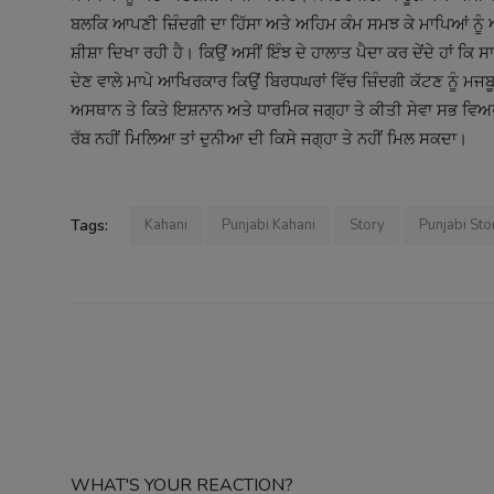
ਬਲਕਿ ਆਪਣੀ ਜ਼ਿੰਦਗੀ ਦਾ ਹਿੱਸਾ ਅਤੇ ਅਹਿਮ ਕੰਮ ਸਮਝ ਕੇ ਮਾਪਿਆਂ ਨੂੰ ਅਪ
ਸ਼ੀਸ਼ਾ ਦਿਖਾ ਰਹੀ ਹੈ। ਕਿਉਂ ਅਸੀਂ ਇੰਝ ਦੇ ਹਾਲਾਤ ਪੈਦਾ ਕਰ ਦੇਂਦੇ ਹਾਂ ਕਿ
ਦੇਣ ਵਾਲੇ ਮਾਪੇ ਆਖਿਰਕਾਰ ਕਿਉਂ ਬਿਰਧਘਰਾਂ ਵਿੱਚ ਜ਼ਿੰਦਗੀ ਕੱਟਣ ਨੂੰ ਮਜ
ਅਸਥਾਨ ਤੇ ਕਿਤੇ ਇਸ਼ਨਾਨ ਅਤੇ ਧਾਰਮਿਕ ਜਗ੍ਹਾ ਤੇ ਕੀਤੀ ਸੇਵਾ ਸਭ ਵਿਅਰ
ਰੱਬ ਨਹੀਂ ਮਿਲਿਆ ਤਾਂ ਦੁਨੀਆ ਦੀ ਕਿਸੇ ਜਗ੍ਹਾ ਤੇ ਨਹੀਂ ਮਿਲ ਸਕਦਾ।
Tags:
Kahani
Punjabi Kahani
Story
Punjabi Sto
WHAT'S YOUR REACTION?