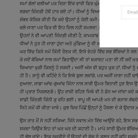
ਸਮਾਂ ਗੱਲਾਂ ਚਲੀਆਂ ਪਰ ਵਿਸ਼ਾ ਇੱਕ ਵਾਰੀ ਫਿਰ ਘੁੰਮ ਕੇ ਉਸ ਸ਼ਾਂਤੀ ਵੱਲ ਚਲਾ
ਲਗਦਾ ਜ਼ਿੰਦਗੀ ਹੱਥੋਂ ਹਾਰ ਗਏ ਹਾਂ। ਧੀਆਂ ਨੂੰ ਵਿਆਹ ਕੇ ਉਹਨਾਂ ਦੇ ਘਰ 
ਸੰਭਵ ਕੋਸ਼ਿਸ਼ ਕੀਤੀ ਕਿ ਕਦੇ ਉਹਨਾਂ ਨੂੰ ਕੋਈ ਕਮੀ-ਪੇਸ਼ੀ ਨਾ ਰਹੇ। ਚਲੋ ਉਂਞ
ਚਲੇ ਜਾਣਾ ਪਰ ਫਿਰ ਵੀ ਇਹ ਦਿਲ ਨਹੀਂ ਸਮਝਦਾ, ਕੱਲਿਆਂ ਨੂੰ ਇਹ ਘਰ ਖਾਣ ਨ
ਉਹਨਾਂ ਨੇ ਵੀ ਆਪਣੀ ਜਿੰਦਗੀ ਜੀਣੀ ਹੈ, ਕਾਮਯਾਬ ਹੋਣ ਹੈ ਘਰ ਵਿੱਚ ਰਹਿ ਕੇ
ਧੀਆਂ ਨੇ ਤੁਰ ਹੀ ਜਾਣਾ ਹੁੰਦਾ ਅਤੇ ਮੁੰਡਿਆ ਨੂੰ ਵੀ ਜਾਣਾ ਪੈਂਦਾ ਕੰਮਾਂ-ਕ
ਘਰ ਵਿੱਚ ਕਿਸੇ ਸਮੇਂ ਕਿੰਨੀ ਰੌਣਕ ਸੀ, ਇਸੇ ਵੇਹੜੇ ਵਿੱਚ ਸਭ ਬੱਚਿਆਂ ਨੇ ਰਲ ਕੇ
ਕੇ ਜਦੋਂ ਬੱਚਿਆਂ ਨਾਲ ਸਮਾਂ ਬਿਤਾਉਂਦਾ ਸੀ ਤਾਂ ਥਕਾਵਟ ਪਤਾ ਈ ਨੀਂ ਕਦੋਂ ਖ਼ਤਮ
ਜ਼ਿਆਦਾ ਖੁਸ਼ੀ ਕਿਸਨੂੰ ਹੋ ਸਕਦੀ। ਅਸੀਂ ਅੱਜ ਵੀ ਬਹੁਤ ਖੁਸ਼ ਹਾਂ, ਧੀਆਂ ਨ
ਹੀ ਹੈ। ਸਾਨੂੰ ਵੀ ਕਹਿੰਦੇ ਨੇ ਕਿ ਇਥੇ ਬੁਲਾ ਲਵਾਂਗੇ, ਪਰ ਅਸੀਂ ਜਾਣਾ ਨਹੀ
ਦੁਆਲਾ, ਸਾਡਾ ਆਂਢ-ਗੁਆਂਢ ਜਿੰਨਾ ਨਾਲ ਸਾਰੀ ਉਮਰ ਬਿਤਾਈ ਹੁਣ ਇਸ ਉਮਰ ਵਿ
ਹੀ ਪ੍ਰਾਣ ਨਿਕਲਣਗੇ। ਉਹ ਰਾਜ਼ੀ ਰਹਿਣ ਜਿਥੇ ਵੀ ਨੇ ਫ਼ੋਨ ਆ ਜਾਂਦਾ ਕਦੇ 
ਸਾਡੀ ਜ਼ਿੰਦਗੀ ਕਿੰਨੀ ਕੁ ਰਹਿ ਗਈ। ਬਾਪੂ ਜੀ ਆਪਣੇ ਮਨ ਦੀ ਭੜਾਸ ਕੱਢਦੇ-
ਜਿਹੇ ਸਮੇਂ ਕੀ ਕੀਤਾ ਜਾਵੇ। ਕੁਝ ਚਿਰ ਪਿੱਛੋਂ ਉਨ੍ਹਾਂ ਨੂੰ ਹੌਸਲਾ ਦੇ ਕੇ 
ਉਸ ਰਾਤ ਮੈਂ ਸੋ ਨਹੀਂ ਸਕਿਆ, ਕਿੰਨੇ ਸਵਾਲ ਮੰਨ ਵਿੱਚ ਆਉਂਦੇ ਰਹੇ, ਇਸ 
ਸਕਦਾ ਕਿਉਂਕ ਇਹ ਤਾਂ ਘਰ ਘਰ ਦੀ ਕਹਾਣੀ ਹੈ। ਮਾਪੇ ਸਾਰੀ ਉਮਰ ਬੱਚਿਆਂ ਲਈ
ਹੀ ਭੁੱਲ ਜਾਂਦੇ। ਇਕ ਨਜ਼ਰੀਏ ਤੋਂ ਉਹਨਾਂ ਦੀ ਸੋਚ ਨੂੰ ਗ਼ਲਤ ਨਹੀਂ ਕਹਿ ਸਕ