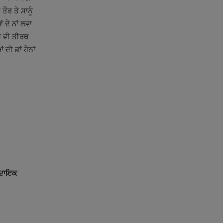
ੌਰ ਤੇ ਸਾਨੂੰ
 ਦੇ ਨਾਂ ਲਵਾ
ਸੇ ਵੀ ਤੀਰਥ
ੀ ਛਾਂ ਹੇਠਾਂ
ਨਾਦਾਇਕ