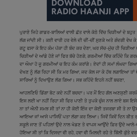
ਪੁਰਾਣੇ ਜਿਹੇ ਗਾਡਰ-ਬਾਲਿਆਂ ਵਾਲੀ ਛੱਤ ਵਾਲੇ ਕੋਠੇ ਵਿੱਚ ਚਿੜੀਆਂ ਦੇ ਬਹ
ਲੱਗ ਜਾਂਦੀ ਸੀ। ਕਈ ਵਾਰੀ ਹਰ ਵੇਲੇ ਦੀ ਚੀਂ-ਚੀਂ ਸੁਣਕੇ ਅਤੇ ਗੰਦਗੀ ਵੇਖ ਕੇ
ਗਟੂ ਫਸਾ ਕੇ ਇਹ ਕੰਮ ਪੱਕਾ ਹੀ ਬੰਦ ਕਰ ਦੇਣਾ, ਘਰ ਸੱਚ-ਮੁੱਚ ਹੀ ਚਿੜ
ਚਿੜੀਆਂ ਦੇ ਆਂਡੇ ਹੋਣੇ ਜਾਂ ਫਿਰ ਬੱਚੇ ਹੋਣਗੇ, ਗਰਮੀਆਂ ਵਿੱਚ ਕਹਿੰਦੇ ਕ
ਦਾ ਔਖਾ ਹੋ ਜੂ ਗਰਮੀਆਂ ਚ ਇਹ ਕੰਮ ਕਰਾਂਗੇ। ਏਦਾਂ ਹੀ ਸਮਾਂ ਲੰਘਦਾ ਗ
ਦੇਖਣ ਨੂੰ ਲੱਗ ਰਿਹਾ ਸੀ ਕਿ ਮਰ ਗਿਆ, ਜਦ ਕੋਲ ਜਾ ਕੇ ਹੱਥ ਲਗਾਇਆ ਤਾਂ ਥੋ
ਸਾਰਿਆਂ ਨੂੰ ਦਿਖਾਉਣ ਲੱਗ ਗਿਆ। ਸਭ ਕਹਿੰਦੇ ਇਹਨੇ ਨਹੀਂ ਬਚਣਾ,
ਆਹਲਣਿਓ ਡਿੱਗਾ ਬੋਟ ਕਦੇ ਨਹੀਂ ਬਚਦਾ। ਪਰ ਮੈਂ ਇਹ ਗੱਲ ਅਣਸੁਣੀ ਕਰਕੇ
ਇਸ ਲਈ ਖਾ ਨਹੀਂ ਰਿਹਾ ਸੀ ਫਿਰ ਪਾਣੀ ਤੇ ਤੁਪਕੇ ਚੁੰਜ ਨਾਲ ਲਾਏ ਬਸ ਇਸ
ਨਾ ਤਾਂ ਐਨੀ ਸਮਝ ਸੀ ਤਾਂ ਨਾ ਹੀ ਕੋਈ ਇੰਜ ਦਾ ਕੋਈ ਤਜਰਬਾ ਸੀ ਤੇ ਨਾ 
ਆਇਆ ਜਾਂ ਆਸੇ ਪਾਸਿਓਂ ਪਤਾ ਲੱਗਾ ਕਰ ਲਿਆ। ਜਿਵੇਂ ਕਿਵੇਂ ਦਿਨ ਬੀਤ ਰ
ਸਕੂਲੇ ਜਾਣ ਤੋਂ ਪਹਿਲਾਂ ਉਦੇ ਨਾਲ ਖੇਡਣ ਤੇ ਵਾਪਸ ਆਉਂਦੇ ਫ਼ਿਰ ਉਦੇ ਆਲੇ-
ਹੋਇਆ ਸੀ ਤਾਂ ਕਿ ਦਿਸਦਾ ਵੀ ਰਹੇ, ਹਵਾ ਵੀ ਮਿਲਦੀ ਰਹੇ ਤੇ ਬਿੱਲੀ ਕੁੱਤੇ ਵਰਗ