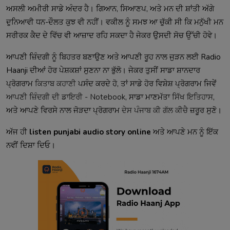
ਅਸਲੀ ਅਮੀਰੀ ਸਾਡੇ ਅੰਦਰ ਹੈ। ਗਿਆਨ, ਸਿਆਣਪ, ਅਤੇ ਮਨ ਦੀ ਸ਼ਾਂਤੀ ਅੱਗੇ
ਦੁਨਿਆਵੀ ਧਨ-ਦੌਲਤ ਕੁਝ ਵੀ ਨਹੀਂ। ਵਕੀਲ ਨੂੰ ਸਮਝ ਆ ਚੁੱਕੀ ਸੀ ਕਿ ਮਨੁੱਖੀ ਮਨ
ਸਰੀਰਕ ਕੈਦ ਦੇ ਵਿੱਚ ਵੀ ਆਜ਼ਾਦ ਰਹਿ ਸਕਦਾ ਹੈ ਜੇਕਰ ਉਸਦੀ ਸੋਚ ਉੱਚੀ ਹੋਵੇ।
ਆਪਣੀ ਜ਼ਿੰਦਗੀ ਨੂੰ ਬਿਹਤਰ ਬਣਾਉਣ ਅਤੇ ਆਪਣੀ ਰੂਹ ਨਾਲ ਜੁੜਨ ਲਈ Radio
Haanji ਦੀਆਂ ਹੋਰ ਪੇਸ਼ਕਸ਼ਾਂ ਸੁਣਨਾ ਨਾ ਭੁੱਲੋ। ਜੇਕਰ ਤੁਸੀਂ ਸਾਡਾ ਸ਼ਾਨਦਾਰ
ਪ੍ਰੋਗਰਾਮ
ਕਿਤਾਬ ਕਹਾਣੀ
ਪਸੰਦ ਕਰਦੇ ਹੋ, ਤਾਂ ਸਾਡੇ ਹੋਰ ਵਿਸ਼ੇਸ਼ ਪ੍ਰੋਗਰਾਮ ਜਿਵੇਂ
ਆਪਣੀ ਜ਼ਿੰਦਗੀ ਦੀ ਡਾਇਰੀ - Notebook
, ਸਾਡਾ ਮਾਣਮੱਤਾ
ਸਿੱਖ ਇਤਿਹਾਸ
,
ਅਤੇ ਆਪਣੇ ਵਿਰਸੇ ਨਾਲ ਜੋੜਦਾ ਪ੍ਰੋਗਰਾਮ
ਦੇਸ ਪੰਜਾਬ ਕੀ ਗੱਲ ਕੀਚੈ
ਜ਼ਰੂਰ ਸੁਣੋ।
ਅੱਜ ਹੀ
listen punjabi audio story online
ਅਤੇ ਆਪਣੇ ਮਨ ਨੂੰ ਇੱਕ
ਨਵੀਂ ਦਿਸ਼ਾ ਦਿਓ।