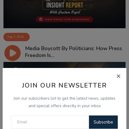
Aug 7, 2026
Media Boycott By Politicians: How Press
Freedom Is...
JOIN OUR NEWSLETTER
Join our subscribers list to get the latest news, updates
and special offers directly in your inbox
Subscribe