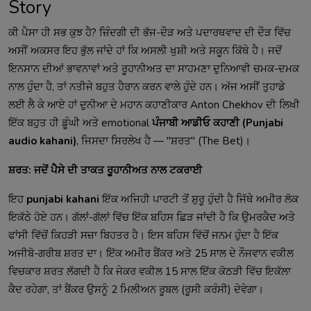
Story
ਕੀ ਪੈਸਾ ਹੀ ਸਭ ਕੁਝ ਹੈ? ਜ਼ਿੰਦਗੀ ਦੀ ਭੱਜ-ਦੌੜ ਅਤੇ ਪਦਾਰਥਵਾਦ ਦੀ ਦੌੜ ਵਿੱਚ
ਅਸੀਂ ਅਕਸਰ ਇਹ ਭੁੱਲ ਜਾਂਦੇ ਹਾਂ ਕਿ ਅਸਲੀ ਖੁਸ਼ੀ ਅਤੇ ਸਕੂਨ ਕਿੱਥੇ ਹੈ। ਜਦੋਂ
ਇਨਸਾਨ ਦੀਆਂ ਭਾਵਨਾਵਾਂ ਅਤੇ ਰੂਹਾਨੀਅਤ ਦਾ ਸਾਹਮਣਾ ਦੁਨਿਆਵੀ ਚਮਕ-ਦਮਕ
ਨਾਲ ਹੁੰਦਾ ਹੈ, ਤਾਂ ਨਤੀਜੇ ਬਹੁਤ ਹੈਰਾਨ ਕਰਨ ਵਾਲੇ ਹੁੰਦੇ ਹਨ। ਅੱਜ ਅਸੀਂ ਤੁਹਾਡੇ
ਲਈ ਲੈ ਕੇ ਆਏ ਹਾਂ ਦੁਨੀਆ ਦੇ ਮਹਾਨ ਕਹਾਣੀਕਾਰ Anton Chekhov ਦੀ ਲਿਖੀ
ਇੱਕ ਬਹੁਤ ਹੀ ਡੂੰਘੀ ਅਤੇ emotional
ਪੰਜਾਬੀ ਆਡੀਓ ਕਹਾਣੀ (Punjabi
audio kahani)
, ਜਿਸਦਾ ਸਿਰਲੇਖ ਹੈ — "ਸ਼ਰਤ" (The Bet)।
ਸ਼ਰਤ: ਜਦੋਂ ਪੈਸੇ ਦੀ ਤਾਕਤ ਰੂਹਾਨੀਅਤ ਨਾਲ ਟਕਰਾਈ
ਇਹ
punjabi kahani
ਇੱਕ ਅਜਿਹੀ ਪਾਰਟੀ ਤੋਂ ਸ਼ੁਰੂ ਹੁੰਦੀ ਹੈ ਜਿੱਥੇ ਅਮੀਰ ਲੋਕ
ਇਕੱਠੇ ਹੋਏ ਹਨ। ਗੱਲਾਂ-ਗੱਲਾਂ ਵਿੱਚ ਇੱਕ ਬਹਿਸ ਛਿੜ ਜਾਂਦੀ ਹੈ ਕਿ ਉਮਰਕੈਦ ਅਤੇ
ਫਾਂਸੀ ਵਿੱਚੋਂ ਕਿਹੜੀ ਸਜ਼ਾ ਬਿਹਤਰ ਹੈ। ਇਸ ਬਹਿਸ ਵਿੱਚੋਂ ਜਨਮ ਹੁੰਦਾ ਹੈ ਇੱਕ
ਅਜੀਬੋ-ਗਰੀਬ ਸ਼ਰਤ ਦਾ। ਇੱਕ ਅਮੀਰ ਬੈਂਕਰ ਅਤੇ 25 ਸਾਲ ਦੇ ਨੌਜਵਾਨ ਵਕੀਲ
ਵਿਚਕਾਰ ਸ਼ਰਤ ਲੱਗਦੀ ਹੈ ਕਿ ਜੇਕਰ ਵਕੀਲ 15 ਸਾਲ ਇੱਕ ਕੋਠੜੀ ਵਿੱਚ ਇਕੱਲਾ
ਕੈਦ ਰਹੇਗਾ, ਤਾਂ ਬੈਂਕਰ ਉਸਨੂੰ 2 ਮਿਲੀਅਨ ਰੂਬਲ (ਰੂਸੀ ਕਰੰਸੀ) ਦੇਵੇਗਾ।