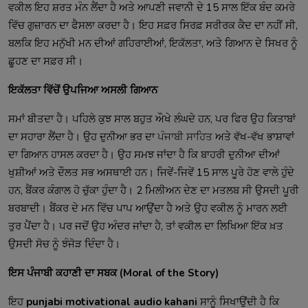
ਵਕੀਲ ਇਹ ਸ਼ਰਤ ਮੰਨ ਲੈਂਦਾ ਹੈ ਅਤੇ ਆਪਣੀ ਜਵਾਨੀ ਦੇ 15 ਸਾਲ ਇੱਕ ਬੰਦ ਕਮਰੇ
ਵਿੱਚ ਗੁਜ਼ਾਰਨ ਦਾ ਫੈਸਲਾ ਕਰਦਾ ਹੈ। ਇਹ ਸਫ਼ਰ ਸਿਰਫ਼ ਸਰੀਰਕ ਕੈਦ ਦਾ ਨਹੀਂ ਸੀ,
ਬਲਕਿ ਇਹ ਮਨੁੱਖੀ ਮਨ ਦੀਆਂ ਗਹਿਰਾਈਆਂ, ਇਕੱਲਤਾ, ਅਤੇ ਗਿਆਨ ਦੇ ਸਿਖਰ ਨੂੰ
ਛੂਹਣ ਦਾ ਸਫ਼ਰ ਸੀ।
ਇਕੱਲਤਾ ਵਿੱਚੋਂ ਉਪਜਿਆ ਅਸਲੀ ਗਿਆਨ
ਸਮਾਂ ਬੀਤਦਾ ਹੈ। ਪਹਿਲੇ ਕੁਝ ਸਾਲ ਬਹੁਤ ਔਖੇ ਲੰਘਦੇ ਹਨ, ਪਰ ਫਿਰ ਉਹ ਕਿਤਾਬਾਂ
ਦਾ ਸਹਾਰਾ ਲੈਂਦਾ ਹੈ। ਉਹ ਦੁਨੀਆ ਭਰ ਦਾ
ਪੰਜਾਬੀ ਸਾਹਿਤ
ਅਤੇ ਵੱਖ-ਵੱਖ ਭਾਸ਼ਾਵਾਂ
ਦਾ ਗਿਆਨ ਹਾਸਲ ਕਰਦਾ ਹੈ। ਉਹ ਸਮਝ ਜਾਂਦਾ ਹੈ ਕਿ ਬਾਹਰੀ ਦੁਨੀਆ ਦੀਆਂ
ਖੁਸ਼ੀਆਂ ਅਤੇ ਦੌਲਤ ਸਭ ਅਸਥਾਈ ਹਨ। ਜਿਵੇਂ-ਜਿਵੇਂ 15 ਸਾਲ ਪੂਰੇ ਹੋਣ ਵਾਲੇ ਹੁੰਦੇ
ਹਨ, ਬੈਂਕਰ ਕੰਗਾਲ ਹੋ ਚੁੱਕਾ ਹੁੰਦਾ ਹੈ। 2 ਮਿਲੀਅਨ ਦੇਣ ਦਾ ਮਤਲਬ ਸੀ ਉਸਦੀ ਪੂਰੀ
ਬਰਬਾਦੀ। ਬੈਂਕਰ ਦੇ ਮਨ ਵਿੱਚ ਪਾਪ ਆਉਂਦਾ ਹੈ ਅਤੇ ਉਹ ਵਕੀਲ ਨੂੰ ਮਾਰਨ ਲਈ
ਤੁਰ ਪੈਂਦਾ ਹੈ। ਪਰ ਜਦੋਂ ਉਹ ਅੰਦਰ ਜਾਂਦਾ ਹੈ, ਤਾਂ ਵਕੀਲ ਦਾ ਲਿਖਿਆ ਇੱਕ ਖ਼ਤ
ਉਸਦੀ ਸੋਚ ਨੂੰ ਝੰਜੋੜ ਦਿੰਦਾ ਹੈ।
ਇਸ ਪੰਜਾਬੀ ਕਹਾਣੀ ਦਾ ਸਬਕ (Moral of the Story)
ਇਹ
punjabi motivational audio kahani
ਸਾਨੂੰ ਸਿਖਾਉਂਦੀ ਹੈ ਕਿ