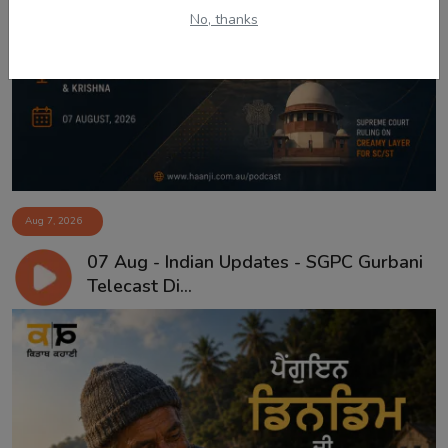
No, thanks
Aug 7, 2026
07 Aug - Indian Updates - SGPC Gurbani
Telecast Di...