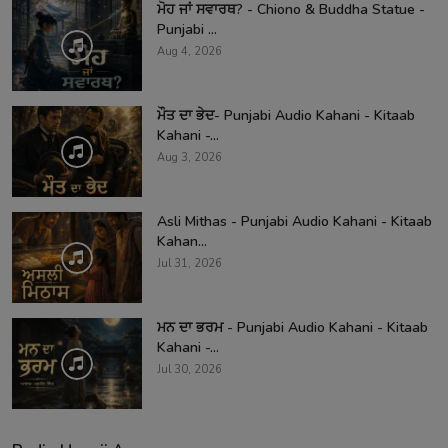
ਮੋਹ ਜਾਂ ਸਵਾਰਥ? - Chiono & Buddha Statue -
Punjabi ...
Aug 4, 2026
ਮੌਤ ਦਾ ਭੇਦ- Punjabi Audio Kahani - Kitaab
Kahani -...
Aug 3, 2026
Asli Mithas - Punjabi Audio Kahani - Kitaab
Kahan...
Jul 31, 2026
ਮਨ ਦਾ ਭਰਮ - Punjabi Audio Kahani - Kitaab
Kahani -...
Jul 30, 2026