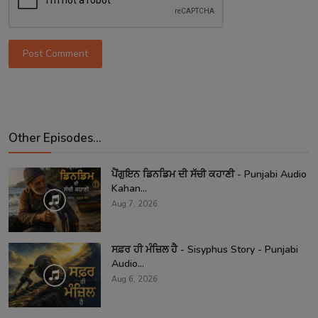
Post Comment
Other Episodes...
ਪੈਂਗੁਇਨ ਡਿਨਡਿਮ ਦੀ ਸੱਚੀ ਕਹਾਣੀ - Punjabi Audio
Kahan...
Aug 7, 2026
ਸਫ਼ਰ ਹੀ ਮੰਜ਼ਿਲ ਹੈ - Sisyphus Story - Punjabi
Audio...
Aug 6, 2026