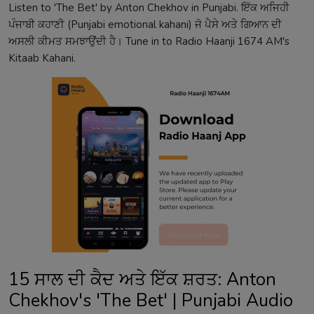
Listen to 'The Bet' by Anton Chekhov in Punjabi. ਇੱਕ ਅਜਿਹੀ
ਪੰਜਾਬੀ ਕਹਾਣੀ (Punjabi emotional kahani) ਜੋ ਪੈਸੇ ਅਤੇ ਗਿਆਨ ਦੀ
ਅਸਲੀ ਕੀਮਤ ਸਮਝਾਉਂਦੀ ਹੈ। Tune in to Radio Haanji 1674 AM's
Kitaab Kahani.
15 ਸਾਲ ਦੀ ਕੈਦ ਅਤੇ ਇੱਕ ਸ਼ਰਤ: Anton
Chekhov's 'The Bet' | Punjabi Audio