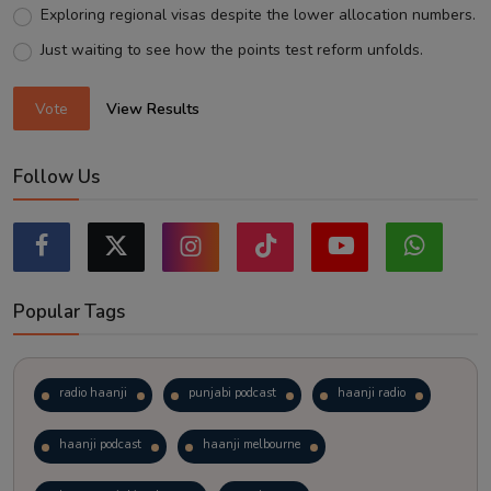
Exploring regional visas despite the lower allocation numbers.
Just waiting to see how the points test reform unfolds.
Vote
View Results
Follow Us
Popular Tags
radio haanji
punjabi podcast
haanji radio
haanji podcast
haanji melbourne