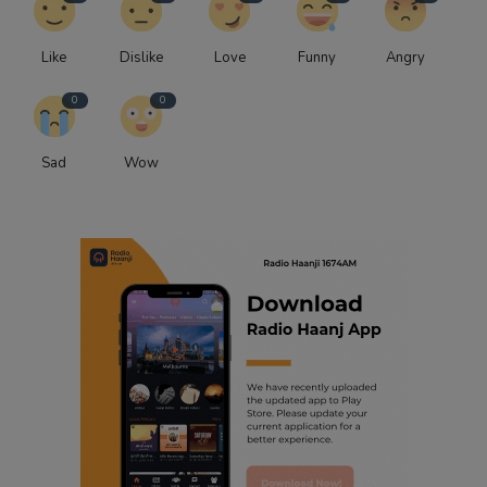
Like
Dislike
Love
Funny
Angry
0
0
Sad
Wow