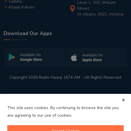
Gallery
Level 1, 203, William
Kitaab Kahani
Street,
St Albans, 3021, Victoria
Download Our Apps
Copyright 2026 Radio Haanji 1674 AM - All Rights Reserved.
This site uses cookies. By continuing to browse the site you
are agreeing to our use of cookies.
Melbourne
Australia's No. 1 Indian Radio Station
Accept Cookies