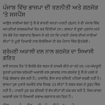
ਪੰਜਾਬ ਵਿੱਚ ਭਾਜਪਾ ਦੀ ਰਣਨੀਤੀ ਅਤੇ ਗਠਜੋੜ
'ਤੇ ਸਸਪੈਂਸ
ਆਉਣ ਵਾਲੀਆਂ ਚੋਣਾਂ ਨੂੰ ਲੈ ਕੇ ਭਾਰਤੀ ਜਨਤਾ ਪਾਰਟੀ (BJP) ਨੇ ਵੀ ਪੰਜਾਬ ਵਿੱਚ
ਆਪਣੀਆਂ ਸਰਗਰਮੀਆਂ ਤੇਜ਼ ਕਰ ਦਿੱਤੀਆਂ ਹਨ। ਭਾਜਪਾ ਦੇ ਸੂਬਾ ਪ੍ਰਧਾਨ ਅਤੇ
ਹੋਰ ਵੱਡੇ ਨੇਤਾ ਲਗਾਤਾਰ ਬਿਆਨ ਦੇ ਰਹੇ ਹਨ ਕਿ ਪਾਰਟੀ ਪੰਜਾਬ ਦੀਆਂ ਸਾਰੀਆਂ
ਸੀਟਾਂ 'ਤੇ ਪੂਰੀ ਤਿਆਰੀ ਨਾਲ ਇਕੱਲਿਆਂ ਹੀ ਚੋਣ ਮੈਦਾਨ ਵਿੱਚ ਉਤਰੇਗੀ।
ਸ਼੍ਰੋਮਣੀ ਅਕਾਲੀ ਦਲ ਨਾਲ ਗਠਜੋੜ ਦਾ ਸਿਆਸੀ
ਗਣਿਤ
ਭਾਵੇਂ ਜਨਤਕ ਤੌਰ 'ਤੇ ਇਕੱਲੇ ਚੋਣ ਲੜਨ ਦੇ ਦਾਅਵੇ ਕੀਤੇ ਜਾ ਰਹੇ ਹਨ, ਪਰ ਅੰਦਰੂਨੀ
ਸੂਤਰਾਂ ਮੁਤਾਬਕ ਸ਼੍ਰੋਮਣੀ ਅਕਾਲੀ ਦਲ (ਬਾਦਲ) ਨਾਲ ਗਠਜੋੜ ਨੂੰ ਲੈ ਕੇ ਪਰਦੇ ਦੇ
ਪਿੱਛੇ ਗੱਲਬਾਤ ਚੱਲ ਰਹੀ ਹੈ। ਹਾਲਾਂਕਿ, ਇਸ ਵਾਰ ਸਥਿਤੀ ਪਹਿਲਾਂ ਵਰਗੀ ਨਹੀਂ ਹੈ।
ਭਾਜਪਾ ਹੁਣ ਪੁਰਾਣੇ ਸਮਝੌਤੇ ਵਾਂਗ ਸਿਰਫ਼ 23 ਸੀਟਾਂ 'ਤੇ ਸਬਰ ਕਰਨ ਦੇ ਰੂੜ੍ਹ ਵਿੱਚ
ਨਹੀਂ ਹੈ। ਪਾਰਟੀ ਹੁਣ 50 ਫੀਸਦੀ ਤੋਂ ਵੱਧ ਸੀਟਾਂ ਦੀ ਮੰਗ ਕਰ ਰਹੀ ਹੈ, ਜਿਸ ਕਾਰਨ
ਅਕਾਲੀ ਦਲ 'ਤੇ ਸਿਆਸੀ ਦਬਾਅ ਲਗਾਤਾਰ ਵਧ ਰਿਹਾ ਹੈ।