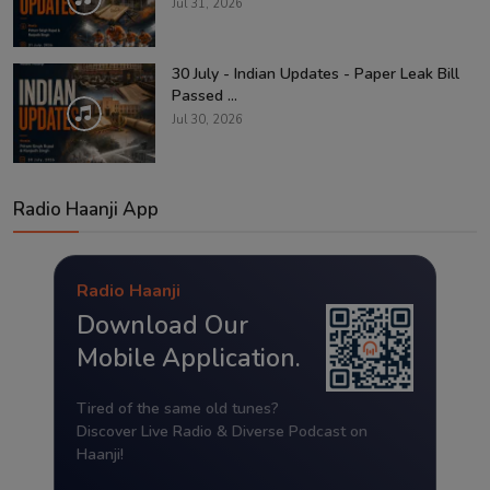
Jul 31, 2026
30 July - Indian Updates - Paper Leak Bill
Passed ...
Jul 30, 2026
Radio Haanji App
Radio Haanji
Download Our
Mobile Application.
Tired of the same old tunes?
Discover Live Radio & Diverse Podcast on
Haanji!