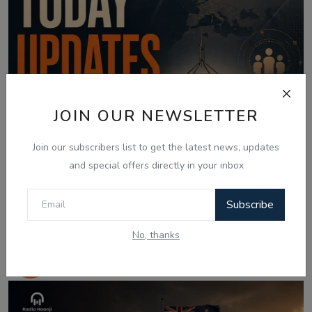
JOIN OUR NEWSLETTER
Join our subscribers list to get the latest news, updates
and special offers directly in your inbox
Subscribe
Aug 7, 2026
No, thanks
07 Aug -Today Updates - Global Defense
Warnings an...