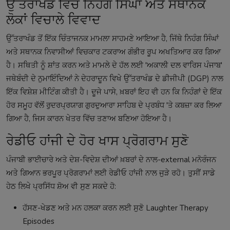
ਉੱਤਰਾਖੰਡ ਵਿੱਚ ਨਿਹੰਗ ਸਿੰਘਾਂ ਅਤੇ ਸਥਾਨਕ
ਲੋਕਾਂ ਵਿਚਾਲੇ ਵਿਵਾਦ
ਉੱਤਰਾਖੰਡ ਤੋਂ ਇੱਕ ਚਿੰਤਾਜਨਕ ਮਾਮਲਾ ਸਾਹਮਣੇ ਆਇਆ ਹੈ, ਜਿੱਥੇ ਨਿਹੰਗ ਸਿੰਘਾਂ
ਅਤੇ ਸਥਾਨਕ ਨਿਵਾਸੀਆਂ ਵਿਚਕਾਰ ਟਕਰਾਅ ਗੰਭੀਰ ਰੂਪ ਅਖਤਿਆਰ ਕਰ ਗਿਆ
ਹੈ। ਸਥਿਤੀ ਨੂੰ ਸ਼ਾਂਤ ਕਰਨ ਅਤੇ ਮਾਮਲੇ ਦੇ ਹੱਲ ਲਈ 'ਅਕਾਲੀ ਦਲ ਵਾਰਿਸ ਪੰਜਾਬ'
ਜਥੇਬੰਦੀ ਦੇ ਨੁਮਾਇੰਦਿਆਂ ਨੇ ਦੇਹਰਾਦੂਨ ਵਿਖੇ ਉੱਤਰਾਖੰਡ ਦੇ ਡੀਜੀਪੀ (DGP) ਨਾਲ
ਇੱਕ ਵਿਸ਼ੇਸ਼ ਮੀਟਿੰਗ ਕੀਤੀ ਹੈ। ਦੂਜੇ ਪਾਸੇ, ਖ਼ਬਰਾਂ ਇਹ ਵੀ ਹਨ ਕਿ ਨਿਹੰਗਾਂ ਦੇ ਇੱਕ
ਹੋਰ ਸਮੂਹ ਵੱਲੋਂ ਰੁਦਰਪ੍ਰਯਾਗ ਗੁਰਦੁਆਰਾ ਸਾਹਿਬ ਦੇ ਪ੍ਰਬੰਧ 'ਤੇ ਕਬਜ਼ਾ ਕਰ ਲਿਆ
ਗਿਆ ਹੈ, ਜਿਸ ਕਾਰਨ ਖੇਤਰ ਵਿੱਚ ਤਣਾਅ ਬਣਿਆ ਹੋਇਆ ਹੈ।
ਰੇਡੀਓ ਹਾਂਜੀ ਦੇ ਹੋਰ ਖਾਸ ਪ੍ਰੋਗਰਾਮ ਸੁਣੋ
ਪੰਜਾਬੀ ਭਾਈਚਾਰੇ ਅਤੇ ਦੇਸ਼-ਵਿਦੇਸ਼ ਦੀਆਂ ਖ਼ਬਰਾਂ ਦੇ ਨਾਲ-external ਮਨੋਰੰਜਨ
ਅਤੇ ਗਿਆਨ ਭਰਪੂਰ ਪ੍ਰੋਗਰਾਮਾਂ ਲਈ ਰੇਡੀਓ ਹਾਂਜੀ ਨਾਲ ਜੁੜੇ ਰਹੋ। ਤੁਸੀਂ ਸਾਡੇ
ਹੇਠ ਲਿਖੇ ਪ੍ਰਸਿੱਧ ਸ਼ੋਅ ਵੀ ਸੁਣ ਸਕਦੇ ਹੋ:
ਹੱਸਣ-ਖੇਡਣ ਅਤੇ ਮਨ ਹਲਕਾ ਕਰਨ ਲਈ ਸੁਣੋ
Laughter Therapy
Episodes