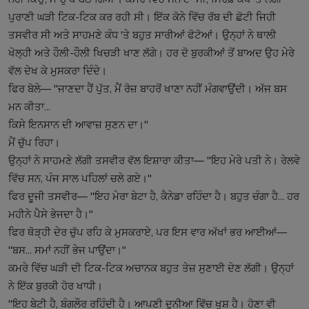
ਪੁਰਾਣੀ ਘੜੀ ਟਿਕ-ਟਿਕ ਕਰ ਰਹੀ ਸੀ। ਇੱਕ ਕੋਨੇ ਵਿੱਚ ਰੱਬ ਦੀ ਛੋਟੀ ਜਿਹੀ
ਤਸਵੀਰ ਸੀ ਅਤੇ ਸਾਹਮਣੇ ਕੰਧ 'ਤੇ ਬਹੁਤ ਸਾਰੀਆਂ ਫੋਟੋਆਂ। ਉਨ੍ਹਾਂ ਨੇ ਥਾਲੀ
ਖੋਲ੍ਹੀ ਅਤੇ ਹੌਲੀ-ਹੌਲੀ ਖਿਚੜੀ ਖਾਣ ਲੱਗੇ। ਹਰ ਦੋ ਬੁਰਕੀਆਂ ਤੋਂ ਬਾਅਦ ਉਹ ਮੇਰੇ
ਵੱਲ ਦੇਖ ਕੇ ਮੁਸਕਰਾ ਦਿੰਦੇ।
ਫਿਰ ਬੋਲੇ— "ਜਾਣਦਾ ਹੈਂ ਪੁੱਤ, ਮੈਂ ਰੋਜ਼ ਬਾਹਰੋਂ ਖਾਣਾ ਨਹੀਂ ਮੰਗਵਾਉਂਦੀ। ਅੱਜ ਬਸ
ਮਨ ਕੀਤਾ...
ਕਿਸੇ ਇਨਸਾਨ ਦੀ ਆਵਾਜ਼ ਸੁਣਨ ਦਾ।"
ਮੈਂ ਚੁੱਪ ਰਿਹਾ।
ਉਨ੍ਹਾਂ ਨੇ ਸਾਹਮਣੇ ਲੱਗੀ ਤਸਵੀਰ ਵੱਲ ਇਸ਼ਾਰਾ ਕੀਤਾ— "ਇਹ ਮੇਰੇ ਪਤੀ ਨੇ। ਰੇਲਵੇ
ਵਿੱਚ ਸਨ, ਪੰਜ ਸਾਲ ਪਹਿਲਾਂ ਚਲੇ ਗਏ।"
ਫਿਰ ਦੂਜੀ ਤਸਵੀਰ— "ਇਹ ਮੇਰਾ ਬੇਟਾ ਹੈ, ਕੈਨੇਡਾ ਰਹਿੰਦਾ ਹੈ। ਬਹੁਤ ਚੰਗਾ ਹੈ... ਹਰ
ਮਹੀਨੇ ਪੈਸੇ ਭੇਜਦਾ ਹੈ।"
ਫਿਰ ਥੋੜ੍ਹੀ ਦੇਰ ਚੁੱਪ ਰਹਿ ਕੇ ਮੁਸਕਰਾਏ, ਪਰ ਇਸ ਵਾਰ ਅੱਖਾਂ ਭਰ ਆਈਆਂ—
"ਬਸ... ਸਮਾਂ ਨਹੀਂ ਭੇਜ ਪਾਉਂਦਾ।"
ਕਮਰੇ ਵਿੱਚ ਘੜੀ ਦੀ ਟਿਕ-ਟਿਕ ਅਚਾਨਕ ਬਹੁਤ ਤੇਜ਼ ਸੁਣਾਈ ਦੇਣ ਲੱਗੀ। ਉਨ੍ਹਾਂ
ਨੇ ਇੱਕ ਬੁਰਕੀ ਹੋਰ ਖਾਧੀ।
"ਇਹ ਬੇਟੀ ਹੈ, ਬੰਗਲੌਰ ਰਹਿੰਦੀ ਹੈ। ਆਪਣੀ ਦੁਨੀਆ ਵਿੱਚ ਖੁਸ਼ ਹੈ। ਹੋਣਾ ਵੀ