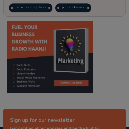
radio haanji updates
punjabi kahani
kitaab kahani
punjabi story
Sign up for our newsletter
Get notified about updates and be the first to