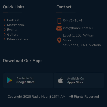
Quick Links
Contact
Podcast
0447171674
Matrimonial
info@haanji.com.au
Events
Gallery
Level 1, 203, William
Kitaab Kahani
Street,
St Albans, 3021, Victoria
Download Our Apps
Copyright 2026 Radio Haanji 1674 AM - All Rights Reserved.