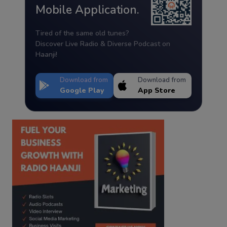
Mobile Application.
Tired of the same old tunes?
Discover Live Radio & Diverse Podcast on
Haanji!
Download from
Download from
Google Play
App Store