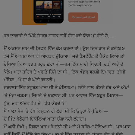
ਹਰ ਦਰਵਾਜ਼ੇ ਦੇ ਪਿੱਛੇ ਸਿਰਫ਼ ਗਾਹਕ ਨਹੀਂ ਹੁੰਦਾ ਕਦੇ ਇੱਕ ਮਾਂ ਹੁੰਦੀ ਹੈ,........
ਮੈਂ ਅਕਸਰ ਸ਼ਾਮ ਦੀ ਸ਼ਿਫਟ ਵਿੱਚ ਕੰਮ ਕਰਦਾ ਹਾਂ। ਉਸ ਦਿਨ ਰਾਤ ਦੇ ਕਰੀਬ 9
ਵਜੇ ਮੈਂ ਆਪਣਾ ਆਖ਼ਰੀ ਆਰਡਰ ਚੁੱਕਿਆ। ਜਦੋਂ ਰੈਸਟੋਰੈਂਟ ਤੋਂ ਪੈਕੇਟ ਲਿਆ ਤਾਂ
ਦੇਖਿਆ ਕਿ ਆਰਡਰ ਬਹੁਤ ਛੋਟਾ ਸੀ—ਬਸ ਇੱਕ ਸਾਦੀ ਖਿਚੜੀ, ਦਹੀ ਅਤੇ ਦੋ
ਕੇਲੇ। ਪਤਾ ਸ਼ਹਿਰ ਦੇ ਪੁਰਾਣੇ ਹਿੱਸੇ ਦਾ ਸੀ। ਇੱਕ ਖੰਡਰ ਵਰਗੀ ਇਮਾਰਤ, ਤੀਜੀ
ਮੰਜ਼ਿਲ। ਮੈਂ ਜਾ ਕੇ ਘੰਟੀ ਵਜਾਈ।
ਦਰਵਾਜ਼ਾ ਇੱਕ ਬਜ਼ੁਰਗ ਮਾਤਾ ਜੀ ਨੇ ਖੋਲ੍ਹਿਆ। ਚਿੱਟੇ ਵਾਲ, ਕੰਬਦੇ ਹੱਥ ਅਤੇ ਅੱਖਾਂ
'ਤੇ ਮੋਟਾ ਚਸ਼ਮਾ। ਚਿਹਰੇ 'ਤੇ ਥਕਾਵਟ ਸੀ, ਪਰ ਆਵਾਜ਼ ਵਿੱਚ ਬਹੁਤ ਮਿਠਾਸ—
ਪੁੱਤ, ਜ਼ਰਾ ਅੰਦਰ ਰੱਖ ਦੇ... ਹੱਥ ਕੰਬਦੇ ਨੇ।
ਮੈਂ ਖਾਣਾ ਮੇਜ਼ 'ਤੇ ਰੱਖ ਕੇ ਮੁੜਨ ਹੀ ਲੱਗਾ ਸੀ ਕਿ ਉਨ੍ਹਾਂ ਨੇ ਪੁੱਛਿਆ—
ਦੋ ਮਿੰਟ ਬੈਠੇਂਗਾ? ਇਕੱਲਿਆਂ ਖਾਣਾ ਚੰਗਾ ਨਹੀਂ ਲੱਗਦਾ।
ਮੈਂ ਘੜੀ ਦੇਖੀ। ਸ਼ਿਫਟ ਖ਼ਤਮ ਹੋ ਚੁੱਕੀ ਸੀ ਅਤੇ ਮੈਂ ਥੱਕਿਆ ਹੋਇਆ ਸੀ। ਪਰ ਪਤਾ
ਨਹੀਂ ਕਿਉਂ, ਮੈਂ ਉੱਥੇ ਬੈਠ ਗਿਆ। ਕਮਰੇ ਵਿੱਚ ਸੰਨਾਟਾ ਸੀ, ਸਿਰਫ਼ ਕੰਧ 'ਤੇ ਲੱਗੀ