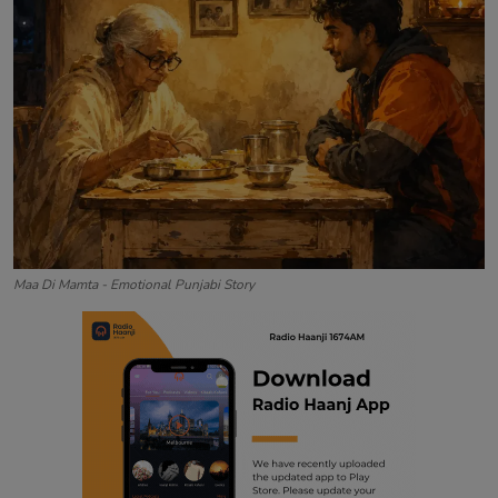
Contact
Maa Di Mamta - Emotional Punjabi Story