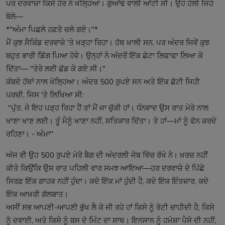
ਪਰ ਦਰਵਾਜ਼ਾ ਕਿਸੇ ਹੋਰ ਨੇ ਖੋਲ੍ਹਿਆ। ਗੁਆਂਢ ਵਾਲੀ ਆਂਟੀ ਸੀ। ਉਹ ਹੌਲੀ ਜਿਹੇ
ਬੋਲੇ—
*"ਅੰਮਾ ਪਿਛਲੇ ਹਫ਼ਤੇ ਚਲੇ ਗਏ।"*
ਮੈਂ ਕੁਝ ਸੈਕਿੰਡ ਦਰਵਾਜ਼ੇ 'ਤੇ ਖੜ੍ਹਾ ਰਿਹਾ। ਹੱਥ ਖਾਲੀ ਸਨ, ਪਰ ਅੰਦਰ ਜਿਵੇਂ ਕੁਝ
ਬਹੁਤ ਭਾਰੀ ਡਿੱਗ ਪਿਆ ਹੋਵੇ। ਉਨ੍ਹਾਂ ਨੇ ਅੰਦਰੋਂ ਇੱਕ ਛੋਟਾ ਲਿਫਾਫਾ ਲਿਆ ਕੇ
ਦਿੱਤਾ— "ਤੇਰੇ ਲਈ ਛੱਡ ਕੇ ਗਏ ਸੀ।"
ਕੰਬਦੇ ਹੱਥਾਂ ਨਾਲ ਖੋਲ੍ਹਿਆ। ਅੰਦਰ 500 ਰੁਪਏ ਸਨ ਅਤੇ ਇੱਕ ਛੋਟੀ ਜਿਹੀ
ਪਰਚੀ, ਜਿਸ 'ਤੇ ਲਿਖਿਆ ਸੀ:
"ਪੁੱਤ, ਜੇ ਇਹ ਪੜ੍ਹ ਰਿਹਾ ਹੈਂ ਤਾਂ ਮੈਂ ਜਾ ਚੁੱਕੀ ਹਾਂ। ਧੰਨਵਾਦ ਉਸ ਰਾਤ ਮੇਰੇ ਨਾਲ
ਖਾਣਾ ਖਾਣ ਲਈ। ਤੂੰ ਮੈਨੂੰ ਖਾਣਾ ਨਹੀਂ, ਸਤਿਕਾਰ ਦਿੱਤਾ। ਤੇ ਹਾਂ—ਮਾਂ ਨੂੰ ਫੋਨ ਕਰਦੇ
ਰਹਿਣਾ। - ਅੰਮਾ"
ਅੱਜ ਵੀ ਉਹ 500 ਰੁਪਏ ਮੇਰੇ ਬੈਗ ਦੀ ਅੰਦਰਲੀ ਜੇਬ ਵਿੱਚ ਰੱਖੇ ਨੇ। ਖ਼ਰਚ ਨਹੀਂ
ਕੀਤੇ ਕਿਉਂਕਿ ਉਸ ਰਾਤ ਪਹਿਲੀ ਵਾਰ ਸਮਝ ਆਇਆ—ਹਰ ਦਰਵਾਜ਼ੇ ਦੇ ਪਿੱਛੇ
ਸਿਰਫ਼ ਇੱਕ ਗਾਹਕ ਨਹੀਂ ਹੁੰਦਾ। ਕਦੇ ਇੱਕ ਮਾਂ ਹੁੰਦੀ ਹੈ, ਕਦੇ ਇੱਕ ਇੰਤਜ਼ਾਰ, ਕਦੇ
ਇੱਕ ਆਖ਼ਰੀ ਗੱਲਬਾਤ।
ਅਸੀਂ ਸਭ ਆਪਣੀ-ਆਪਣੀ ਭੁੱਖ ਲੈ ਕੇ ਜੀ ਰਹੇ ਹਾਂ ਕਿਸੇ ਨੂੰ ਰੋਟੀ ਚਾਹੀਦੀ ਹੈ, ਕਿਸੇ
ਨੂੰ ਦਵਾਈ, ਅਤੇ ਕਿਸੇ ਨੂੰ ਬਸ ਦੋ ਮਿੰਟ ਦਾ ਸਾਥ। ਇਨਸਾਨ ਨੂੰ ਹਮੇਸ਼ਾ ਪੈਸੇ ਦੀ ਨਹੀਂ,