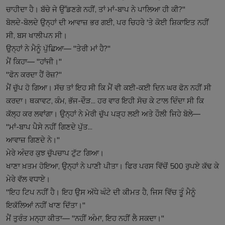
ਚਾਹੀਦਾ ਹੈ। ਬੱਚੇ ਜੇ ਉੱਡਣਗੇ ਨਹੀਂ, ਤਾਂ ਮਾਂ-ਬਾਪ ਨੇ ਪਾਲਿਆ ਹੀ ਕੀ?"
ਬੋਲਦੇ-ਬੋਲਦੇ ਉਨ੍ਹਾਂ ਦੀ ਆਵਾਜ਼ ਭਰ ਗਈ, ਪਰ ਚਿਹਰੇ 'ਤੇ ਕੋਈ ਸ਼ਿਕਾਇਤ ਨਹੀਂ
ਸੀ, ਬਸ ਖਾਲੀਪਨ ਸੀ।
ਉਨ੍ਹਾਂ ਨੇ ਮੈਨੂੰ ਪੁੱਛਿਆ— "ਤੇਰੀ ਮਾਂ ਹੈ?"
ਮੈਂ ਕਿਹਾ— "ਹਾਂਜੀ।"
"ਫੋਨ ਕਰਦਾ ਹੈਂ ਰੋਜ਼?"
ਮੈਂ ਚੁੱਪ ਹੋ ਗਿਆ। ਸੱਚ ਤਾਂ ਇਹ ਸੀ ਕਿ ਮੈਂ ਵੀ ਕਈ-ਕਈ ਦਿਨ ਘਰ ਫੋਨ ਨਹੀਂ ਸੀ
ਕਰਦਾ। ਥਕਾਵਟ, ਕੰਮ, ਭੱਜ-ਦੌੜ... ਹਰ ਵਾਰ ਇਹੀ ਸੋਚ ਕੇ ਟਾਲ ਦਿੰਦਾ ਸੀ ਕਿ
ਕੱਲ੍ਹ ਕਰ ਲਵਾਂਗਾ। ਉਨ੍ਹਾਂ ਨੇ ਮੇਰੀ ਚੁੱਪ ਪੜ੍ਹ ਲਈ ਅਤੇ ਹੌਲੀ ਜਿਹੇ ਬੋਲੇ—
"ਮਾਂ-ਬਾਪ ਪੈਸੇ ਨਹੀਂ ਗਿਣਦੇ ਪੁੱਤ...
ਆਵਾਜ਼ ਗਿਣਦੇ ਨੇ।"
ਮੇਰੇ ਅੰਦਰ ਕੁਝ ਚੁੱਪਚਾਪ ਟੁੱਟ ਗਿਆ।
ਖਾਣਾ ਖ਼ਤਮ ਹੋਇਆ, ਉਨ੍ਹਾਂ ਨੇ ਪਾਣੀ ਪੀਤਾ। ਫਿਰ ਪਰਸ ਵਿੱਚੋਂ 500 ਰੁਪਏ ਕੱਢ ਕੇ
ਮੇਰੇ ਵੱਲ ਵਧਾਏ।
"ਇਹ ਟਿਪ ਨਹੀਂ ਹੈ। ਇਹ ਉਸ ਅੱਧੇ ਘੰਟੇ ਦੀ ਕੀਮਤ ਹੈ, ਜਿਸ ਵਿੱਚ ਤੂੰ ਮੈਨੂੰ
ਇਕੱਲਿਆਂ ਨਹੀਂ ਖਾਣ ਦਿੱਤਾ।"
ਮੈਂ ਤੁਰੰਤ ਮਨ੍ਹਾ ਕੀਤਾ— "ਨਹੀਂ ਅੰਮਾ, ਇਹ ਨਹੀਂ ਲੈ ਸਕਦਾ।"