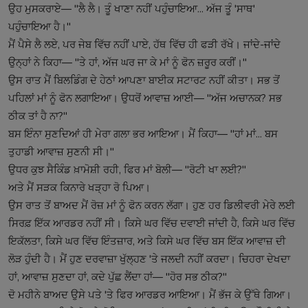
ਉਹ ਮੁਸਕਰਾਏ— "ਲੈ ਲੈ। ਤੂੰ ਖਾਣਾ ਨਹੀਂ ਪਹੁੰਚਾਇਆ... ਅੱਜ ਤੂੰ 'ਸਾਥ'
ਪਹੁੰਚਾਇਆ ਹੈ।"
ਮੈਂ ਪੈਸੇ ਲੈ ਲਏ, ਪਰ ਜੇਬ ਵਿੱਚ ਨਹੀਂ ਪਾਏ, ਹੱਥ ਵਿੱਚ ਹੀ ਫੜੀ ਰੱਖੇ। ਜਾਂਦੇ-ਜਾਂਦੇ
ਉਨ੍ਹਾਂ ਨੇ ਕਿਹਾ— "ਤੇ ਹਾਂ, ਅੱਜ ਘਰ ਜਾ ਕੇ ਮਾਂ ਨੂੰ ਫੋਨ ਜ਼ਰੂਰ ਕਰੀਂ।"
ਉਸ ਰਾਤ ਮੈਂ ਬਿਲਡਿੰਗ ਦੇ ਹੇਠਾਂ ਆਪਣਾ ਬਾਈਕ ਸਟਾਰਟ ਨਹੀਂ ਕੀਤਾ। ਸਭ ਤੋਂ
ਪਹਿਲਾਂ ਮਾਂ ਨੂੰ ਫੋਨ ਲਗਾਇਆ। ਉਧਰੋਂ ਆਵਾਜ਼ ਆਈ— "ਅੱਜ ਅਚਾਨਕ? ਸਭ
ਠੀਕ ਤਾਂ ਹੈ ਨਾ?"
ਬਸ ਇੰਨਾ ਸੁਣਦਿਆਂ ਹੀ ਮੇਰਾ ਗਲਾ ਭਰ ਆਇਆ। ਮੈਂ ਕਿਹਾ— "ਹਾਂ ਮਾਂ... ਬਸ
ਤੁਹਾਡੀ ਆਵਾਜ਼ ਸੁਣਨੀ ਸੀ।"
ਉਧਰ ਕੁਝ ਸੈਕਿੰਡ ਖ਼ਾਮੋਸ਼ੀ ਰਹੀ, ਫਿਰ ਮਾਂ ਬੋਲੀ— "ਰੋਟੀ ਖਾ ਲਈ?"
ਅਤੇ ਮੈਂ ਸੜਕ ਕਿਨਾਰੇ ਖੜ੍ਹਾ ਰੋ ਪਿਆ।
ਉਸ ਰਾਤ ਤੋਂ ਬਾਅਦ ਮੈਂ ਰੋਜ਼ ਮਾਂ ਨੂੰ ਫੋਨ ਕਰਨ ਲੱਗਾ। ਹੁਣ ਹਰ ਡਿਲੀਵਰੀ ਮੇਰੇ ਲਈ
ਸਿਰਫ਼ ਇੱਕ ਆਰਡਰ ਨਹੀਂ ਸੀ। ਕਿਸੇ ਘਰ ਵਿੱਚ ਦਵਾਈ ਜਾਂਦੀ ਹੈ, ਕਿਸੇ ਘਰ ਵਿੱਚ
ਇਕੱਲਤਾ, ਕਿਸੇ ਘਰ ਵਿੱਚ ਇੰਤਜ਼ਾਰ, ਅਤੇ ਕਿਸੇ ਘਰ ਵਿੱਚ ਬਸ ਇੱਕ ਆਵਾਜ਼ ਦੀ
ਲੋੜ ਹੁੰਦੀ ਹੈ। ਮੈਂ ਹੁਣ ਦਰਵਾਜ਼ਾ ਖੁੱਲ੍ਹਣ 'ਤੇ ਜਲਦੀ ਨਹੀਂ ਕਰਦਾ। ਚਿਹਰਾ ਦੇਖਦਾ
ਹਾਂ, ਆਵਾਜ਼ ਸੁਣਦਾ ਹਾਂ, ਕਦੇ ਪੁੱਛ ਲੈਂਦਾ ਹਾਂ— "ਹੋਰ ਸਭ ਠੀਕ?"
ਦੋ ਮਹੀਨੇ ਬਾਅਦ ਉਸੇ ਪਤੇ 'ਤੇ ਫਿਰ ਆਰਡਰ ਆਇਆ। ਮੈਂ ਭੱਜ ਕੇ ਉੱਥੇ ਗਿਆ।