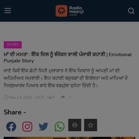
Login
Register
STORY
Home
ਮਾਂ ਦੀ ਮਮਤਾ : ਇੱਕ ਦਿਲ ਨੂੰ ਝੰਜੋੜਨ ਵਾਲੀ ਪੰਜਾਬੀ ਕਹਾਣੀ | Emotional
Punjabi Story
Punjabi Podcast
ਜਾਣੋ ਕਿਵੇਂ ਇੱਕ ਛੋਟੀ ਜਿਹੀ ਮੁਲਾਕਾਤ ਨੇ ਇੱਕ ਨੌਜਵਾਨ ਨੂੰ ਆਪਣੀ ਮਾਂ ਦੀ
ਅਹਿਮੀਅਤ ਸਮਝਾਈ। ਇਹ ਕਹਾਣੀ ਬਜ਼ੁਰਗਾਂ ਦੀ ਇਕੱਲਤਾ ਅਤੇ ਮਾਪਿਆਂ ਦੇ
Kitaab Kahani
ਨਿਰਸੁਆਰਥ ਪਿਆਰ ਬਾਰੇ ਇੱਕ ਵਡਮੁੱਲਾ ਸੁਨੇਹਾ ਦਿੰਦੀ ਹੈ।
Gallery
May 14, 2026 - 16:25
0
1
Sponsors
Share -
Matrimonial
Event