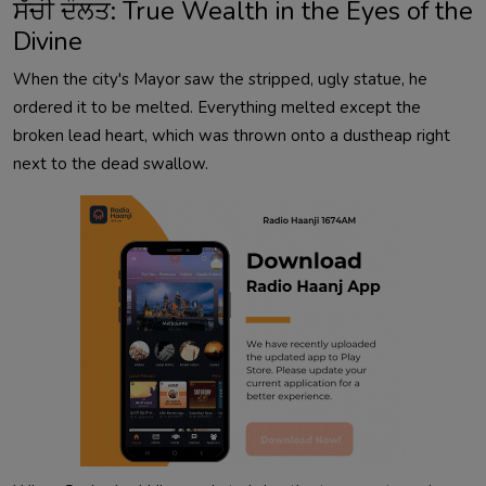
ਸੱਚੀ ਦੌਲਤ: True Wealth in the Eyes of the
Divine
When the city's Mayor saw the stripped, ugly statue, he
ordered it to be melted. Everything melted except the
broken lead heart, which was thrown onto a dustheap right
next to the dead swallow.