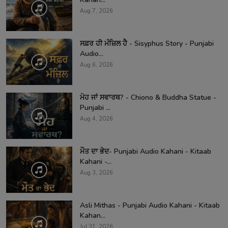
Aug 7, 2026
ਸਫ਼ਰ ਹੀ ਮੰਜ਼ਿਲ ਹੈ - Sisyphus Story - Punjabi
Audio...
Aug 6, 2026
ਮੋਹ ਜਾਂ ਸਵਾਰਥ? - Chiono & Buddha Statue -
Punjabi ...
Aug 4, 2026
ਮੌਤ ਦਾ ਭੇਦ- Punjabi Audio Kahani - Kitaab
Kahani -...
Aug 3, 2026
Asli Mithas - Punjabi Audio Kahani - Kitaab
Kahan...
Jul 31, 2026