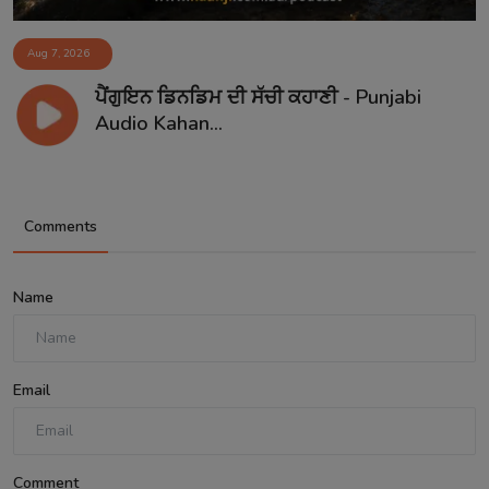
Aug 7, 2026
ਪੈਂਗੁਇਨ ਡਿਨਡਿਮ ਦੀ ਸੱਚੀ ਕਹਾਣੀ - Punjabi
Audio Kahan...
Comments
Name
Email
Comment