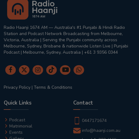
Radio Haanji 1674 AM — Australia's #1 Punjabi & Hindi Radio
Station and Podcast Network Broadcasting from Melbourne,
Victoria, Australia | Serving the Punjabi community across
Melbourne, Sydney, Brisbane & nationwide Listen Live | Punjabi
Podcast | Melbourne, Sydney, Australia | +61 3 9356 0344
Privacy Policy
|
Terms & Conditions
Quick Links
Contact
Podcast
0447171674
Matrimonial
info@haanji.com.au
Events
Gallery