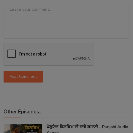
Post Comment
Other Episodes...
ਪੈਂਗੁਇਨ ਡਿਨਡਿਮ ਦੀ ਸੱਚੀ ਕਹਾਣੀ - Punjabi Audio
Kahan...