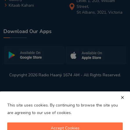
Level 1, 203, William
Kitaab Kahani
Street,
St Albans, 3021, Victoria
Download Our Apps
Copyright 2026 Radio Haanji 1674 AM - All Rights Reserved.
This site uses cookies. By continuing to browse the site you
are agreeing to our use of cookies.
Melbourne
Australia's No. 1 Indian Radio Station
Accept Cookies