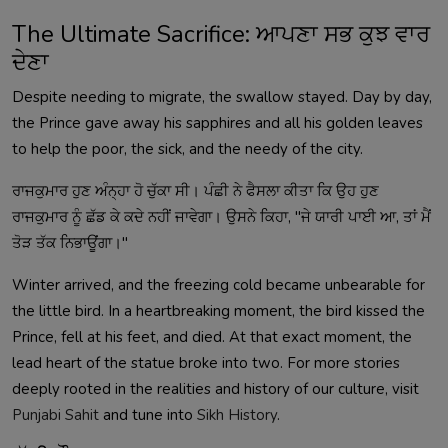
The Ultimate Sacrifice: ਆਪਣਾ ਸਭ ਕੁਝ ਵਾਰ
ਦੇਣਾ
Despite needing to migrate, the swallow stayed. Day by day,
the Prince gave away his sapphires and all his golden leaves
to help the poor, the sick, and the needy of the city.
ਰਾਜਕੁਮਾਰ ਹੁਣ ਅੰਨ੍ਹਾ ਹੋ ਚੁੱਕਾ ਸੀ। ਪੰਛੀ ਨੇ ਫੈਸਲਾ ਕੀਤਾ ਕਿ ਉਹ ਹੁਣ
ਰਾਜਕੁਮਾਰ ਨੂੰ ਛੱਡ ਕੇ ਕਦੇ ਨਹੀਂ ਜਾਵੇਗਾ। ਉਸਨੇ ਕਿਹਾ, "ਜੇ ਯਾਰੀ ਪਾਈ ਆ, ਤਾਂ ਮੈਂ
ਤੋੜ ਤੱਕ ਨਿਭਾਊਂਗਾ।"
Winter arrived, and the freezing cold became unbearable for
the little bird. In a heartbreaking moment, the bird kissed the
Prince, fell at his feet, and died. At that exact moment, the
lead heart of the statue broke into two. For more stories
deeply rooted in the realities and history of our culture, visit
Punjabi Sahit
and tune into
Sikh History
.