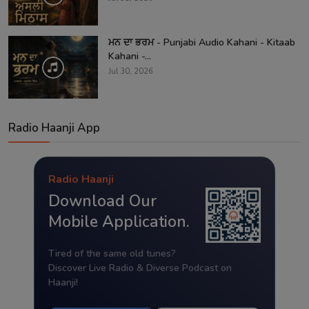
ਮਨ ਦਾ ਭਰਮ - Punjabi Audio Kahani - Kitaab
Kahani -...
Jul 30, 2026
Radio Haanji App
Radio Haanji
Download Our
Mobile Application.
Tired of the same old tunes?
Discover Live Radio & Diverse Podcast on
Haanji!