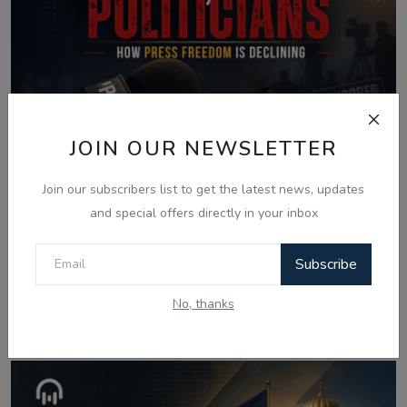
JOIN OUR NEWSLETTER
Join our subscribers list to get the latest news, updates
and special offers directly in your inbox
Subscribe
Aug 7, 2026
No, thanks
Media Boycott By Politicians: How Press
Freedom Is...