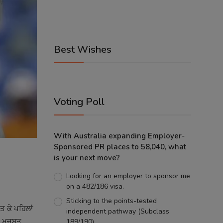
Best Wishes
Voting Poll
With Australia expanding Employer-
Sponsored PR places to 58,040, what
is your next move?
Looking for an employer to sponsor me
on a 482/186 visa.
Sticking to the points-tested
ਤ ਕੇ ਪਹਿਲਾਂ
independent pathway (Subclass
 ਮਜ਼ਬੂਤ
189/190).