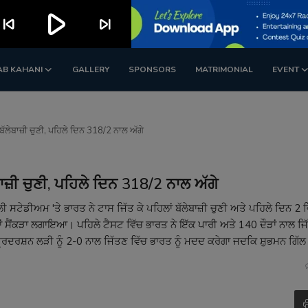
play_arrow
kip_previous
skip_next
AB KAHANI
GALLERY
SPONSORS
MATRIMONIAL
EVENT
 ਬੱਲੇਬਾਜ਼ੀ ਚੁਣੀ, ਪਹਿਲੇ ਦਿਨ 318/2 ਨਾਲ ਅੱਗੇ
ਬਾਜ਼ੀ ਚੁਣੀ, ਪਹਿਲੇ ਦਿਨ 318/2 ਨਾਲ ਅੱਗੇ
 ਸਟੇਡੀਅਮ 'ਤੇ ਭਾਰਤ ਨੇ ਟਾਸ ਜਿੱਤ ਕੇ ਪਹਿਲਾਂ ਬੱਲੇਬਾਜ਼ੀ ਚੁਣੀ ਅਤੇ ਪਹਿਲੇ ਦਿਨ 2 ਵਿ
ਵਾਂ ਸੈਂਕੜਾ ਲਗਾਇਆ। ਪਹਿਲੇ ਟੈਸਟ ਵਿੱਚ ਭਾਰਤ ਨੇ ਇੱਕ ਪਾਰੀ ਅਤੇ 140 ਦੌੜਾਂ ਨਾਲ ਜ
ਰਦਰਸ਼ਨ ਲੜੀ ਨੂੰ 2-0 ਨਾਲ ਜਿੱਤਣ ਵਿੱਚ ਭਾਰਤ ਨੂੰ ਮਦਦ ਕਰੇਗਾ ਜਦਕਿ ਸ਼ੁਭਮਨ ਗਿੱਲ