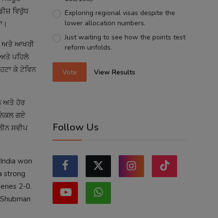
ੀਜ਼ ਵਿਰੁੱਧ
Exploring regional visas despite the
lower allocation numbers.
ਤਾ।
Just waiting to see how the points test
ਜਾ ਅਤੇ ਆਖਰੀ
reform unfolds.
 ਅਤੇ ਪਹਿਲੇ
ਹਟਾ ਕੇ ਟੇਵਿਨ
Vote
View Results
 ਅਤੇ ਹੋਰ
 ਨਿਕਲ ਗਏ
Follow Us
ਕਲੀਨ ਸਵੀਪ
 India won
a strong
eries 2-0.
y. Shubman