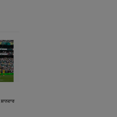
ੇ ਸ਼ਾਨਦਾਰ