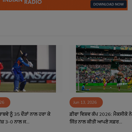
026
Jun 13, 2026
ਬਾਬਵੇ ਨੂੰ 35 ਦੌੜਾਂ ਨਾਲ ਹਰਾ ਕੇ
ਫ਼ੀਫਾ ਵਿਸ਼ਵ ਕੱਪ 2026: ਮੈਕਸੀਕੋ ਨ
ਜ਼ 3-0 ਨਾਲ ਜ...
ਜਿੱਤ ਨਾਲ ਕੀਤੀ ਆਪਣੇ ਸਫ਼ਰ...