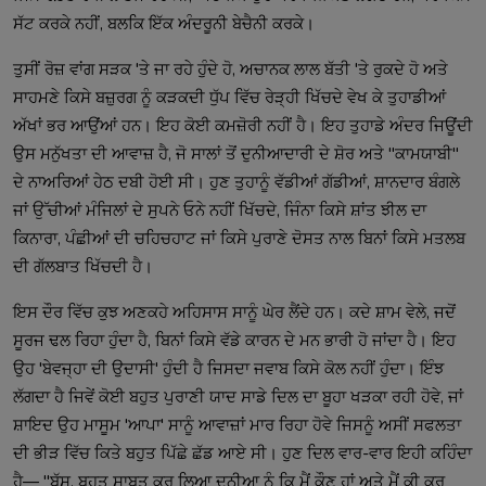
ਸੱਟ ਕਰਕੇ ਨਹੀਂ, ਬਲਕਿ ਇੱਕ ਅੰਦਰੂਨੀ ਬੇਚੈਨੀ ਕਰਕੇ।
ਤੁਸੀਂ ਰੋਜ਼ ਵਾਂਗ ਸੜਕ 'ਤੇ ਜਾ ਰਹੇ ਹੁੰਦੇ ਹੋ, ਅਚਾਨਕ ਲਾਲ ਬੱਤੀ 'ਤੇ ਰੁਕਦੇ ਹੋ ਅਤੇ
ਸਾਹਮਣੇ ਕਿਸੇ ਬਜ਼ੁਰਗ ਨੂੰ ਕੜਕਦੀ ਧੁੱਪ ਵਿੱਚ ਰੇੜ੍ਹੀ ਖਿੱਚਦੇ ਵੇਖ ਕੇ ਤੁਹਾਡੀਆਂ
ਅੱਖਾਂ ਭਰ ਆਉਂਆਂ ਹਨ। ਇਹ ਕੋਈ ਕਮਜ਼ੋਰੀ ਨਹੀਂ ਹੈ। ਇਹ ਤੁਹਾਡੇ ਅੰਦਰ ਜਿਊਂਦੀ
ਉਸ ਮਨੁੱਖਤਾ ਦੀ ਆਵਾਜ਼ ਹੈ, ਜੋ ਸਾਲਾਂ ਤੋਂ ਦੁਨੀਆਦਾਰੀ ਦੇ ਸ਼ੋਰ ਅਤੇ "ਕਾਮਯਾਬੀ"
ਦੇ ਨਾਅਰਿਆਂ ਹੇਠ ਦਬੀ ਹੋਈ ਸੀ। ਹੁਣ ਤੁਹਾਨੂੰ ਵੱਡੀਆਂ ਗੱਡੀਆਂ, ਸ਼ਾਨਦਾਰ ਬੰਗਲੇ
ਜਾਂ ਉੱਚੀਆਂ ਮੰਜਿਲਾਂ ਦੇ ਸੁਪਨੇ ਓਨੇ ਨਹੀਂ ਖਿੱਚਦੇ, ਜਿੰਨਾ ਕਿਸੇ ਸ਼ਾਂਤ ਝੀਲ ਦਾ
ਕਿਨਾਰਾ, ਪੰਛੀਆਂ ਦੀ ਚਹਿਚਹਾਟ ਜਾਂ ਕਿਸੇ ਪੁਰਾਣੇ ਦੋਸਤ ਨਾਲ ਬਿਨਾਂ ਕਿਸੇ ਮਤਲਬ
ਦੀ ਗੱਲਬਾਤ ਖਿੱਚਦੀ ਹੈ।
ਇਸ ਦੌਰ ਵਿੱਚ ਕੁਝ ਅਣਕਹੇ ਅਹਿਸਾਸ ਸਾਨੂੰ ਘੇਰ ਲੈਂਦੇ ਹਨ। ਕਦੇ ਸ਼ਾਮ ਵੇਲੇ, ਜਦੋਂ
ਸੂਰਜ ਢਲ ਰਿਹਾ ਹੁੰਦਾ ਹੈ, ਬਿਨਾਂ ਕਿਸੇ ਵੱਡੇ ਕਾਰਨ ਦੇ ਮਨ ਭਾਰੀ ਹੋ ਜਾਂਦਾ ਹੈ। ਇਹ
ਉਹ 'ਬੇਵਜ੍ਹਾ ਦੀ ਉਦਾਸੀ' ਹੁੰਦੀ ਹੈ ਜਿਸਦਾ ਜਵਾਬ ਕਿਸੇ ਕੋਲ ਨਹੀਂ ਹੁੰਦਾ। ਇੰਝ
ਲੱਗਦਾ ਹੈ ਜਿਵੇਂ ਕੋਈ ਬਹੁਤ ਪੁਰਾਣੀ ਯਾਦ ਸਾਡੇ ਦਿਲ ਦਾ ਬੂਹਾ ਖੜਕਾ ਰਹੀ ਹੋਵੇ, ਜਾਂ
ਸ਼ਾਇਦ ਉਹ ਮਾਸੂਮ 'ਆਪਾ' ਸਾਨੂੰ ਆਵਾਜ਼ਾਂ ਮਾਰ ਰਿਹਾ ਹੋਵੇ ਜਿਸਨੂੰ ਅਸੀਂ ਸਫਲਤਾ
ਦੀ ਭੀੜ ਵਿੱਚ ਕਿਤੇ ਬਹੁਤ ਪਿੱਛੇ ਛੱਡ ਆਏ ਸੀ। ਹੁਣ ਦਿਲ ਵਾਰ-ਵਾਰ ਇਹੀ ਕਹਿੰਦਾ
ਹੈ— "ਬੱਸ, ਬਹੁਤ ਸਾਬਤ ਕਰ ਲਿਆ ਦੁਨੀਆ ਨੂੰ ਕਿ ਮੈਂ ਕੌਣ ਹਾਂ ਅਤੇ ਮੈਂ ਕੀ ਕਰ