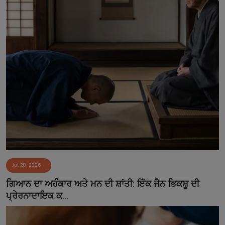
Jul 28, 2026
ਗਿਆਨ ਦਾ ਅਹੰਕਾਰ ਅਤੇ ਮਨ ਦੀ ਸ਼ਾਂਤੀ: ਇੱਕ ਜੈਨ ਭਿਕਸ਼ੂ ਦੀ
ਪ੍ਰੇਰਨਾਦਾਇਕ ਕ...