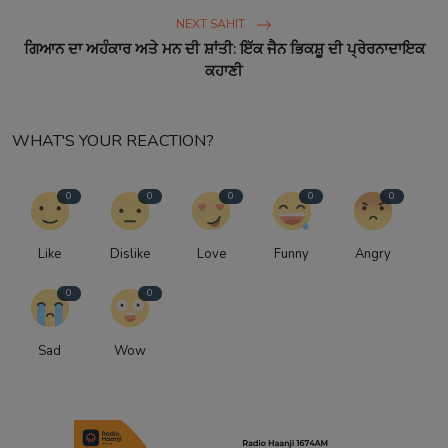
NEXT SAHIT
ਗਿਆਨ ਦਾ ਅਹੰਕਾਰ ਅਤੇ ਮਨ ਦੀ ਸ਼ਾਂਤੀ: ਇੱਕ ਜੈਨ ਭਿਕਸ਼ੂ ਦੀ ਪ੍ਰੇਰਨਾਦਾਇਕ
ਕਹਾਣੀ
WHAT'S YOUR REACTION?
0
0
0
0
0
Like
Dislike
Love
Funny
Angry
0
0
Sad
Wow