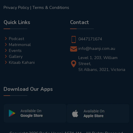
Privacy Policy
|
Terms & Conditions
Quick Links
Contact
Podcast
0447171674
Matrimonial
info@haanji.com.au
Events
Gallery
Level 1, 203, William
Kitaab Kahani
Street,
St Albans, 3021, Victoria
Download Our Apps