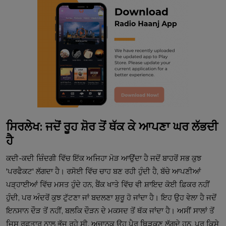
ਸਿਰਲੇਖ: ਜਦੋਂ ਰੂਹ ਸ਼ੋਰ ਤੋਂ ਥੱਕ ਕੇ ਆਪਣਾ ਘਰ ਲੱਭਦੀ
ਹੈ
ਕਦੀ-ਕਦੀ ਜ਼ਿੰਦਗੀ ਵਿੱਚ ਇੱਕ ਅਜਿਹਾ ਮੋੜ ਆਉਂਦਾ ਹੈ ਜਦੋਂ ਬਾਹਰੋਂ ਸਭ ਕੁਝ
'ਪਰਫੈਕਟ' ਲੱਗਦਾ ਹੈ। ਰਸੋਈ ਵਿੱਚ ਚਾਹ ਬਣ ਰਹੀ ਹੁੰਦੀ ਹੈ, ਬੱਚੇ ਆਪਣੀਆਂ
ਪੜ੍ਹਾਈਆਂ ਵਿੱਚ ਮਸਤ ਹੁੰਦੇ ਹਨ, ਬੈਂਕ ਖਾਤੇ ਵਿੱਚ ਵੀ ਸ਼ਾਇਦ ਕੋਈ ਫ਼ਿਕਰ ਨਹੀਂ
ਹੁੰਦੀ, ਪਰ ਅੰਦਰੋਂ ਕੁਝ ਟੁੱਟਣਾ ਜਾਂ ਬਦਲਣਾ ਸ਼ੁਰੂ ਹੋ ਜਾਂਦਾ ਹੈ। ਇਹ ਉਹ ਵੇਲਾ ਹੈ ਜਦੋਂ
ਇਨਸਾਨ ਦੌੜ ਤੋਂ ਨਹੀਂ, ਬਲਕਿ ਦੌੜਨ ਦੇ ਮਕਸਦ ਤੋਂ ਥੱਕ ਜਾਂਦਾ ਹੈ। ਅਸੀਂ ਸਾਲਾਂ ਤੋਂ
ਜਿਸ ਰਫ਼ਤਾਰ ਨਾਲ ਭੱਜ ਰਹੇ ਸੀ, ਅਚਾਨਕ ਉਹ ਪੈਰ ਥਿੜਕਣ ਲੱਗਦੇ ਹਨ, ਪਰ ਕਿਸੇ