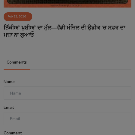
Feb 22, 2026
ਨਿੱਕੀਆਂ ਖੁਸ਼ੀਆਂ ਦਾ ਮੁੱਲ—ਵੱਡੀ ਮੰਜ਼ਿਲ ਦੀ ਉਡੀਕ 'ਚ ਸਫ਼ਰ ਦਾ
ਮਜ਼ਾ ਨਾ ਗੁਆਓ
Comments
Name
Email
Comment