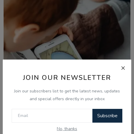
JOIN OUR NEWSLETTER
Join our subscribers list to get the latest news, updates
and special offers directly in your inbox
Subscribe
Apr 18, 2026
No, thanks