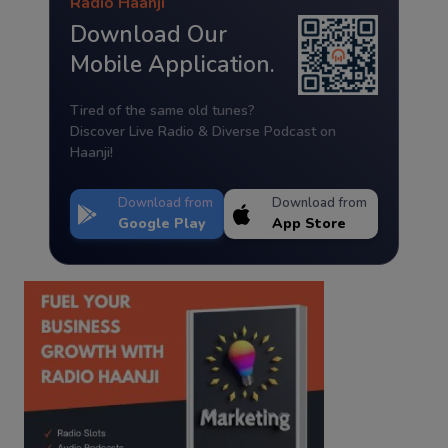
Radio Haanji
Download Our
Mobile Application.
Tired of the same old tunes?
Discover Live Radio & Diverse Podcast on
Haanji!
Download from
Download from
Google Play
App Store