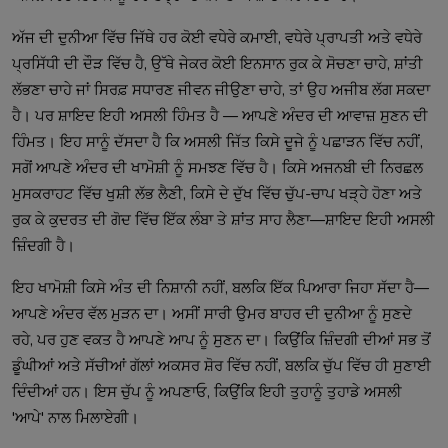
ਅੱਜ ਦੀ ਦੁਨੀਆ ਵਿੱਚ ਜਿੱਥੇ ਹਰ ਕੋਈ ਵਧੇਰੇ ਕਮਾਈ, ਵਧੇਰੇ ਪ੍ਰਾਪਤੀ ਅਤੇ ਵਧੇਰੇ
ਪ੍ਰਸਿੱਧੀ ਦੀ ਦੌੜ ਵਿੱਚ ਹੈ, ਉੱਥੇ ਜੇਕਰ ਕੋਈ ਇਨਸਾਨ ਰੁਕ ਕੇ ਸੋਚਣਾ ਚਾਹੇ, ਸ਼ਾਂਤੀ
ਲੱਭਣਾ ਚਾਹੇ ਜਾਂ ਸਿਰਫ਼ ਸਧਾਰਣ ਜੀਵਨ ਜੀਉਣਾ ਚਾਹੇ, ਤਾਂ ਉਹ ਅਜੀਬ ਲੱਗ ਸਕਦਾ
ਹੈ। ਪਰ ਸ਼ਾਇਦ ਇਹੀ ਅਸਲੀ ਹਿੰਮਤ ਹੈ — ਆਪਣੇ ਅੰਦਰ ਦੀ ਆਵਾਜ਼ ਸੁਣਨ ਦੀ
ਹਿੰਮਤ। ਇਹ ਸਾਨੂੰ ਦੱਸਦਾ ਹੈ ਕਿ ਅਸਲੀ ਜਿੱਤ ਕਿਸੇ ਦੂਜੇ ਨੂੰ ਪਛਾੜਨ ਵਿੱਚ ਨਹੀਂ,
ਸਗੋਂ ਆਪਣੇ ਅੰਦਰ ਦੀ ਖਾਮੋਸ਼ੀ ਨੂੰ ਸਮਝਣ ਵਿੱਚ ਹੈ। ਕਿਸੇ ਅਜਨਬੀ ਦੀ ਨਿਰਛਲ
ਮੁਸਕਰਾਹਟ ਵਿੱਚ ਖੁਸ਼ੀ ਲੱਭ ਲੈਣੀ, ਕਿਸੇ ਦੇ ਦੁੱਖ ਵਿੱਚ ਚੁੱਪ-ਚਾਪ ਖੜ੍ਹੇ ਹੋਣਾ ਅਤੇ
ਰੁਕ ਕੇ ਕੁਦਰਤ ਦੀ ਗੋਦ ਵਿੱਚ ਇੱਕ ਲੰਬਾ ਤੇ ਸ਼ਾਂਤ ਸਾਹ ਲੈਣਾ—ਸ਼ਾਇਦ ਇਹੀ ਅਸਲੀ
ਜ਼ਿੰਦਗੀ ਹੈ।
ਇਹ ਖਾਮੋਸ਼ੀ ਕਿਸੇ ਅੰਤ ਦੀ ਨਿਸ਼ਾਨੀ ਨਹੀਂ, ਬਲਕਿ ਇੱਕ ਪਿਆਰਾ ਜਿਹਾ ਸੱਦਾ ਹੈ—
ਆਪਣੇ ਅੰਦਰ ਵੱਲ ਮੁੜਨ ਦਾ। ਅਸੀਂ ਸਾਰੀ ਉਮਰ ਬਾਹਰ ਦੀ ਦੁਨੀਆ ਨੂੰ ਸੁਣਦੇ
ਰਹੇ, ਪਰ ਹੁਣ ਵਕਤ ਹੈ ਆਪਣੇ ਆਪ ਨੂੰ ਸੁਣਨ ਦਾ। ਕਿਉਂਕਿ ਜ਼ਿੰਦਗੀ ਦੀਆਂ ਸਭ ਤੋਂ
ਡੂੰਘੀਆਂ ਅਤੇ ਸੱਚੀਆਂ ਗੱਲਾਂ ਅਕਸਰ ਸ਼ੋਰ ਵਿੱਚ ਨਹੀਂ, ਬਲਕਿ ਚੁੱਪ ਵਿੱਚ ਹੀ ਸੁਣਾਈ
ਦਿੰਦੀਆਂ ਹਨ। ਇਸ ਚੁੱਪ ਨੂੰ ਅਪਣਾਓ, ਕਿਉਂਕਿ ਇਹੀ ਤੁਹਾਨੂੰ ਤੁਹਾਡੇ ਅਸਲੀ
'ਆਪੇ' ਨਾਲ ਮਿਲਾਏਗੀ।