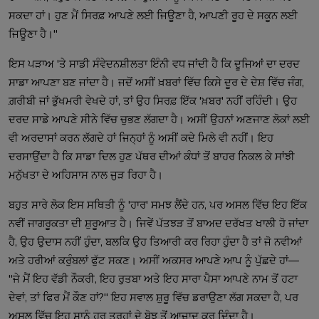
ਸਕਦਾ ਹਾਂ। ਹੁਣ ਮੈਂ ਸਿਰਫ਼ ਆਪਣੇ ਲਈ ਜਿਊਣਾ ਹੈ, ਆਪਣੀ ਰੂਹ ਦੇ ਸਕੂਨ ਲਈ
ਜਿਊਣਾ ਹੈ।"
ਇਸ ਪੜਾਅ 'ਤੇ ਸਾਡੀ ਸੰਵੇਦਨਸ਼ੀਲਤਾ ਇੰਨੀ ਵਧ ਜਾਂਦੀ ਹੈ ਕਿ ਦੂਜਿਆਂ ਦਾ ਦਰਦ
ਸਾਡਾ ਆਪਣਾ ਬਣ ਜਾਂਦਾ ਹੈ। ਜਦੋਂ ਅਸੀਂ ਖ਼ਬਰਾਂ ਵਿੱਚ ਕਿਸੇ ਦੂਰ ਦੇ ਦੇਸ਼ ਵਿੱਚ ਜੰਗ,
ਗ਼ਰੀਬੀ ਜਾਂ ਭੁੱਖਮਰੀ ਵੇਖਦੇ ਹਾਂ, ਤਾਂ ਉਹ ਸਿਰਫ਼ ਇੱਕ 'ਖ਼ਬਰ' ਨਹੀਂ ਰਹਿੰਦੀ। ਉਹ
ਦਰਦ ਸਾਡੇ ਆਪਣੇ ਸੀਨੇ ਵਿੱਚ ਚੁਭਣ ਲੱਗਦਾ ਹੈ। ਅਸੀਂ ਉਹਨਾਂ ਅਣਜਾਣ ਲੋਕਾਂ ਲਈ
ਵੀ ਅਰਦਾਸਾਂ ਕਰਨ ਲੱਗਦੇ ਹਾਂ ਜਿਨ੍ਹਾਂ ਨੂੰ ਅਸੀਂ ਕਦੇ ਮਿਲੇ ਵੀ ਨਹੀਂ। ਇਹ
ਦਰਸਾਉਂਦਾ ਹੈ ਕਿ ਸਾਡਾ ਦਿਲ ਹੁਣ ਪੱਥਰ ਦੀਆਂ ਕੰਧਾਂ ਤੋਂ ਬਾਹਰ ਨਿਕਲ ਕੇ ਸਾਂਝੀ
ਮਨੁੱਖਤਾ ਦੇ ਅਹਿਸਾਸ ਨਾਲ ਜੁੜ ਰਿਹਾ ਹੈ।
ਬਹੁਤ ਸਾਰੇ ਲੋਕ ਇਸ ਸਥਿਤੀ ਨੂੰ 'ਹਾਰ' ਸਮਝ ਲੈਂਦੇ ਹਨ, ਪਰ ਅਸਲ ਵਿੱਚ ਇਹ ਇੱਕ
ਨਵੀਂ ਜਾਗਰੂਕਤਾ ਦੀ ਸ਼ੁਰੂਆਤ ਹੈ। ਜਿਵੇਂ ਪੱਤਝੜ ਤੋਂ ਬਾਅਦ ਦਰੱਖਤ ਖਾਲੀ ਹੋ ਜਾਂਦਾ
ਹੈ, ਉਹ ਉਦਾਸ ਨਹੀਂ ਹੁੰਦਾ, ਬਲਕਿ ਉਹ ਤਿਆਰੀ ਕਰ ਰਿਹਾ ਹੁੰਦਾ ਹੈ ਤਾਂ ਜੋ ਨਵੀਆਂ
ਅਤੇ ਹਰੀਆਂ ਕਰੁੰਬਲਾਂ ਫੁੱਟ ਸਕਣ। ਅਸੀਂ ਅਕਸਰ ਆਪਣੇ ਆਪ ਨੂੰ ਪੁੱਛਦੇ ਹਾਂ—
"ਜੇ ਮੈਂ ਇਹ ਵੱਡੀ ਨੌਕਰੀ, ਇਹ ਰੁਤਬਾ ਅਤੇ ਇਹ ਸਾਰਾ ਪੈਸਾ ਆਪਣੇ ਨਾਮ ਤੋਂ ਹਟਾ
ਦੇਵਾਂ, ਤਾਂ ਫਿਰ ਮੈਂ ਕੌਣ ਹਾਂ?" ਇਹ ਸਵਾਲ ਸ਼ੁਰੂ ਵਿੱਚ ਡਰਾਉਣਾ ਲੱਗ ਸਕਦਾ ਹੈ, ਪਰ
ਅਸਲ ਵਿੱਚ ਇਹ ਸਾਨੂੰ ਹਰ ਤਰ੍ਹਾਂ ਦੇ ਬੋਝ ਤੋਂ ਆਜ਼ਾਦ ਕਰ ਦਿੰਦਾ ਹੈ।