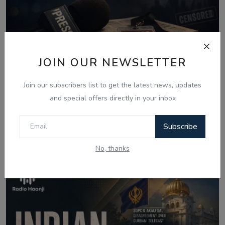
JOIN OUR NEWSLETTER
Join our subscribers list to get the latest news, updates
and special offers directly in your inbox
Aug 7, 2026
Subscribe
Media Boycott Politicians: How Press
Freedom Is De...
No, thanks