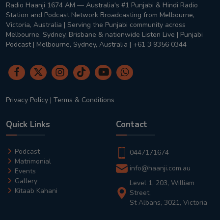
Radio Haanji 1674 AM — Australia's #1 Punjabi & Hindi Radio
Station and Podcast Network Broadcasting from Melbourne,
Victoria, Australia | Serving the Punjabi community across
Melbourne, Sydney, Brisbane & nationwide Listen Live | Punjabi
Podcast | Melbourne, Sydney, Australia | +61 3 9356 0344
Privacy Policy
|
Terms & Conditions
Quick Links
Contact
Podcast
0447171674
Matrimonial
info@haanji.com.au
Events
Gallery
Level 1, 203, William
Kitaab Kahani
Street,
St Albans, 3021, Victoria