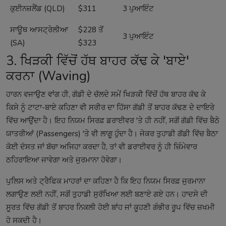
ਕੁਈਨਜ਼ਲੈਂਡ (QLD)
$311
3 ਪੁਆਇੰਟ
ਸਾਊਥ ਆਸਟ੍ਰੇਲੀਆ
$228 ਤੋਂ
3 ਪੁਆਇੰਟ
(SA)
$323
3. ਖਿੜਕੀ ਵਿੱਚੋਂ ਹੱਥ ਬਾਹਰ ਕੱਢ ਕੇ 'ਬਾਏ'
ਕਰਨਾ (Waving)
ਹਾਰਨ ਵਜਾਉਣ ਵਾਂਗ ਹੀ, ਗੱਡੀ ਦੇ ਚੱਲਦੇ ਸਮੇਂ ਖਿੜਕੀ ਵਿੱਚੋਂ ਹੱਥ ਬਾਹਰ ਕੱਢ ਕੇ
ਕਿਸੇ ਨੂੰ ਟਾਟਾ-ਬਾਏ ਕਹਿਣਾ ਵੀ ਸਰੀਰ ਦਾ ਹਿੱਸਾ ਗੱਡੀ ਤੋਂ ਬਾਹਰ ਕੱਢਣ ਦੇ ਦਾਇਰੇ
ਵਿੱਚ ਆਉਂਦਾ ਹੈ। ਇਹ ਨਿਯਮ ਸਿਰਫ਼ ਡਰਾਈਵਰ 'ਤੇ ਹੀ ਨਹੀਂ, ਸਗੋਂ ਗੱਡੀ ਵਿੱਚ ਬੈਠੇ
ਯਾਤਰੀਆਂ (Passengers) 'ਤੇ ਵੀ ਲਾਗੂ ਹੁੰਦਾ ਹੈ। ਜੇਕਰ ਤੁਹਾਡੀ ਗੱਡੀ ਵਿੱਚ ਬੈਠਾ
ਕੋਈ ਦੋਸਤ ਜਾਂ ਬੱਚਾ ਅਜਿਹਾ ਕਰਦਾ ਹੈ, ਤਾਂ ਵੀ ਡਰਾਈਵਰ ਨੂੰ ਹੀ ਜ਼ਿੰਮੇਵਾਰ
ਠਹਿਰਾਇਆ ਜਾਵੇਗਾ ਅਤੇ ਜੁਰਮਾਨਾ ਹੋਵੇਗਾ।
ਪੁਲਿਸ ਅਤੇ ਟ੍ਰੈਫਿਕ ਮਾਹਰਾਂ ਦਾ ਕਹਿਣਾ ਹੈ ਕਿ ਇਹ ਨਿਯਮ ਸਿਰਫ਼ ਜੁਰਮਾਨਾ
ਲਗਾਉਣ ਲਈ ਨਹੀਂ, ਸਗੋਂ ਤੁਹਾਡੀ ਸੁਰੱਖਿਆ ਲਈ ਬਣਾਏ ਗਏ ਹਨ। ਹਾਦਸੇ ਦੀ
ਸੂਰਤ ਵਿੱਚ ਗੱਡੀ ਤੋਂ ਬਾਹਰ ਨਿਕਲੀ ਹੋਈ ਬਾਂਹ ਜਾਂ ਕੂਹਣੀ ਗੰਭੀਰ ਰੂਪ ਵਿੱਚ ਜ਼ਖਮੀ
ਹੋ ਸਕਦੀ ਹੈ।