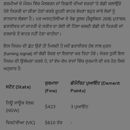
ਗਰਮੀਆਂ ਦੇ ਮੌਸਮ ਵਿੱਚ ਮੈਲਬਰਨ ਜਾਂ ਸਿਡਨੀ ਦੀਆਂ ਸੜਕਾਂ 'ਤੇ ਗੱਡੀ ਚਲਾਉਂਦੇ
ਹੋਏ ਖਿੜਕੀ ਦਾ ਸ਼ੀਸ਼ਾ ਹੇਠਾਂ ਕਰਕੇ ਕੂਹਣੀ ਬਾਹਰ ਰੱਖਣਾ ਬਹੁਤ ਸਾਰੇ ਲੋਕਾਂ ਨੂੰ
ਸ਼ਾਨਦਾਰ ਲੱਗਦਾ ਹੈ। ਪਰ ਆਸਟ੍ਰੇਲੀਆ ਦੇ ਰੋਡ ਰੂਲਜ਼ (ਰੈਗੂਲੇਸ਼ਨ 268) ਮੁਤਾਬਕ,
ਡਰਾਈਵਰ ਜਾਂ ਯਾਤਰੀ ਦੇ ਸਰੀਰ ਦਾ ਕੋਈ ਵੀ ਹਿੱਸਾ ਚਲਦੀ ਗੱਡੀ ਦੀ ਖਿੜਕੀ ਜਾਂ
ਦਰਵਾਜ਼ੇ ਤੋਂ ਬਾਹਰ ਨਹੀਂ ਹੋਣਾ ਚਾਹੀਦਾ।
ਇਸ ਨਿਯਮ ਦੀ ਛੋਟ ਉਦੋਂ ਹੀ ਮਿਲਦੀ ਹੈ ਜਦੋਂ ਡਰਾਈਵਰ ਹੱਥ ਨਾਲ ਮੁੜਨ
(turning signal) ਜਾਂ ਗੱਡੀ ਰੋਕਣ ਦਾ ਇਸ਼ਾਰਾ ਕਰ ਰਿਹਾ ਹੋਵੇ। ਜੇਕਰ ਤੁਸੀਂ ਇਸ
ਨਿਯਮ ਦੀ ਉਲੰਘਣਾ ਕਰਦੇ ਹੋ, ਤਾਂ ਵੱਖ-ਵੱਖ ਰਾਜਾਂ ਵਿੱਚ ਜੁਰਮਾਨੇ ਦੀ ਦਰ ਹੇਠ ਲਿਖੇ
ਅਨੁਸਾਰ ਹੈ:
ਜੁਰਮਾਨਾ
ਡੀਮੈਰਿਟ ਪੁਆਇੰਟ (Demerit
ਸਟੇਟ (State)
(Fine)
Points)
ਨਿਊ ਸਾਊਥ ਵੇਲਜ਼
$423
3 ਪੁਆਇੰਟ
(NSW)
ਵਿਕਟੋਰੀਆ (VIC)
$610 ਤੱਕ
-