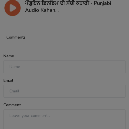
ਪੈਂਗੁਇਨ ਡਿਨਡਿਮ ਦੀ ਸੱਚੀ ਕਹਾਣੀ - Punjabi
Audio Kahan...
Comments
Name
Email
Comment