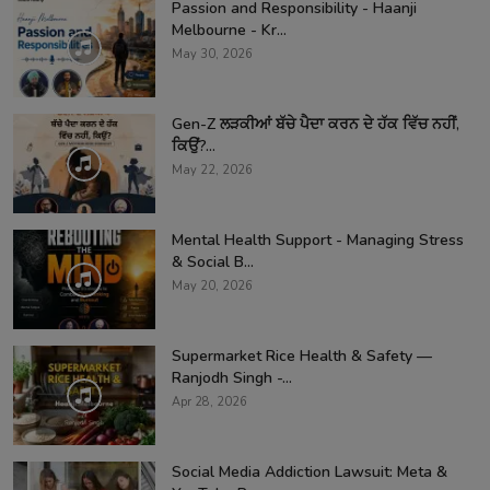
Passion and Responsibility - Haanji
Melbourne - Kr...
May 30, 2026
Gen-Z ਲੜਕੀਆਂ ਬੱਚੇ ਪੈਦਾ ਕਰਨ ਦੇ ਹੱਕ ਵਿੱਚ ਨਹੀਂ,
ਕਿਉਂ?...
May 22, 2026
Mental Health Support - Managing Stress
& Social B...
May 20, 2026
Supermarket Rice Health & Safety —
Ranjodh Singh -...
Apr 28, 2026
Social Media Addiction Lawsuit: Meta &