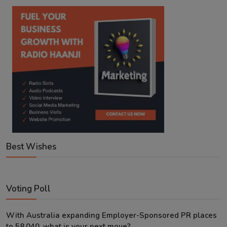
Best Wishes
Voting Poll
With Australia expanding Employer-Sponsored PR places
to 58,040, what is your next move?