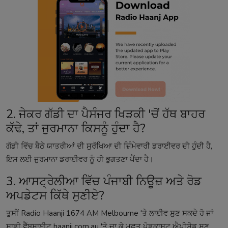
2. ਜੇਕਰ ਗੱਡੀ ਦਾ ਪੈਸੰਜਰ ਖਿੜਕੀ 'ਚੋਂ ਹੱਥ ਬਾਹਰ
ਕੱਢੇ, ਤਾਂ ਜੁਰਮਾਨਾ ਕਿਸਨੂੰ ਹੁੰਦਾ ਹੈ?
ਗੱਡੀ ਵਿੱਚ ਬੈਠੇ ਯਾਤਰੀਆਂ ਦੀ ਸੁਰੱਖਿਆ ਦੀ ਜ਼ਿੰਮੇਵਾਰੀ ਡਰਾਈਵਰ ਦੀ ਹੁੰਦੀ ਹੈ,
ਇਸ ਲਈ ਜੁਰਮਾਨਾ ਡਰਾਈਵਰ ਨੂੰ ਹੀ ਭੁਗਤਣਾ ਪੈਂਦਾ ਹੈ।
3. ਆਸਟ੍ਰੇਲੀਆ ਵਿੱਚ ਪੰਜਾਬੀ ਨਿਊਜ਼ ਅਤੇ ਰੋਡ
ਅਪਡੇਟਸ ਕਿੱਥੇ ਸੁਣੀਏ?
ਤੁਸੀਂ Radio Haanji 1674 AM Melbourne 'ਤੇ ਲਾਈਵ ਸੁਣ ਸਕਦੇ ਹੋ ਜਾਂ
ਸਾਡੀ ਵੈੱਬਸਾਈਟ haanji.com.au 'ਤੇ ਜਾ ਕੇ ਮੁਫ਼ਤ ਪੋਡਕਾਸਟ ਐਪੀਸੋਡ ਸੁਣ