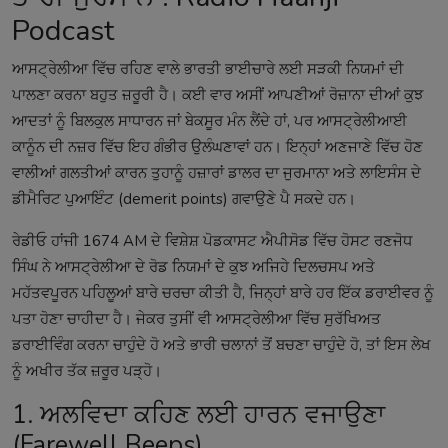
Podcast
ਆਸਟ੍ਰੇਲੀਆ ਵਿੱਚ ਰਹਿਣ ਵਾਲੇ ਭਾਰਤੀ ਭਾਈਚਾਰੇ ਲਈ ਸੜਕੀ ਨਿਯਮਾਂ ਦੀ
ਪਾਲਣਾ ਕਰਨਾ ਬਹੁਤ ਜ਼ਰੂਰੀ ਹੈ। ਕਈ ਵਾਰ ਅਸੀਂ ਆਪਣੀਆਂ ਰੋਜ਼ਾਨਾ ਦੀਆਂ ਕੁਝ
ਆਦਤਾਂ ਨੂੰ ਬਿਲਕੁਲ ਸਾਧਾਰਨ ਜਾਂ ਬੇਕਸੂਰ ਮੰਨ ਲੈਂਦੇ ਹਾਂ, ਪਰ ਆਸਟ੍ਰੇਲੀਆਈ
ਕਾਨੂੰਨ ਦੀ ਨਜ਼ਰ ਵਿੱਚ ਇਹ ਗੰਭੀਰ ਉਲੰਘਣਾਵਾਂ ਹਨ। ਇਨ੍ਹਾਂ ਅਣਜਾਣੇ ਵਿੱਚ ਹੋਣ
ਵਾਲੀਆਂ ਗਲਤੀਆਂ ਕਾਰਨ ਤੁਹਾਨੂੰ ਹਜ਼ਾਰਾਂ ਡਾਲਰ ਦਾ ਜੁਰਮਾਨਾ ਅਤੇ ਲਾਇਸੰਸ ਦੇ
ਡੀਮੈਰਿਟ ਪੁਆਇੰਟ (demerit points) ਗਵਾਉਣੇ ਪੈ ਸਕਦੇ ਹਨ।
ਰੇਡੀਓ ਹਾਂਜੀ 1674 AM ਦੇ ਵਿਸ਼ੇਸ਼ ਪੋਡਕਾਸਟ ਐਪੀਸੋਡ ਵਿੱਚ ਹੋਸਟ ਰਣਜੋਧ
ਸਿੰਘ ਨੇ ਆਸਟ੍ਰੇਲੀਆ ਦੇ ਰੋਡ ਨਿਯਮਾਂ ਦੇ ਕੁਝ ਅਜਿਹੇ ਦਿਲਚਸਪ ਅਤੇ
ਮਹੱਤਵਪੂਰਨ ਪਹਿਲੂਆਂ ਬਾਰੇ ਚਰਚਾ ਕੀਤੀ ਹੈ, ਜਿਨ੍ਹਾਂ ਬਾਰੇ ਹਰ ਇੱਕ ਡਰਾਈਵਰ ਨੂੰ
ਪਤਾ ਹੋਣਾ ਚਾਹੀਦਾ ਹੈ। ਜੇਕਰ ਤੁਸੀਂ ਵੀ ਆਸਟ੍ਰੇਲੀਆ ਵਿੱਚ ਸੁਰੱਖਿਅਤ
ਡਰਾਈਵਿੰਗ ਕਰਨਾ ਚਾਹੁੰਦੇ ਹੋ ਅਤੇ ਭਾਰੀ ਚਲਾਨਾਂ ਤੋਂ ਬਚਣਾ ਚਾਹੁੰਦੇ ਹੋ, ਤਾਂ ਇਸ ਲੇਖ
ਨੂੰ ਅਖੀਰ ਤੱਕ ਜ਼ਰੂਰ ਪੜ੍ਹੋ।
1. ਅਲਵਿਦਾ ਕਹਿਣ ਲਈ ਹਾਰਨ ਵਜਾਉਣਾ
(Farewell Beeps)