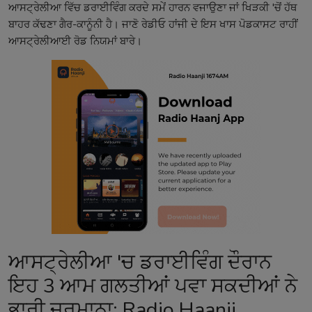
ਆਸਟ੍ਰੇਲੀਆ ਵਿੱਚ ਡਰਾਈਵਿੰਗ ਕਰਦੇ ਸਮੇਂ ਹਾਰਨ ਵਜਾਉਣਾ ਜਾਂ ਖਿੜਕੀ 'ਚੋਂ ਹੱਥ
ਬਾਹਰ ਕੱਢਣਾ ਗੈਰ-ਕਾਨੂੰਨੀ ਹੈ। ਜਾਣੋ ਰੇਡੀਓ ਹਾਂਜੀ ਦੇ ਇਸ ਖਾਸ ਪੋਡਕਾਸਟ ਰਾਹੀਂ
ਆਸਟ੍ਰੇਲੀਆਈ ਰੋਡ ਨਿਯਮਾਂ ਬਾਰੇ।
ਆਸਟ੍ਰੇਲੀਆ 'ਚ ਡਰਾਈਵਿੰਗ ਦੌਰਾਨ
ਇਹ 3 ਆਮ ਗਲਤੀਆਂ ਪਵਾ ਸਕਦੀਆਂ ਨੇ
ਭਾਰੀ ਜੁਰਮਾਨਾ: Radio Haanji