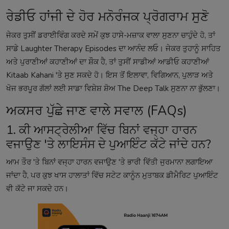
ਰੇਡੀਓ ਹਾਂਜੀ ਦੇ ਹੋਰ ਮਨੋਰੰਜਕ ਪ੍ਰੋਗਰਾਮ ਸੁਣੋ
ਜੇਕਰ ਤੁਸੀਂ ਡਰਾਈਵਿੰਗ ਕਰਦੇ ਸਮੇਂ ਕੁਝ ਹਾਸੇ-ਮਜ਼ਾਕ ਵਾਲਾ ਸੁਣਨਾ ਚਾਹੁੰਦੇ ਹੋ, ਤਾਂ
ਸਾਡੇ
Laughter Therapy Episodes
ਦਾ ਆਨੰਦ ਲਓ। ਜੇਕਰ ਤੁਹਾਨੂੰ ਸਾਹਿਤ
ਅਤੇ ਪੁਰਾਣੀਆਂ ਕਹਾਣੀਆਂ ਦਾ ਸ਼ੌਕ ਹੈ, ਤਾਂ ਤੁਸੀਂ ਸਾਡੀਆਂ ਆਡੀਓ ਕਹਾਣੀਆਂ
Kitaab Kahani
'ਤੇ ਸੁਣ ਸਕਦੇ ਹੋ। ਇਸ ਤੋਂ ਇਲਾਵਾ, ਵਿਗਿਆਨ, ਪੁਲਾੜ ਅਤੇ
ਖੋਜ ਭਰਪੂਰ ਗੱਲਾਂ ਲਈ ਸਾਡਾ ਵਿਸ਼ੇਸ਼ ਸ਼ੋਅ
The Deep Talk
ਸੁਣਨਾ ਨਾ ਭੁੱਲਣਾ।
ਅਕਸਰ ਪੁੱਛੇ ਜਾਣ ਵਾਲੇ ਸਵਾਲ (FAQs)
1. ਕੀ ਆਸਟ੍ਰੇਲੀਆ ਵਿੱਚ ਬਿਨਾਂ ਵਜ੍ਹਾ ਹਾਰਨ
ਵਜਾਉਣ 'ਤੇ ਲਾਇਸੰਸ ਦੇ ਪੁਆਇੰਟ ਕੱਟੇ ਜਾਂਦੇ ਹਨ?
ਆਮ ਤੌਰ 'ਤੇ ਬਿਨਾਂ ਵਜ੍ਹਾ ਹਾਰਨ ਵਜਾਉਣ 'ਤੇ ਭਾਰੀ ਵਿੱਤੀ ਜੁਰਮਾਨਾ ਲਗਾਇਆ
ਜਾਂਦਾ ਹੈ, ਪਰ ਕੁਝ ਖਾਸ ਹਾਲਾਤਾਂ ਵਿੱਚ ਸਟੇਟ ਕਾਨੂੰਨ ਮੁਤਾਬਕ ਡੀਮੈਰਿਟ ਪੁਆਇੰਟ
ਵੀ ਕੱਟੇ ਜਾ ਸਕਦੇ ਹਨ।