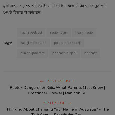
ਪੂਰੀ ਗੱਲਬਾਤ ਸੁਣਨ ਲਈ ਰੇਡੀਓ ਹਾਂਜੀ ਦੀ ਇਹ ਆਡੀਓ ਪੋਡਕਾਸਟ ਸੁਣੋ ਅਤੇ
ਆਪਣੇ ਵਿਚਾਰ ਵੀ ਸਾਂਝੇ ਕਰੋ।
haanji podcast
radio haanji
haanji radio
Tags:
haanji melbourne
podcast on haanji
punjabi podcast
podcast Punjabi
podcast
PREVIOUS EPISODE
Roblox Dangers for Kids: What Parents Must Know |
Preetinder Grewal | Ranjodh Si...
NEXT EPISODE
Thinking About Changing Your Name in Australia? - The
Talk Show - Preetinder Gre...