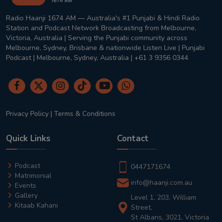
Radio Haanji 1674 AM — Australia's #1 Punjabi & Hindi Radio
Station and Podcast Network Broadcasting from Melbourne,
Victoria, Australia | Serving the Punjabi community across
Melbourne, Sydney, Brisbane & nationwide Listen Live | Punjabi
Podcast | Melbourne, Sydney, Australia | +61 3 9356 0344
Privacy Policy
|
Terms & Conditions
Quick Links
Contact
Podcast
0447171674
Matrimonial
info@haanji.com.au
Events
Gallery
Level 1, 203, William
Kitaab Kahani
Street,
St Albans, 3021, Victoria