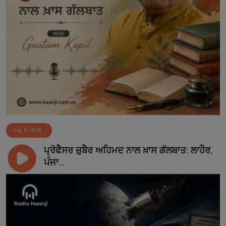
Aug 6, 2026
ਪ੍ਰੋਫੈਸਰ ਜ਼ੁਬੈਰ ਅਹਿਮਦ ਨਾਲ ਖ਼ਾਸ ਗੱਲਬਾਤ: ਲਾਹੌਰ,
ਪੰਜਾ...