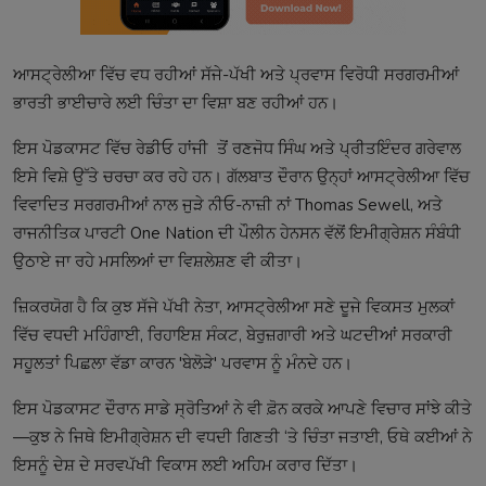
ਆਸਟ੍ਰੇਲੀਆ ਵਿੱਚ ਵਧ ਰਹੀਆਂ ਸੱਜੇ-ਪੱਖੀ ਅਤੇ ਪ੍ਰਵਾਸ ਵਿਰੋਧੀ ਸਰਗਰਮੀਆਂ
ਭਾਰਤੀ ਭਾਈਚਾਰੇ ਲਈ ਚਿੰਤਾ ਦਾ ਵਿਸ਼ਾ ਬਣ ਰਹੀਆਂ ਹਨ।
ਇਸ ਪੋਡਕਾਸਟ ਵਿੱਚ ਰੇਡੀਓ ਹਾਂਜੀ ਤੋਂ ਰਣਜੋਧ ਸਿੰਘ ਅਤੇ ਪ੍ਰੀਤਇੰਦਰ ਗਰੇਵਾਲ
ਇਸੇ ਵਿਸ਼ੇ ਉੱਤੇ ਚਰਚਾ ਕਰ ਰਹੇ ਹਨ। ਗੱਲਬਾਤ ਦੌਰਾਨ ਉਨ੍ਹਾਂ ਆਸਟ੍ਰੇਲੀਆ ਵਿੱਚ
ਵਿਵਾਦਿਤ ਸਰਗਰਮੀਆਂ ਨਾਲ ਜੁੜੇ ਨੀਓ-ਨਾਜ਼ੀ ਨਾਂ Thomas Sewell, ਅਤੇ
ਰਾਜਨੀਤਿਕ ਪਾਰਟੀ One Nation ਦੀ ਪੌਲੀਨ ਹੇਨਸਨ ਵੱਲੋਂ ਇਮੀਗ੍ਰੇਸ਼ਨ ਸੰਬੰਧੀ
ਉਠਾਏ ਜਾ ਰਹੇ ਮਸਲਿਆਂ ਦਾ ਵਿਸ਼ਲੇਸ਼ਣ ਵੀ ਕੀਤਾ।
ਜ਼ਿਕਰਯੋਗ ਹੈ ਕਿ ਕੁਝ ਸੱਜੇ ਪੱਖੀ ਨੇਤਾ, ਆਸਟ੍ਰੇਲੀਆ ਸਣੇ ਦੂਜੇ ਵਿਕਸਤ ਮੁਲਕਾਂ
ਵਿੱਚ ਵਧਦੀ ਮਹਿੰਗਾਈ, ਰਿਹਾਇਸ਼ ਸੰਕਟ, ਬੇਰੁਜ਼ਗਾਰੀ ਅਤੇ ਘਟਦੀਆਂ ਸਰਕਾਰੀ
ਸਹੂਲਤਾਂ ਪਿਛਲਾ ਵੱਡਾ ਕਾਰਨ 'ਬੇਲੋੜੇ' ਪਰਵਾਸ ਨੂੰ ਮੰਨਦੇ ਹਨ।
ਇਸ ਪੋਡਕਾਸਟ ਦੌਰਾਨ ਸਾਡੇ ਸ੍ਰੋਤਿਆਂ ਨੇ ਵੀ ਫ਼ੋਨ ਕਰਕੇ ਆਪਣੇ ਵਿਚਾਰ ਸਾਂਝੇ ਕੀਤੇ
—ਕੁਝ ਨੇ ਜਿਥੇ ਇਮੀਗ੍ਰੇਸ਼ਨ ਦੀ ਵਧਦੀ ਗਿਣਤੀ ‘ਤੇ ਚਿੰਤਾ ਜਤਾਈ, ਓਥੇ ਕਈਆਂ ਨੇ
ਇਸਨੂੰ ਦੇਸ਼ ਦੇ ਸਰਵਪੱਖੀ ਵਿਕਾਸ ਲਈ ਅਹਿਮ ਕਰਾਰ ਦਿੱਤਾ।