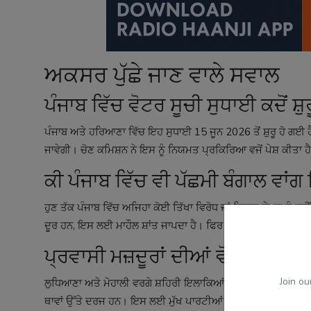
ਅਕਸਰ ਪੁੱਛੇ ਜਾਣ ਵਾਲੇ ਸਵਾਲ
ਪੰਜਾਬ ਵਿੱਚ ਵੋਟਰ ਸੂਚੀ ਸੁਧਾਈ ਕਦੋਂ ਸ਼ੁਰ
ਪੰਜਾਬ ਅਤੇ ਹਰਿਆਣਾ ਵਿੱਚ ਇਹ ਸੁਧਾਈ 15 ਜੂਨ 2026 ਤੋਂ ਸ਼ੁਰੂ ਹੋ ਗਈ
ਜਾਵੇਗੀ। ਚੋਣ ਕਮਿਸ਼ਨ ਨੇ ਇਸ ਨੂੰ ਨਿਯਮਤ ਪ੍ਰਕਿਰਿਆ ਵਜੋਂ ਪੇਸ਼ ਕੀਤਾ 
ਕੀ ਪੰਜਾਬ ਵਿੱਚ ਵੀ ਪੱਛਮੀ ਬੰਗਾਲ ਵਾਂਗ
ਹੁਣ ਤੱਕ ਪੰਜਾਬ ਵਿੱਚ ਅਜਿਹਾ ਕੋਈ ਤਿੱਖਾ ਵਿਰੋਧ ਜਾਂ ਵਿਵਾਦ ਦੇਖਣ ਨੂੰ ਨਹੀਂ
ਦੂਰ ਹਨ, ਇਸ ਲਈ ਮਾਹੌਲ ਸ਼ਾਂਤ ਜਾਪਦਾ ਹੈ। ਫਿਰ ਵੀ ਆਉਣ ਵਾਲੇ ਮਹੀਨਿਆ
ਪ੍ਰਵਾਸੀ ਮਜ਼ਦੂਰਾਂ ਦੀਆਂ ਵੋਟਾਂ ਦਾ ਮੁੱਦ
Join ou
ਲੁਧਿਆਣਾ ਅਤੇ ਮੋਹਾਲੀ ਵਰਗੇ ਸ਼ਹਿਰੀ ਇਲਾਕਿਆਂ ਵਿੱਚ ਪ੍ਰਵਾਸੀ ਮਜ਼ਦੂਰਾਂ ਦ
ਥਾਵਾਂ ਉੱਤੇ ਦਰਜ ਹਨ। ਇਸ ਲਈ ਮੁੱਖ ਪਾਰਟੀਆਂ ਇਸ ਮਾਮਲੇ ਨੂੰ ਖੁੱਲ੍ਹ ਕ