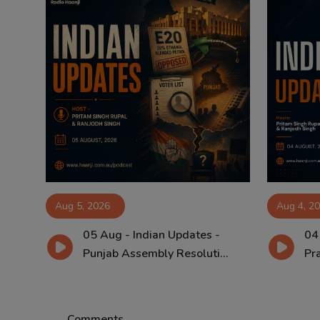
Aug 5, 2026
Aug 4, 2
05 Aug - Indian Updates -
04
Punjab Assembly Resoluti...
Pra
Comments