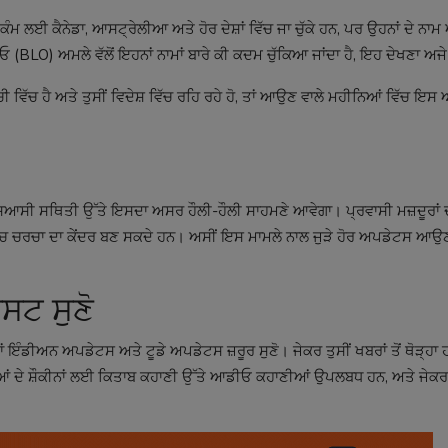
ੰਮ ਲਈ ਕੈਨੇਡਾ, ਆਸਟ੍ਰੇਲੀਆ ਅਤੇ ਹੋਰ ਦੇਸ਼ਾਂ ਵਿੱਚ ਜਾ ਚੁੱਕੇ ਹਨ, ਪਰ ਉਹਨਾਂ ਦੇ ਨਾਮ
BLO) ਅਮਲੇ ਵੱਲੋਂ ਇਹਨਾਂ ਨਾਮਾਂ ਬਾਰੇ ਕੀ ਕਦਮ ਚੁੱਕਿਆ ਜਾਂਦਾ ਹੈ, ਇਹ ਦੇਖਣਾ ਅਜੇ
ਚੀ ਵਿੱਚ ਹੈ ਅਤੇ ਤੁਸੀਂ ਵਿਦੇਸ਼ ਵਿੱਚ ਰਹਿ ਰਹੇ ਹੋ, ਤਾਂ ਆਉਣ ਵਾਲੇ ਮਹੀਨਿਆਂ ਵਿੱਚ ਇਸ
ਆਸੀ ਸਥਿਤੀ ਉੱਤੇ ਇਸਦਾ ਅਸਰ ਹੌਲੀ-ਹੌਲੀ ਸਾਹਮਣੇ ਆਵੇਗਾ। ਪ੍ਰਵਾਸੀ ਮਜ਼ਦੂਰਾਂ ਦੀ
ੇਂ ਵਿੱਚ ਚਰਚਾ ਦਾ ਕੇਂਦਰ ਬਣ ਸਕਦੇ ਹਨ। ਅਸੀਂ ਇਸ ਮਾਮਲੇ ਨਾਲ ਜੁੜੇ ਹੋਰ ਅਪਡੇਟਸ ਆਉਣ
ਸਟ ਸੁਣੋ
ਾਂ
ਇੰਡੀਅਨ ਅਪਡੇਟਸ
ਅਤੇ
ਟੂਡੇ ਅਪਡੇਟਸ
ਜ਼ਰੂਰ ਸੁਣੋ। ਜੇਕਰ ਤੁਸੀਂ ਖਬਰਾਂ ਤੋਂ ਥੋੜ੍ਹ
ਂ ਦੇ ਸ਼ੌਕੀਨਾਂ ਲਈ
ਕਿਤਾਬ ਕਹਾਣੀ
ਉੱਤੇ ਆਡੀਓ ਕਹਾਣੀਆਂ ਉਪਲਬਧ ਹਨ, ਅਤੇ ਜੇਕ