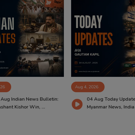
026
Aug 4, 2026
 Aug Indian News Bulletin:
04 Aug Today Update
shant Kishor Win, ...
Myanmar News, India B