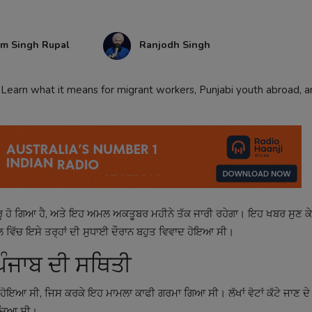
am Singh Rupal
Ranjodh Singh
 Learn what it means for migrant workers, Punjabi youth abroad, an
਼ੁਰੂ ਹੋ ਗਿਆ ਹੈ, ਅਤੇ ਇਹ ਅਮਲ ਅਕਤੂਬਰ ਮਹੀਨੇ ਤੱਕ ਜਾਰੀ ਰਹੇਗਾ। ਇਹ ਖਬਰ ਸੁਣ ਕੇ 
ਗਾਲ ਵਿੱਚ ਇਸੇ ਤਰ੍ਹਾਂ ਦੀ ਸੁਧਾਈ ਦੌਰਾਨ ਬਹੁਤ ਵਿਵਾਦ ਹੋਇਆ ਸੀ।
ਪੰਜਾਬ ਦੀ ਸਥਿਤੀ
਼ੁਰੂ ਹੋਇਆ ਸੀ, ਜਿਸ ਕਰਕੇ ਇਹ ਮਾਮਲਾ ਕਾਫੀ ਗਰਮਾ ਗਿਆ ਸੀ। ਲੱਖਾਂ ਵੋਟਾਂ ਕੱਟੇ ਜਾਣ ਦ
ਿੱਚਿਆ ਸੀ।