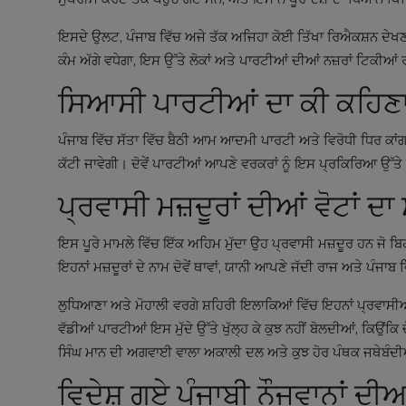
ਇਸਦੇ ਉਲਟ, ਪੰਜਾਬ ਵਿੱਚ ਅਜੇ ਤੱਕ ਅਜਿਹਾ ਕੋਈ ਤਿੱਖਾ ਰਿਐਕਸ਼ਨ ਦੇਖਣ ਨੂ
ਕੰਮ ਅੱਗੇ ਵਧੇਗਾ, ਇਸ ਉੱਤੇ ਲੋਕਾਂ ਅਤੇ ਪਾਰਟੀਆਂ ਦੀਆਂ ਨਜ਼ਰਾਂ ਟਿਕੀਆ
ਸਿਆਸੀ ਪਾਰਟੀਆਂ ਦਾ ਕੀ ਕਹਿਣਾ
ਪੰਜਾਬ ਵਿੱਚ ਸੱਤਾ ਵਿੱਚ ਬੈਠੀ ਆਮ ਆਦਮੀ ਪਾਰਟੀ ਅਤੇ ਵਿਰੋਧੀ ਧਿਰ ਕਾਂਗ
ਕੱਟੀ ਜਾਵੇਗੀ। ਦੋਵੇਂ ਪਾਰਟੀਆਂ ਆਪਣੇ ਵਰਕਰਾਂ ਨੂੰ ਇਸ ਪ੍ਰਕਿਰਿਆ ਉੱਤੇ ਨ
ਪ੍ਰਵਾਸੀ ਮਜ਼ਦੂਰਾਂ ਦੀਆਂ ਵੋਟਾਂ ਦ
ਇਸ ਪੂਰੇ ਮਾਮਲੇ ਵਿੱਚ ਇੱਕ ਅਹਿਮ ਮੁੱਦਾ ਉਹ ਪ੍ਰਵਾਸੀ ਮਜ਼ਦੂਰ ਹਨ ਜੋ ਬਿਹ
ਇਹਨਾਂ ਮਜ਼ਦੂਰਾਂ ਦੇ ਨਾਮ ਦੋਵੇਂ ਥਾਵਾਂ, ਯਾਨੀ ਆਪਣੇ ਜੱਦੀ ਰਾਜ ਅਤੇ ਪੰਜਾ
ਲੁਧਿਆਣਾ ਅਤੇ ਮੋਹਾਲੀ ਵਰਗੇ ਸ਼ਹਿਰੀ ਇਲਾਕਿਆਂ ਵਿੱਚ ਇਹਨਾਂ ਪ੍ਰਵਾਸੀ
ਵੱਡੀਆਂ ਪਾਰਟੀਆਂ ਇਸ ਮੁੱਦੇ ਉੱਤੇ ਖੁੱਲ੍ਹ ਕੇ ਕੁਝ ਨਹੀਂ ਬੋਲਦੀਆਂ, ਕਿਉਂਕ
ਸਿੰਘ ਮਾਨ ਦੀ ਅਗਵਾਈ ਵਾਲਾ ਅਕਾਲੀ ਦਲ ਅਤੇ ਕੁਝ ਹੋਰ ਪੰਥਕ ਜਥੇਬੰਦ
ਵਿਦੇਸ਼ ਗਏ ਪੰਜਾਬੀ ਨੌਜਵਾਨਾਂ ਦੀਆਂ