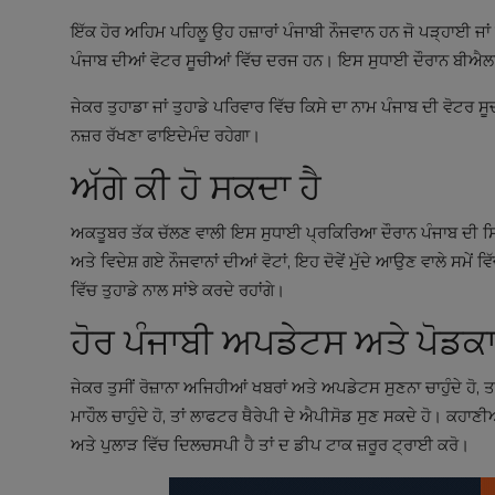
ਇੱਕ ਹੋਰ ਅਹਿਮ ਪਹਿਲੂ ਉਹ ਹਜ਼ਾਰਾਂ ਪੰਜਾਬੀ ਨੌਜਵਾਨ ਹਨ ਜੋ ਪੜ੍ਹਾਈ ਜਾਂ ਕ
ਪੰਜਾਬ ਦੀਆਂ ਵੋਟਰ ਸੂਚੀਆਂ ਵਿੱਚ ਦਰਜ ਹਨ। ਇਸ ਸੁਧਾਈ ਦੌਰਾਨ ਬੀਐਲਓ (
ਜੇਕਰ ਤੁਹਾਡਾ ਜਾਂ ਤੁਹਾਡੇ ਪਰਿਵਾਰ ਵਿੱਚ ਕਿਸੇ ਦਾ ਨਾਮ ਪੰਜਾਬ ਦੀ ਵੋਟਰ ਸੂ
ਨਜ਼ਰ ਰੱਖਣਾ ਫਾਇਦੇਮੰਦ ਰਹੇਗਾ।
ਅੱਗੇ ਕੀ ਹੋ ਸਕਦਾ ਹੈ
ਅਕਤੂਬਰ ਤੱਕ ਚੱਲਣ ਵਾਲੀ ਇਸ ਸੁਧਾਈ ਪ੍ਰਕਿਰਿਆ ਦੌਰਾਨ ਪੰਜਾਬ ਦੀ ਸਿ
ਅਤੇ ਵਿਦੇਸ਼ ਗਏ ਨੌਜਵਾਨਾਂ ਦੀਆਂ ਵੋਟਾਂ, ਇਹ ਦੋਵੇਂ ਮੁੱਦੇ ਆਉਣ ਵਾਲੇ ਸਮ
ਵਿੱਚ ਤੁਹਾਡੇ ਨਾਲ ਸਾਂਝੇ ਕਰਦੇ ਰਹਾਂਗੇ।
ਹੋਰ ਪੰਜਾਬੀ ਅਪਡੇਟਸ ਅਤੇ ਪੋਡਕਾ
ਜੇਕਰ ਤੁਸੀਂ ਰੋਜ਼ਾਨਾ ਅਜਿਹੀਆਂ ਖਬਰਾਂ ਅਤੇ ਅਪਡੇਟਸ ਸੁਣਨਾ ਚਾਹੁੰਦੇ ਹੋ, ਤ
ਮਾਹੌਲ ਚਾਹੁੰਦੇ ਹੋ, ਤਾਂ
ਲਾਫਟਰ ਥੈਰੇਪੀ
ਦੇ ਐਪੀਸੋਡ ਸੁਣ ਸਕਦੇ ਹੋ। ਕਹਾਣੀਆ
ਅਤੇ ਪੁਲਾੜ ਵਿੱਚ ਦਿਲਚਸਪੀ ਹੈ ਤਾਂ
ਦ ਡੀਪ ਟਾਕ
ਜ਼ਰੂਰ ਟ੍ਰਾਈ ਕਰੋ।