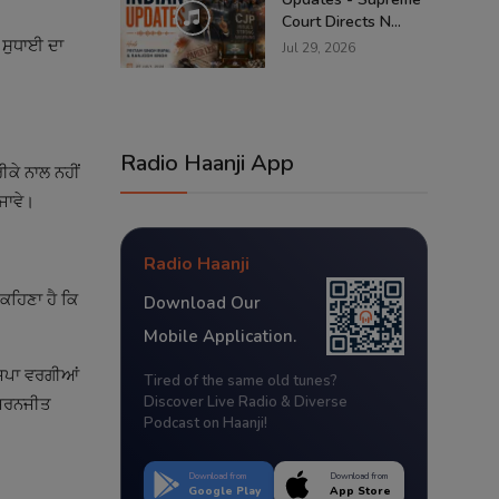
Court Directs N...
 ਸੁਧਾਈ ਦਾ
Jul 29, 2026
Radio Haanji App
ੀਕੇ ਨਾਲ ਨਹੀਂ
ਜਾਵੇ।
Radio Haanji
 ਕਹਿਣਾ ਹੈ ਕਿ
Download Our
Mobile Application.
ਾਜਪਾ ਵਰਗੀਆਂ
Tired of the same old tunes?
Discover Live Radio & Diverse
ਸਿਮਰਨਜੀਤ
Podcast on Haanji!
Download from
Download from
Google Play
App Store