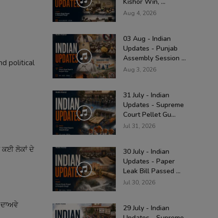
Kishor Win, ...
Aug 4, 2026
03 Aug - Indian
Updates - Punjab
Assembly Session ...
d political
Aug 3, 2026
31 July - Indian
Updates - Supreme
Court Pellet Gu...
Jul 31, 2026
ਕਈ ਲੋਕਾਂ ਦੇ
30 July - Indian
Updates - Paper
Leak Bill Passed ...
Jul 30, 2026
ੇ ਦਾਅਵੇ
29 July - Indian
Updates - Supreme