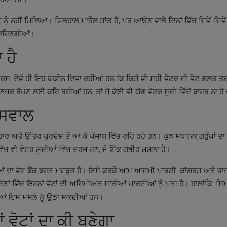
ੰ ਨਹੀਂ ਮਿਲਿਆ। ਫਿਲਹਾਲ ਮਾਹੌਲ ਸ਼ਾਂਤ ਹੈ, ਪਰ ਆਉਣ ਵਾਲੇ ਦਿਨਾਂ ਵਿੱਚ ਜਿਵੇਂ-ਜਿਵੇਂ
ਂ ਰਹਿਣਗੀਆਂ।
 ਹੈ
ਰਸ, ਦੋਵੇਂ ਹੀ ਇਹ ਯਕੀਨ ਦਿਵਾ ਰਹੀਆਂ ਹਨ ਕਿ ਕਿਸੇ ਵੀ ਸਹੀ ਵੋਟਰ ਦੀ ਵੋਟ ਗਲਤ ਤਰ
ਜ਼ਰ ਰੱਖਣ ਲਈ ਕਹਿ ਰਹੀਆਂ ਹਨ, ਤਾਂ ਜੋ ਕੋਈ ਵੀ ਯੋਗ ਵੋਟਰ ਸੂਚੀ ਵਿੱਚੋਂ ਬਾਹਰ ਨਾ ਹੋ 
ਾ ਸਵਾਲ
ਾਰ ਅਤੇ ਉੱਤਰ ਪ੍ਰਦੇਸ਼ ਤੋਂ ਆ ਕੇ ਪੰਜਾਬ ਵਿੱਚ ਰਹਿ ਰਹੇ ਹਨ। ਕੁਝ ਸਥਾਨਕ ਗਰੁੱਪਾਂ ਦਾ
ਬ ਵਿੱਚ ਵੀ ਵੋਟਰ ਸੂਚੀਆਂ ਵਿੱਚ ਦਰਜ ਹਨ, ਜੋ ਇੱਕ ਗੰਭੀਰ ਮਸਲਾ ਹੈ।
ਆਂ ਦਾ ਵੋਟ ਬੈਂਕ ਬਹੁਤ ਮਜ਼ਬੂਤ ਹੈ। ਇਸੇ ਕਰਕੇ ਆਮ ਆਦਮੀ ਪਾਰਟੀ, ਕਾਂਗਰਸ ਅਤੇ ਭ
ਿ ਚੋਣਾਂ ਵਿੱਚ ਇਹਨਾਂ ਵੋਟਾਂ ਦੀ ਅਹਿਮੀਅਤ ਸਾਰੀਆਂ ਪਾਰਟੀਆਂ ਨੂੰ ਪਤਾ ਹੈ। ਹਾਲਾਂਕਿ, 
ੀਆਂ ਇਸ ਮਸਲੇ ਨੂੰ ਉਠਾ ਸਕਦੀਆਂ ਹਨ।
 ਵੋਟਾਂ ਦਾ ਕੀ ਬਣੇਗਾ