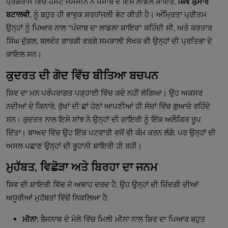
ਪ੍ਰੋਗਰਾਮ ਵਿੱਚ ਹੋਸਟ ਜੈਸਮੀਨ ਨੇ ਪੰਜਾਬ ਦੇ ਇਸ ਲਾਡਲੇ ਸ਼ਾਇਰ,
ਸ਼ਿਵ ਕੁਮਾਰ
ਬਟਾਲਵੀ
, ਨੂੰ ਬਹੁਤ ਹੀ ਭਾਵੁਕ ਸ਼ਰਧਾਂਜਲੀ ਭੇਟ ਕੀਤੀ ਹੈ। ਅੰਮ੍ਰਿਤਾ ਪ੍ਰੀਤਮ
ਉਨ੍ਹਾਂ ਨੂੰ ਪਿਆਰ ਨਾਲ "ਪੰਜਾਬ ਦਾ ਲਾਡਲਾ ਸ਼ਾਇਰ" ਕਹਿੰਦੀ ਸੀ, ਅਤੇ ਕਰਤਾਰ
ਸਿੰਘ ਦੁੱਗਲ, ਬਲਵੰਤ ਗਾਰਗੀ ਵਰਗੇ ਸਮਕਾਲੀ ਲੇਖਕ ਵੀ ਉਨ੍ਹਾਂ ਦੀ ਪ੍ਰਤਿਭਾ ਦੇ
ਕਾਇਲ ਸਨ।
ਕੁਦਰਤ ਦੀ ਗੋਦ ਵਿੱਚ ਬੀਤਿਆ ਬਚਪਨ
ਸ਼ਿਵ ਦਾ ਮਨ ਪਰੰਪਰਾਗਤ ਪੜ੍ਹਾਈ ਵਿੱਚ ਕਦੇ ਨਹੀਂ ਲੱਗਿਆ। ਉਹ ਅਕਸਰ
ਨਦੀਆਂ ਦੇ ਕਿਨਾਰੇ, ਰੁੱਖਾਂ ਦੀ ਛਾਂ ਹੇਠਾਂ ਆਪਣੀਆਂ ਹੀ ਸੋਚਾਂ ਵਿੱਚ ਗੁਆਚੇ ਰਹਿੰਦੇ
ਸਨ। ਕੁਦਰਤ ਨਾਲ ਇਸੇ ਸਾਂਝ ਨੇ ਉਨ੍ਹਾਂ ਦੀ ਸ਼ਾਇਰੀ ਨੂੰ ਇੱਕ ਅਲੌਕਿਕ ਰੂਪ
ਦਿੱਤਾ। ਬਾਅਦ ਵਿੱਚ ਉਹ ਇੱਕ ਪਟਵਾਰੀ ਵਜੋਂ ਵੀ ਕੰਮ ਕਰਨ ਲੱਗੇ, ਪਰ ਉਨ੍ਹਾਂ ਦੀ
ਅਸਲ ਪਛਾਣ ਉਨ੍ਹਾਂ ਦੀ ਰੂਹਾਨੀ ਸ਼ਾਇਰੀ ਹੀ ਰਹੀ।
ਮੁਹੱਬਤ, ਵਿਛੋੜਾ ਅਤੇ ਬਿਰਹਾ ਦਾ ਜਨਮ
ਸ਼ਿਵ ਦੀ ਸ਼ਾਇਰੀ ਵਿੱਚ ਜੋ ਅਥਾਹ ਦਰਦ ਹੈ, ਉਹ ਉਨ੍ਹਾਂ ਦੀ ਜ਼ਿੰਦਗੀ ਦੀਆਂ
ਅਧੂਰੀਆਂ ਮੁਹੱਬਤਾਂ ਵਿੱਚੋਂ ਨਿਕਲਿਆ ਹੈ:
ਮੀਨਾ:
ਬੈਜਨਾਥ ਦੇ ਮੇਲੇ ਵਿੱਚ ਮਿਲੀ ਮੀਨਾ ਨਾਲ ਸ਼ਿਵ ਦਾ ਪਿਆਰ ਬਹੁਤ