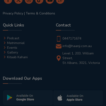
Privacy Policy
|
Terms & Conditions
Quick Links
Contact
Podcast
0447171674
Matrimonial
info@haanji.com.au
Events
Gallery
Level 1, 203, William
Kitaab Kahani
Street,
St Albans, 3021, Victoria
Download Our Apps