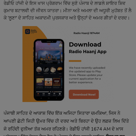
ਰੇਡੀਓ ਹਾਂਜੀ ਦੇ ਇਸ ਖਾਸ ਪ੍ਰੋਗਰਾਮ ਵਿੱਚ ਸੁਣੋ ਪੰਜਾਬ ਦੇ ਲਾਡਲੇ ਸ਼ਾਇਰ ਸ਼ਿਵ
ਕੁਮਾਰ ਬਟਾਲਵੀ ਦੀ ਜੀਵਨ ਯਾਤਰਾ। ਮੀਨਾ ਅਤੇ ਅਮਲਾ ਦੀ ਅਧੂਰੀ ਮੁਹੱਬਤ ਤੋਂ ਲੈ
ਕੇ 'ਲੂਣਾ' ਦੇ ਸਾਹਿਤ ਅਕਾਦਮੀ ਪੁਰਸਕਾਰ ਅਤੇ ਉਨ੍ਹਾਂ ਦੇ ਅਮਰ ਗੀਤਾਂ ਦੇ ਦਰਦ।
ਪੰਜਾਬੀ ਸਾਹਿਤ ਦੇ ਆਕਾਸ਼ ਵਿੱਚ ਇੱਕ ਅਜਿਹਾ ਸਿਤਾਰਾ ਚਮਕਿਆ, ਜਿਸ ਨੇ
ਆਪਣੀ ਛੋਟੀ ਜਿਹੀ ਉਮਰ ਵਿੱਚ ਹੀ ਦਰਦ ਅਤੇ ਬਿਰਹਾ ਦੇ ਉਹ ਲਫ਼ਜ਼ ਲਿਖ ਦਿੱਤੇ
ਜੋ ਰਹਿੰਦੀ ਦੁਨੀਆ ਤੱਕ ਅਮਰ ਰਹਿਣਗੇ। ਰੇਡੀਓ ਹਾਂਜੀ 1674 AM ਦੇ ਖ਼ਾਸ