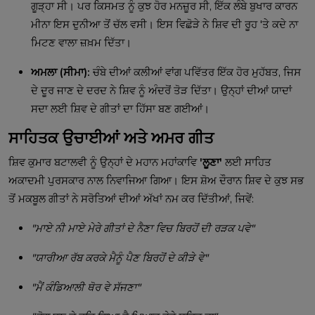
ਗੂੜ੍ਹਾ ਸੀ। ਪਰ ਕਿਸਮਤ ਨੂੰ ਕੁਝ ਹੋਰ ਮਨਜ਼ੂਰ ਸੀ, ਇੱਕ ਲੰਬੇ ਬੁਖਾਰ ਕਾਰਨ
ਮੀਨਾ ਇਸ ਦੁਨੀਆ ਤੋਂ ਚੱਲ ਵਸੀ। ਇਸ ਵਿਛੋੜੇ ਨੇ ਸ਼ਿਵ ਦੀ ਰੂਹ 'ਤੇ ਕਦੇ ਨਾ
ਮਿਟਣ ਵਾਲਾ ਜ਼ਖ਼ਮ ਦਿੱਤਾ।
ਅਮਲਾ (ਸੀਮਾ):
ਚੰਬੇ ਦੀਆਂ ਕਲੀਆਂ ਵਾਂਗ ਪਵਿੱਤਰ ਇੱਕ ਹੋਰ ਮੁਹੱਬਤ, ਜਿਸ
ਦੇ ਦੂਰ ਜਾਣ ਦੇ ਦਰਦ ਨੇ ਸ਼ਿਵ ਨੂੰ ਅੰਦਰੋਂ ਤੋੜ ਦਿੱਤਾ। ਉਨ੍ਹਾਂ ਦੀਆਂ ਯਾਦਾਂ
ਸਦਾ ਲਈ ਸ਼ਿਵ ਦੇ ਗੀਤਾਂ ਦਾ ਹਿੱਸਾ ਬਣ ਗਈਆਂ।
ਸਾਹਿਤਕ ਉਚਾਈਆਂ ਅਤੇ ਅਮਰ ਗੀਤ
ਸ਼ਿਵ ਕੁਮਾਰ ਬਟਾਲਵੀ ਨੂੰ ਉਨ੍ਹਾਂ ਦੇ ਮਹਾਨ ਮਹਾਂਕਾਵਿ
'ਲੂਣਾ'
ਲਈ ਸਾਹਿਤ
ਅਕਾਦਮੀ ਪੁਰਸਕਾਰ ਨਾਲ ਨਿਵਾਜਿਆ ਗਿਆ। ਇਸ ਸ਼ੋਅ ਦੌਰਾਨ ਸ਼ਿਵ ਦੇ ਕੁਝ ਸਭ
ਤੋਂ ਮਕਬੂਲ ਗੀਤਾਂ ਨੇ ਸਰੋਤਿਆਂ ਦੀਆਂ ਅੱਖਾਂ ਨਮ ਕਰ ਦਿੱਤੀਆਂ, ਜਿਵੇਂ:
"ਮਾਏ ਨੀ ਮਾਏ ਮੇਰੇ ਗੀਤਾਂ ਦੇ ਨੈਣਾ ਵਿਚ ਬਿਰਹੋਂ ਦੀ ਰੜਕ ਪਵੇ"
"ਯਾਰੀਆ ਰੱਬ ਕਰਕੇ ਮੈਨੂੰ ਪੈਣ ਬਿਰਹੋਂ ਦੇ ਕੀੜੇ ਵੇ"
"ਮੈਂ ਕੰਡਿਆਲੀ ਥੋਰ ਵੇ ਸੱਜਣਾ"