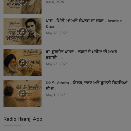
Jun 6, 2026
ਪਾਸ਼ - ਮਿੱਟੀ, ਮਾਂ ਅਤੇ ਸੰਘਰਸ਼ ਦਾ ਸਫ਼ਰ - Jasmine
Kaur
May 28, 2026
ਡਾ. ਸੁਰਜੀਤ ਪਾਤਰ - ਲਫ਼ਜ਼ਾਂ ਦੇ ਮਸੀਹਾ ਦੀ ਅਮਰ
ਕਹਾਣੀ - ...
May 26, 2026
Ikk Si Amrita - ਇਸ਼ਕ, ਦਰਦ ਅਤੇ ਰੂਹਾਨੀ ਰਿਸ਼ਤਿਆਂ
ਦੀ ਦ...
May 1, 2026
Radio Haanji App