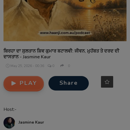
Contact
ਬਿਰਹਾ ਦਾ ਸੁਲਤਾਨ ਸ਼ਿਵ ਕੁਮਾਰ ਬਟਾਲਵੀ: ਜੀਵਨ, ਮੁਹੱਬਤ ਤੇ ਦਰਦ ਦੀ
ਦਾਸਤਾਨ - Jasmine Kaur
May 25, 2026 - 00:36
0
0
Share
PLAY
Host:-
Jasmine Kaur