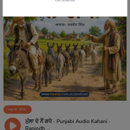
Aug 10, 2026
ਮੁੱਲਾ ਦੇ ਨੌਂ ਗਧੇ - Punjabi Audio Kahani -
Ranjodh ...