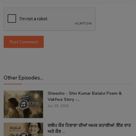
Post Comment
Other Episodes...
Sheesho - Shiv Kumar Batalvi Poem &
Vakfwa Story -...
Jun 29, 2026
ਦਲੀਪ ਕੌਰ ਟਿਵਾਣਾ ਦੀਆਂ ਅਮਰ ਕਹਾਣੀਆਂ: ਇੱਕ ਰਾਤ
ਅਤੇ ਕੌਣ ...