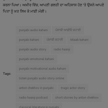
ਕਰਨਾ ਪਿਆ। ਅਖ਼ੀਰ ਵਿੱਚ, ਆਪਣੀ ਗਲਤੀ ਦਾ ਅਹਿਸਾਸ ਹੋਣ 'ਤੇ ਉਸਨੇ ਆਪਣੇ
ਪਿਤਾ ਨੂੰ ਖ਼ਤ ਲਿਖ ਕੇ ਮਾਫ਼ੀ ਮੰਗੀ।
punjabi audio kahani
ਪੰਜਾਬੀ ਆਡੀਓ ਕਹਾਣੀ
punjabi kahani
ਪੰਜਾਬੀ ਕਹਾਣੀ
kitaab kahani
punjabi audio story
radio haanji
punjabi emotional kahani
punjabi motivational audio kahani
Tags:
listen punjabi audio story online
anton chekhov in punjabi
tragic actor story
radio haanji podcast
short stories by anton chekhov
classical literature in punjabi