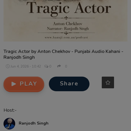
Contact
Tragic Actor by Anton Chekhov - Punjabi Audio Kahani -
Ranjodh Singh
Jun 4, 2026 - 10:42
0
0
Share
PLAY
Host:-
Ranjodh Singh