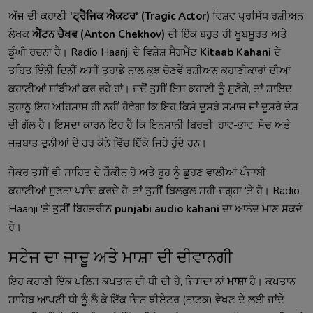
ਅੱਜ ਦੀ ਕਹਾਣੀ
'ਟ੍ਰੈਜਿਕ ਐਕਟਰ' (Tragic Actor)
ਵਿਸ਼ਵ ਪ੍ਰਸਿੱਧ ਰਸ਼ੀਅਨ
ਲੇਖਕ
ਐਂਟਨ ਚੈਖਵ (Anton Chekhov)
ਦੀ ਇੱਕ ਬਹੁਤ ਹੀ ਖੂਬਸੂਰਤ ਅਤੇ
ਡੂੰਘੀ ਰਚਨਾ ਹੈ। Radio Haanji ਦੇ ਵਿਸ਼ੇਸ਼ ਸੈਗਮੈਂਟ
Kitaab Kahani
ਦੇ
ਤਹਿਤ ਇੰਨੀ ਦਿਨੀਂ ਅਸੀਂ ਤੁਹਾਡੇ ਨਾਲ ਕੁਝ ਚੋਣਵੇਂ ਰਸ਼ੀਅਨ ਕਹਾਣੀਕਾਰਾਂ ਦੀਆਂ
ਕਹਾਣੀਆਂ ਸਾਂਝੀਆਂ ਕਰ ਰਹੇ ਹਾਂ। ਜਦੋਂ ਤੁਸੀਂ ਇਸ ਕਹਾਣੀ ਨੂੰ ਸੁਣੋਗੇ, ਤਾਂ ਸ਼ਾਇਦ
ਤੁਹਾਨੂੰ ਇਹ ਅਹਿਸਾਸ ਹੀ ਨਹੀਂ ਹੋਵੇਗਾ ਕਿ ਇਹ ਕਿਸੇ ਦੂਸਰੇ ਸਮਾਜ ਜਾਂ ਦੂਸਰੇ ਦੇਸ਼
ਦੀ ਗੱਲ ਹੈ। ਇਸਦਾ ਕਾਰਨ ਇਹ ਹੈ ਕਿ ਇਨਸਾਨੀ ਬਿਰਤੀ, ਹਾਵ-ਭਾਵ, ਸੋਚ ਅਤੇ
ਜਜ਼ਬਾਤ ਦੁਨੀਆਂ ਦੇ ਹਰ ਕੋਨੇ ਵਿੱਚ ਇੱਕੋ ਜਿਹੇ ਹੁੰਦੇ ਹਨ।
ਜੇਕਰ ਤੁਸੀਂ ਵੀ ਸਾਹਿਤ ਦੇ ਸ਼ੌਕੀਨ ਹੋ ਅਤੇ ਰੂਹ ਨੂੰ ਛੂਹਣ ਵਾਲੀਆਂ ਪੰਜਾਬੀ
ਕਹਾਣੀਆਂ ਸੁਣਨਾ ਪਸੰਦ ਕਰਦੇ ਹੋ, ਤਾਂ ਤੁਸੀਂ ਬਿਲਕੁਲ ਸਹੀ ਜਗ੍ਹਾ 'ਤੇ ਹੋ। Radio
Haanji 'ਤੇ ਤੁਸੀਂ ਬਿਹਤਰੀਨ
punjabi audio kahani
ਦਾ ਆਨੰਦ ਮਾਣ ਸਕਦੇ
ਹੋ।
ਸਟੇਜ ਦਾ ਜਾਦੂ ਅਤੇ ਮਾਸ਼ਾ ਦੀ ਦੀਵਾਨਗੀ
ਇਹ ਕਹਾਣੀ ਇੱਕ ਪੁਲਿਸ ਕਪਤਾਨ ਦੀ ਧੀ ਦੀ ਹੈ, ਜਿਸਦਾ ਨਾਂ
ਮਾਸ਼ਾ
ਹੈ। ਕਪਤਾਨ
ਸਾਹਿਬ ਆਪਣੀ ਧੀ ਨੂੰ ਲੈ ਕੇ ਇੱਕ ਦਿਨ ਥੀਏਟਰ (ਨਾਟਕ) ਵੇਖਣ ਦੇ ਲਈ ਜਾਂਦੇ