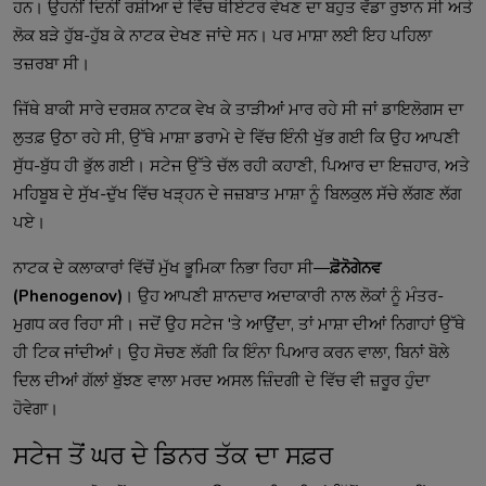
ਹਨ। ਉਹਨੀਂ ਦਿਨੀਂ ਰਸ਼ੀਆ ਦੇ ਵਿੱਚ ਥੀਏਟਰ ਵੇਖਣ ਦਾ ਬਹੁਤ ਵੱਡਾ ਰੁਝਾਨ ਸੀ ਅਤੇ
ਲੋਕ ਬੜੇ ਹੁੱਬ-ਹੁੱਬ ਕੇ ਨਾਟਕ ਦੇਖਣ ਜਾਂਦੇ ਸਨ। ਪਰ ਮਾਸ਼ਾ ਲਈ ਇਹ ਪਹਿਲਾ
ਤਜ਼ਰਬਾ ਸੀ।
ਜਿੱਥੇ ਬਾਕੀ ਸਾਰੇ ਦਰਸ਼ਕ ਨਾਟਕ ਵੇਖ ਕੇ ਤਾੜੀਆਂ ਮਾਰ ਰਹੇ ਸੀ ਜਾਂ ਡਾਇਲੋਗਸ ਦਾ
ਲੁਤਫ਼ ਉਠਾ ਰਹੇ ਸੀ, ਉੱਥੇ ਮਾਸ਼ਾ ਡਰਾਮੇ ਦੇ ਵਿੱਚ ਇੰਨੀ ਖੁੱਭ ਗਈ ਕਿ ਉਹ ਆਪਣੀ
ਸੁੱਧ-ਬੁੱਧ ਹੀ ਭੁੱਲ ਗਈ। ਸਟੇਜ ਉੱਤੇ ਚੱਲ ਰਹੀ ਕਹਾਣੀ, ਪਿਆਰ ਦਾ ਇਜ਼ਹਾਰ, ਅਤੇ
ਮਹਿਬੂਬ ਦੇ ਸੁੱਖ-ਦੁੱਖ ਵਿੱਚ ਖੜ੍ਹਨ ਦੇ ਜਜ਼ਬਾਤ ਮਾਸ਼ਾ ਨੂੰ ਬਿਲਕੁਲ ਸੱਚੇ ਲੱਗਣ ਲੱਗ
ਪਏ।
ਨਾਟਕ ਦੇ ਕਲਾਕਾਰਾਂ ਵਿੱਚੋਂ ਮੁੱਖ ਭੂਮਿਕਾ ਨਿਭਾ ਰਿਹਾ ਸੀ—
ਫ਼ੋਨੋਗੇਨਵ
(Phenogenov)
। ਉਹ ਆਪਣੀ ਸ਼ਾਨਦਾਰ ਅਦਾਕਾਰੀ ਨਾਲ ਲੋਕਾਂ ਨੂੰ ਮੰਤਰ-
ਮੁਗਧ ਕਰ ਰਿਹਾ ਸੀ। ਜਦੋਂ ਉਹ ਸਟੇਜ 'ਤੇ ਆਉਂਦਾ, ਤਾਂ ਮਾਸ਼ਾ ਦੀਆਂ ਨਿਗਾਹਾਂ ਉੱਥੇ
ਹੀ ਟਿਕ ਜਾਂਦੀਆਂ। ਉਹ ਸੋਚਣ ਲੱਗੀ ਕਿ ਇੰਨਾ ਪਿਆਰ ਕਰਨ ਵਾਲਾ, ਬਿਨਾਂ ਬੋਲੇ
ਦਿਲ ਦੀਆਂ ਗੱਲਾਂ ਬੁੱਝਣ ਵਾਲਾ ਮਰਦ ਅਸਲ ਜ਼ਿੰਦਗੀ ਦੇ ਵਿੱਚ ਵੀ ਜ਼ਰੂਰ ਹੁੰਦਾ
ਹੋਵੇਗਾ।
ਸਟੇਜ ਤੋਂ ਘਰ ਦੇ ਡਿਨਰ ਤੱਕ ਦਾ ਸਫ਼ਰ