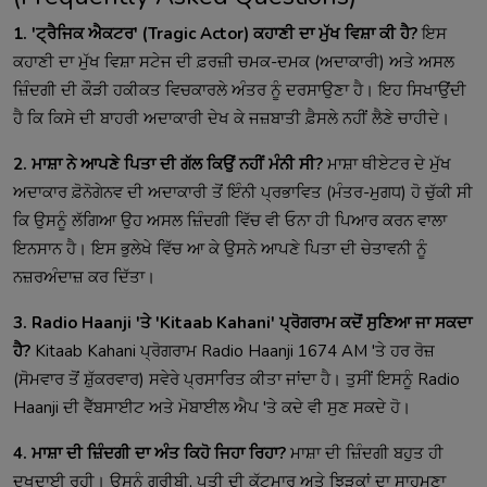
1. 'ਟ੍ਰੈਜਿਕ ਐਕਟਰ' (Tragic Actor) ਕਹਾਣੀ ਦਾ ਮੁੱਖ ਵਿਸ਼ਾ ਕੀ ਹੈ?
ਇਸ
ਕਹਾਣੀ ਦਾ ਮੁੱਖ ਵਿਸ਼ਾ ਸਟੇਜ ਦੀ ਫ਼ਰਜ਼ੀ ਚਮਕ-ਦਮਕ (ਅਦਾਕਾਰੀ) ਅਤੇ ਅਸਲ
ਜ਼ਿੰਦਗੀ ਦੀ ਕੌੜੀ ਹਕੀਕਤ ਵਿਚਕਾਰਲੇ ਅੰਤਰ ਨੂੰ ਦਰਸਾਉਣਾ ਹੈ। ਇਹ ਸਿਖਾਉਂਦੀ
ਹੈ ਕਿ ਕਿਸੇ ਦੀ ਬਾਹਰੀ ਅਦਾਕਾਰੀ ਦੇਖ ਕੇ ਜਜ਼ਬਾਤੀ ਫ਼ੈਸਲੇ ਨਹੀਂ ਲੈਣੇ ਚਾਹੀਦੇ।
2. ਮਾਸ਼ਾ ਨੇ ਆਪਣੇ ਪਿਤਾ ਦੀ ਗੱਲ ਕਿਉਂ ਨਹੀਂ ਮੰਨੀ ਸੀ?
ਮਾਸ਼ਾ ਥੀਏਟਰ ਦੇ ਮੁੱਖ
ਅਦਾਕਾਰ ਫ਼ੋਨੋਗੇਨਵ ਦੀ ਅਦਾਕਾਰੀ ਤੋਂ ਇੰਨੀ ਪ੍ਰਭਾਵਿਤ (ਮੰਤਰ-ਮੁਗਧ) ਹੋ ਚੁੱਕੀ ਸੀ
ਕਿ ਉਸਨੂੰ ਲੱਗਿਆ ਉਹ ਅਸਲ ਜ਼ਿੰਦਗੀ ਵਿੱਚ ਵੀ ਓਨਾ ਹੀ ਪਿਆਰ ਕਰਨ ਵਾਲਾ
ਇਨਸਾਨ ਹੈ। ਇਸ ਭੁਲੇਖੇ ਵਿੱਚ ਆ ਕੇ ਉਸਨੇ ਆਪਣੇ ਪਿਤਾ ਦੀ ਚੇਤਾਵਨੀ ਨੂੰ
ਨਜ਼ਰਅੰਦਾਜ਼ ਕਰ ਦਿੱਤਾ।
3. Radio Haanji 'ਤੇ 'Kitaab Kahani' ਪ੍ਰੋਗਰਾਮ ਕਦੋਂ ਸੁਣਿਆ ਜਾ ਸਕਦਾ
ਹੈ?
Kitaab Kahani ਪ੍ਰੋਗਰਾਮ Radio Haanji 1674 AM 'ਤੇ ਹਰ ਰੋਜ਼
(ਸੋਮਵਾਰ ਤੋਂ ਸ਼ੁੱਕਰਵਾਰ) ਸਵੇਰੇ ਪ੍ਰਸਾਰਿਤ ਕੀਤਾ ਜਾਂਦਾ ਹੈ। ਤੁਸੀਂ ਇਸਨੂੰ Radio
Haanji ਦੀ ਵੈੱਬਸਾਈਟ ਅਤੇ ਮੋਬਾਈਲ ਐਪ 'ਤੇ ਕਦੇ ਵੀ ਸੁਣ ਸਕਦੇ ਹੋ।
4. ਮਾਸ਼ਾ ਦੀ ਜ਼ਿੰਦਗੀ ਦਾ ਅੰਤ ਕਿਹੋ ਜਿਹਾ ਰਿਹਾ?
ਮਾਸ਼ਾ ਦੀ ਜ਼ਿੰਦਗੀ ਬਹੁਤ ਹੀ
ਦੁਖਦਾਈ ਰਹੀ। ਉਸਨੂੰ ਗਰੀਬੀ, ਪਤੀ ਦੀ ਕੁੱਟਮਾਰ ਅਤੇ ਝਿੜਕਾਂ ਦਾ ਸਾਹਮਣਾ