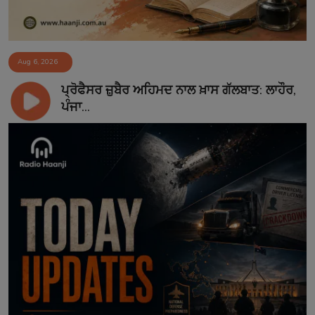
Aug 6, 2026
ਪ੍ਰੋਫੈਸਰ ਜ਼ੁਬੈਰ ਅਹਿਮਦ ਨਾਲ ਖ਼ਾਸ ਗੱਲਬਾਤ: ਲਾਹੌਰ,
ਪੰਜਾ...