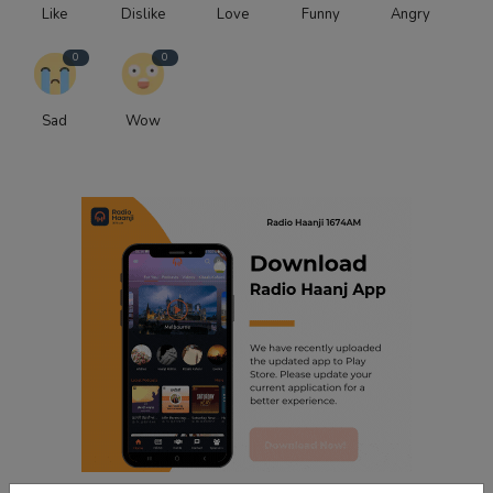
Like
Dislike
Love
Funny
Angry
0
0
Sad
Wow