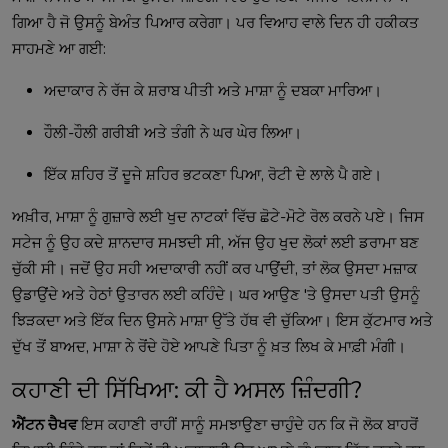
ਗਿਆ ਹੈ ਜੋ ਉਸਨੂੰ ਬੇਅੰਤ ਪਿਆਰ ਕਰੇਗਾ। ਪਰ ਵਿਆਹ ਵਾਲੇ ਦਿਨ ਹੀ ਹਕੀਕਤ
ਸਾਹਮਣੇ ਆ ਗਈ:
ਅਦਾਕਾਰ ਨੇ ਰੱਜ ਕੇ ਸ਼ਰਾਬ ਪੀਤੀ ਅਤੇ ਮਾਸ਼ਾ ਨੂੰ ਦਬਕਾ ਮਾਰਿਆ।
ਹੌਲੀ-ਹੌਲੀ ਗਰੀਬੀ ਅਤੇ ਤੰਗੀ ਨੇ ਘਰ ਘੇਰ ਲਿਆ।
ਇੱਕ ਸ਼ਹਿਰ ਤੋਂ ਦੂਜੇ ਸ਼ਹਿਰ ਭਟਕਣਾ ਪਿਆ, ਰੋਟੀ ਦੇ ਲਾਲੇ ਪੈ ਗਏ।
ਅਖ਼ੀਰ, ਮਾਸ਼ਾ ਨੂੰ ਗੁਜ਼ਾਰੇ ਲਈ ਖੁਦ ਨਾਟਕਾਂ ਵਿੱਚ ਛੋਟੇ-ਮੋਟੇ ਰੋਲ ਕਰਨੇ ਪਏ। ਜਿਸ
ਸਟੇਜ ਨੂੰ ਉਹ ਕਦੇ ਸ਼ਾਨਦਾਰ ਸਮਝਦੀ ਸੀ, ਅੱਜ ਉਹ ਖੁਦ ਲੋਕਾਂ ਲਈ ਡਰਾਮਾ ਬਣ
ਚੁੱਕੀ ਸੀ। ਜਦੋਂ ਉਹ ਸਹੀ ਅਦਾਕਾਰੀ ਨਹੀਂ ਕਰ ਪਾਉਂਦੀ, ਤਾਂ ਲੋਕ ਉਸਦਾ ਮਜ਼ਾਕ
ਉਡਾਉਂਦੇ ਅਤੇ ਹੇਠਾਂ ਉਤਾਰਨ ਲਈ ਕਹਿੰਦੇ। ਘਰ ਆਉਣ 'ਤੇ ਉਸਦਾ ਪਤੀ ਉਸਨੂੰ
ਝਿੜਕਦਾ ਅਤੇ ਇੱਕ ਦਿਨ ਉਸਨੇ ਮਾਸ਼ਾ ਉੱਤੇ ਹੱਥ ਵੀ ਚੁੱਕਿਆ। ਇਸ ਕੁੱਟਮਾਰ ਅਤੇ
ਦੁੱਖ ਤੋਂ ਬਾਅਦ, ਮਾਸ਼ਾ ਨੇ ਰੋਂਦੇ ਹੋਏ ਆਪਣੇ ਪਿਤਾ ਨੂੰ ਖ਼ਤ ਲਿਖ ਕੇ ਮਾਫ਼ੀ ਮੰਗੀ।
ਕਹਾਣੀ ਦੀ ਸਿੱਖਿਆ: ਕੀ ਹੈ ਅਸਲ ਜ਼ਿੰਦਗੀ?
ਐਂਟਨ ਚੈਖਵ
ਇਸ ਕਹਾਣੀ ਰਾਹੀਂ ਸਾਨੂੰ ਸਮਝਾਉਣਾ ਚਾਹੁੰਦੇ ਹਨ ਕਿ ਜੋ ਲੋਕ ਬਾਹਰੋਂ