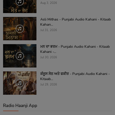
Aug 3, 2026
Asli Mithas - Punjabi Audio Kahani - Kitaab
Kahan...
Jul 31, 2026
ਮਨ ਦਾ ਭਰਮ - Punjabi Audio Kahani - Kitaab
Kahani -...
Jul 30, 2026
ਕੰਜੂਸ ਸੇਠ ਅਤੇ ਫਕੀਰ - Punjabi Audio Kahani -
Kitaab...
Jul 29, 2026
Radio Haanji App