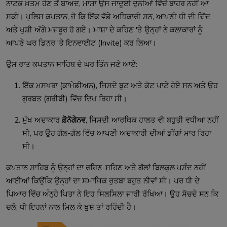
ਨਾਟਕ ਖ਼ਤਮ ਹੋਣ ਤੋਂ ਬਾਅਦ, ਮਾਸ਼ਾ ਉਸ ਜਾਦੂਈ ਦੁਨੀਆਂ ਵਿੱਚੋਂ ਬਾਹਰ ਨਹੀਂ ਆ
ਸਕੀ। ਪੁਲਿਸ ਕਪਤਾਨ, ਜੋ ਕਿ ਇੱਕ ਵੱਡੇ ਅਧਿਕਾਰੀ ਸਨ, ਆਪਣੀ ਧੀ ਦੀ ਜ਼ਿੱਦ
ਅਤੇ ਖੁਸ਼ੀ ਅੱਗੇ ਮਜਬੂਰ ਹੋ ਗਏ। ਮਾਸ਼ਾ ਦੇ ਕਹਿਣ 'ਤੇ ਉਨ੍ਹਾਂ ਨੇ ਕਲਾਕਾਰਾਂ ਨੂੰ
ਆਪਣੇ ਘਰ ਡਿਨਰ 'ਤੇ ਇਨਵਾਈਟ (Invite) ਕਰ ਲਿਆ।
ਉਸ ਰਾਤ ਕਪਤਾਨ ਸਾਹਿਬ ਦੇ ਘਰ ਤਿੰਨ ਜਣੇ ਆਏ:
ਇੱਕ ਮਸਖਰਾ (ਕਾਮੇਡੀਅਨ), ਜਿਸਦੇ ਬੂਟ ਅਤੇ ਕੋਟ ਪਾਟੇ ਹੋਏ ਸਨ ਅਤੇ ਉਹ
ਗੁਰਬਤ (ਗਰੀਬੀ) ਵਿੱਚ ਦਿਖ ਰਿਹਾ ਸੀ।
ਮੁੱਖ ਅਦਾਕਾਰ
ਫ਼ੋਨੋਗੇਨਵ
, ਜਿਸਦੀ ਆਰਥਿਕ ਹਾਲਤ ਵੀ ਬਹੁਤੀ ਵਧੀਆ ਨਹੀਂ
ਸੀ, ਪਰ ਉਹ ਗੱਲ-ਗੱਲ ਵਿੱਚ ਆਪਣੀ ਅਦਾਕਾਰੀ ਦੀਆਂ ਡੀਂਗਾਂ ਮਾਰ ਰਿਹਾ
ਸੀ।
ਕਪਤਾਨ ਸਾਹਿਬ ਨੂੰ ਉਨ੍ਹਾਂ ਦਾ ਰਹਿਣ-ਸਹਿਣ ਅਤੇ ਗੱਲਾਂ ਬਿਲਕੁਲ ਪਸੰਦ ਨਹੀਂ
ਆਈਆਂ ਕਿਉਂਕਿ ਉਨ੍ਹਾਂ ਦਾ ਸਮਾਜਿਕ ਰੁਤਬਾ ਬਹੁਤ ਨੀਵਾਂ ਸੀ। ਪਰ ਧੀ ਦੇ
ਪਿਆਰ ਵਿੱਚ ਅੰਨ੍ਹੇ ਪਿਤਾ ਨੇ ਇਹ ਸਿਲਸਿਲਾ ਜਾਰੀ ਰੱਖਿਆ। ਉਹ ਸੋਚਦੇ ਸਨ ਕਿ
ਚਲੋ, ਧੀ ਇਹਨਾਂ ਨਾਲ ਮਿਲ ਕੇ ਖੁਸ਼ ਤਾਂ ਰਹਿੰਦੀ ਹੈ।