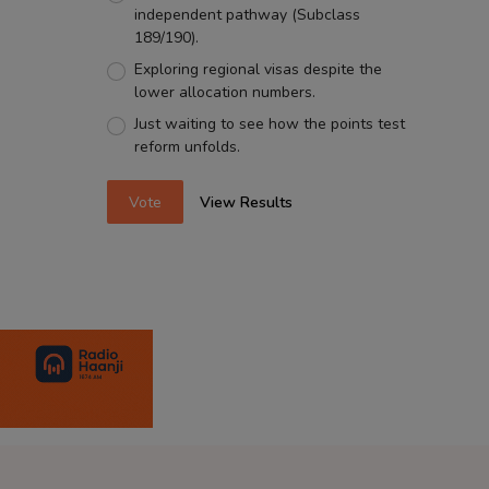
independent pathway (Subclass
189/190).
Exploring regional visas despite the
lower allocation numbers.
Just waiting to see how the points test
reform unfolds.
Vote
View Results