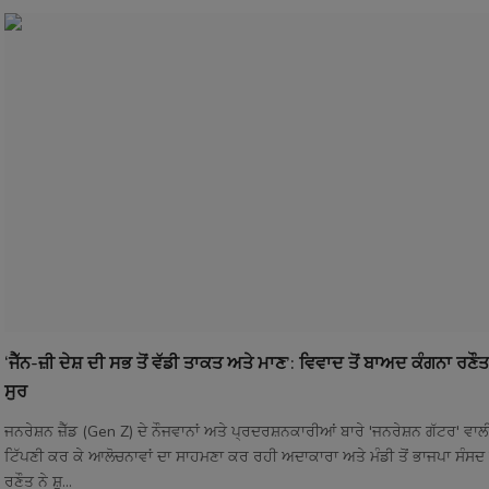
‘ਜੈੱਨ-ਜ਼ੀ ਦੇਸ਼ ਦੀ ਸਭ ਤੋਂ ਵੱਡੀ ਤਾਕਤ ਅਤੇ ਮਾਣ’: ਵਿਵਾਦ ਤੋਂ ਬਾਅਦ ਕੰਗਨਾ ਰਣੌਤ
ਸੁਰ
ਜਨਰੇਸ਼ਨ ਜ਼ੈੱਡ (Gen Z) ਦੇ ਨੌਜਵਾਨਾਂ ਅਤੇ ਪ੍ਰਦਰਸ਼ਨਕਾਰੀਆਂ ਬਾਰੇ 'ਜਨਰੇਸ਼ਨ ਗੱਟਰ' ਵਾ
ਟਿੱਪਣੀ ਕਰ ਕੇ ਆਲੋਚਨਾਵਾਂ ਦਾ ਸਾਹਮਣਾ ਕਰ ਰਹੀ ਅਦਾਕਾਰਾ ਅਤੇ ਮੰਡੀ ਤੋਂ ਭਾਜਪਾ ਸੰਸਦ 
ਰਣੌਤ ਨੇ ਸ਼ੁ...