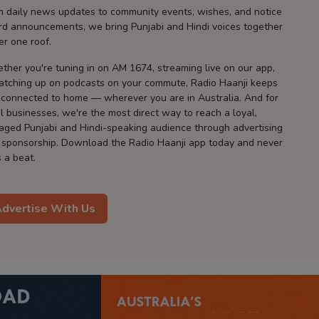
m daily news updates to community events, wishes, and notice
rd announcements, we bring Punjabi and Hindi voices together
er one roof.
ther you're tuning in on AM 1674, streaming live on our app,
catching up on podcasts on your commute, Radio Haanji keeps
 connected to home — wherever you are in Australia. And for
l businesses, we're the most direct way to reach a loyal,
aged Punjabi and Hindi-speaking audience through advertising
 sponsorship. Download the Radio Haanji app today and never
 a beat.
dvertise With Us