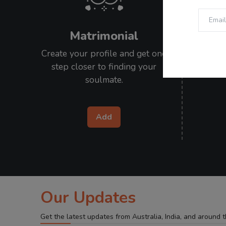
Matrimonial
Create your profile and get one
Submit 
step closer to finding your
stories
soulmate.
Add
Our Updates
Get the latest updates from Australia, India, and around 