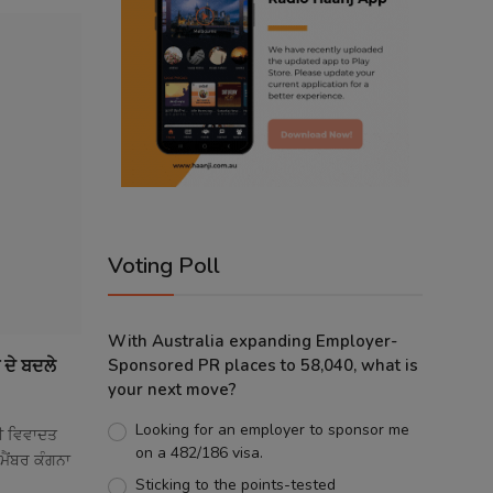
Voting Poll
With Australia expanding Employer-
 ਦੇ ਬਦਲੇ
Sponsored PR places to 58,040, what is
your next move?
Looking for an employer to sponsor me
ਲੀ ਵਿਵਾਦਤ
on a 482/186 visa.
ਮੈਂਬਰ ਕੰਗਨਾ
Sticking to the points-tested