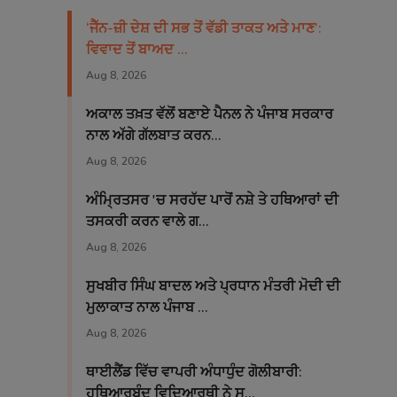
‘ਜੈੱਨ-ਜ਼ੀ ਦੇਸ਼ ਦੀ ਸਭ ਤੋਂ ਵੱਡੀ ਤਾਕਤ ਅਤੇ ਮਾਣ’:
ਵਿਵਾਦ ਤੋਂ ਬਾਅਦ ...
Aug 8, 2026
ਅਕਾਲ ਤਖ਼ਤ ਵੱਲੋਂ ਬਣਾਏ ਪੈਨਲ ਨੇ ਪੰਜਾਬ ਸਰਕਾਰ
ਨਾਲ ਅੱਗੇ ਗੱਲਬਾਤ ਕਰਨ...
Aug 8, 2026
ਅੰਮ੍ਰਿਤਸਰ 'ਚ ਸਰਹੱਦ ਪਾਰੋਂ ਨਸ਼ੇ ਤੇ ਹਥਿਆਰਾਂ ਦੀ
ਤਸਕਰੀ ਕਰਨ ਵਾਲੇ ਗ...
Aug 8, 2026
ਸੁਖਬੀਰ ਸਿੰਘ ਬਾਦਲ ਅਤੇ ਪ੍ਰਧਾਨ ਮੰਤਰੀ ਮੋਦੀ ਦੀ
ਮੁਲਾਕਾਤ ਨਾਲ ਪੰਜਾਬ ...
Aug 8, 2026
ਥਾਈਲੈਂਡ ਵਿੱਚ ਵਾਪਰੀ ਅੰਧਾਧੁੰਦ ਗੋਲੀਬਾਰੀ:
ਹਥਿਆਰਬੰਦ ਵਿਦਿਆਰਥੀ ਨੇ ਸ...