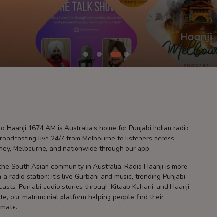
o Haanji 1674 AM is Australia's home for Punjabi Indian radio
roadcasting live 24/7 from Melbourne to listeners across
ney, Melbourne, and nationwide through our app.
the South Asian community in Australia, Radio Haanji is more
 a radio station: it's live Gurbani and music, trending Punjabi
asts, Punjabi audio stories through Kitaab Kahani, and Haanji
te, our matrimonial platform helping people find their
lmate.