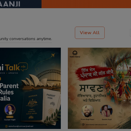
View All
unity conversations anytime.