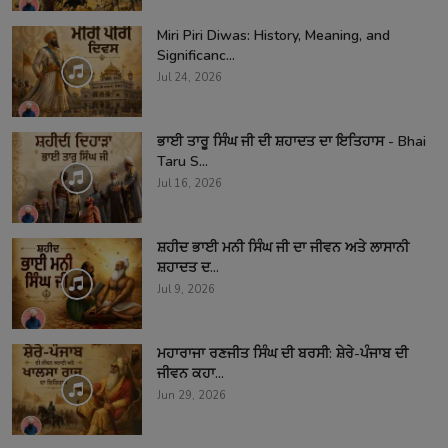
Miri Piri Diwas: History, Meaning, and
Significanc...
Jul 24, 2026
ਭਾਈ ਤਾਰੂ ਸਿੰਘ ਜੀ ਦੀ ਸ਼ਹਾਦਤ ਦਾ ਇਤਿਹਾਸ - Bhai
Taru S...
Jul 16, 2026
ਸ਼ਹੀਦ ਭਾਈ ਮਨੀ ਸਿੰਘ ਜੀ ਦਾ ਜੀਵਨ ਅਤੇ ਲਾਸਾਨੀ
ਸ਼ਹਾਦਤ ਦ...
Jul 9, 2026
ਮਹਾਰਾਜਾ ਰਣਜੀਤ ਸਿੰਘ ਦੀ ਬਰਸੀ: ਸ਼ੇਰੇ-ਪੰਜਾਬ ਦੀ
ਜੀਵਨ ਕਹਾ...
Jun 29, 2026