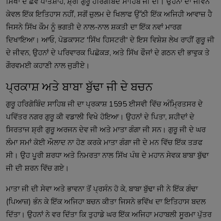
ਸਿੱਖਾਂ ਦੇ ਛੇਵੇਂ ਪਾਤਸ਼ਾਹ, ਸ਼੍ਰੀ ਗੁਰੂ ਹਰਿਗੋਬਿੰਦ ਸਾਹਿਬ ਜੀ ਦੀ। ਉਹਨਾਂ ਦਾ ਜੀਵਨ
ਕੇਵਲ ਇੱਕ ਇਤਿਹਾਸ ਨਹੀਂ, ਸਗੋਂ ਜ਼ੁਲਮ ਦੇ ਖਿਲਾਫ ਉੱਠੀ ਇੱਕ ਅਜਿਹੀ ਆਵਾਜ਼ ਹੈ
ਜਿਸਨੇ ਸਿੱਖ ਕੌਮ ਨੂੰ ਭਗਤੀ ਦੇ ਨਾਲ-ਨਾਲ ਸ਼ਕਤੀ ਦਾ ਇੱਕ ਨਵਾਂ ਮਾਰਗ
ਦਿਖਾਇਆ। ਆਓ, ਪੋਡਕਾਸਟ 'ਸਿੱਖ ਹਿਸਟਰੀ' ਦੇ ਇਸ ਵਿਸ਼ੇਸ਼ ਲੇਖ ਰਾਹੀਂ ਗੁਰੂ ਜੀ
ਦੇ ਜੀਵਨ, ਉਹਨਾਂ ਦੇ ਪਰਿਵਾਰਕ ਪਿਛੋਕੜ, ਅਤੇ ਸਿੱਖ ਫੌਜਾਂ ਦੇ ਗਠਨ ਦੀ ਭਾਵੁਕ ਤੇ
ਗੌਰਵਮਈ ਕਹਾਣੀ ਨਾਲ ਜੁੜੀਏ।
ਪ੍ਰਕਾਸ਼ ਅਤੇ ਬਾਬਾ ਬੁੱਢਾ ਜੀ ਦੇ ਬਚਨ
ਗੁਰੂ ਹਰਿਗੋਬਿੰਦ ਸਾਹਿਬ ਜੀ ਦਾ ਪ੍ਰਕਾਸ਼ 1595 ਈਸਵੀ ਵਿੱਚ ਅੰਮ੍ਰਿਤਸਰ ਦੇ
ਪਵਿੱਤਰ ਨਗਰ ਗੁਰੂ ਕੀ ਵਡਾਲੀ ਵਿਖੇ ਹੋਇਆ। ਉਹਨਾਂ ਦੇ ਪਿਤਾ, ਸ਼ਹੀਦਾਂ ਦੇ
ਸਿਰਤਾਜ ਸ਼੍ਰੀ ਗੁਰੂ ਅਰਜਨ ਦੇਵ ਜੀ ਅਤੇ ਮਾਤਾ ਗੰਗਾ ਜੀ ਸਨ। ਗੁਰੂ ਜੀ ਦੇ ਘਰ
ਲੰਮਾ ਸਮਾਂ ਕੋਈ ਔਲਾਦ ਨਾ ਹੋਣ ਕਰਕੇ ਮਾਤਾ ਗੰਗਾ ਜੀ ਦੇ ਮਨ ਵਿੱਚ ਇੱਕ ਤੜਫ
ਸੀ। ਉਹ ਪੂਰੀ ਸ਼ਰਧਾ ਅਤੇ ਨਿਮਰਤਾ ਨਾਲ ਸਿੱਖ ਪੰਥ ਦੇ ਮਹਾਨ ਸੇਵਕ ਬਾਬਾ ਬੁੱਢਾ
ਜੀ ਦੀ ਸ਼ਰਨ ਵਿੱਚ ਗਏ।
ਮਾਤਾ ਜੀ ਦੀ ਸੇਵਾ ਅਤੇ ਭਾਵਨਾ ਤੋਂ ਪ੍ਰਸੰਨ ਹੋ ਕੇ, ਬਾਬਾ ਬੁੱਢਾ ਜੀ ਨੇ ਇੱਕ ਗੰਢਾ
(ਪਿਆਜ਼) ਭੰਨ ਕੇ ਇੱਕ ਅਜਿਹਾ ਬਚਨ ਕੀਤਾ ਜਿਸਨੇ ਭਵਿੱਖ ਦਾ ਇਤਿਹਾਸ ਬਦਲ
ਦਿੱਤਾ। ਉਹਨਾਂ ਨੇ ਵਰ ਦਿੱਤਾ ਕਿ ਤੁਹਾਡੇ ਘਰ ਇੱਕ ਅਜਿਹਾ ਮਹਾਬਲੀ ਸੂਰਮਾ ਪੁੱਤਰ