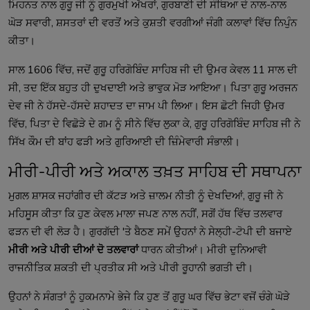
ਮਿਹਨਤ ਨਾਲ ਗੁਰੂ ਜੀ ਨੂੰ ਗੁਰਮੁਖੀ ਅੱਖਰਾਂ, ਗੁਰਬਾਣੀ ਦੀ ਸੰਥਿਆ ਦੇ ਨਾਲ-ਨਾਲ
ਘੋੜ ਸਵਾਰੀ, ਸ਼ਸਤਰਾਂ ਦੀ ਵਰਤੋਂ ਅਤੇ ਕੁਸ਼ਤੀ ਵਰਗੀਆਂ ਜੰਗੀ ਕਲਾਵਾਂ ਵਿੱਚ ਨਿਪੁੰਨ
ਕੀਤਾ।
ਸਾਲ 1606 ਵਿੱਚ, ਜਦੋਂ ਗੁਰੂ ਹਰਿਗੋਬਿੰਦ ਸਾਹਿਬ ਜੀ ਦੀ ਉਮਰ ਕੇਵਲ 11 ਸਾਲ ਦੀ
ਸੀ, ਤਦ ਇੱਕ ਬਹੁਤ ਹੀ ਦੁਖਦਾਈ ਅਤੇ ਭਾਵੁਕ ਮੋੜ ਆਇਆ। ਪਿਤਾ ਗੁਰੂ ਅਰਜਨ
ਦੇਵ ਜੀ ਨੇ ਹੱਸਦੇ-ਹੱਸਦੇ ਸ਼ਹਾਦਤ ਦਾ ਜਾਮ ਪੀ ਲਿਆ। ਇਸ ਛੋਟੀ ਜਿਹੀ ਉਮਰ
ਵਿੱਚ, ਪਿਤਾ ਦੇ ਵਿਛੋੜੇ ਦੇ ਗਮ ਨੂੰ ਸੀਨੇ ਵਿੱਚ ਲੁਕਾ ਕੇ, ਗੁਰੂ ਹਰਿਗੋਬਿੰਦ ਸਾਹਿਬ ਜੀ ਨੇ
ਸਿੱਖ ਕੌਮ ਦੀ ਬਾਂਹ ਫੜੀ ਅਤੇ ਗੁਰਿਆਈ ਦੀ ਜ਼ਿੰਮੇਵਾਰੀ ਸੰਭਾਲੀ।
ਮੀਰੀ-ਪੀਰੀ ਅਤੇ ਅਕਾਲ ਤਖ਼ਤ ਸਾਹਿਬ ਦੀ ਸਥਾਪਨਾ
ਮੁਗਲ ਸ਼ਾਸਕ ਜਹਾਂਗੀਰ ਦੀ ਕੱਟੜ ਅਤੇ ਜ਼ਾਲਮ ਨੀਤੀ ਨੂੰ ਦੇਖਦਿਆਂ, ਗੁਰੂ ਜੀ ਨੇ
ਮਹਿਸੂਸ ਕੀਤਾ ਕਿ ਹੁਣ ਕੇਵਲ ਮਾਲਾ ਜਪਣ ਨਾਲ ਨਹੀਂ, ਸਗੋਂ ਹੱਥ ਵਿੱਚ ਤਲਵਾਰ
ਫੜਨ ਦੀ ਵੀ ਲੋੜ ਹੈ। ਗੁਰਗੱਦੀ 'ਤੇ ਬੈਠਣ ਸਮੇਂ ਉਹਨਾਂ ਨੇ ਸੇਲ੍ਹੀ-ਟੋਪੀ ਦੀ ਬਜਾਏ
ਮੀਰੀ ਅਤੇ ਪੀਰੀ ਦੀਆਂ ਦੋ ਤਲਵਾਰਾਂ
ਧਾਰਨ ਕੀਤੀਆਂ। ਮੀਰੀ ਦੁਨਿਆਵੀ
ਰਾਜਨੀਤਿਕ ਸ਼ਕਤੀ ਦੀ ਪ੍ਰਤੀਕ ਸੀ ਅਤੇ ਪੀਰੀ ਰੂਹਾਨੀ ਭਗਤੀ ਦੀ।
ਉਹਨਾਂ ਨੇ ਸੰਗਤਾਂ ਨੂੰ ਹੁਕਮਨਾਮੇ ਭੇਜੇ ਕਿ ਹੁਣ ਤੋਂ ਗੁਰੂ ਘਰ ਵਿੱਚ ਭੇਟਾ ਵਜੋਂ ਚੰਗੇ ਘੋੜੇ