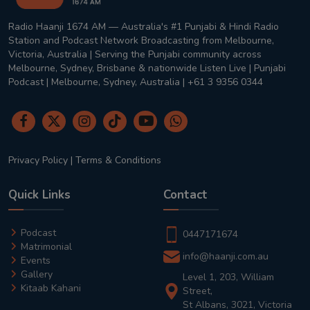
Radio Haanji 1674 AM — Australia's #1 Punjabi & Hindi Radio
Station and Podcast Network Broadcasting from Melbourne,
Victoria, Australia | Serving the Punjabi community across
Melbourne, Sydney, Brisbane & nationwide Listen Live | Punjabi
Podcast | Melbourne, Sydney, Australia | +61 3 9356 0344
Privacy Policy
|
Terms & Conditions
Quick Links
Contact
Podcast
0447171674
Matrimonial
info@haanji.com.au
Events
Gallery
Level 1, 203, William
Kitaab Kahani
Street,
St Albans, 3021, Victoria