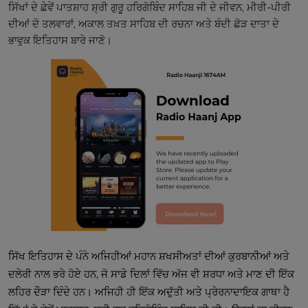
ਸਿੱਖਾਂ ਦੇ ਛੇਵੇਂ ਪਾਤਸ਼ਾਹ ਸ਼੍ਰੀ ਗੁਰੂ ਹਰਿਗੋਬਿੰਦ ਸਾਹਿਬ ਜੀ ਦੇ ਜੀਵਨ, ਮੀਰੀ-ਪੀਰੀ
ਦੀਆਂ ਦੋ ਤਲਵਾਰਾਂ, ਅਕਾਲ ਤਖ਼ਤ ਸਾਹਿਬ ਦੀ ਰਚਨਾ ਅਤੇ ਬੰਦੀ ਛੋੜ ਦਾਤਾ ਦੇ
ਭਾਵੁਕ ਇਤਿਹਾਸ ਬਾਰੇ ਜਾਣੋ।
ਸਿੱਖ ਇਤਿਹਾਸ ਦੇ ਪੰਨੇ ਅਜਿਹੀਆਂ ਮਹਾਨ ਸ਼ਖਸੀਅਤਾਂ ਦੀਆਂ ਕੁਰਬਾਨੀਆਂ ਅਤੇ
ਦਲੇਰੀ ਨਾਲ ਭਰੇ ਹੋਏ ਹਨ, ਜੋ ਸਾਡੇ ਦਿਲਾਂ ਵਿੱਚ ਅੱਜ ਵੀ ਸ਼ਰਧਾ ਅਤੇ ਮਾਣ ਦੀ ਇੱਕ
ਲਹਿਰ ਦੌੜਾ ਦਿੰਦੇ ਹਨ। ਅਜਿਹੀ ਹੀ ਇੱਕ ਅਦੁੱਤੀ ਅਤੇ ਪ੍ਰੇਰਨਾਦਾਇਕ ਗਾਥਾ ਹੈ