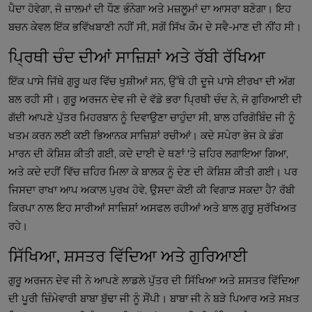
ਪੈਦਾ ਹੋਵੇਗਾ, ਜੋ ਜ਼ਾਲਮਾਂ ਦੀ ਧੌਣ ਭੰਨੇਗਾ ਅਤੇ ਮਜ਼ਲੂਮਾਂ ਦਾ ਆਸਰਾ ਬਣੇਗਾ। ਇਹ
ਬਚਨ ਕੇਵਲ ਇੱਕ ਭਵਿੱਖਬਾਣੀ ਨਹੀਂ ਸੀ, ਸਗੋਂ ਸਿੱਖ ਕੌਮ ਦੇ ਸਵੈ-ਮਾਣ ਦੀ ਨੀਂਹ ਸੀ।
ਪ੍ਰਿਥੀ ਚੰਦ ਦੀਆਂ ਸਾਜ਼ਿਸ਼ਾਂ ਅਤੇ ਰੱਬੀ ਰੱਖਿਆ
ਇੱਕ ਪਾਸੇ ਜਿੱਥੇ ਗੁਰੂ ਘਰ ਵਿੱਚ ਖੁਸ਼ੀਆਂ ਸਨ, ਉੱਥੇ ਹੀ ਦੂਜੇ ਪਾਸੇ ਈਰਖਾ ਦੀ ਅੱਗ
ਬਲ ਰਹੀ ਸੀ। ਗੁਰੂ ਅਰਜਨ ਦੇਵ ਜੀ ਦੇ ਵੱਡੇ ਭਰਾ ਪ੍ਰਿਥੀ ਚੰਦ ਨੇ, ਜੋ ਗੁਰਿਆਈ ਦੀ
ਗੱਦੀ ਆਪਣੇ ਪੁੱਤਰ ਮਿਹਰਬਾਨ ਨੂੰ ਦਿਵਾਉਣਾ ਚਾਹੁੰਦਾ ਸੀ, ਬਾਲ ਹਰਿਗੋਬਿੰਦ ਜੀ ਨੂੰ
ਖਤਮ ਕਰਨ ਲਈ ਕਈ ਭਿਆਨਕ ਸਾਜ਼ਿਸ਼ਾਂ ਰਚੀਆਂ। ਕਦੇ ਸਪੇਰਾ ਭੇਜ ਕੇ ਡੰਗ
ਮਾਰਨ ਦੀ ਕੋਸ਼ਿਸ਼ ਕੀਤੀ ਗਈ, ਕਦੇ ਦਾਈ ਦੇ ਥਣਾਂ 'ਤੇ ਜ਼ਹਿਰ ਲਗਾਇਆ ਗਿਆ,
ਅਤੇ ਕਦੇ ਦਹੀਂ ਵਿੱਚ ਜ਼ਹਿਰ ਮਿਲਾ ਕੇ ਬਾਲਕ ਨੂੰ ਦੇਣ ਦੀ ਕੋਸ਼ਿਸ਼ ਕੀਤੀ ਗਈ। ਪਰ
ਜਿਸਦਾ ਰਾਖਾ ਆਪ ਅਕਾਲ ਪੁਰਖ ਹੋਵੇ, ਉਸਦਾ ਕੋਈ ਕੀ ਵਿਗਾੜ ਸਕਦਾ ਹੈ? ਰੱਬੀ
ਕਿਰਪਾ ਨਾਲ ਇਹ ਸਾਰੀਆਂ ਸਾਜ਼ਿਸ਼ਾਂ ਅਸਫਲ ਰਹੀਆਂ ਅਤੇ ਬਾਲ ਗੁਰੂ ਸੁਰੱਖਿਅਤ
ਰਹੇ।
ਸਿੱਖਿਆ, ਸ਼ਸਤਰ ਵਿੱਦਿਆ ਅਤੇ ਗੁਰਿਆਈ
ਗੁਰੂ ਅਰਜਨ ਦੇਵ ਜੀ ਨੇ ਆਪਣੇ ਲਾਡਲੇ ਪੁੱਤਰ ਦੀ ਸਿੱਖਿਆ ਅਤੇ ਸ਼ਸਤਰ ਵਿੱਦਿਆ
ਦੀ ਪੂਰੀ ਜ਼ਿੰਮੇਵਾਰੀ ਬਾਬਾ ਬੁੱਢਾ ਜੀ ਨੂੰ ਸੌਂਪੀ। ਬਾਬਾ ਜੀ ਨੇ ਬੜੇ ਪਿਆਰ ਅਤੇ ਸਖ਼ਤ