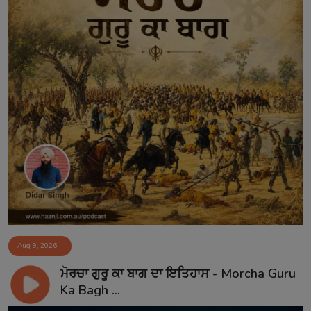
Aug 9, 2026
ਮੋਰਚਾ ਗੁਰੂ ਕਾ ਬਾਗ ਦਾ ਇਤਿਹਾਸ - Morcha Guru
Ka Bagh ...