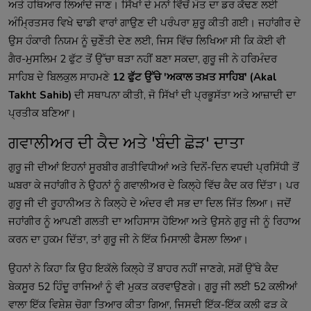
ਅਤੇ ਹਥਿਆਰ ਲਿਆਂਦੇ ਜਾਣ। ਸਿੱਖਾਂ ਦੇ ਮਨਾਂ ਵਿੱਚੋਂ ਮੌਤ ਦਾ ਡਰ ਕੱਢਣ ਲਈ
ਅੰਮ੍ਰਿਤਸਰ ਵਿਖੇ ਢਾਡੀ ਵਾਰਾਂ ਗਾਉਣ ਦੀ ਪਰੰਪਰਾ ਸ਼ੁਰੂ ਕੀਤੀ ਗਈ। ਜਹਾਂਗੀਰ ਦੇ
ਉਸ ਹੰਕਾਰੀ ਨਿਯਮ ਨੂੰ ਚੁਣੌਤੀ ਦੇਣ ਲਈ, ਜਿਸ ਵਿੱਚ ਲਿਖਿਆ ਸੀ ਕਿ ਕੋਈ ਵੀ
ਗੈਰ-ਮੁਸਲਿਮ 2 ਫੁੱਟ ਤੋਂ ਉੱਚਾ ਥੜਾ ਨਹੀਂ ਬਣਾ ਸਕਦਾ, ਗੁਰੂ ਜੀ ਨੇ ਹਰਿਮੰਦਰ
ਸਾਹਿਬ ਦੇ ਬਿਲਕੁਲ ਸਾਹਮਣੇ
12 ਫੁੱਟ ਉੱਚੇ 'ਅਕਾਲ ਤਖ਼ਤ ਸਾਹਿਬ' (Akal
Takht Sahib)
ਦੀ ਸਥਾਪਨਾ ਕੀਤੀ, ਜੋ ਸਿੱਖਾਂ ਦੀ ਪ੍ਰਭੂਸੱਤਾ ਅਤੇ ਆਜ਼ਾਦੀ ਦਾ
ਪ੍ਰਤੀਕ ਬਣਿਆ।
ਗਵਾਲੀਅਰ ਦੀ ਕੈਦ ਅਤੇ 'ਬੰਦੀ ਛੋੜ' ਦਾਤਾ
ਗੁਰੂ ਜੀ ਦੀਆਂ ਇਹਨਾਂ ਸੂਰਬੀਰ ਗਤੀਵਿਧੀਆਂ ਅਤੇ ਦਿਨੋਂ-ਦਿਨ ਵਧਦੀ ਪ੍ਰਸਿੱਧੀ ਤੋਂ
ਘਬਰਾ ਕੇ ਜਹਾਂਗੀਰ ਨੇ ਉਹਨਾਂ ਨੂੰ ਗਵਾਲੀਅਰ ਦੇ ਕਿਲ੍ਹੇ ਵਿੱਚ ਕੈਦ ਕਰ ਦਿੱਤਾ। ਪਰ
ਗੁਰੂ ਜੀ ਦੀ ਰੂਹਾਨੀਅਤ ਨੇ ਕਿਲ੍ਹੇ ਦੇ ਅੰਦਰ ਵੀ ਸਭ ਦਾ ਦਿਲ ਜਿੱਤ ਲਿਆ। ਜਦੋਂ
ਜਹਾਂਗੀਰ ਨੂੰ ਆਪਣੀ ਗਲਤੀ ਦਾ ਅਹਿਸਾਸ ਹੋਇਆ ਅਤੇ ਉਸਨੇ ਗੁਰੂ ਜੀ ਨੂੰ ਰਿਹਾਅ
ਕਰਨ ਦਾ ਹੁਕਮ ਦਿੱਤਾ, ਤਾਂ ਗੁਰੂ ਜੀ ਨੇ ਇੱਕ ਮਿਸਾਲੀ ਫੈਸਲਾ ਲਿਆ।
ਉਹਨਾਂ ਨੇ ਕਿਹਾ ਕਿ ਉਹ ਇਕੱਲੇ ਕਿਲ੍ਹੇ ਤੋਂ ਬਾਹਰ ਨਹੀਂ ਜਾਣਗੇ, ਸਗੋਂ ਉੱਥੇ ਕੈਦ
ਬੇਕਸੂਰ 52 ਹਿੰਦੂ ਰਾਜਿਆਂ ਨੂੰ ਵੀ ਮੁਕਤ ਕਰਵਾਉਣਗੇ। ਗੁਰੂ ਜੀ ਲਈ 52 ਕਲੀਆਂ
ਵਾਲਾ ਇੱਕ ਵਿਸ਼ੇਸ਼ ਚੋਗਾ ਤਿਆਰ ਕੀਤਾ ਗਿਆ, ਜਿਸਦੀ ਇੱਕ-ਇੱਕ ਕਲੀ ਫੜ ਕੇ