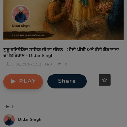
Contact
ਗੁਰੂ ਹਰਿਗੋਬਿੰਦ ਸਾਹਿਬ ਜੀ ਦਾ ਜੀਵਨ - ਮੀਰੀ ਪੀਰੀ ਅਤੇ ਬੰਦੀ ਛੋੜ ਦਾਤਾ
ਦਾ ਇਤਿਹਾਸ - Didar Singh
Jun 30, 2026 - 12:21
0
0
Share
PLAY
Host:-
Didar Singh