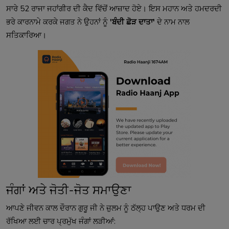
ਸਾਰੇ 52 ਰਾਜਾ ਜਹਾਂਗੀਰ ਦੀ ਕੈਦ ਵਿੱਚੋਂ ਆਜ਼ਾਦ ਹੋਏ। ਇਸ ਮਹਾਨ ਅਤੇ ਹਮਦਰਦੀ
ਭਰੇ ਕਾਰਨਾਮੇ ਕਰਕੇ ਜਗਤ ਨੇ ਉਹਨਾਂ ਨੂੰ
'ਬੰਦੀ ਛੋੜ ਦਾਤਾ'
ਦੇ ਨਾਮ ਨਾਲ
ਸਤਿਕਾਰਿਆ।
ਜੰਗਾਂ ਅਤੇ ਜੋਤੀ-ਜੋਤ ਸਮਾਉਣਾ
ਆਪਣੇ ਜੀਵਨ ਕਾਲ ਦੌਰਾਨ ਗੁਰੂ ਜੀ ਨੇ ਜ਼ੁਲਮ ਨੂੰ ਠੱਲ੍ਹ ਪਾਉਣ ਅਤੇ ਧਰਮ ਦੀ
ਰੱਖਿਆ ਲਈ ਚਾਰ ਪ੍ਰਮੁੱਖ ਜੰਗਾਂ ਲੜੀਆਂ: