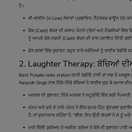
ਹੈ।
ਵੀ-ਲਾਈਨ (V-Line) ਸੇਵਾਵਾਂ ਪ੍ਰਭਾਵਿਤ: ਨੈੱਟਵਰਕ ਡਾਊਨ ਹੋਣ ਕ
ਕੈਸ਼ (Cash) ਰੱਖਣ ਦੀ ਸਲਾਹ: ਮੈਟਰੋ ਟ੍ਰੇਨਾਂ ਅਤੇ ਟੈਕਸੀਆਂ ਵ
ਨੂੰ ਆਪਣੇ ਕੋਲ ਨਕਦੀ (Cash) ਰੱਖਣ ਦੀ ਖ਼ਾਸ ਹਦਾਇਤ ਦਿੱਤੀ ਗਈ ਹੈ
ਫ਼ੋਨ ਕਾਲਾਂ ਵਿੱਚ ਰੁਕਾਵਟ: ਬਹੁਤ ਸਾਰੇ ਸਰੋਤਿਆਂ ਨੂੰ ਲਾਈਵ ਰੇਡੀਓ
2. Laughter Therapy: ਬੱਚਿਆਂ ਦੀਆਂ
Best Punjabi radio station ਯਾਨੀ ਰੇਡੀਓ ਹਾਂਜੀ ਦਾ ਸਭ ਤੋਂ ਮਕਬ
Ranjodh Singh ਨਾਲ ਨਿੱਕੇ-ਨਿੱਕੇ ਬੱਚਿਆਂ ਨੇ ਲਾਈਵ ਜੁੜ ਕੇ ਕਮਾਲ ਦੀਆਂ 
ਅਰਨਵ ਦੀ ਬੁਝਾਰਤ: ਨਿੱਕੇ ਅਰਨਵ ਨੇ ਸਟੂਡੀਓ ਵਿੱਚ ਬੜੀ ਪਿਆਰੀ ਬ
ਮੰਨਤ ਅਤੇ ਫ਼ਤੇ ਦੇ ਹਾਸੇ: ਮੰਨਤ ਨੇ ਇੱਕ ਸੁਪਰ-ਹਿੱਟ ਚੁੱਟਕਲਾ ਸੁਣਾ
ਹੈ, ਤਾਂ ਦੁਕਾਨਦਾਰ ਕਹਿੰਦਾ ਹੈ, "ਬੀਬਾ, ਇਹ ਉਹੀ ਚੱਪਲਾਂ ਨੇ ਜੋ ਤੂੰ ਘਰੋ
ਮਾਣੋ ਬਿੱਲੀ (ਸ਼੍ਰੇਆ) ਤੇ ਅਸੀਸ: ਸ਼੍ਰੇਆ ਨੇ ਕੇਲੇ ਦੀ ਬੁਝਾਰਤ ਪਾ