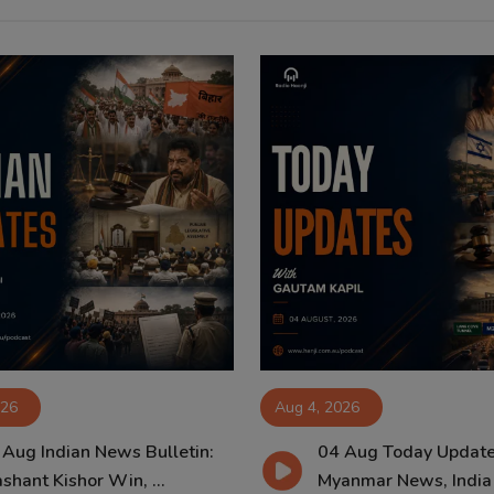
026
Aug 4, 2026
 Aug Indian News Bulletin:
04 Aug Today Update
shant Kishor Win, ...
Myanmar News, India B