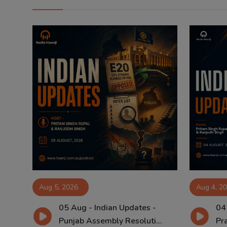
Aug 5, 2026
Aug 4, 2
05 Aug - Indian Updates -
04
Punjab Assembly Resoluti...
Pra