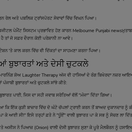
ਾਰਨ ਰੇਲ ਅਤੇ ਪਬਲਿਕ ਟ੍ਰਾਂਸਪੋਰਟ ਸੇਵਾਵਾਂ ਵਿੱਚ ਵਿਘਨ ਪਿਆ।
ਿੱਚ ਡਿਜੀਟਲ ਪੇਮੈਂਟ ਸਿਸਟਮ ਪ੍ਰਭਾਵਿਤ ਹੋਣ ਕਾਰਨ Melbourne Punjabi newsਮੁਤ
 ਤਾਂ ਜੋ ਸਫ਼ਰ ਦੌਰਾਨ ਕੋਈ ਪਰੇਸ਼ਾਨੀ ਨਾ ਆਵੇ।
 ਸਟੇਸ਼ਨ 'ਤੇ ਕਾਲ ਕਰਨ ਵਿੱਚ ਵੀ ਦਿੱਕਤਾਂ ਦਾ ਸਾਹਮਣਾ ਕਰਨਾ ਪਿਆ।
 ਬੁਝਾਰਤਾਂ ਅਤੇ ਦੇਸੀ ਚੁਟਕਲੇ
ੂਲ ਮਾਰਨਿੰਗ ਸ਼ੋਅ Laughter Therapy ਅੱਜ ਵੀ ਹਾਸਿਆਂ ਦੇ ਰੰਗ ਬਿਖੇਰਦਾ ਨਜ਼ਰ 
ਪੰਜਾਬੀ ਬੁਝਾਰਤਾਂ ਅਤੇ ਚੁਟਕਲੇ ਸਾਂਝੇ ਕੀਤੇ:
ੁਝਾਰਤ ਪਾਈ, ਜਿਸ ਦਾ ਸਹੀ ਜਵਾਬ ਸਰੋਤਿਆਂ ਵੱਲੋਂ "ਮੰਜਾ" ਦਿੱਤਾ ਗਿਆ।
ਇਆ ਕਿ ਇੱਕ ਕੁੜੀ ਬਾਜ਼ਾਰ ਵਿੱਚ ਦੋ ਘੰਟੇ ਚੱਪਲਾਂ ਟ੍ਰਾਈ ਕਰਨ ਤੋਂ ਬਾਅਦ ਦੁਕਾਨਦਾਰ ਨੂੰ 
ਂ ਪਾ ਕੇ ਆਈ ਸੀ!" ਇਸੇ ਤਰ੍ਹਾਂ ਫ਼ਤੇ ਨੇ "ਧੂੰਏਂ" ਵਾਲੀ ਬੁਝਾਰਤ ਪਾ ਕੇ ਸਭ ਨੂੰ ਸੋਚਣ ਲਾ ਦਿੱ
ਈ ਅਤੇ ਅਸੀਸ ਨੇ ਪਿਆਜ਼ (Onion) ਵਾਲੀ ਦੇਸੀ ਬੁਝਾਰਤ ਸੁਣਾ ਕੇ ਪੂਰੇ ਮੈਲਬੌਰਨ ਨੂੰ ਹਸ