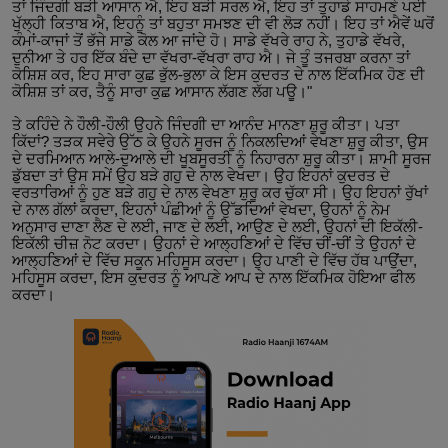
ਤਾਂ ਜਿੰਦਗੀ ਬੜੀ ਆਸਾਨ ਐ, ਇਹ ਬੜੀ ਸਰਲ ਐ, ਇਹ ਤਾਂ ਤੁਹਾਡੇ ਸਾਹਮਣੇ ਪਈ
ਖੁੱਲ੍ਹੀ ਕਿਤਾਬ ਐ, ਇਹਨੂੰ ਤਾਂ ਬਹੁਤਾ ਸਮਝਣ ਦੀ ਵੀ ਲੋੜ ਨਹੀਂ। ਇਹ ਤਾਂ ਐਵੇਂ ਘਰੋਂ
ਕੰਮਾਂ-ਕਾਜਾਂ ਤੋਂ ਭੱਜੇ ਸਾਡੇ ਕੋਲ ਆ ਜਾਂਦੇ ਹੋ। ਸਾਡੇ ਵੱਖਰੇ ਰਾਹ ਨੇ, ਤੁਹਾਡੇ ਵੱਖਰੇ,
ਦੁਨੀਆ ਤੇ ਹਰ ਇੱਕ ਬੰਦੇ ਦਾ ਵੱਖਰਾ-ਵੱਖਰਾ ਰਾਹ ਐ। ਜੇ ਤੂੰ ਤਜਰਬਾ ਕਰਨਾ ਤਾਂ
ਕੋਸ਼ਿਸ਼ ਕਰ, ਇਹ ਸਾਰਾ ਕੁਛ ਭੁੱਲ-ਭੁਲਾ ਕੇ ਇਸ ਕੁਦਰਤ ਦੇ ਨਾਲ ਇੱਕਮਿਕ ਹੋਣ ਦੀ
ਕੋਸ਼ਿਸ਼ ਤਾਂ ਕਰ, ਤੈਨੂੰ ਸਾਰਾ ਕੁਛ ਆਸਾਨ ਲੱਗਣ ਲੱਗ ਪਊ।"
ਤੇ ਕਹਿੰਦੇ ਨੇ ਹੌਲੀ-ਹੌਲੀ ਉਹਨੇ ਜਿੰਦਗੀ ਦਾ ਆਨੰਦ ਮਾਨਣਾ ਸ਼ੁਰੂ ਕੀਤਾ। ਪਤਾ
ਕਿੱਦਾਂ? ਤੜਕ ਸਵੇਰੇ ਉੱਠ ਕੇ ਉਹਨੇ ਸੂਰਜ ਨੂੰ ਨਿਕਲਦਿਆਂ ਵੇਖਣਾ ਸ਼ੁਰੂ ਕੀਤਾ, ਉਸ
ਦੇ ਦਰਮਿਆਨ ਆਲੇ-ਦੁਆਲੇ ਦੀ ਖੂਬਸੂਰਤੀ ਨੂੰ ਨਿਹਾਰਨਾ ਸ਼ੁਰੂ ਕੀਤਾ। ਸ਼ਾਮੀ ਸੂਰਜ
ਡੁੱਬਦਾ ਤਾਂ ਉਸ ਸਮੇਂ ਉਹ ਬੜੇ ਗਹੁ ਦੇ ਨਾਲ ਵੇਖਦਾ। ਉਹ ਇਹਨਾਂ ਕੁਦਰਤ ਦੇ
ਵਰਤਾਰਿਆਂ ਨੂੰ ਹੁਣ ਬੜੇ ਗਹੁ ਦੇ ਨਾਲ ਵੇਖਣਾ ਸ਼ੁਰੂ ਕਰ ਚੁੱਕਾ ਸੀ। ਉਹ ਇਹਨਾਂ ਰੁੱਖਾਂ
ਦੇ ਨਾਲ ਗੱਲਾਂ ਕਰਦਾ, ਇਹਨਾਂ ਪੰਛੀਆਂ ਨੂੰ ਉੱਡਦਿਆਂ ਵੇਖਦਾ, ਉਹਨਾਂ ਨੂੰ ਨੇਮ
ਅਨੁਸਾਰ ਦਾਣਾ ਲੈਣ ਦੇ ਲਈ, ਜਾਣ ਦੇ ਲਈ, ਆਉਣ ਦੇ ਲਈ, ਉਹਨਾਂ ਦੀ ਇਕੱਲੀ-
ਇਕੱਲੀ ਚੀਜ਼ ਨੋਟ ਕਰਦਾ। ਉਹਨਾਂ ਦੇ ਆਲ੍ਹਣਿਆਂ ਦੇ ਵਿੱਚ ਚੀਂ-ਚੀਂ ਤੇ ਉਹਨਾਂ ਦੇ
ਆਲ੍ਹਣਿਆਂ ਦੇ ਵਿੱਚ ਸਕੂਨ ਮਹਿਸੂਸ ਕਰਦਾ। ਉਹ ਪਾਣੀ ਦੇ ਵਿੱਚ ਹੱਥ ਪਾਉਂਦਾ,
ਮਹਿਸੂਸ ਕਰਦਾ, ਇਸ ਕੁਦਰਤ ਨੂੰ ਆਪਣੇ ਆਪ ਦੇ ਨਾਲ ਇੱਕਮਿਕ ਹੋਇਆ ਫੀਲ
ਕਰਦਾ।