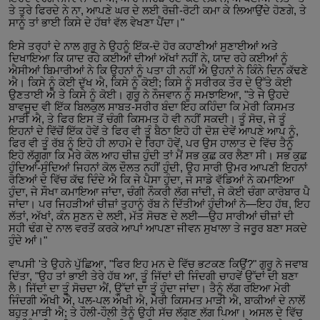
ਤੇ ਤੁਰੇ ਫਿਰਦੇ ਨੇ ਨਾ, ਆਪਣੇ ਘਰ ਦੇ ਲਈ ਰੋਜ਼ੀ-ਰੋਟੀ ਕਮਾ ਕੇ ਲਿਆਉਂਦੇ ਹੋਣਗੇ, ਤੇ
ਸਾਨੂੰ ਤਾਂ ਭਾਈ ਕਿਸੇ ਦੇ ਹੱਥਾਂ ਵੱਲ ਵੇਖਣਾ ਪੈਂਦਾ।"
ਇਸੇ ਤਰ੍ਹਾਂ ਦੇ ਨਾਲ ਗੁਰੂ ਨੇ ਉਹਨੂੰ ਇੱਕ-ਦੋ ਹੋਰ ਕਹਾਣੀਆਂ ਸੁਣਾਈਆਂ ਅਤੇ
ਦਿਖਾਇਆ ਕਿ ਯਾਦ ਰਹੇ ਕਈਆਂ ਦੀਆਂ ਅੱਖਾਂ ਨਹੀਂ ਨੇ, ਯਾਦ ਰਹੇ ਕਈਆਂ ਨੂੰ
ਐਸੀਆਂ ਬਿਮਾਰੀਆਂ ਨੇ ਕਿ ਉਹਨਾਂ ਨੂੰ ਪਤਾ ਹੀ ਨਹੀਂ ਐ ਉਹਨਾਂ ਨੇ ਕਿੰਨੇ ਦਿਨ ਕੱਢਣੇ
ਐ। ਕਿਸੇ ਨੂੰ ਕੋਈ ਦੁੱਖ ਐ, ਕਿਸੇ ਨੂੰ ਕੋਈ; ਕਿਸੇ ਨੂੰ ਸਰੀਰਕ ਤੌਰ ਦੇ ਉੱਤੇ ਕੋਈ
ਉਣਤਾਈ ਐ ਤੇ ਕਿਸੇ ਨੂੰ ਕੋਈ। ਗੁਰੂ ਨੇ ਨੌਜਵਾਨ ਨੂੰ ਸਮਝਾਇਆ, "ਤੇ ਜੇ ਉਹਦੇ
ਬਾਵਜੂਦ ਵੀ ਇੱਕ ਬਿਲਕੁਲ ਸਾਬਤ-ਸਰੀਰ ਬੰਦਾ ਇਹ ਕਹਿੰਦਾ ਕਿ ਮੇਰੀ ਕਿਸਮਤ
ਮਾੜੀ ਐ, ਤੇ ਫਿਰ ਇਸ ਤੋਂ ਚੰਗੀ ਕਿਸਮਤ ਹੋ ਵੀ ਨਹੀਂ ਸਕਦੀ। ਤੂੰ ਸੋਚ, ਜੇ ਤੂੰ
ਇਹਨਾਂ ਦੇ ਵਿੱਚੋਂ ਇੱਕ ਹੋਵੇਂ ਤੇ ਫਿਰ ਵੀ ਤੂੰ ਬੈਠਾ ਇਹੋ ਹੀ ਦੋਸ਼ ਦੇਵੇਂ ਆਪਣੇ ਆਪ ਨੂੰ,
ਫਿਰ ਵੀ ਤੂੰ ਰੱਬ ਨੂੰ ਇਹੋ ਹੀ ਲਾਹਮੇ ਦੇ ਰਿਹਾ ਹੋਵੇਂ, ਪਰ ਉਸ ਹਾਲਾਤ ਦੇ ਵਿੱਚ ਤੈਨੂੰ
ਇਹੋ ਲੱਗੂਗਾ ਕਿ ਮੇਰੇ ਕੋਲ ਆਹ ਚੀਜ਼ ਹੁੰਦੀ ਤਾਂ ਮੈਂ ਸਭ ਕੁਛ ਕਰ ਲੈਣਾ ਸੀ। ਸਭ ਕੁਛ
ਹੁੰਦਿਆਂ-ਸੁੰਦਿਆਂ ਜਿਹਨਾਂ ਕੋਲ ਦੌਲਤ ਨਹੀਂ ਹੁੰਦੀ, ਉਹ ਸਾਰੀ ਉਮਰ ਆਪਣੀ ਇਹਨਾਂ
ਰੋਣਿਆਂ ਦੇ ਵਿੱਚ ਕੱਢ ਦਿੰਦੇ ਐ ਕਿ ਜੇ ਪੈਸਾ ਹੁੰਦਾ, ਜੇ ਸਾਡੇ ਵੱਡਿਆਂ ਨੇ ਕਮਾਇਆ
ਹੁੰਦਾ, ਜੇ ਸੌਖਾ ਕਮਾਇਆ ਜਾਂਦਾ, ਚੰਗੀ ਨੌਕਰੀ ਲੱਗ ਜਾਂਦੀ, ਜੇ ਕੋਈ ਚੰਗਾ ਕਾਰੋਬਾਰ ਪੈ
ਜਾਂਦਾ। ਪਰ ਜਿਹੜੀਆਂ ਚੀਜ਼ਾਂ ਤੁਹਾਨੂੰ ਰੱਬ ਨੇ ਦਿੱਤੀਆਂ ਹੁੰਦੀਆਂ ਨੇ—ਇਹ ਹੱਥ, ਇਹ
ਲੱਤਾਂ, ਅੱਖਾਂ, ਕੰਨ ਸੁਣਨ ਦੇ ਲਈ, ਮੱਤ ਸੋਚਣ ਦੇ ਲਈ—ਉਹ ਸਾਰੀਆਂ ਚੀਜ਼ਾਂ ਦੀ
ਸਹੀ ਢੰਗ ਦੇ ਨਾਲ ਵਰਤੋਂ ਕਰਕੇ ਆਪਾਂ ਆਪਣਾ ਜੀਵਨ ਸੁਖਾਲਾ ਤੇ ਜਰੂਰ ਬਣਾ ਸਕਦੇ
ਹੁੰਦੇ ਆਂ।"
ਵਾਪਸੀ 'ਤੇ ਉਹਨੇ ਪੁੱਛਿਆ, "ਫਿਰ ਇਹ ਮਨ ਦੇ ਵਿੱਚ ਭਟਕਣ ਕਿਉਂ?" ਗੁਰੂ ਨੇ ਜਵਾਬ
ਦਿੱਤਾ, "ਉਹ ਤਾਂ ਭਾਈ ਤੇਰੇ ਹੱਥ ਆ, ਤੂੰ ਜਿੱਦਾਂ ਦੀ ਜਿੰਦਗੀ ਚਾਹਵੇਂ ਉੱਦਾਂ ਦੀ ਬਣਾ
ਲੈ। ਜਿੱਦਾਂ ਦਾ ਤੂੰ ਸੋਚਦਾ ਐਂ, ਉੱਦਾਂ ਦਾ ਤੂੰ ਹੁੰਦਾ ਜਾਂਦਾ। ਤੈਨੂੰ ਲੱਗ ਰਇਆ ਮੇਰੀ
ਜਿੰਦਗੀ ਔਖੀ ਐ, ਪਲ-ਪਲ ਔਖੀ ਐ, ਮੇਰੀ ਕਿਸਮਤ ਮਾੜੀ ਐ, ਬਾਕੀਆਂ ਦੇ ਨਾਲੋਂ
ਬਹੁਤ ਮਾੜੀ ਐ; ਤੇ ਹੌਲੀ-ਹੌਲੀ ਤੈਨੂੰ ਉਹੀ ਸੱਚ ਲੱਗਣ ਲੱਗ ਪਿਆ। ਅਸਲ ਦੇ ਵਿੱਚ