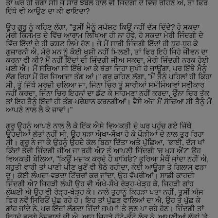
ਤਾਂ ਘਰ ਹੀ ਚੰਗਾ ਸੀ! ਜੇ ਸਾਰੇ ਝੰਬੇਲੇ ਹਾਲੇ ਵੀ ਜਿੰਦਗੀ ਦੇ ਵਿੱਚ ਰਹਿਣੇ ਐ, ਤਾਂ ਫਿਰ
ਇੱਥੇ ਵੀ ਆਉਣ ਦਾ ਕੀ ਫਾਇਦਾ?
ਉਹ ਗੁਰੂ ਨੂੰ ਕਹਿਣ ਲੱਗਾ, "ਤੁਸੀਂ ਮੈਨੂੰ ਸਪੱਸ਼ਟ ਕਿਉਂ ਨਹੀਂ ਦੱਸ ਦਿੰਦੇ? ਹੋ ਸਕਦਾ
ਮੇਰੀ ਕਿਸਮਤ ਦੇ ਵਿੱਚ ਆਰਾਮ ਲਿਖਿਆ ਹੀ ਨਾ ਹੋਵੇ, ਹੋ ਸਕਦਾ ਮੇਰੀ ਜਿੰਦਗੀ ਦੇ
ਵਿੱਚ ਇੱਦਾਂ ਦੇ ਹੀ ਕਸ਼ਟ ਲਿਖੇ ਹੋਣ। ਜੇ ਮੈਂ ਸਾਰੀ ਜਿੰਦਗੀ ਇੱਦਾਂ ਹੀ ਧੂਹ-ਧੂਹ ਕੇ
ਗੁਜ਼ਾਰਨੀ ਐ, ਮੇਰੇ ਮਨ ਨੂੰ ਕੋਈ ਖੁਸ਼ੀ ਨਹੀਂ ਮਿਲਣੀ, ਤਾਂ ਫਿਰ ਇਹੋ ਜਿਹੇ ਜੀਵਨ ਦਾ
ਕਰਨਾ ਵੀ ਕੀ? ਮੈਂ ਨਹੀਂ ਇੱਦਾਂ ਦੀ ਜਿੰਦਗੀ ਜੀਅ ਸਕਦਾ, ਮੇਰੀ ਜਿੰਦਗੀ ਨਰਕ ਹੋਈ
ਪਈ ਐ। ਮੈਂ ਸੋਚਿਆ ਸੀ ਇੱਥੇ ਆ ਕੇ ਥੋੜਾ ਜਿਹਾ ਸੁਖੀ ਹੋ ਜਾਊਂਗਾ, ਪਰ ਇੱਥੇ ਮੈਨੂੰ
ਲੱਗ ਰਿਹਾ ਮੈਂ ਹੋਰ ਜਿਆਦਾ ਤੰਗ ਆਂ।" ਗੁਰੂ ਕਹਿਣ ਲੱਗਾ, "ਮੈਂ ਤੈਨੂੰ ਪਹਿਲਾਂ ਹੀ ਕਿਹਾ
ਸੀ, ਤੂੰ ਜਿੱਥੇ ਮਰਜ਼ੀ ਚਲਿਆ ਜਾ, ਜਿੰਨਾ ਚਿਰ ਤੂੰ ਸਾਰੀਆਂ ਸਮੱਸਿਆਵਾਂ ਸਵੀਕਾਰ
ਨਹੀਂ ਕਰਦਾ, ਜਿੰਨਾ ਚਿਰ ਇਹਨਾਂ ਦਾ ਡੱਟ ਕੇ ਸਾਹਮਣਾ ਨਹੀਂ ਕਰਦਾ, ਉੰਨਾ ਚਿਰ ਤੱਕ
ਤਾਂ ਇਹ ਤੈਨੂੰ ਇੱਦਾਂ ਹੀ ਤੰਗ-ਪਰੇਸ਼ਾਨ ਕਰਨਗੀਆਂ। ਵੈਸੇ ਅੱਜ ਮੈਂ ਸੋਚਿਆ ਸੀ ਤੈਨੂੰ ਮੈਂ
ਆਪਣੇ ਨਾਲ ਲੈ ਕੇ ਜਾਵਾਂ।"
ਗੁਰੂ ਉਹਨੂੰ ਆਪਣੇ ਨਾਲ ਲੈ ਕੇ ਇੱਕ ਐਸੇ ਵਿਅਕਤੀ ਦੇ ਘਰ ਪਹੁੰਚ ਗਏ ਜਿੱਥੇ
ਉਹਦੀਆਂ ਲੱਤਾਂ ਨਹੀਂ ਸੀ, ਉਹ ਬੜਾ ਔਖਾ-ਸੌਖਾ ਹੋ ਕੇ ਪੌੜੀਆਂ ਦੇ ਨਾਲ ਤੁਰ ਰਿਹਾ
ਸੀ। ਗੁਰੂ ਨੇ ਜਾ ਕੇ ਉਹਨੂੰ ਉਹਦੇ ਕੋਲ ਬਿਠਾ ਦਿੱਤਾ ਅਤੇ ਪੁੱਛਿਆ, "ਭਾਈ, ਦੱਸ ਖਾਂ
ਕਿੱਦਾਂ ਤੇਰੀ ਜਿੰਦਗੀ ਜੀਅ ਜਾ ਰਹੀ ਐ? ਤੂੰ ਆਪਣੀ ਜਿੰਦਗੀ 'ਚ ਖੁਸ਼ ਐਂ?" ਉਹ
ਵਿਅਕਤੀ ਬੋਲਿਆ, "ਕਿਉਂ ਮਜ਼ਾਕ ਕਰਦੇ ਹੋ ਬਾਬਿਓ? ਤੁਰਿਆ ਮੈਥੋਂ ਜਾਂਦਾ ਨਹੀਂ ਐ,
ਬਹੁਤੀ ਵਾਰੀ ਤਾਂ ਪਾਣੀ ਪੀਣ ਖੁਣੋਂ ਵੀ ਬੈਠੇ ਰਹੀਦਾ, ਕੋਈ ਆਊਗਾ ਤੇ ਗਿਲਾਸ ਫੜਾ
ਦੂ। ਕੋਈ ਲੰਘਦਾ-ਵੜਦਾ ਟਿੱਚਰਾਂ ਕਰ ਜਾਂਦਾ, ਉਹ ਵੱਖਰੀਆਂ। ਸਾਡੀ ਕਾਹਦੀ
ਜਿੰਦਗੀ ਐ? ਜਿਹੜੀ ਲੰਘੀ ਉਹ ਵੀ ਔਖੇ-ਸੌਖੇ ਰੇੜ੍ਹ-ਖੇੜ੍ਹ ਕੇ, ਜਿਹੜੀ ਗਾਂਹ
ਲੰਘਣੀ ਐ ਉਹ ਵੀ ਰੇੜ੍ਹ-ਖੇੜ੍ਹ ਕੇ। ਨਾਲੇ ਤੁਹਾਨੂੰ ਕਿਹੜਾ ਪਤਾ ਨਹੀਂ, ਤੁਸੀਂ ਅੱਜ
ਫਿਰ ਨਵੇਂ ਸਿਰਿਓਂ ਪੁੱਛ ਰਹੇ ਹੋ। ਇਹ ਤਾਂ ਪੁੱਛਣ ਵਾਲਿਆਂ ਦਾ ਐ, ਉਹ ਤੇ ਪੁੱਛ ਕੇ
ਗਾਂਹ ਜਾਂਦੇ ਨੇ, ਪਰ ਇੱਦਾਂ ਲੱਗਦਾ ਜਿੱਦਾਂ ਜ਼ਖਮਾਂ 'ਤੇ ਲੂਣ ਪਾ ਰਹੇ ਹੋਣ। ਜਿੰਦਗੀ ਤਾਂ
ਇਹਦੇ ਵਰਗੇ ਨੌਜਵਾਨਾਂ ਦੀ ਐ, ਆਹ ਜਿਹੜੇ ਹੱਟੇ-ਕੱਟੇ ਲੋਕ ਨੇ, ਆਪਣੀਆਂ ਲੱਤਾਂ 'ਤੇ