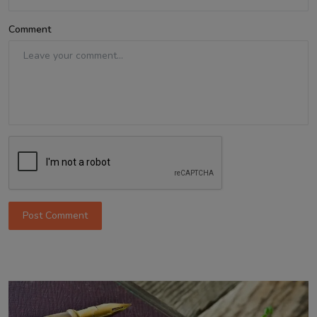
Comment
Post Comment