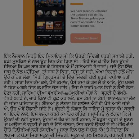
ਇੱਕ ਨੌਜਵਾਨ ਜਿਹਨੂੰ ਇਹ ਸ਼ਿਕਾਇਤ ਸੀ ਕਿ ਉਹਦੀ ਜਿੰਦਗੀ ਬਹੁਤੀ ਸਖਾਲੀ ਨਹੀਂ,
ਬੜੀ ਮੁਸ਼ਕਿਲ ਦੇ ਨਾਲ ਉਹ ਦਿਨ ਕੱਟ ਰਿਹਾ ਸੀ। ਇਹੋ ਸੋਚ ਕੇ ਇੱਕ ਦਿਨ ਉਹਨੇ
ਸੋਚਿਆ ਕਿ ਘਰ-ਬਾਰ ਛੱਡ ਕੇ ਬਿਹਤਰ ਐ ਮੈਂ ਸੰਨਿਆਸੀ ਹੋ ਜਾਵਾਂ। ਜਦੋਂ ਉਹ ਇੱਕ
ਸਾਧੂ ਦੇ ਕੋਲ ਪਹੁੰਚਿਆ, ਤਾਂ ਸਾਧ ਨੇ ਕਿਹਾ, "ਦੱਸ ਤਾਂ ਸਹੀ, ਔਖਾ ਕਿਹੜੀ ਗੱਲੋਂ ਐਂ?"
ਉਹ ਕਹਿਣ ਲੱਗਾ, "ਮੇਰੀ ਗ੍ਰਿਹਸਤੀ ਦੇ ਵਿੱਚ ਜਿੰਦਗੀ ਕੋਈ ਬਹੁਤੀ ਵਧੀਆ ਨਹੀਂ
ਰਹੀ। ਸਾਰਾ ਦਿਨ ਕੰਮ ਕਰੋ, ਪੈਸੇ ਕਮਾਓ, ਪੈਸੇ ਕਮਾ ਕੇ ਘਰ ਲੈ ਕੇ ਆਓ, ਉਹ ਖਰਚੋ
ਤੇ ਫਿਰ ਅਗਲੇ ਦਿਨ ਕਮਾਉਣ ਚੱਲ ਜਾਓ। ਇਸ ਦੇ ਦਰਮਿਆਨ ਕਿਸੇ ਨੂੰ ਕੋਈ ਲੈਣਾ-
ਦੇਣਾ ਨਹੀਂ, ਸਾਰਿਆਂ ਦੀਆਂ ਵੱਖਰੀਆਂ-வੱਖਰੀਆਂ ਮੰਗਾਂ ਨੇ। ਵਹੁਟੀ ਦੇ ਵੱਖਰੇ-
ਵੱਖਰੇ ਝਗੜੇ ਨੇ, ਚਾਹੇ ਕਿੰਨਾ ਵੀ ਕੁਛ ਕਰ ਲਓ, ਬਸ ਕੋਈ ਨਾ ਕੋਈ ਆਨਾ-ਬਹਾਨਾ ਲੱਭ
ਹੀ ਜਾਂਦਾ ਪਰਿਵਾਰ ਨੂੰ। ਬੱਚਿਆਂ ਨੂੰ ਲੱਗਦਾ ਕਿ ਸ਼ਾਇਦ ਐਵੇਂ ਹੀ ਪੈਸੇ ਆਈ ਜਾਂਦੇ
ਐ, ਉਹ ਐਵੇਂ ਉਡਾਈ ਜਾਂਦੇ ਨੇ। ਵਹੁਟੀ ਨੂੰ ਲੱਗਦਾ ਕਿ ਸ਼ਾਇਦ ਮੈਂ ਬਹੁਤਾ ਕੰਮ ਕਰਦੀ
ਆਂ ਇਹਦੇ ਨਾਲੋਂ, ਇਸ ਵਜ੍ਹਾ ਕਰਕੇ ਕਪਾਤਰ ਰਹਿੰਦਾ। ਮਾਂ-ਪਿਓ ਨੂੰ ਲੱਗਦਾ ਕਿ ਮੈਂ
ਉਹਨਾਂ ਦੀ ਨਹੀਂ ਸੁਣਦਾ, ਉਹਨਾਂ ਦੇ ਹੱਕ ਦੀ ਨਹੀਂ ਕਰਦਾ, ਮੈਂ ਬਹੁਤਾ ਵਹੁਟੀ ਦੇ ਸੁਣਨ
'ਚ ਆਉਂਦਾ ਤੇ ਵਹੁਟੀ ਦੇ ਕਹੇ ਦੇ ਉੱਤੇ ਚੱਲਦਾ; ਇਸ ਕਰਕੇ ਉਹਨਾਂ ਦੇ ਵੀ ਮੱਥਿਆਂ ਦੇ
ਉੱਤੋਂ ਤਿਉੜੀਆਂ ਨਹੀਂ ਲੱਥਦੀਆਂ। ਸਾਰਾ ਦਿਨ ਚੱਲ ਸੋ ਚੱਲ! ਕੰਮ ਤੇ ਸੋਚੀਦਾ ਕਿ
ਘਰ ਜਾ ਕੇ ਥੋੜਾ ਜਿਹਾ ਸਕੂਨ ਦੀ ਜਿੰਦਗੀ, ਸਕੂਨ ਦੇ ਪਲ ਮਿਲਣਗੇ, ਪਰ ਨਹੀਂ। ਘਰੋਂ