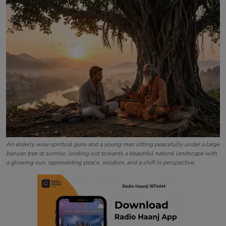
Contact
An elderly wise spiritual guru and a young man sitting peacefully under a large
banyan tree at sunrise, looking out towards a beautiful natural landscape with
a glowing sun, representing peace, wisdom, and a shift in perspective.