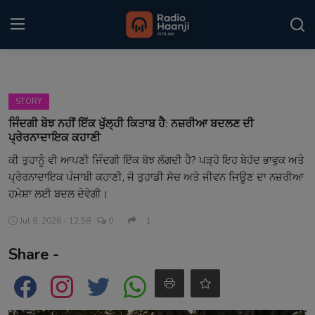
Login
Register
STORY
Home
ਜਿੰਦਗੀ ਬੋਝ ਨਹੀਂ ਇੱਕ ਖੁੱਲ੍ਹੀ ਕਿਤਾਬ ਹੈ: ਨਜ਼ਰੀਆ ਬਦਲਣ ਦੀ
ਪ੍ਰੇਰਨਾਦਾਇਕ ਕਹਾਣੀ
Punjabi Podcast
ਕੀ ਤੁਹਾਨੂੰ ਵੀ ਆਪਣੀ ਜਿੰਦਗੀ ਇੱਕ ਬੋਝ ਲੱਗਦੀ ਹੈ? ਪੜ੍ਹੋ ਇਹ ਬੇਹੱਦ ਭਾਵੁਕ ਅਤੇ
ਪ੍ਰੇਰਨਾਦਾਇਕ ਪੰਜਾਬੀ ਕਹਾਣੀ, ਜੋ ਤੁਹਾਡੀ ਸੋਚ ਅਤੇ ਜੀਵਨ ਜਿਊਣ ਦਾ ਨਜ਼ਰੀਆ
Kitaab Kahani
ਹਮੇਸ਼ਾ ਲਈ ਬਦਲ ਦੇਵੇਗੀ।
Gallery
Jul 8, 2026 - 12:58
0
1
Sponsors
Share -
Matrimonial
Event