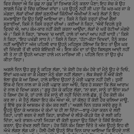
ਫਿਰ ਸੋਚਦਾ ਐ ਕਿ ਕੁਛ ਨਾ ਕੁਛ ਤਾਂ ਤਿਆਗ ਮੈਨੂੰ ਕਰਨਾ ਪੈਣਾ; ਇਹ ਸੋਚ ਕੇ ਉਹ
ਲਾਗਲੇ ਪਿੰਡ ਦੇ ਵਿੱਚ ਚਲਿਆ ਜਾਂਦਾ। ਪਰ ਉਹਨੂੰ ਨਹੀਂ ਸੀ ਪਤਾ ਕਿ ਘਰ-ਘਰ ਜਾ ਕੇ
ਮੰਗਣਾ, ਲੋਕਾਂ ਦੀਆਂ ਗੱਲਾਂ ਸੁਣਨੀਆਂ ਕਿੰਨੀਆਂ ਔਖੀਆਂ ਨੇ ਅਤੇ ਲੋਕਾਂ ਨੂੰ ਇਹ
ਸਮਝਾਉਣਾ ਕਿ ਉਹ ਕਿਉਂ ਆਇਆ ਵਾ। ਕਿਸੇ ਨੇ ਕਿਸੇ ਤਰ੍ਹਾਂ ਦੀਆਂ ਗੱਲਾਂ
ਸੁਣਾਈਆਂ, ਕਿਸੇ ਨੇ ਕਿਸੇ ਤਰ੍ਹਾਂ ਦੀਆਂ। ਕਈਆਂ ਨੇ ਕਿਹਾ, "ਐਵੇਂ ਵਿਹਲੇ ਤੁਰੇ
ਫਿਰਦੇ ਐ, ਆਪ ਕੰਮ-ਕਾਰ ਨਹੀਂ ਕੋਈ ਕਰਨਾ ਆਉਂਦਾ, ਲੋਕਾਂ ਦੇ ਘਰੋਂ ਰੋਟੀਆਂ ਮੰਗਦੇ
ਐ।" ਕਿਸੇ ਨੇ ਕਿਹਾ, "ਬਾਅਦ 'ਚ ਆਈਂ, ਹਾਲੇ ਤਾਂ ਆਪਾਂ ਆਪ ਨਹੀਂ ਖਾਧੀ।" ਕਿਸੇ
ਨੇ ਕਿਹਾ, "ਇਹ ਪਖੰਡੀ ਸਾਧ ਨੇ।" ਕਿਸੇ ਨੇ ਕਿਹਾ, "ਹੱਟਾ-ਕੱਟਾ ਦਿਖਦਾਂ, ਤੈਨੂੰ ਸ਼ਰਮ
ਨਹੀਂ ਆਉਂਦੀ?" ਅੱਜ ਪਹਿਲੀ ਵਾਰ ਉਹਨੂੰ ਮਹਿਸੂਸ ਹੋਇਆ ਕਿ ਇਹ ਤਾਂ ਉਸ ਘਰ
ਦੀ ਜਿੰਦਗੀ ਤੋਂ ਵੀ ਵਧੇਰੇ ਬੇਇੱਜ਼ਤੀ ਐ। ਇਸ ਕੰਮ ਦਾ ਤਾਂ ਉਹ ਬਿਲਕੁਲ ਆਦੀ ਨਹੀਂ
ਸੀ ਤੇ ਨਾ ਹੀ ਉਹਨੇ ਆਪਣਾ ਹਾਲੇ ਮਨ ਮਾਰਿਆ ਸੀ। ਪਹਿਲੇ ਦਿਨ ਤਾਂ ਉਹ ਚੁੱਪ
ਕੀਤਾ ਰਿਹਾ।
ਅਗਲੇ ਦਿਨ ਉਹ ਗੁਰੂ ਨੂੰ ਕਹਿਣ ਲੱਗਾ, "ਜੇ ਕੋਈ ਹੋਰ ਕੰਮ ਹੋਵੇ ਤਾਂ ਮੈਨੂੰ ਉਹ ਦੇ ਦਿਓ,
ਇੱਦਾਂ ਘਰ-ਘਰ ਜਾ ਕੇ ਮੰਗਣਾ ਮੈਨੂੰ ਚੰਗਾ ਨਹੀਂ ਲੱਗਦਾ। ਲੋਕ ਸੋਚਦੇ ਨੇ ਐਵੇਂ ਕੋਈ
ਝੋਲਾ ਚੁੱਕ ਕੇ ਆ ਗਿਆ, ਹਾਲੇ ਸ਼ਾਇਦ ਉਹਨਾਂ ਨੂੰ ਮੇਰੀ ਪਛਾਣ ਨਹੀਂ ਹੋਈ। ਤੁਸੀਂ
ਇੱਕ-ਦੋ ਦਿਨ ਨਾਲ ਜਾ ਕੇ ਮੇਰੀ ਪਛਾਣ ਕਰਾ ਆਓ, ਫਿਰ ਹੋ ਸਕਦਾ ਕਿ ਲੋਕ ਆਰਾਮ
ਦੇ ਨਾਲ ਦੇ ਦਿਆ ਕਰਨ।" ਗੁਰੂ ਹੱਸ ਕੇ ਕਹਿਣ ਲੱਗਾ, "ਨਾ ਭਰਾ, ਸਾਨੂੰ ਤਾਂ ਇੰਨਾ ਸਮਾਂ
ਹੋ ਗਿਆ ਹੱਸ ਕੇ, ਤਾਂ ਹਾਲੇ ਤੱਕ ਸਾਨੂੰ ਵੀ ਨਹੀਂ ਦਿੰਦੇ! ਨਾਲੇ ਛੱਡ, ਤੂੰ ਹੋਰ ਕੋਈ ਕੰਮ
ਕਰ ਲਾ। ਜੇ ਤੈਨੂੰ ਲੱਗਦਾ ਇਹ ਕੰਮ ਔਖਾ ਐ, ਤਾਂ ਕੱਲ੍ਹ ਤੋਂ ਕੋਈ ਹੋਰ ਚਲਿਆ ਜਾਊ,
ਤੂੰ ਇੱਥੇ ਰੁਕ ਕੇ ਆਸ਼ਰਮ ਦੇ ਕੰਮ ਕਰ ਲਈਂ।" ਅਗਲੇ ਦਿਨ ਤੜਕ ਸਵੇਰੇ ਗੁਰੂ ਨੇ
ਉਹਨੂੰ ਉਠਾ ਕੇ ਆਸ਼ਰਮ ਦੇ ਕੰਮਾਂ 'ਚ ਹੀ ਲਾ ਦਿੱਤਾ—ਝਾੜੂ-ਪੋਚਾ ਕਰਨ ਦੇ ਲਈ
ਕਿਹਾ, ਪਾਣੀ ਭਰਨ ਦੇ ਲਈ ਕਿਹਾ, ਬਾਕੀਆਂ ਦੇ ਲੀੜੇ-ਕੱਪੜੇ ਧੋਣ ਦੇ ਲਈ ਕਹਿ
ਦਿੱਤਾ, ਅਤੇ ਰਾਸ਼ਨ-ਪਾਣੀ ਜਿਹੜਾ ਵੀ ਕੋਈ ਥੁੜਦਾ ਉਹ ਕਿੱਦਾਂ ਤੇ ਕਿੱਥੋਂ ਇਕੱਠਾ
ਕਰਨਾ, ਉਹ ਦੇਖਣ ਲਈ ਕਿਹਾ। ਹੋਰ ਕਿੰਨੇ ਕੰਮ ਗਿਣਾ ਦਿੱਤੇ ਤੇ ਅੱਜ ਉਹਨੂੰ ਇਹ ਵੀ
ਔਖੇ ਲੱਗਣ ਲੱਗ ਪਏ। ਹੌਲੀ-ਹੌਲੀ ਉਹਨੂੰ ਇੱਕ ਦਿਨ ਯਾਦ ਆਇਆ ਕਿ ਇਹਦੇ ਨਾਲੋਂ