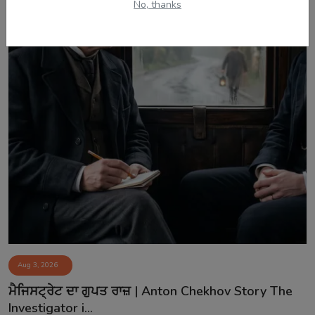
No, thanks
Aug 3, 2026
ਮੈਜਿਸਟ੍ਰੇਟ ਦਾ ਗੁਪਤ ਰਾਜ਼ | Anton Chekhov Story The
Investigator i...