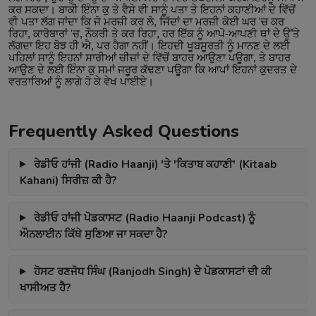
ਕਰ ਸਕਦਾ। ਬਾਕੀ ਇੰਨਾ ਕੁ ਤੇ ਵੈਸੇ ਵੀ ਸਾਨੂੰ ਪਤਾ ਤੇ ਇਹਨਾਂ ਕਹਾਣੀਆਂ ਦੇ ਵਿੱਚੋਂ
ਵੀ ਪਤਾ ਲੱਗ ਜਾਂਦਾ ਕਿ ਜੋ ਮਰਜ਼ੀ ਕਰ ਲੋ, ਜਿੱਦਾਂ ਦਾ ਮਰਜ਼ੀ ਕੋਈ ਘਰ 'ਚ ਕਰ
ਰਿਹਾ, ਕਾਰੋਬਾਰਾਂ 'ਚ, ਨੌਕਰੀ ਤੇ ਕਰ ਰਿਹਾ, ਹਰ ਇੱਕ ਨੂੰ ਆਪੋ-ਆਪਣੀ ਥਾਂ ਦੇ ਉੱਤੇ
ਲੱਗਦਾ ਇਹ ਬੋਝ ਹੀ ਐ, ਪਰ ਹੈਗਾ ਨਹੀਂ। ਇਹਦੀ ਖੂਬਸੂਰਤੀ ਨੂੰ ਮਾਨਣ ਦੇ ਲਈ
ਪਹਿਲਾਂ ਸਾਨੂੰ ਇਹਨਾਂ ਸਾਰੀਆਂ ਚੀਜ਼ਾਂ ਦੇ ਵਿੱਚੋਂ ਬਾਹਰ ਆਉਣਾ ਪਊਗਾ, ਤੇ ਬਾਹਰ
ਆਉਣ ਦੇ ਲਈ ਇੰਨਾ ਕੁ ਸਮਾਂ ਜਰੂਰ ਕੱਢਣਾ ਪਊਗਾ ਕਿ ਆਪਾਂ ਇਹਨਾਂ ਕੁਦਰਤ ਦੇ
ਵਰਤਾਰਿਆਂ ਨੂੰ ਲਾਗੇ ਹੋ ਕੇ ਵੇਖ ਪਾਈਏ।
Frequently Asked Questions
ਰੇਡੀਓ ਹਾਂਜੀ (Radio Haanji) 'ਤੇ 'ਕਿਤਾਬ ਕਹਾਣੀ' (Kitaab
Kahani) ਸਿਰੀਜ਼ ਕੀ ਹੈ?
ਰੇਡੀਓ ਹਾਂਜੀ ਪੋਡਕਾਸਟ (Radio Haanji Podcast) ਨੂੰ
ਔਨਲਾਈਨ ਕਿੱਥੇ ਸੁਣਿਆ ਜਾ ਸਕਦਾ ਹੈ?
ਹੋਸਟ ਰਣਜੋਧ ਸਿੰਘ (Ranjodh Singh) ਦੇ ਪੋਡਕਾਸਟਾਂ ਦੀ ਕੀ
ਖਾਸੀਅਤ ਹੈ?