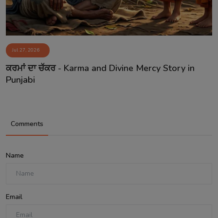
Jul 27, 2026
ਕਰਮਾਂ ਦਾ ਚੱਕਰ - Karma and Divine Mercy Story in
Punjabi
Comments
Name
Email