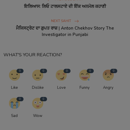
ਇਲਿਆਸ: ਲਿਓ ਟਾਲਸਟਾਏ ਦੀ ਇੱਕ ਅਨਮੋਲ ਕਹਾਣੀ
NEXT SAHIT
ਮੈਜਿਸਟ੍ਰੇਟ ਦਾ ਗੁਪਤ ਰਾਜ਼ | Anton Chekhov Story The
Investigator in Punjabi
WHAT'S YOUR REACTION?
0
0
0
0
0
Like
Dislike
Love
Funny
Angry
0
0
Sad
Wow