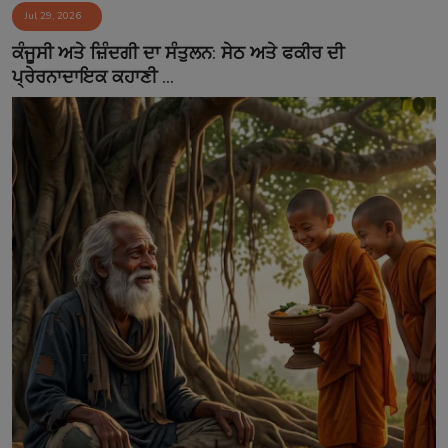
Jul 29, 2026
ਕੰਜੂਸੀ ਅਤੇ ਜ਼ਿੰਦਗੀ ਦਾ ਸੰਤੁਲਨ: ਸੇਠ ਅਤੇ ਫਕੀਰ ਦੀ
ਪ੍ਰੇਰਨਾਦਾਇਕ ਕਹਾਣੀ ...