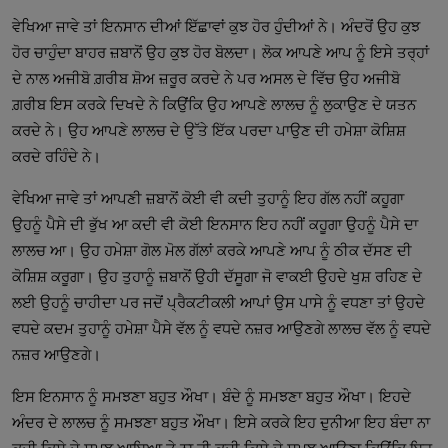
ਵੇਖਿਆ ਜਾਵੇ ਤਾਂ ਇਨਸਾਨ ਦੀਆਂ ਇੱਛਾਵਾਂ ਕੁਝ ਹੋਰ ਹੁੰਦੀਆਂ ਨੇ। ਅੰਦਰੋਂ ਉਹ ਕੁਝ
ਹੋਰ ਚਾਹੁੰਦਾ ਬਾਹਰ ਜ਼ਬਾਨੋਂ ਉਹ ਕੁਝ ਹੋਰ ਬੋਲਦਾ। ਲੋਕ ਆਪਣੇ ਆਪ ਨੂੰ ਇਸੇ ਤਰ੍ਹਾਂ
ਦੇ ਨਾਲ ਅਜੀਬੋ ਗ਼ਰੀਬ ਸ਼ੋਅ ਜ਼ਰੂਰ ਕਰਦੇ ਨੇ ਪਰ ਅਸਲ ਦੇ ਵਿੱਚ ਉਹ ਅਜੀਬੋ
ਗ਼ਰੀਬ ਇਸ ਕਰਕੇ ਦਿਖਦੇ ਨੇ ਕਿਉਂਕਿ ਉਹ ਆਪਣੇ ਲਾਲਚ ਨੂੰ ਲੁਕਾਉਣ ਦੇ ਯਤਨ
ਕਰਦੇ ਨੇ। ਉਹ ਆਪਣੇ ਲਾਲਚ ਦੇ ਉੱਤੇ ਇੱਕ ਪਰਦਾ ਪਾਉਣ ਦੀ ਹਮੇਸ਼ਾ ਕੋਸ਼ਿਸ਼
ਕਰਦੇ ਰਹਿੰਦੇ ਨੇ।
ਵੇਖਿਆ ਜਾਵੇ ਤਾਂ ਆਪਣੀ ਜ਼ਬਾਨੋਂ ਕੋਈ ਵੀ ਕਦੀ ਤੁਹਾਨੂੰ ਇਹ ਗੱਲ ਨਹੀਂ ਕਹੂਗਾ
ਉਹਨੂੰ ਪੈਸੇ ਦੀ ਭੁੱਖ ਆ ਕਦੀ ਵੀ ਕੋਈ ਇਨਸਾਨ ਇਹ ਨਹੀਂ ਕਹੂਗਾ ਉਹਨੂੰ ਪੈਸੇ ਦਾ
ਲਾਲਚ ਆ। ਉਹ ਹਮੇਸ਼ਾ ਗੋਲ ਮੋਲ ਗੱਲਾਂ ਕਰਕੇ ਆਪਣੇ ਆਪ ਨੂੰ ਠੀਕ ਦੱਸਣ ਦੀ
ਕੋਸ਼ਿਸ਼ ਕਰੂਗਾ। ਉਹ ਤੁਹਾਨੂੰ ਜ਼ਬਾਨੋਂ ਉਹੀ ਦੱਸੂਗਾ ਜੋ ਵਾਕਈ ਉਹਦੇ ਖੁਸ਼ ਰਹਿਣ ਦੇ
ਲਈ ਉਹਨੂੰ ਚਾਹੀਦਾ ਪਰ ਜਦੋਂ ਪ੍ਰੈਕਟੀਕਲੀ ਆਪਾਂ ਉਸ ਪਾਸੇ ਨੂੰ ਵਧਣਾ ਤਾਂ ਉਹਦੇ
ਵਧਦੇ ਕਦਮ ਤੁਹਾਨੂੰ ਹਮੇਸ਼ਾ ਪੈਸੇ ਵੱਲ ਨੂੰ ਵਧਦੇ ਨਜ਼ਰ ਆਉਣਗੇ ਲਾਲਚ ਵੱਲ ਨੂੰ ਵਧਦੇ
ਨਜ਼ਰ ਆਉਣਗੇ।
ਇਸ ਇਨਸਾਨ ਨੂੰ ਸਮਝਣਾ ਬਹੁਤ ਔਖਾ। ਬੰਦੇ ਨੂੰ ਸਮਝਣਾ ਬਹੁਤ ਔਖਾ। ਇਹਦੇ
ਅੰਦਰ ਦੇ ਲਾਲਚ ਨੂੰ ਸਮਝਣਾ ਬਹੁਤ ਔਖਾ। ਇਸੇ ਕਰਕੇ ਇਹ ਦੁਨੀਆ ਇਹ ਬੰਦਾ ਨਾ