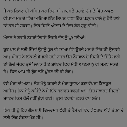
ਮੈਂ ਕੁਝ ਲਿਖਣ ਦੀ ਕੋਸ਼ਿਸ਼ ਕਰ ਰਿਹਾ ਸੀ ਸਾਹਮਣੇ ਤੁਹਾਡੇ ਹੱਥ ਦੇ ਵਿੱਚ ਨਾਵਲ
ਵੇਖਿਆ ਮਨ ਦੇ ਵਿੱਚ ਆਇਆ ਇੱਕ ਲਿਖਣ ਵਾਲਾ ਇੱਕ ਪੜ੍ਹਨ ਵਾਲੇ ਨੂੰ ਹੈਲੋ ਹਾਏ
ਤਾਂ ਕਰ ਹੀ ਸਕਦਾ। ਇੱਕ ਸੋਹਣੇ ਅੰਦਾਜ਼ ਦੇ ਵਿੱਚ ਗੱਲ ਸ਼ੁਰੂ ਕੀਤੀ।
ਔਰਤ ਨੇ ਬਾਹਰੋਂ ਨਜ਼ਰਾਂ ਇਹਦੇ ਚਿਹਰੇ ਵੱਲ ਨੂੰ ਘੁਮਾਈਆਂ।
ਕੁਝ ਪਲ ਦੇ ਲਈ ਜਿੱਦਾਂ ਉਹਨੂੰ ਭੁੱਲ ਵੀ ਗਿਆ ਹੋਵੇ ਉਹਦੇ ਮਨ ਦੇ ਵਿੱਚ ਕੀ ਉਦਾਸੀ
ਆ। ਔਰਤ ਨੇ ਇੱਕ ਲੰਮੀ ਭਰੀ ਹੋਈ ਨਜ਼ਰ ਉਸ ਨੌਜਵਾਨ ਦੇ ਚਿਹਰੇ ਦੇ ਉੱਤੇ ਮਾਰੀ
ਤਾਂ ਬੋਲੀ ਜੇਕਰ ਤੁਸੀਂ ਲੇਖਕ ਹੋ ਤੇ ਸ਼ਾਇਦ ਫਿਰ ਮੇਰੀ ਆਤਮਾ ਨੂੰ ਵੀ ਸਮਝ ਸਕਦੇ
ਹੋ। ਫਿਰ ਆਪ ਹੀ ਬੁੱਝ ਲਓ ਪੁੱਛਣ ਦੀ ਕੀ ਲੋੜ।
ਵੈਸੇ ਮੇਰਾ ਨਾਂ ਅੰਨਾ। ਲੋਕ ਮੈਨੂੰ ਕਹਿੰਦੇ ਨੇ ਮੇਰਾ ਸੁਭਾਅ ਬੜਾ ਵੱਖਰਾ ਬਿਲਕੁਲ
ਅਜੀਬ। ਲੋਕ ਮੈਨੂੰ ਕਹਿੰਦੇ ਨੇ ਮੈਂ ਇੱਕ ਬੁਝਾਰਤ ਵਰਗੀ ਆਂ। ਉਹ ਬੁਝਾਰਤ ਜਿਹੜੀ
ਸ਼ਾਇਦ ਕਿਸੇ ਕੋਲੋਂ ਨਹੀਂ ਬੁੱਝੀ ਗਈ। ਤੁਸੀਂ ਟਰਾਈ ਕਰਕੇ ਵੇਖ ਲਓ।
ਲਿਖਾਰੀ ਨੂੰ ਇਹ ਗੱਲ ਬੜੀ ਦਿਲਚਸਪ ਲੱਗੀ ਤੇ ਵੈਸੇ ਵੀ ਇਹ ਗੱਲਬਾਤ ਅੱਗੇ ਤੋਰਨ ਦੇ
ਲਈ ਇੱਕ ਸੋਹਣਾ ਮੋੜ ਸੀ।