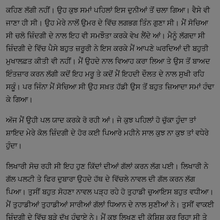
ਕਹਿਣ ਲੱਗੀ ਨਹੀਂ। ਉਹ ਕੁਝ ਸਮਾਂ ਪਹਿਲਾਂ ਇਸ ਦੁਨੀਆਂ ਤੋਂ ਚਲਾ ਗਿਆ। ਵੈਸੇ ਵੀ
ਜਾਣਾ ਹੀ ਸੀ। ਉਹ ਮੇਰੇ ਨਾਲੋਂ ਉਮਰ ਦੇ ਵਿੱਚ ਲਗਭਗ ਤਿੰਨ ਗੁਣਾ ਸੀ। ਮੈਂ ਸੋਚਿਆ
ਸੀ ਚਲੋ ਜ਼ਿੰਦਗੀ ਦੇ ਨਾਲ ਇਹ ਵੀ ਸਮਝੌਤਾ ਕਰਕੇ ਵੇਖ ਲੈਂਦੇ ਆਂ। ਮੈਨੂੰ ਲੱਗਦਾ ਸੀ
ਜ਼ਿੰਦਗੀ ਦੇ ਵਿੱਚ ਪੈਸੇ ਬਹੁਤ ਜ਼ਰੂਰੀ ਨੇ ਇਸ ਕਰਕੇ ਮੈਂ ਆਪਣੇ ਘਰਦਿਆਂ ਦੀ ਬਹੁਤੀ
ਮੁਖਾਲਫ਼ਤ ਕੀਤੀ ਵੀ ਨਹੀਂ। ਮੈਂ ਉਹਦੇ ਨਾਲ ਵਿਆਹ ਕਰਾ ਲਿਆ ਤੇ ਉਸ ਤੋਂ ਬਾਅਦ
ਇੰਤਜ਼ਾਰ ਕਰਨ ਲੱਗੀ ਕਦੋਂ ਇਹ ਮਰੂ ਤੇ ਕਦੋਂ ਮੈਂ ਇਹਦੀ ਦੌਲਤ ਦੇ ਨਾਲ ਸੁਖੀ ਰਹਿ
ਸਕੂੰ। ਪਰ ਜਿੰਨਾ ਮੈਂ ਸੋਚਿਆ ਸੀ ਉਹ ਸਖ਼ਤ ਹੱਡੀ ਉਸ ਤੋਂ ਬਹੁਤ ਜ਼ਿਆਦਾ ਸਮਾਂ ਹੰਢਾ
ਕੇ ਗਿਆ।
ਅੱਜ ਮੈਂ ਉਹੀ ਪਲ ਯਾਦ ਕਰਕੇ ਰੋ ਰਹੀ ਆਂ। ਜੇ ਕੁਝ ਪਹਿਲਾਂ ਹੋ ਚੁੱਕਾ ਹੁੰਦਾ ਤਾਂ
ਸ਼ਾਇਦ ਮੇਰੇ ਕੋਲ ਜ਼ਿੰਦਗੀ ਦੇ ਹੋਰ ਕਈ ਪਿਆਰੇ ਮਹੀਨੇ ਸਾਲ ਕੁਝ ਨਾ ਕੁਝ ਤਾਂ ਵਧੇਰੇ
ਹੁੰਦਾ।
ਲਿਖਾਰੀ ਸੋਚ ਰਹੀ ਸੀ ਇਹ ਹੁਣ ਕਿੱਦਾਂ ਦੀਆਂ ਗੱਲਾਂ ਕਰਨ ਲੱਗ ਪਈ। ਲਿਖਾਰੀ ਨੇ
ਗੱਲ ਪਲਟੀ ਤੇ ਫਿਰ ਦੁਬਾਰਾ ਉਹਦੇ ਹੱਥ ਦੇ ਵਿੱਚਲੇ ਨਾਵਲ ਦੀ ਗੱਲ ਕਰਨ ਲੱਗ
ਪਿਆ। ਤੁਸੀਂ ਬਹੁਤ ਸੋਹਣਾ ਨਾਵਲ ਪੜ੍ਹ ਰਹੇ ਹੋ ਤੁਹਾਡੀ ਚੁਆਇਸ ਬਹੁਤ ਵਧੀਆ।
ਮੈਂ ਤੁਹਾਡੀਆਂ ਤੁਹਾਡੀਆਂ ਸਾਰੀਆਂ ਗੱਲਾਂ ਧਿਆਨ ਦੇ ਨਾਲ ਸੁਣੀਆਂ ਨੇ। ਤੁਸੀਂ ਵਾਕਈ
ਜ਼ਿੰਦਗੀ ਦੇ ਵਿੱਚ ਬੜੇ ਦੁੱਖ ਹੰਢਾਏ ਨੇ। ਮੈਂ ਕੁਝ ਲਿਖਣ ਦੀ ਕੋਸ਼ਿਸ਼ ਕਰ ਰਿਹਾ ਸੀ ਤੇ