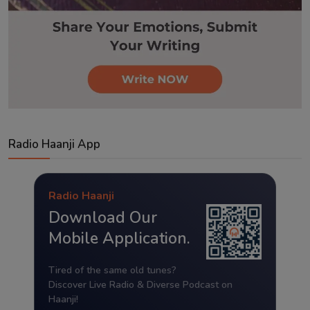
Radio Haanji App
Radio Haanji
Download Our
Mobile Application.
Tired of the same old tunes?
Discover Live Radio & Diverse Podcast on
Haanji!