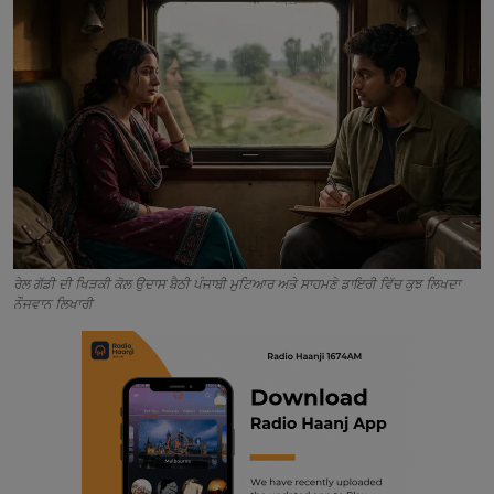
Contact
ਰੇਲ ਗੱਡੀ ਦੀ ਖਿੜਕੀ ਕੋਲ ਉਦਾਸ ਬੈਠੀ ਪੰਜਾਬੀ ਮੁਟਿਆਰ ਅਤੇ ਸਾਹਮਣੇ ਡਾਇਰੀ ਵਿੱਚ ਕੁਝ ਲਿਖਦਾ
ਨੌਜਵਾਨ ਲਿਖਾਰੀ