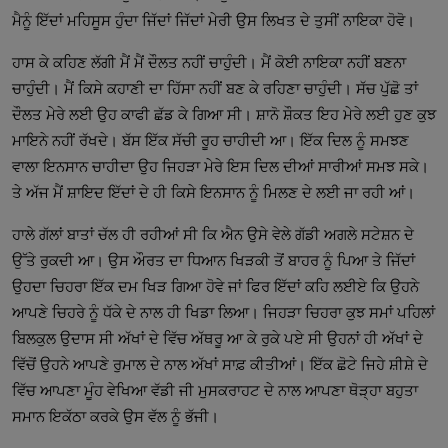
ਮੈਨੂੰ ਇੱਦਾਂ ਮਹਿਸੂਸ ਹੁੰਦਾ ਜਿੱਦਾਂ ਜਿੱਦਾਂ ਮੇਰੀ ਉਸ ਲਿਖਤ ਦੇ ਤੁਸੀਂ ਨਾਇਕਾ ਹੋਵੋ।
ਹਾਸ ਕੇ ਕਹਿਣ ਲੱਗੀ ਮੈਂ ਮੈਂ ਦੌਲਤ ਨਹੀਂ ਚਾਹੁੰਦੀ। ਮੈਂ ਕੋਈ ਨਾਇਕਾ ਨਹੀਂ ਬਣਨਾ
ਚਾਹੁੰਦੀ। ਮੈਂ ਕਿਸੇ ਕਹਾਣੀ ਦਾ ਹਿੱਸਾ ਨਹੀਂ ਬਣ ਕੇ ਰਹਿਣਾ ਚਾਹੁੰਦੀ। ਸੱਚ ਪੁੱਛੋ ਤਾਂ
ਦੌਲਤ ਮੇਰੇ ਲਈ ਉਹ ਕਾਫੀ ਛੱਡ ਕੇ ਗਿਆ ਸੀ। ਸ਼ਾਨੋ ਸ਼ੌਕਤ ਇਹ ਮੇਰੇ ਲਈ ਹੁਣ ਕੁਝ
ਮਾਇਨੇ ਨਹੀਂ ਰੱਖਦੇ। ਬੱਸ ਇੱਕ ਸੱਚੀ ਰੂਹ ਚਾਹੀਦੀ ਆ। ਇੱਕ ਦਿਲ ਨੂੰ ਸਮਝਣ
ਵਾਲਾ ਇਨਸਾਨ ਚਾਹੀਦਾ ਉਹ ਜਿਹੜਾ ਮੇਰੇ ਇਸ ਦਿਲ ਦੀਆਂ ਸਾਰੀਆਂ ਸਮਝ ਸਕੇ।
ਤੇ ਅੱਜ ਮੈਂ ਸ਼ਾਇਦ ਇੱਦਾਂ ਦੇ ਹੀ ਕਿਸੇ ਇਨਸਾਨ ਨੂੰ ਮਿਲਣ ਦੇ ਲਈ ਜਾ ਰਹੀ ਆਂ।
ਹਾਲੇ ਗੱਲਾਂ ਬਾਤਾਂ ਚੱਲ ਹੀ ਰਹੀਆਂ ਸੀ ਕਿ ਐਨ ਉਸੇ ਵੇਲੇ ਗੱਡੀ ਅਗਲੇ ਸਟੇਸ਼ਨ ਦੇ
ਉੱਤੇ ਰੁਕਦੀ ਆ। ਉਸ ਔਰਤ ਦਾ ਧਿਆਨ ਖਿੜਕੀ ਤੋਂ ਬਾਹਰ ਨੂੰ ਪਿਆ ਤੇ ਜਿੱਦਾਂ
ਉਹਦਾ ਚਿਹਰਾ ਇੱਕ ਦਮ ਖਿੜ ਗਿਆ ਹੋਵੇ ਜਾਂ ਫਿਰ ਇੱਦਾਂ ਕਹਿ ਲਈਏ ਕਿ ਉਹਨੇ
ਆਪਣੇ ਚਿਹਰੇ ਨੂੰ ਧੱਕੇ ਦੇ ਨਾਲ ਹੀ ਖਿਡਾ ਲਿਆ। ਜਿਹੜਾ ਚਿਹਰਾ ਕੁਝ ਸਮਾਂ ਪਹਿਲਾਂ
ਬਿਲਕੁਲ ਉਦਾਸ ਸੀ ਅੱਖਾਂ ਦੇ ਵਿੱਚ ਅੱਥਰੂ ਆ ਕੇ ਰੁਕੇ ਪਏ ਸੀ ਉਹਨਾਂ ਹੀ ਅੱਖਾਂ ਦੇ
ਵਿੱਚੋਂ ਉਹਨੇ ਆਪਣੇ ਰੁਮਾਲ ਦੇ ਨਾਲ ਅੱਖਾਂ ਸਾਫ਼ ਕੀਤੀਆਂ। ਇੱਕ ਛੋਟੇ ਜਿਹੇ ਸ਼ੀਸ਼ੇ ਦੇ
ਵਿੱਚ ਆਪਣਾ ਮੂੰਹ ਵੇਖਿਆ ਵੱਡੀ ਜੀ ਮੁਸਕਰਾਹਟ ਦੇ ਨਾਲ ਆਪਣਾ ਥੋੜ੍ਹਾ ਬਹੁਤਾ
ਸਮਾਨ ਇਕੱਠਾ ਕਰਕੇ ਉਸ ਵੱਲ ਨੂੰ ਭੱਜੀ।