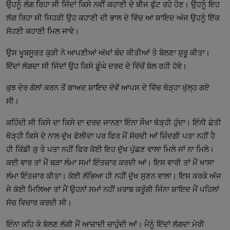
ਉਹਨੂੰ ਲੱਗ ਰਿਹਾ ਸੀ ਜਿੱਦਾਂ ਕਿਸੇ ਨਵੀਂ ਕਹਾਣੀ ਦੇ ਬੀਜ ਫੁੱਟ ਰਹੇ ਹੋਣ। ਉਹਨੂੰ ਇਹ
ਲੱਗ ਰਿਹਾ ਸੀ ਜਿਹੜੀ ਉਹ ਕਹਾਣੀ ਦੀ ਭਾਲ ਦੇ ਵਿੱਚ ਆ ਸ਼ਾਇਦ ਅੱਜ ਉਹਨੂੰ ਇੱਕ
ਸੋਹਣੀ ਕਹਾਣੀ ਮਿਲ ਜਾਵੇ।
ਉਸ ਖੂਬਸੂਰਤ ਕੁੜੀ ਨੇ ਆਪਣੀਆਂ ਅੱਖਾਂ ਬੰਦ ਕੀਤੀਆਂ ਤੇ ਬੋਲਣਾ ਸ਼ੁਰੂ ਕੀਤਾ।
ਇੱਦਾਂ ਲੱਗਦਾ ਸੀ ਜਿੱਦਾਂ ਉਹ ਕਿਸੇ ਡੂੰਘੇ ਦਰਦ ਦੇ ਵਿੱਚੋਂ ਬੋਲ ਰਹੀ ਹੋਵੇ।
ਕੁਝ ਦੇਰ ਗੱਲਾਂ ਕਰਨ ਤੋਂ ਬਾਅਦ ਸ਼ਾਇਦ ਦੋਵੇਂ ਆਪਸ ਦੇ ਵਿੱਚ ਥੋੜ੍ਹਾ ਖੁੱਲ੍ਹ ਗਏ
ਸੀ।
ਕਹਿੰਦੀ ਸੀ ਕਿਸੇ ਦਾ ਕਿਸੇ ਦਾ ਦਰਦ ਜਾਨਣਾ ਇੰਨਾ ਸੌਖਾ ਥੋੜ੍ਹੀ ਹੁੰਦਾ। ਇੰਨੀ ਛੇਤੀ
ਥੋੜ੍ਹੀ ਕਿਸੇ ਦੇ ਨਾਲ ਦੁੱਖ ਫੋਲੀਦਾ ਪਰ ਫਿਰ ਮੈਂ ਸੋਚਦੀ ਆਂ ਜ਼ਿੰਦਗੀ ਪਤਾ ਨਹੀਂ ਹੈ
ਹੀ ਕਿੱਡੀ ਕੁ ਤੇ ਪਤਾ ਨਹੀਂ ਫਿਰ ਕੋਈ ਇਹ ਦੁੱਖ ਪੁੱਛਣ ਵਾਲਾ ਮਿਲੇ ਜਾਂ ਨਾ ਮਿਲੇ।
ਕਈ ਵਾਰ ਤਾਂ ਮੈਂ ਬੜਾ ਲੰਮਾ ਸਮਾਂ ਇੰਤਜ਼ਾਰ ਕਰਦੀ ਆਂ। ਇਸ ਵਾਰੀ ਤਾਂ ਮੈਂ ਖਾਸਾ
ਲੰਮਾ ਇੰਤਜ਼ਾਰ ਕੀਤਾ। ਕੋਈ ਲੱਭਿਆ ਹੀ ਨਹੀਂ ਦੁੱਖ ਸੁਣਨ ਵਾਲਾ। ਇਸ ਕਰਕੇ ਅੱਜ
ਜੇ ਕੋਈ ਮਿਲਿਆ ਤਾਂ ਮੈਂ ਉਹਨਾਂ ਸਮਾਂ ਨਹੀਂ ਖ਼ਰਾਬ ਕਰੂੰਗੀ ਜਿੰਨਾ ਸ਼ਾਇਦ ਮੈਂ ਪਹਿਲਾਂ
ਸੋਚ ਵਿਚਾਰ ਕਰਦੀ ਸੀ।
ਇੰਨਾ ਕਹਿ ਕੇ ਬੋਲਣ ਲੱਗੀ ਮੈਂ ਆਜ਼ਾਦੀ ਚਾਹੁੰਦੀ ਆਂ। ਮੈਨੂੰ ਇੱਦਾਂ ਲੱਗਦਾ ਮੇਰੀ