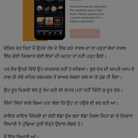
ਕੋਸ਼ਿਸ਼ ਕਰ ਰਿਹਾ ਮੈਂ ਉਹਦੇ ਹੱਥ ਦੇ ਵਿੱਚ ਫੜੇ ਨਾਵਲ ਦਾ ਨਾਂ ਪੜ੍ਹਾਂ ਵੇਖਾਂ ਨਾਵਲ
ਵਿੱਚ ਕੋਈ ਕਿਰਦਾਰ ਕੋਈ ਇੱਦਾਂ ਦੀ ਘਟਨਾ ਤਾਂ ਨਹੀਂ ਪੜ੍ਹ ਬੈਠੀ।
ਪਰ ਖ਼ੈਰ ਉਹਦੇ ਵਿੱਚੋਂ ਉਹ ਕਾਮਯਾਬ ਨਹੀਂ ਹੋ ਸਕਿਆ। ਕੁਝ ਦੇਰ ਦੀ ਆਪਣੇ ਆਪ ਦੇ
ਨਾਲ ਹੀ ਜੱਦੋ ਜਹਿਦ ਕਸ਼ਮਕਸ਼ ਤੋਂ ਬਾਅਦ ਸੋਚਦਾ ਚਲੋ ਜਾ ਕੇ ਪੁੱਛ ਹੀ ਲੈਣਾ।
ਉਹ ਦੂਰ ਖਿੜਕੀ ਵੱਲ ਨੂੰ ਵੇਖ ਰਹੀ ਸੀ ਬਾਹਰ ਪਤਾ ਨਹੀਂ ਕਿੰਨੀ ਕੁ ਦੂਰ ਤੱਕ।
ਜਿੱਦਾਂ ਜਿੱਦਾਂ ਲਾਗੇ ਗਿਆ ਪਤਾ ਲੱਗਾ ਕਿ ਉਹ ਤਾਂ ਹਉਕੇ ਵੀ ਭਰ ਰਹੀ ਆ।
ਸ਼ਾਇਦ ਸ਼ਾਇਦ ਜ਼ਿੰਦਗੀ ਦਾ ਕੋਈ ਵੱਡਾ ਦੁੱਖ ਬੜਾ ਵੱਡਾ ਹੌਸਲਾ ਜਿਹਾ ਡਾ ਕੇ ਨੌਜਵਾਨ
ਲਿਖਾਰੀ ਨੇ ਪੁੱਛਿਆ ਤੁਸੀਂ ਥੋੜ੍ਹੇ ਉਦਾਸ ਲੱਗਦੇ ਹੋ।
ਮੈਂ ਇੱਕ ਲਿਖਾਰੀ ਆਂ।