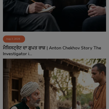
Aug 3, 2026
ਮੈਜਿਸਟ੍ਰੇਟ ਦਾ ਗੁਪਤ ਰਾਜ਼ | Anton Chekhov Story The
Investigator i...