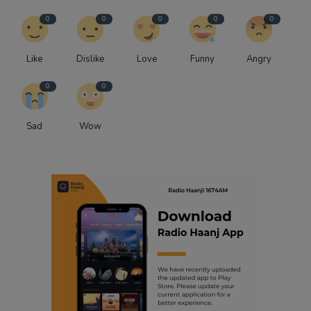
0
0
0
0
0
Like
Dislike
Love
Funny
Angry
0
0
Sad
Wow