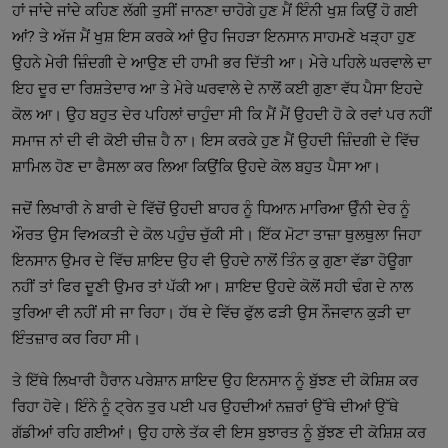
ਹਾਂ ਜਾਂਦੇ ਜਾਂਦੇ ਕਹਿਣ ਲੱਗੀ ਤੁਸੀਂ ਜਾਨਣਾ ਚਾਹੋਗੇ ਹੁਣ ਮੈਂ ਇੰਨੀ ਖੁਸ਼ ਕਿਉਂ ਹੋ ਗਈ
ਆਂ? ਤੇ ਅੱਜ ਮੈਂ ਖੁਸ਼ ਇਸ ਕਰਕੇ ਆਂ ਉਹ ਜਿਹੜਾ ਇਨਸਾਨ ਸਾਹਮਣੇ ਖੜ੍ਹਾ ਹੁਣ
ਉਹਨੇ ਮੇਰੀ ਜ਼ਿੰਦਗੀ ਦੇ ਆਉਣ ਦੀ ਹਾਮੀ ਭਰ ਦਿੱਤੀ ਆ। ਮੇਰੇ ਪਹਿਲੇ ਘਰਵਾਲੇ ਦਾ
ਇਹ ਦੂਰ ਦਾ ਰਿਸ਼ਤੇਦਾਰ ਆ ਤੇ ਮੇਰੇ ਘਰਵਾਲੇ ਦੇ ਨਾਲੋਂ ਕਈ ਗੁਣਾ ਵੱਧ ਪੈਸਾ ਇਹਦੇ
ਕੋਲ ਆ। ਉਹ ਬਹੁਤ ਦੇਰ ਪਹਿਲਾਂ ਚਾਹੁੰਦਾ ਸੀ ਕਿ ਮੈਂ ਮੈਂ ਉਹਦੀ ਹੋ ਕੇ ਰਵਾਂ ਪਰ ਨਹੀਂ
ਸਮਾਜ ਨਾਂ ਦੀ ਵੀ ਕੋਈ ਚੀਜ਼ ਹੈ ਨਾ। ਇਸ ਕਰਕੇ ਹੁਣ ਮੈਂ ਉਹਦੀ ਜ਼ਿੰਦਗੀ ਦੇ ਵਿੱਚ
ਸ਼ਾਮਿਲ ਹੋਣ ਦਾ ਫੈਸਲਾ ਕਰ ਲਿਆ ਕਿਉਂਕਿ ਉਹਦੇ ਕੋਲ ਬਹੁਤ ਪੈਸਾ ਆ।
ਜਦੋਂ ਲਿਖਾਰੀ ਨੇ ਬਾਰੀ ਦੇ ਵਿੱਚੋਂ ਉਹਦੀ ਬਾਹਰ ਨੂੰ ਧਿਆਨ ਮਾਰਿਆ ਉੰਨੀ ਦੇਰ ਨੂੰ
ਔਰਤ ਉਸ ਵਿਅਕਤੀ ਦੇ ਕੋਲ ਪਹੁੰਚ ਚੁੱਕੀ ਸੀ। ਇੱਕ ਮੋਟਾ ਤਾਜ਼ਾ ਥੁਲਥੁਲਾ ਜਿਹਾ
ਇਨਸਾਨ ਉਮਰ ਦੇ ਵਿੱਚ ਸ਼ਾਇਦ ਉਹ ਵੀ ਉਹਦੇ ਨਾਲੋਂ ਤਿੰਨ ਕੁ ਗੁਣਾ ਵੱਡਾ ਹੋਊਗਾ
ਨਹੀਂ ਤਾਂ ਫਿਰ ਦੂਣੀ ਉਮਰ ਤਾਂ ਪੱਕੀ ਆ। ਸ਼ਾਇਦ ਉਹਦੇ ਕੋਲੋਂ ਸਹੀ ਢੰਗ ਦੇ ਨਾਲ
ਤੁਰਿਆ ਵੀ ਨਹੀਂ ਸੀ ਜਾ ਰਿਹਾ। ਹੱਥ ਦੇ ਵਿੱਚ ਫੁੱਲ ਫੜੀ ਉਸ ਨੌਜਵਾਨ ਕੁੜੀ ਦਾ
ਇੰਤਜ਼ਾਰ ਕਰ ਰਿਹਾ ਸੀ।
ਤੇ ਇੱਥੇ ਲਿਖਾਰੀ ਹੈਰਾਨ ਪਰੇਸ਼ਾਨ ਸ਼ਾਇਦ ਉਹ ਇਨਸਾਨ ਨੂੰ ਬੁੱਝਣ ਦੀ ਕੋਸ਼ਿਸ਼ ਕਰ
ਰਿਹਾ ਹੋਵੇ। ਇੰਨੇ ਨੂੰ ਟ੍ਰੇਨ ਤੁਰ ਪਈ ਪਰ ਉਹਦੀਆਂ ਨਜ਼ਰਾਂ ਉੱਥੇ ਦੀਆਂ ਉੱਥੇ
ਗੱਡੀਆਂ ਰਹਿ ਗਈਆਂ। ਉਹ ਹਾਲੇ ਤੱਕ ਵੀ ਇਸ ਬੁਝਾਰਤ ਨੂੰ ਬੁੱਝਣ ਦੀ ਕੋਸ਼ਿਸ਼ ਕਰ