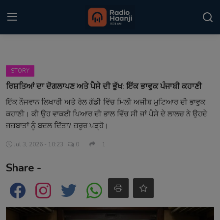
Login
Register
STORY
Home
ਰਿਸ਼ਤਿਆਂ ਦਾ ਦੋਗਲਾਪਣ ਅਤੇ ਪੈਸੇ ਦੀ ਭੁੱਖ: ਇੱਕ ਭਾਵੁਕ ਪੰਜਾਬੀ ਕਹਾਣੀ
ਇੱਕ ਨੌਜਵਾਨ ਲਿਖਾਰੀ ਅਤੇ ਰੇਲ ਗੱਡੀ ਵਿੱਚ ਮਿਲੀ ਅਜੀਬ ਮੁਟਿਆਰ ਦੀ ਭਾਵੁਕ
Punjabi Podcast
ਕਹਾਣੀ। ਕੀ ਉਹ ਵਾਕਈ ਪਿਆਰ ਦੀ ਭਾਲ ਵਿੱਚ ਸੀ ਜਾਂ ਪੈਸੇ ਦੇ ਲਾਲਚ ਨੇ ਉਹਦੇ
Kitaab Kahani
ਜਜ਼ਬਾਤਾਂ ਨੂੰ ਬਦਲ ਦਿੱਤਾ? ਜ਼ਰੂਰ ਪੜ੍ਹੋ।
Jul 3, 2026 - 10:23
0
1
Gallery
Share -
Sponsors
Matrimonial
Event