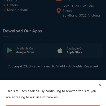
Events
Gallery
Level 1, 203, William
Kitaab Kahani
Street,
St Albans, 3021, Victoria
Download Our Apps
Copyright 2026 Radio Haanji 1674 AM - All Rights Reserved.
This site uses cookies. By continuing to browse the site you
are agreeing to our use of cookies.
Melbourne
Australia's No. 1 Indian Radio Station