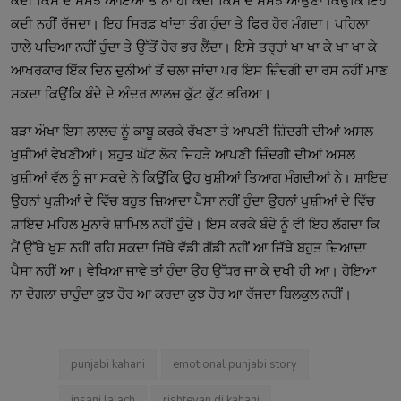
ਕਦੀ ਕਿਸੇ ਦੇ ਸਮਝ ਆਇਆ ਤੇ ਨਾ ਹੀ ਕਦੀ ਕਿਸੇ ਦੇ ਸਮਝ ਆਉਣਾ ਕਿਉਂਕਿ ਇਹ
ਕਦੀ ਨਹੀਂ ਰੱਜਦਾ। ਇਹ ਸਿਰਫ਼ ਖਾਂਦਾ ਤੰਗ ਹੁੰਦਾ ਤੇ ਫਿਰ ਹੋਰ ਮੰਗਦਾ। ਪਹਿਲਾ
ਹਾਲੇ ਪਚਿਆ ਨਹੀਂ ਹੁੰਦਾ ਤੇ ਉੱਤੋਂ ਹੋਰ ਭਰ ਲੈਂਦਾ। ਇਸੇ ਤਰ੍ਹਾਂ ਖਾ ਖਾ ਕੇ ਖਾ ਖਾ ਕੇ
ਆਖਰਕਾਰ ਇੱਕ ਦਿਨ ਦੁਨੀਆਂ ਤੋਂ ਚਲਾ ਜਾਂਦਾ ਪਰ ਇਸ ਜ਼ਿੰਦਗੀ ਦਾ ਰਸ ਨਹੀਂ ਮਾਣ
ਸਕਦਾ ਕਿਉਂਕਿ ਬੰਦੇ ਦੇ ਅੰਦਰ ਲਾਲਚ ਕੁੱਟ ਕੁੱਟ ਭਰਿਆ।
ਬੜਾ ਔਖਾ ਇਸ ਲਾਲਚ ਨੂੰ ਕਾਬੂ ਕਰਕੇ ਰੱਖਣਾ ਤੇ ਆਪਣੀ ਜ਼ਿੰਦਗੀ ਦੀਆਂ ਅਸਲ
ਖੁਸ਼ੀਆਂ ਵੇਖਣੀਆਂ। ਬਹੁਤ ਘੱਟ ਲੋਕ ਜਿਹੜੇ ਆਪਣੀ ਜ਼ਿੰਦਗੀ ਦੀਆਂ ਅਸਲ
ਖੁਸ਼ੀਆਂ ਵੱਲ ਨੂੰ ਜਾ ਸਕਦੇ ਨੇ ਕਿਉਂਕਿ ਉਹ ਖੁਸ਼ੀਆਂ ਤਿਆਗ ਮੰਗਦੀਆਂ ਨੇ। ਸ਼ਾਇਦ
ਉਹਨਾਂ ਖੁਸ਼ੀਆਂ ਦੇ ਵਿੱਚ ਬਹੁਤ ਜ਼ਿਆਦਾ ਪੈਸਾ ਨਹੀਂ ਹੁੰਦਾ ਉਹਨਾਂ ਖੁਸ਼ੀਆਂ ਦੇ ਵਿੱਚ
ਸ਼ਾਇਦ ਮਹਿਲ ਮੁਨਾਰੇ ਸ਼ਾਮਿਲ ਨਹੀਂ ਹੁੰਦੇ। ਇਸ ਕਰਕੇ ਬੰਦੇ ਨੂੰ ਵੀ ਇਹ ਲੱਗਦਾ ਕਿ
ਮੈਂ ਉੱਥੇ ਖੁਸ਼ ਨਹੀਂ ਰਹਿ ਸਕਦਾ ਜਿੱਥੇ ਵੱਡੀ ਗੱਡੀ ਨਹੀਂ ਆ ਜਿੱਥੇ ਬਹੁਤ ਜ਼ਿਆਦਾ
ਪੈਸਾ ਨਹੀਂ ਆ। ਵੇਖਿਆ ਜਾਵੇ ਤਾਂ ਹੁੰਦਾ ਉਹ ਉੱਧਰ ਜਾ ਕੇ ਦੁਖੀ ਹੀ ਆ। ਹੋਇਆ
ਨਾ ਦੋਗਲਾ ਚਾਹੁੰਦਾ ਕੁਝ ਹੋਰ ਆ ਕਰਦਾ ਕੁਝ ਹੋਰ ਆ ਰੱਜਦਾ ਬਿਲਕੁਲ ਨਹੀਂ।
punjabi kahani
emotional punjabi story
insani lalach
rishteyan di kahani