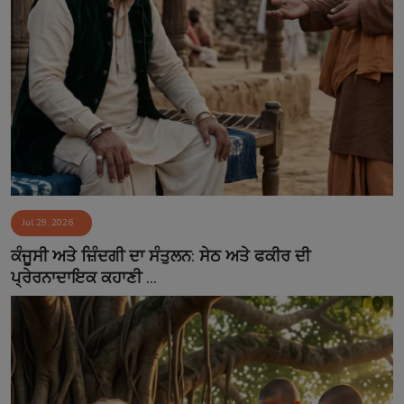
Jul 29, 2026
ਕੰਜੂਸੀ ਅਤੇ ਜ਼ਿੰਦਗੀ ਦਾ ਸੰਤੁਲਨ: ਸੇਠ ਅਤੇ ਫਕੀਰ ਦੀ
ਪ੍ਰੇਰਨਾਦਾਇਕ ਕਹਾਣੀ ...