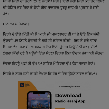
ਸੀ ਜਾਂ ਜਿੱਦਾਂ ਦੀ ਉਹਨੇ ਲਿਖਣ ਲੱਗਿਆ ਸੋਚੀ। ਇੱਦਾਂ ਲੱਗਾ ਜਿੱਦਾਂ ਕੁਝ ਉਹ ਲਿਖਣ
ਦੀ ਕੋਸ਼ਿਸ਼ ਕਰ ਰਿਹਾ ਤੇ ਉਹੀ ਚੀਜ਼ ਸਾਕਸ਼ਾਤ ਹੂਬਹੂ ਸਾਹਮਣੇ ਪ੍ਰਗਟ ਹੋ ਗਈ
ਹੋਵੇ।
ਸ਼ਾਨਦਾਰ ਪਹਿਰਾਵਾ।
ਚਿਹਰੇ ਦੇ ਉੱਤੇ ਮਿੱਠੀ ਜੀ ਪਿਆਰੀ ਜੀ ਮੁਸਕਰਾਹਟ ਦੀ ਥਾਂ ਦੇ ਉੱਤੇ ਇੱਕ ਲੰਮੀ
ਉਦਾਸੀ ਪਰ ਇਹਨੇ ਉਦਾਸੀ ਤੇ ਨਹੀਂ ਸੀ ਤਸੱਵਰ ਕੀਤੀ। ਇਹ ਤੇ ਹਾਸੇ ਵਾਲਾ
ਚਿਹਰਾ ਲੱਭ ਰਿਹਾ ਸੀ ਆਖਰਕਾਰ ਇਹ ਇੰਨੀ ਉਦਾਸ ਕਿਉਂ ਬੈਠੀ ਆ। ਇੱਦਾਂ
ਲੱਗਦਾ ਜਿੱਦਾਂ ਹੁਣੇ ਰੋ ਪਊਗੀ ਇੰਨਾ ਸੋਹਣਾ ਚਿਹਰਾ ਇੰਨਾ ਉਦਾਸ ਚੰਗਾ ਨਹੀਂ ਲੱਗਦਾ।
ਸੋਚਦਾ ਇਹਨੂੰ ਪੁੱਛਾਂ ਕੀ ਦੁੱਖ ਆ ਸ਼ਾਇਦ ਮੈਂ ਇਹਦਾ ਦੁੱਖ ਵੰਡਾ ਸਕਦਾ ਹੋਵਾਂ।
ਚਿਹਰੇ ਤੋਂ ਨਜ਼ਰ ਹਟੀ ਤਾਂ ਕੀ ਵੇਖਦਾ ਕਿ ਹੱਥ ਦੇ ਵਿੱਚ ਉਹਨੇ ਨਾਵਲ ਫੜਿਆ।