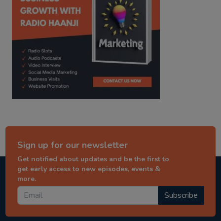
Sign up for our newsletter
Get notified about updates and be the first to
get early access to new episodes, events &
more.
Subscribe