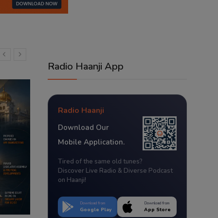
Radio Haanji App
Radio Haanji
Download Our
Mobile Application.
Tired of the same old tunes?
Discover Live Radio & Diverse Podcast
on Haanji!
Download from
Download from
Google Play
App Store