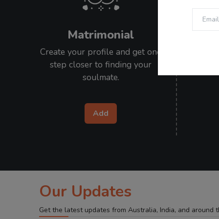
Matrimonial
Create your profile and get one
Submit 
step closer to finding your
stories
soulmate.
Add
Our Updates
Get the latest updates from Australia, India, and around 