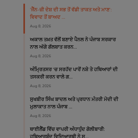
‘ਜੈੱਨ-ਜ਼ੀ ਦੇਸ਼ ਦੀ ਸਭ ਤੋਂ ਵੱਡੀ ਤਾਕਤ ਅਤੇ ਮਾਣ’:
ਵਿਵਾਦ ਤੋਂ ਬਾਅਦ ...
Aug 8, 2026
ਅਕਾਲ ਤਖ਼ਤ ਵੱਲੋਂ ਬਣਾਏ ਪੈਨਲ ਨੇ ਪੰਜਾਬ ਸਰਕਾਰ
ਨਾਲ ਅੱਗੇ ਗੱਲਬਾਤ ਕਰਨ...
Aug 8, 2026
ਅੰਮ੍ਰਿਤਸਰ 'ਚ ਸਰਹੱਦ ਪਾਰੋਂ ਨਸ਼ੇ ਤੇ ਹਥਿਆਰਾਂ ਦੀ
ਤਸਕਰੀ ਕਰਨ ਵਾਲੇ ਗ...
Aug 8, 2026
ਸੁਖਬੀਰ ਸਿੰਘ ਬਾਦਲ ਅਤੇ ਪ੍ਰਧਾਨ ਮੰਤਰੀ ਮੋਦੀ ਦੀ
ਮੁਲਾਕਾਤ ਨਾਲ ਪੰਜਾਬ ...
Aug 8, 2026
ਥਾਈਲੈਂਡ ਵਿੱਚ ਵਾਪਰੀ ਅੰਧਾਧੁੰਦ ਗੋਲੀਬਾਰੀ:
ਹਥਿਆਰਬੰਦ ਵਿਦਿਆਰਥੀ ਨੇ ਸ...