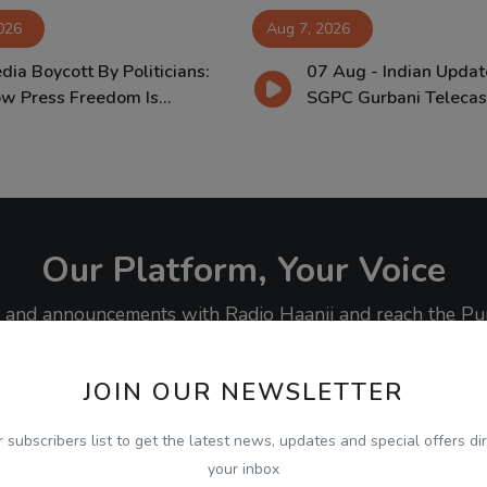
026
Aug 7, 2026
dia Boycott By Politicians:
07 Aug - Indian Updat
w Press Freedom Is...
SGPC Gurbani Telecast
Our Platform, Your Voice
ty, and announcements with Radio Haanji and reach the Pu
JOIN OUR NEWSLETTER
r subscribers list to get the latest news, updates and special offers dir
your inbox