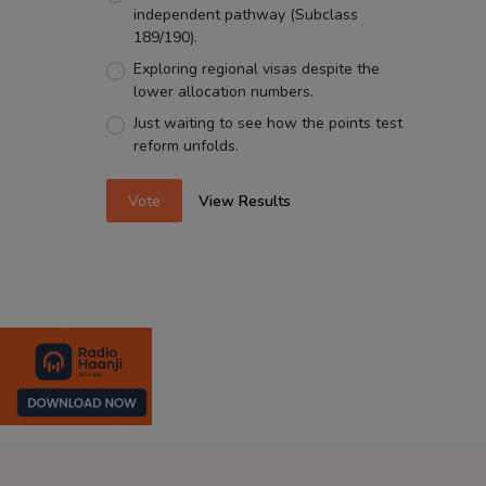
independent pathway (Subclass
189/190).
Exploring regional visas despite the
lower allocation numbers.
Just waiting to see how the points test
reform unfolds.
Vote
View Results