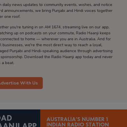
m daily news updates to community events, wishes, and notice
rd announcements, we bring Punjabi and Hindi voices together
er one roof.
ther you're tuning in on AM 1674, streaming live on our app,
catching up on podcasts on your commute, Radio Haanji keeps
 connected to home — wherever you are in Australia. And for
l businesses, we're the most direct way to reach a loyal,
aged Punjabi and Hindi-speaking audience through advertising
 sponsorship. Download the Radio Haanji app today and never
 a beat.
dvertise With Us