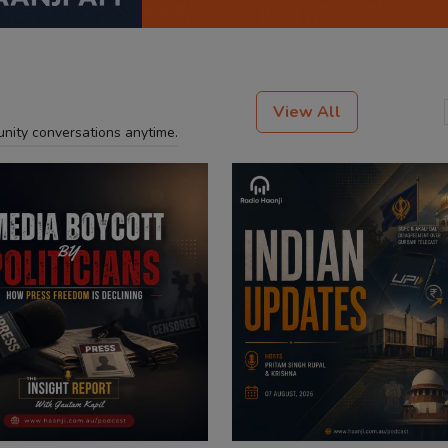
View All
unity conversations anytime.