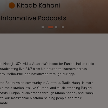
o Haanji 1674 AM is Australia's home for Punjabi Indian radio
roadcasting live 24/7 from Melbourne to listeners across
ney, Melbourne, and nationwide through our app.
the South Asian community in Australia, Radio Haanji is more
 a radio station: it's live Gurbani and music, trending Punjabi
asts, Punjabi audio stories through Kitaab Kahani, and Haanji
te, our matrimonial platform helping people find their
lmate.