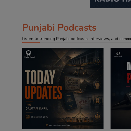
Punjabi Podcasts
Listen to trending Punjabi podcasts, interviews, and comm