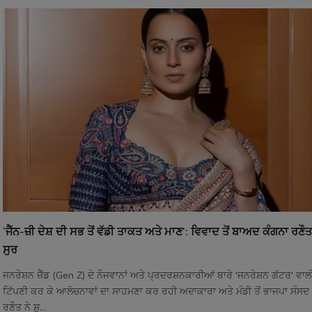
‘ਜੈੱਨ-ਜ਼ੀ ਦੇਸ਼ ਦੀ ਸਭ ਤੋਂ ਵੱਡੀ ਤਾਕਤ ਅਤੇ ਮਾਣ’: ਵਿਵਾਦ ਤੋਂ ਬਾਅਦ ਕੰਗਨਾ ਰਣੌਤ
ਸੁਰ
ਜਨਰੇਸ਼ਨ ਜ਼ੈੱਡ (Gen Z) ਦੇ ਨੌਜਵਾਨਾਂ ਅਤੇ ਪ੍ਰਦਰਸ਼ਨਕਾਰੀਆਂ ਬਾਰੇ 'ਜਨਰੇਸ਼ਨ ਗੱਟਰ' ਵਾ
ਟਿੱਪਣੀ ਕਰ ਕੇ ਆਲੋਚਨਾਵਾਂ ਦਾ ਸਾਹਮਣਾ ਕਰ ਰਹੀ ਅਦਾਕਾਰਾ ਅਤੇ ਮੰਡੀ ਤੋਂ ਭਾਜਪਾ ਸੰਸਦ 
ਰਣੌਤ ਨੇ ਸ਼ੁ...