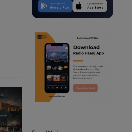
Download from
Download from
Google Play
App Store