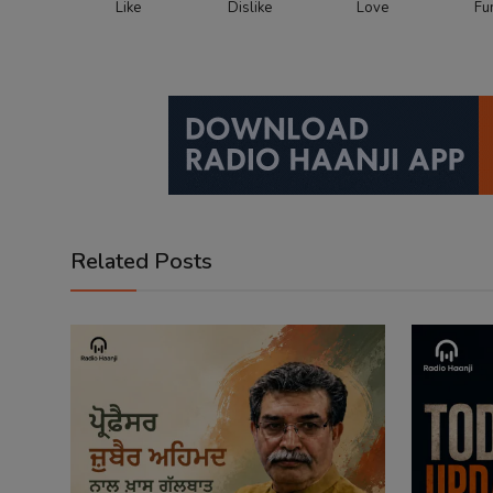
Like
Dislike
Love
Fu
Related Posts