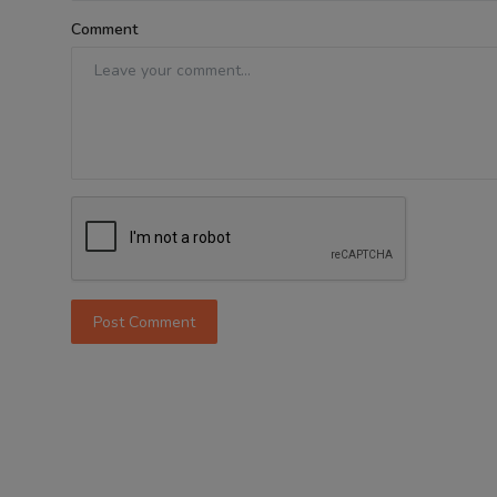
Comment
Post Comment