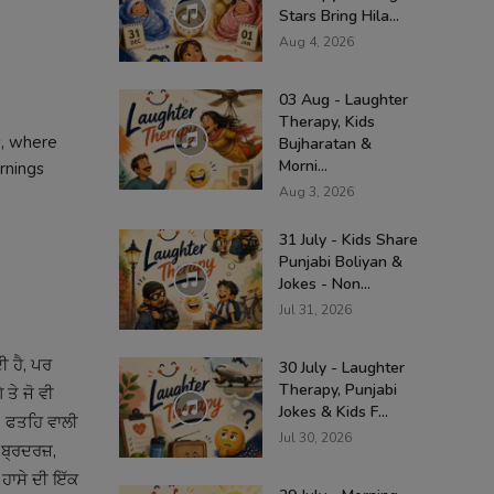
Stars Bring Hila...
Aug 4, 2026
03 Aug - Laughter
Therapy, Kids
s, where
Bujharatan &
Morni...
rnings
Aug 3, 2026
31 July - Kids Share
Punjabi Boliyan &
Jokes - Non...
Jul 31, 2026
ੀ ਹੈ, ਪਰ
30 July - Laughter
Therapy, Punjabi
 ਤੇ ਜੋ ਵੀ
Jokes & Kids F...
ੰਘ, ਫਤਹਿ ਵਾਲੀ
Jul 30, 2026
ਬ੍ਰਦਰਜ਼,
 ਹਾਸੇ ਦੀ ਇੱਕ