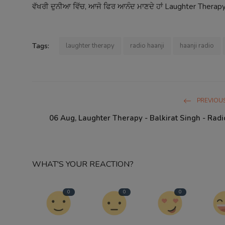
ਵੱਖਰੀ ਦੁਨੀਆ ਵਿੱਚ, ਆਜੋ ਫਿਰ ਆਨੰਦ ਮਾਣਦੇ ਹਾਂ Laughter Therapy
Tags:
laughter therapy
radio haanji
haanji radio
PREVIOUS
06 Aug, Laughter Therapy - Balkirat Singh - Radi
WHAT'S YOUR REACTION?
0
0
0