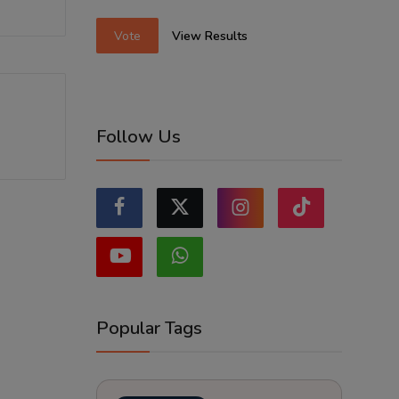
Vote
View Results
Follow Us
Popular Tags