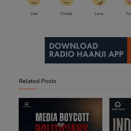
Like
Dislike
Love
Fu
Related Posts