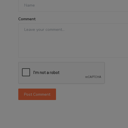
Comment
Post Comment