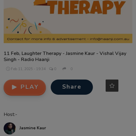
Contact
11 Feb, Laughter Therapy - Jasmine Kaur - Vishal Vijay
Singh - Radio Haanji
Feb 11, 2025 - 19:34
0
0
Share
PLAY
Host:-
Jasmine Kaur