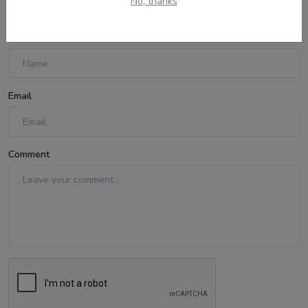
No, thanks
Name
Email
Comment