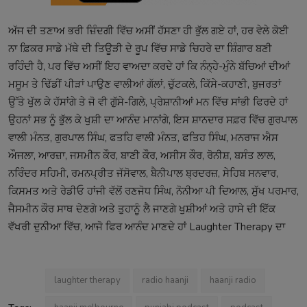
ਅੱਜ ਦੀ ਤਣਾਅ ਭਰੀ ਜ਼ਿੰਦਗੀ ਵਿੱਚ ਅਸੀਂ ਹੱਸਣਾ ਹੀ ਭੁੱਲ ਗਏ ਹਾਂ, ਹਰ ਵੇਲੇ ਕੋਈ
ਨਾ ਫ਼ਿਕਰ ਸਾਡੇ ਮੱਥੇ ਦੀ ਤਿਊੜੀ ਦੇ ਰੂਪ ਵਿੱਚ ਸਾਡੇ ਚਿਹਰੇ ਦਾ ਸ਼ਿੰਗਾਰ ਬਣੀ
ਰਹਿੰਦੀ ਹੈ, ਪਰ ਵਿੱਚ ਅਸੀਂ ਇਹ ਵਾਅਦਾ ਕਰਦੇ ਹਾਂ ਕਿ ਨੰਨ੍ਹੇ-ਮੁੰਨੇ ਬੱਚਿਆਂ ਦੀਆਂ
ਮਸੂਮ ਤੇ ਢਿੱਡੀਂ ਪੀੜਾਂ ਪਾਉਣ ਵਾਲੀਆਂ ਗੱਲਾਂ, ਚੁੱਟਕਲੇ, ਕਿੱਸੇ-ਕਹਾਣੀ, ਬੁਜਰਤਾਂ
ਉੱਤੇ ਖੁੱਲ ਕੇ ਹੱਸਾਂਗੇ ਤੇ ਜੋ ਵੀ ਗੁੱਸੇ-ਗਿਲੇ, ਪ੍ਰੇਸ਼ਾਨੀਆਂ ਮਨ ਵਿੱਚ ਸਾਂਭੀ ਫਿਰਦੇ ਹਾਂ
ਉਹਨਾਂ ਸਭ ਨੂੰ ਭੁੱਲ ਕੇ ਖੁਸ਼ੀ ਦਾ ਆਨੰਦ ਮਾਨਾਂਗੇ, ਇਸ ਸ਼ਾਨਦਾਰ ਸਫ਼ਰ ਵਿੱਚ ਗੁਰਪਾਲ
ਵਾਲੀ ਮੰਨਤ, ਗੁਰਪਾਲ ਸਿੰਘ, ਫਤਹਿ ਵਾਲੀ ਮੰਨਤ, ਫਤਿਹ ਸਿੰਘ, ਮਨਰਾਜ ਐਸ
ਔਜਲਾ, ਆਰਜ਼ਾ, ਜਸਮੀਨ ਕੌਰ, ਬਾਣੀ ਕੌਰ, ਅਸੀਸ ਕੌਰ, ਰੋਨੀਸ਼, ਬਸੰਤ ਲਾਲ,
ਨਰਿੰਦਰ ਸਹਿਮੀ, ਰਮਨਪ੍ਰੀਤ ਜੱਸੋਵਾਲ, ਬੈਨੀਪਾਲ ਬ੍ਰਦਰਜ਼, ਸੇਹਿਬ ਸਨਵਾਰ,
ਕਿਸਮਤ ਅਤੇ ਰੇਡੀਓ ਹਾਂਜੀ ਵੱਲੋਂ ਰਣਜੋਧ ਸਿੰਘ, ਨੋਨੀਆ ਪੀ ਦਿਆਲ, ਸੁੱਖ ਪਰਮਾਰ,
ਜੈਸਮੀਨ ਕੌਰ ਸਾਥ ਦੇਣਗੇ ਅਤੇ ਤੁਹਾਨੂੰ ਲੈ ਜਾਣਗੇ ਖੁਸ਼ੀਆਂ ਅਤੇ ਹਾਸੇ ਦੀ ਇੱਕ
ਵੱਖਰੀ ਦੁਨੀਆ ਵਿੱਚ, ਆਜੋ ਫਿਰ ਆਨੰਦ ਮਾਣਦੇ ਹਾਂ Laughter Therapy ਦਾ
laughter therapy
radio haanji
haanji radio