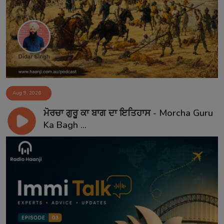
Aug 9, 2026
ਮੋਰਚਾ ਗੁਰੂ ਕਾ ਬਾਗ ਦਾ ਇਤਿਹਾਸ - Morcha Guru
Ka Bagh ...