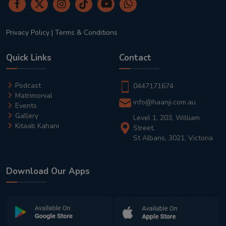
Privacy Policy
|
Terms & Conditions
Quick Links
Contact
Podcast
0447171674
Matrimonial
info@haanji.com.au
Events
Gallery
Level 1, 203, William
Kitaab Kahani
Street,
St Albans, 3021, Victoria
Download Our Apps