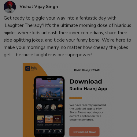
Vishal Vijay Singh
Get ready to giggle your way into a fantastic day with
'Laughter Therapy'! It's the ultimate morning dose of hilarious
hijinks, where kids unleash their inner comedians, share their
side-splitting jokes, and tickle your funny bone. We're here to
make your mornings merry, no matter how cheesy the jokes
get – because laughter is our superpower!