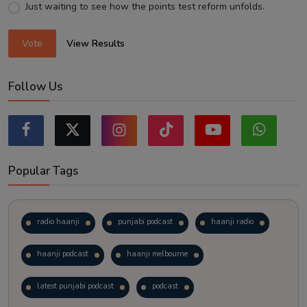
Just waiting to see how the points test reform unfolds.
Vote
View Results
Follow Us
Popular Tags
radio haanji
punjabi podcast
haanji radio
haanji podcast
haanji melbourne
latest punjabi podcast
podcast