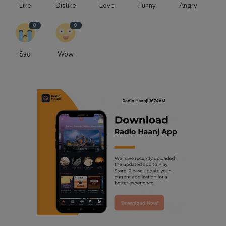
Like
Dislike
Love
Funny
Angry
0
0
Sad
Wow