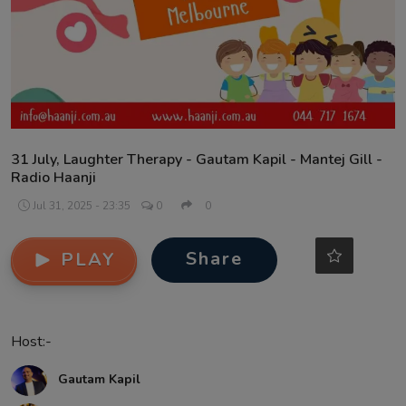
Contact
31 July, Laughter Therapy - Gautam Kapil - Mantej Gill -
Radio Haanji
Jul 31, 2025 - 23:35
0
0
Share
PLAY
Host:-
Gautam Kapil