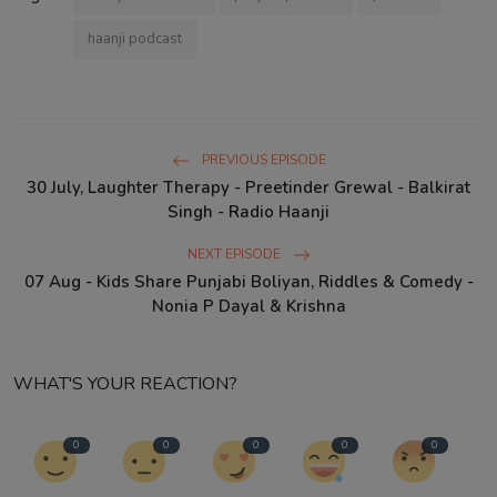
haanji podcast
PREVIOUS EPISODE
30 July, Laughter Therapy - Preetinder Grewal - Balkirat
Singh - Radio Haanji
NEXT EPISODE
07 Aug - Kids Share Punjabi Boliyan, Riddles & Comedy -
Nonia P Dayal & Krishna
WHAT'S YOUR REACTION?
0
0
0
0
0