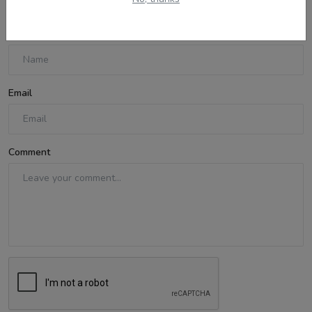
Name
Email
Comment