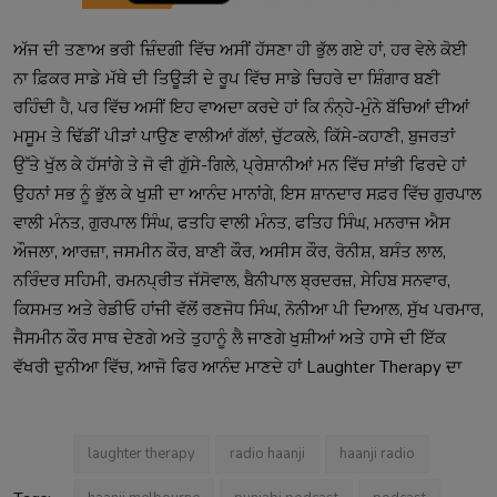
ਅੱਜ ਦੀ ਤਣਾਅ ਭਰੀ ਜ਼ਿੰਦਗੀ ਵਿੱਚ ਅਸੀਂ ਹੱਸਣਾ ਹੀ ਭੁੱਲ ਗਏ ਹਾਂ, ਹਰ ਵੇਲੇ ਕੋਈ
ਨਾ ਫ਼ਿਕਰ ਸਾਡੇ ਮੱਥੇ ਦੀ ਤਿਊੜੀ ਦੇ ਰੂਪ ਵਿੱਚ ਸਾਡੇ ਚਿਹਰੇ ਦਾ ਸ਼ਿੰਗਾਰ ਬਣੀ
ਰਹਿੰਦੀ ਹੈ, ਪਰ ਵਿੱਚ ਅਸੀਂ ਇਹ ਵਾਅਦਾ ਕਰਦੇ ਹਾਂ ਕਿ ਨੰਨ੍ਹੇ-ਮੁੰਨੇ ਬੱਚਿਆਂ ਦੀਆਂ
ਮਸੂਮ ਤੇ ਢਿੱਡੀਂ ਪੀੜਾਂ ਪਾਉਣ ਵਾਲੀਆਂ ਗੱਲਾਂ, ਚੁੱਟਕਲੇ, ਕਿੱਸੇ-ਕਹਾਣੀ, ਬੁਜਰਤਾਂ
ਉੱਤੇ ਖੁੱਲ ਕੇ ਹੱਸਾਂਗੇ ਤੇ ਜੋ ਵੀ ਗੁੱਸੇ-ਗਿਲੇ, ਪ੍ਰੇਸ਼ਾਨੀਆਂ ਮਨ ਵਿੱਚ ਸਾਂਭੀ ਫਿਰਦੇ ਹਾਂ
ਉਹਨਾਂ ਸਭ ਨੂੰ ਭੁੱਲ ਕੇ ਖੁਸ਼ੀ ਦਾ ਆਨੰਦ ਮਾਨਾਂਗੇ, ਇਸ ਸ਼ਾਨਦਾਰ ਸਫ਼ਰ ਵਿੱਚ ਗੁਰਪਾਲ
ਵਾਲੀ ਮੰਨਤ, ਗੁਰਪਾਲ ਸਿੰਘ, ਫਤਹਿ ਵਾਲੀ ਮੰਨਤ, ਫਤਿਹ ਸਿੰਘ, ਮਨਰਾਜ ਐਸ
ਔਜਲਾ, ਆਰਜ਼ਾ, ਜਸਮੀਨ ਕੌਰ, ਬਾਣੀ ਕੌਰ, ਅਸੀਸ ਕੌਰ, ਰੋਨੀਸ਼, ਬਸੰਤ ਲਾਲ,
ਨਰਿੰਦਰ ਸਹਿਮੀ, ਰਮਨਪ੍ਰੀਤ ਜੱਸੋਵਾਲ, ਬੈਨੀਪਾਲ ਬ੍ਰਦਰਜ਼, ਸੇਹਿਬ ਸਨਵਾਰ,
ਕਿਸਮਤ ਅਤੇ ਰੇਡੀਓ ਹਾਂਜੀ ਵੱਲੋਂ ਰਣਜੋਧ ਸਿੰਘ, ਨੋਨੀਆ ਪੀ ਦਿਆਲ, ਸੁੱਖ ਪਰਮਾਰ,
ਜੈਸਮੀਨ ਕੌਰ ਸਾਥ ਦੇਣਗੇ ਅਤੇ ਤੁਹਾਨੂੰ ਲੈ ਜਾਣਗੇ ਖੁਸ਼ੀਆਂ ਅਤੇ ਹਾਸੇ ਦੀ ਇੱਕ
ਵੱਖਰੀ ਦੁਨੀਆ ਵਿੱਚ, ਆਜੋ ਫਿਰ ਆਨੰਦ ਮਾਣਦੇ ਹਾਂ Laughter Therapy ਦਾ
laughter therapy
radio haanji
haanji radio