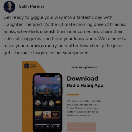
Sukh Parmar
Get ready to giggle your way into a fantastic day with
'Laughter Therapy'! It's the ultimate morning dose of hilarious
hijinks, where kids unleash their inner comedians, share their
side-splitting jokes, and tickle your funny bone. We're here to
make your mornings merry, no matter how cheesy the jokes
get – because laughter is our superpower!