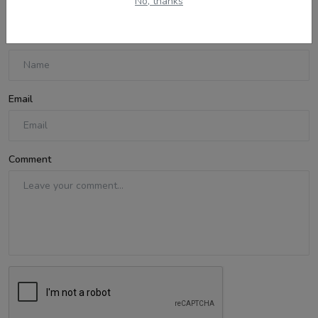
No, thanks
Name
Email
Comment