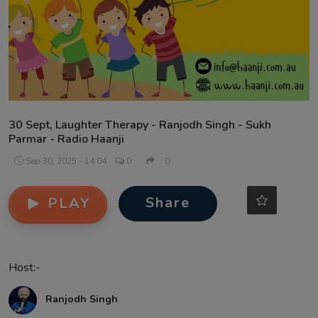
Contact
30 Sept, Laughter Therapy - Ranjodh Singh - Sukh
Parmar - Radio Haanji
Sep 30, 2025 - 14:04
0
0
Share
PLAY
Host:-
Ranjodh Singh