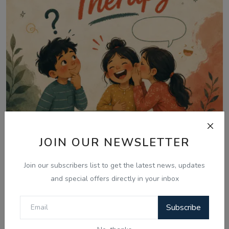
JOIN OUR NEWSLETTER
Aug 7, 2026
07 Aug - Kids Share Punjabi Boliyan,
Join our subscribers list to get the latest news, updates
Riddles & Com...
and special offers directly in your inbox
Subscribe
Comments