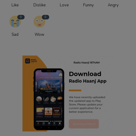
Like
Dislike
Love
Funny
Angry
0
0
Sad
Wow