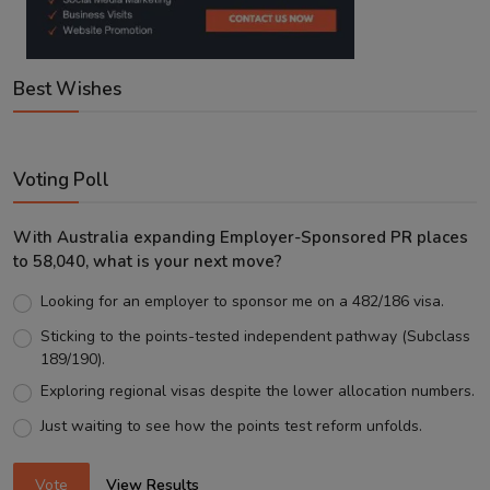
Best Wishes
Voting Poll
With Australia expanding Employer-Sponsored PR places
to 58,040, what is your next move?
Looking for an employer to sponsor me on a 482/186 visa.
Sticking to the points-tested independent pathway (Subclass
189/190).
Exploring regional visas despite the lower allocation numbers.
Just waiting to see how the points test reform unfolds.
Vote
View Results