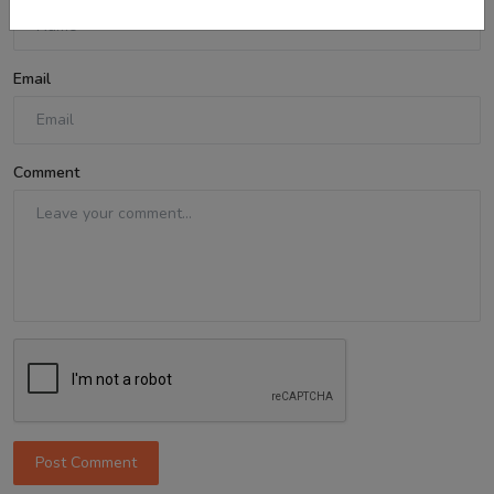
Email
Comment
Post Comment