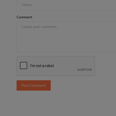
Comment
Post Comment