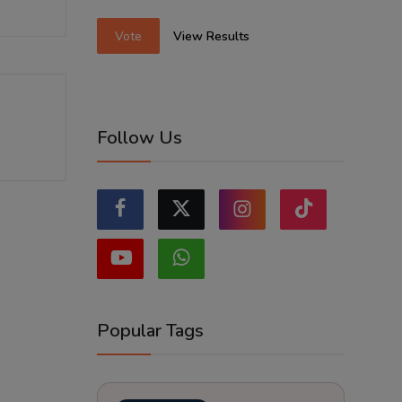
Vote
View Results
Follow Us
Popular Tags