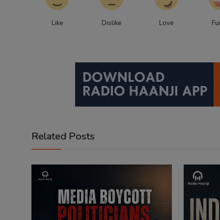
Like
Dislike
Love
Fu
Related Posts