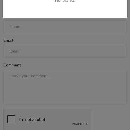
No, thanks
Name
Email
Comment