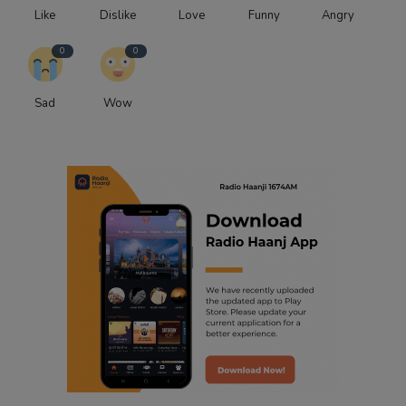
Like
Dislike
Love
Funny
Angry
0
0
Sad
Wow