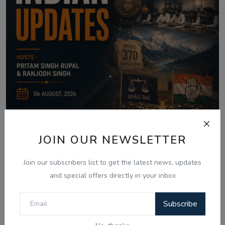
JOIN OUR NEWSLETTER
Aug 6, 2026
06 Aug - Indian Updates - Punjab
Join our subscribers list to get the latest news, updates
Assembly Debates ...
and special offers directly in your inbox
Subscribe
Comments