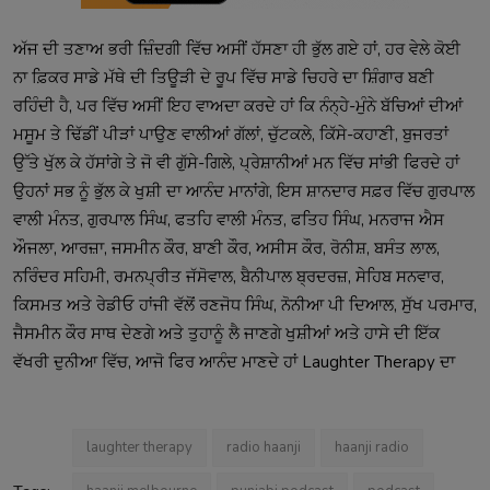
ਅੱਜ ਦੀ ਤਣਾਅ ਭਰੀ ਜ਼ਿੰਦਗੀ ਵਿੱਚ ਅਸੀਂ ਹੱਸਣਾ ਹੀ ਭੁੱਲ ਗਏ ਹਾਂ, ਹਰ ਵੇਲੇ ਕੋਈ
ਨਾ ਫ਼ਿਕਰ ਸਾਡੇ ਮੱਥੇ ਦੀ ਤਿਊੜੀ ਦੇ ਰੂਪ ਵਿੱਚ ਸਾਡੇ ਚਿਹਰੇ ਦਾ ਸ਼ਿੰਗਾਰ ਬਣੀ
ਰਹਿੰਦੀ ਹੈ, ਪਰ ਵਿੱਚ ਅਸੀਂ ਇਹ ਵਾਅਦਾ ਕਰਦੇ ਹਾਂ ਕਿ ਨੰਨ੍ਹੇ-ਮੁੰਨੇ ਬੱਚਿਆਂ ਦੀਆਂ
ਮਸੂਮ ਤੇ ਢਿੱਡੀਂ ਪੀੜਾਂ ਪਾਉਣ ਵਾਲੀਆਂ ਗੱਲਾਂ, ਚੁੱਟਕਲੇ, ਕਿੱਸੇ-ਕਹਾਣੀ, ਬੁਜਰਤਾਂ
ਉੱਤੇ ਖੁੱਲ ਕੇ ਹੱਸਾਂਗੇ ਤੇ ਜੋ ਵੀ ਗੁੱਸੇ-ਗਿਲੇ, ਪ੍ਰੇਸ਼ਾਨੀਆਂ ਮਨ ਵਿੱਚ ਸਾਂਭੀ ਫਿਰਦੇ ਹਾਂ
ਉਹਨਾਂ ਸਭ ਨੂੰ ਭੁੱਲ ਕੇ ਖੁਸ਼ੀ ਦਾ ਆਨੰਦ ਮਾਨਾਂਗੇ, ਇਸ ਸ਼ਾਨਦਾਰ ਸਫ਼ਰ ਵਿੱਚ ਗੁਰਪਾਲ
ਵਾਲੀ ਮੰਨਤ, ਗੁਰਪਾਲ ਸਿੰਘ, ਫਤਹਿ ਵਾਲੀ ਮੰਨਤ, ਫਤਿਹ ਸਿੰਘ, ਮਨਰਾਜ ਐਸ
ਔਜਲਾ, ਆਰਜ਼ਾ, ਜਸਮੀਨ ਕੌਰ, ਬਾਣੀ ਕੌਰ, ਅਸੀਸ ਕੌਰ, ਰੋਨੀਸ਼, ਬਸੰਤ ਲਾਲ,
ਨਰਿੰਦਰ ਸਹਿਮੀ, ਰਮਨਪ੍ਰੀਤ ਜੱਸੋਵਾਲ, ਬੈਨੀਪਾਲ ਬ੍ਰਦਰਜ਼, ਸੇਹਿਬ ਸਨਵਾਰ,
ਕਿਸਮਤ ਅਤੇ ਰੇਡੀਓ ਹਾਂਜੀ ਵੱਲੋਂ ਰਣਜੋਧ ਸਿੰਘ, ਨੋਨੀਆ ਪੀ ਦਿਆਲ, ਸੁੱਖ ਪਰਮਾਰ,
ਜੈਸਮੀਨ ਕੌਰ ਸਾਥ ਦੇਣਗੇ ਅਤੇ ਤੁਹਾਨੂੰ ਲੈ ਜਾਣਗੇ ਖੁਸ਼ੀਆਂ ਅਤੇ ਹਾਸੇ ਦੀ ਇੱਕ
ਵੱਖਰੀ ਦੁਨੀਆ ਵਿੱਚ, ਆਜੋ ਫਿਰ ਆਨੰਦ ਮਾਣਦੇ ਹਾਂ Laughter Therapy ਦਾ
laughter therapy
radio haanji
haanji radio