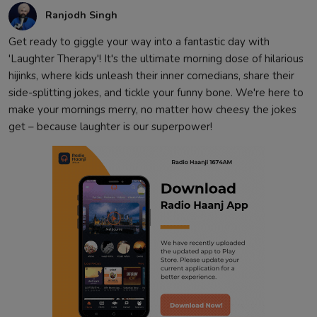
Ranjodh Singh
Get ready to giggle your way into a fantastic day with
'Laughter Therapy'! It's the ultimate morning dose of hilarious
hijinks, where kids unleash their inner comedians, share their
side-splitting jokes, and tickle your funny bone. We're here to
make your mornings merry, no matter how cheesy the jokes
get – because laughter is our superpower!