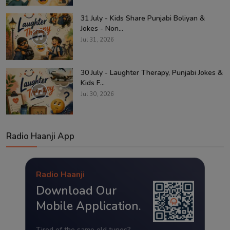
31 July - Kids Share Punjabi Boliyan &
Jokes - Non...
Jul 31, 2026
30 July - Laughter Therapy, Punjabi Jokes &
Kids F...
Jul 30, 2026
Radio Haanji App
Radio Haanji
Download Our
Mobile Application.
Tired of the same old tunes?