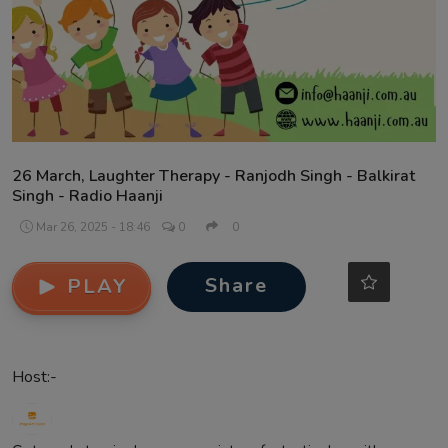
Contact
26 March, Laughter Therapy - Ranjodh Singh - Balkirat
Singh - Radio Haanji
Mar 26, 2025 - 18:46
0
0
Share
PLAY
Host:-