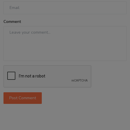
Comment
Post Comment