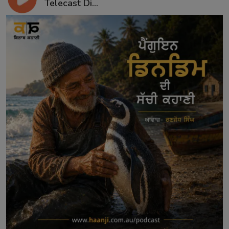
Telecast Di...