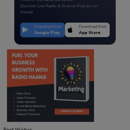
Discover Live Radio & Diverse Podcast on
Haanji!
Download from
Download from
Google Play
App Store
Best Wishes