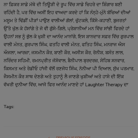
ਨਾ ਫ਼ਿਕਰ ਸਾਡੇ ਮੱਥੇ ਦੀ ਤਿਊੜੀ ਦੇ ਰੂਪ ਵਿੱਚ ਸਾਡੇ ਚਿਹਰੇ ਦਾ ਸ਼ਿੰਗਾਰ ਬਣੀ
ਰਹਿੰਦੀ ਹੈ, ਪਰ ਵਿੱਚ ਅਸੀਂ ਇਹ ਵਾਅਦਾ ਕਰਦੇ ਹਾਂ ਕਿ ਨੰਨ੍ਹੇ-ਮੁੰਨੇ ਬੱਚਿਆਂ ਦੀਆਂ
ਮਸੂਮ ਤੇ ਢਿੱਡੀਂ ਪੀੜਾਂ ਪਾਉਣ ਵਾਲੀਆਂ ਗੱਲਾਂ, ਚੁੱਟਕਲੇ, ਕਿੱਸੇ-ਕਹਾਣੀ, ਬੁਜਰਤਾਂ
ਉੱਤੇ ਖੁੱਲ ਕੇ ਹੱਸਾਂਗੇ ਤੇ ਜੋ ਵੀ ਗੁੱਸੇ-ਗਿਲੇ, ਪ੍ਰੇਸ਼ਾਨੀਆਂ ਮਨ ਵਿੱਚ ਸਾਂਭੀ ਫਿਰਦੇ ਹਾਂ
ਉਹਨਾਂ ਸਭ ਨੂੰ ਭੁੱਲ ਕੇ ਖੁਸ਼ੀ ਦਾ ਆਨੰਦ ਮਾਨਾਂਗੇ, ਇਸ ਸ਼ਾਨਦਾਰ ਸਫ਼ਰ ਵਿੱਚ ਗੁਰਪਾਲ
ਵਾਲੀ ਮੰਨਤ, ਗੁਰਪਾਲ ਸਿੰਘ, ਫਤਹਿ ਵਾਲੀ ਮੰਨਤ, ਫਤਿਹ ਸਿੰਘ, ਮਨਰਾਜ ਐਸ
ਔਜਲਾ, ਆਰਜ਼ਾ, ਜਸਮੀਨ ਕੌਰ, ਬਾਣੀ ਕੌਰ, ਅਸੀਸ ਕੌਰ, ਰੋਨੀਸ਼, ਬਸੰਤ ਲਾਲ,
ਨਰਿੰਦਰ ਸਹਿਮੀ, ਰਮਨਪ੍ਰੀਤ ਜੱਸੋਵਾਲ, ਬੈਨੀਪਾਲ ਬ੍ਰਦਰਜ਼, ਸੇਹਿਬ ਸਨਵਾਰ,
ਕਿਸਮਤ ਅਤੇ ਰੇਡੀਓ ਹਾਂਜੀ ਵੱਲੋਂ ਰਣਜੋਧ ਸਿੰਘ, ਨੋਨੀਆ ਪੀ ਦਿਆਲ, ਸੁੱਖ ਪਰਮਾਰ,
ਜੈਸਮੀਨ ਕੌਰ ਸਾਥ ਦੇਣਗੇ ਅਤੇ ਤੁਹਾਨੂੰ ਲੈ ਜਾਣਗੇ ਖੁਸ਼ੀਆਂ ਅਤੇ ਹਾਸੇ ਦੀ ਇੱਕ
ਵੱਖਰੀ ਦੁਨੀਆ ਵਿੱਚ, ਆਜੋ ਫਿਰ ਆਨੰਦ ਮਾਣਦੇ ਹਾਂ Laughter Therapy ਦਾ
Tags:
PREVIOUS EPISODE