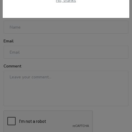
No, thanks
Name
Email
Comment