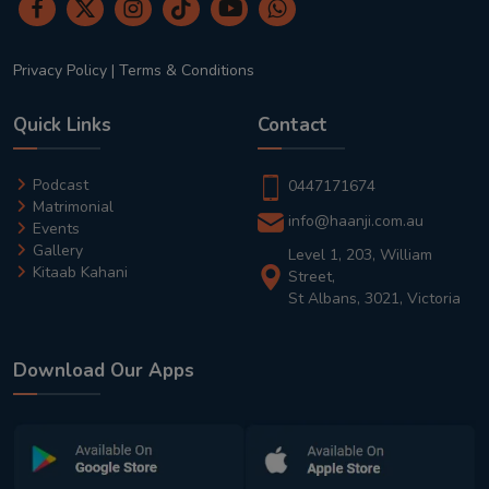
Privacy Policy
|
Terms & Conditions
Quick Links
Contact
Podcast
0447171674
Matrimonial
info@haanji.com.au
Events
Gallery
Level 1, 203, William
Kitaab Kahani
Street,
St Albans, 3021, Victoria
Download Our Apps