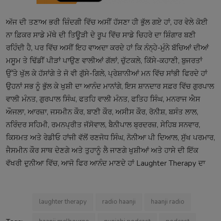
ਅੱਜ ਦੀ ਤਣਾਅ ਭਰੀ ਜ਼ਿੰਦਗੀ ਵਿੱਚ ਅਸੀਂ ਹੱਸਣਾ ਹੀ ਭੁੱਲ ਗਏ ਹਾਂ, ਹਰ ਵੇਲੇ ਕੋਈ
ਨਾ ਫ਼ਿਕਰ ਸਾਡੇ ਮੱਥੇ ਦੀ ਤਿਊੜੀ ਦੇ ਰੂਪ ਵਿੱਚ ਸਾਡੇ ਚਿਹਰੇ ਦਾ ਸ਼ਿੰਗਾਰ ਬਣੀ
ਰਹਿੰਦੀ ਹੈ, ਪਰ ਵਿੱਚ ਅਸੀਂ ਇਹ ਵਾਅਦਾ ਕਰਦੇ ਹਾਂ ਕਿ ਨੰਨ੍ਹੇ-ਮੁੰਨੇ ਬੱਚਿਆਂ ਦੀਆਂ
ਮਸੂਮ ਤੇ ਢਿੱਡੀਂ ਪੀੜਾਂ ਪਾਉਣ ਵਾਲੀਆਂ ਗੱਲਾਂ, ਚੁੱਟਕਲੇ, ਕਿੱਸੇ-ਕਹਾਣੀ, ਬੁਜਰਤਾਂ
ਉੱਤੇ ਖੁੱਲ ਕੇ ਹੱਸਾਂਗੇ ਤੇ ਜੋ ਵੀ ਗੁੱਸੇ-ਗਿਲੇ, ਪ੍ਰੇਸ਼ਾਨੀਆਂ ਮਨ ਵਿੱਚ ਸਾਂਭੀ ਫਿਰਦੇ ਹਾਂ
ਉਹਨਾਂ ਸਭ ਨੂੰ ਭੁੱਲ ਕੇ ਖੁਸ਼ੀ ਦਾ ਆਨੰਦ ਮਾਨਾਂਗੇ, ਇਸ ਸ਼ਾਨਦਾਰ ਸਫ਼ਰ ਵਿੱਚ ਗੁਰਪਾਲ
ਵਾਲੀ ਮੰਨਤ, ਗੁਰਪਾਲ ਸਿੰਘ, ਫਤਹਿ ਵਾਲੀ ਮੰਨਤ, ਫਤਿਹ ਸਿੰਘ, ਮਨਰਾਜ ਐਸ
ਔਜਲਾ, ਆਰਜ਼ਾ, ਜਸਮੀਨ ਕੌਰ, ਬਾਣੀ ਕੌਰ, ਅਸੀਸ ਕੌਰ, ਰੋਨੀਸ਼, ਬਸੰਤ ਲਾਲ,
ਨਰਿੰਦਰ ਸਹਿਮੀ, ਰਮਨਪ੍ਰੀਤ ਜੱਸੋਵਾਲ, ਬੈਨੀਪਾਲ ਬ੍ਰਦਰਜ਼, ਸੇਹਿਬ ਸਨਵਾਰ,
ਕਿਸਮਤ ਅਤੇ ਰੇਡੀਓ ਹਾਂਜੀ ਵੱਲੋਂ ਰਣਜੋਧ ਸਿੰਘ, ਨੋਨੀਆ ਪੀ ਦਿਆਲ, ਸੁੱਖ ਪਰਮਾਰ,
ਜੈਸਮੀਨ ਕੌਰ ਸਾਥ ਦੇਣਗੇ ਅਤੇ ਤੁਹਾਨੂੰ ਲੈ ਜਾਣਗੇ ਖੁਸ਼ੀਆਂ ਅਤੇ ਹਾਸੇ ਦੀ ਇੱਕ
ਵੱਖਰੀ ਦੁਨੀਆ ਵਿੱਚ, ਆਜੋ ਫਿਰ ਆਨੰਦ ਮਾਣਦੇ ਹਾਂ Laughter Therapy ਦਾ
laughter therapy
radio haanji
haanji radio