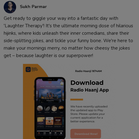
Sukh Parmar
Get ready to giggle your way into a fantastic day with
'Laughter Therapy'! It's the ultimate morning dose of hilarious
hijinks, where kids unleash their inner comedians, share their
side-splitting jokes, and tickle your funny bone. We're here to
make your mornings merry, no matter how cheesy the jokes
get – because laughter is our superpower!