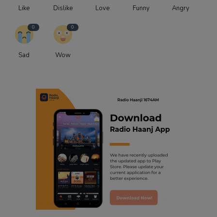
Like
Dislike
Love
Funny
Angry
0
0
Sad
Wow