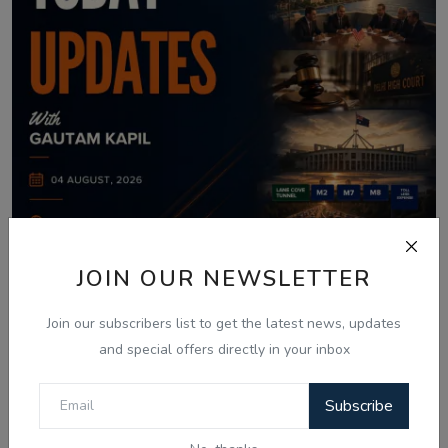
JOIN OUR NEWSLETTER
Aug 4, 2026
04 Aug Today Updates: Myanmar News,
Join our subscribers list to get the latest news, updates
India Bypolls ...
and special offers directly in your inbox
Subscribe
Comments