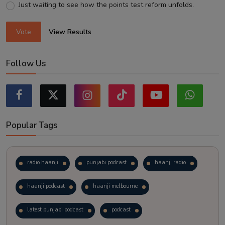
Just waiting to see how the points test reform unfolds.
Vote
View Results
Follow Us
Popular Tags
radio haanji
punjabi podcast
haanji radio
haanji podcast
haanji melbourne
latest punjabi podcast
podcast