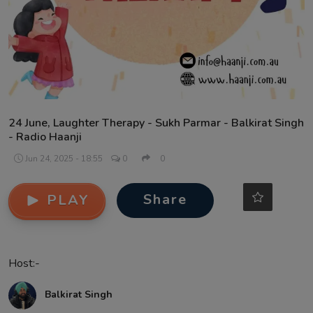
Contact
24 June, Laughter Therapy - Sukh Parmar - Balkirat Singh
- Radio Haanji
Jun 24, 2025 - 18:55
0
0
Share
PLAY
Host:-
Balkirat Singh