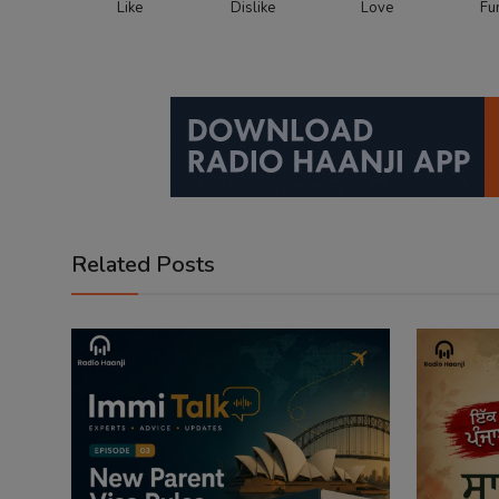
Like
Dislike
Love
Fu
Related Posts