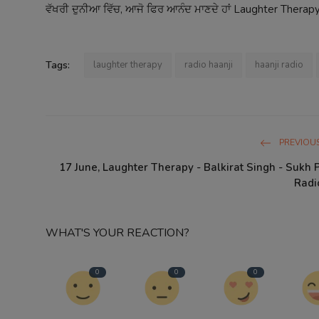
ਵੱਖਰੀ ਦੁਨੀਆ ਵਿੱਚ, ਆਜੋ ਫਿਰ ਆਨੰਦ ਮਾਣਦੇ ਹਾਂ Laughter Therapy
Tags:
laughter therapy
radio haanji
haanji radio
PREVIOUS
17 June, Laughter Therapy - Balkirat Singh - Sukh 
Radi
WHAT'S YOUR REACTION?
0
0
0