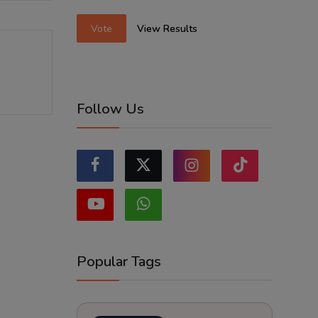
Vote
View Results
Follow Us
Popular Tags