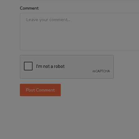
Comment
Post Comment