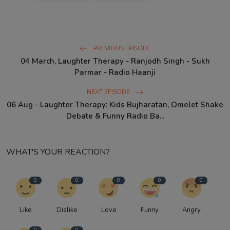
PREVIOUS EPISODE
04 March, Laughter Therapy - Ranjodh Singh - Sukh
Parmar - Radio Haanji
NEXT EPISODE
06 Aug - Laughter Therapy: Kids Bujharatan, Omelet Shake
Debate & Funny Radio Ba...
WHAT'S YOUR REACTION?
0
0
0
0
0
Like
Dislike
Love
Funny
Angry
0
0