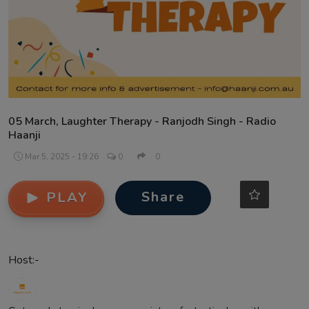
Contact
05 March, Laughter Therapy - Ranjodh Singh - Radio
Haanji
Mar 5, 2025 - 19:26
0
0
Share
PLAY
Host:-