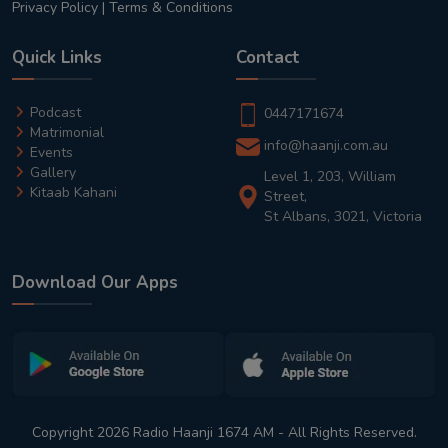
Privacy Policy
|
Terms & Conditions
Quick Links
Contact
Podcast
0447171674
Matrimonial
info@haanji.com.au
Events
Gallery
Level 1, 203, William
Kitaab Kahani
Street,
St Albans, 3021, Victoria
Download Our Apps
Copyright 2026 Radio Haanji 1674 AM - All Rights Reserved.