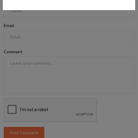
Email
Comment
Post Comment