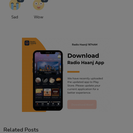
Sad
Wow
Related Posts