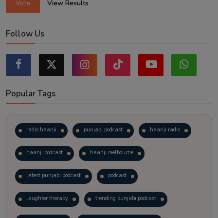
Vote
View Results
Follow Us
Popular Tags
radio haanji
punjabi podcast
haanji radio
haanji podcast
haanji melbourne
latest punjabi podcast
podcast
laughter therapy
trending punjabi podcast