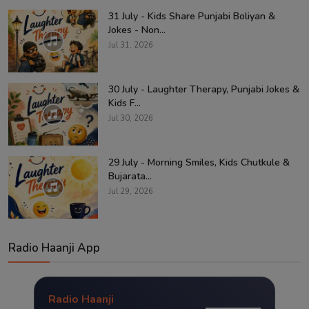
31 July - Kids Share Punjabi Boliyan &
Jokes - Non...
Jul 31, 2026
30 July - Laughter Therapy, Punjabi Jokes &
Kids F...
Jul 30, 2026
29 July - Morning Smiles, Kids Chutkule &
Bujarata...
Jul 29, 2026
Radio Haanji App
Radio Haanji