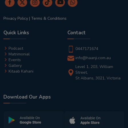
Privacy Policy
|
Terms & Conditions
Quick Links
Contact
Podcast
0447171674
Matrimonial
info@haanji.com.au
Events
Gallery
Level 1, 203, William
Kitaab Kahani
Street,
St Albans, 3021, Victoria
Download Our Apps