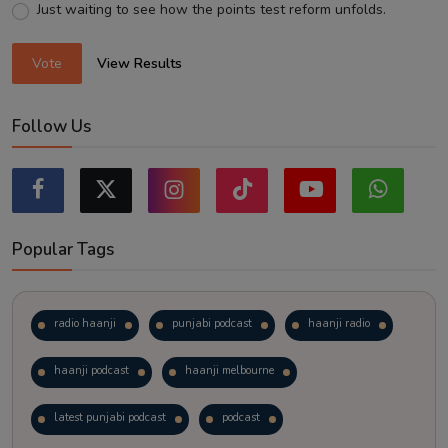
Just waiting to see how the points test reform unfolds.
Vote
View Results
Follow Us
Popular Tags
radio haanji
punjabi podcast
haanji radio
haanji podcast
haanji melbourne
latest punjabi podcast
podcast