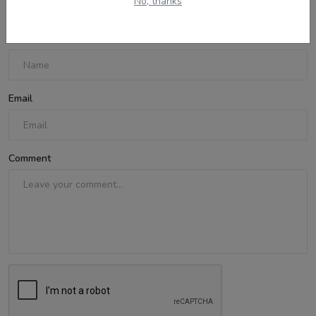
No, thanks
Name
Email
Comment