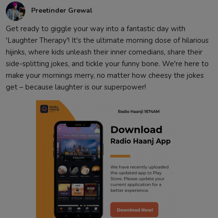
Preetinder Grewal
Get ready to giggle your way into a fantastic day with
'Laughter Therapy'! It's the ultimate morning dose of hilarious
hijinks, where kids unleash their inner comedians, share their
side-splitting jokes, and tickle your funny bone. We're here to
make your mornings merry, no matter how cheesy the jokes
get – because laughter is our superpower!