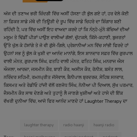
ਅੱਜ ਦੀ ਤਣਾਅ ਭਰੀ ਜ਼ਿੰਦਗੀ ਵਿੱਚ ਅਸੀਂ ਹੱਸਣਾ ਹੀ ਭੁੱਲ ਗਏ ਹਾਂ, ਹਰ ਵੇਲੇ ਕੋਈ
ਨਾ ਫ਼ਿਕਰ ਸਾਡੇ ਮੱਥੇ ਦੀ ਤਿਊੜੀ ਦੇ ਰੂਪ ਵਿੱਚ ਸਾਡੇ ਚਿਹਰੇ ਦਾ ਸ਼ਿੰਗਾਰ ਬਣੀ
ਰਹਿੰਦੀ ਹੈ, ਪਰ ਵਿੱਚ ਅਸੀਂ ਇਹ ਵਾਅਦਾ ਕਰਦੇ ਹਾਂ ਕਿ ਨੰਨ੍ਹੇ-ਮੁੰਨੇ ਬੱਚਿਆਂ ਦੀਆਂ
ਮਸੂਮ ਤੇ ਢਿੱਡੀਂ ਪੀੜਾਂ ਪਾਉਣ ਵਾਲੀਆਂ ਗੱਲਾਂ, ਚੁੱਟਕਲੇ, ਕਿੱਸੇ-ਕਹਾਣੀ, ਬੁਜਰਤਾਂ
ਉੱਤੇ ਖੁੱਲ ਕੇ ਹੱਸਾਂਗੇ ਤੇ ਜੋ ਵੀ ਗੁੱਸੇ-ਗਿਲੇ, ਪ੍ਰੇਸ਼ਾਨੀਆਂ ਮਨ ਵਿੱਚ ਸਾਂਭੀ ਫਿਰਦੇ ਹਾਂ
ਉਹਨਾਂ ਸਭ ਨੂੰ ਭੁੱਲ ਕੇ ਖੁਸ਼ੀ ਦਾ ਆਨੰਦ ਮਾਨਾਂਗੇ, ਇਸ ਸ਼ਾਨਦਾਰ ਸਫ਼ਰ ਵਿੱਚ ਗੁਰਪਾਲ
ਵਾਲੀ ਮੰਨਤ, ਗੁਰਪਾਲ ਸਿੰਘ, ਫਤਹਿ ਵਾਲੀ ਮੰਨਤ, ਫਤਿਹ ਸਿੰਘ, ਮਨਰਾਜ ਐਸ
ਔਜਲਾ, ਆਰਜ਼ਾ, ਜਸਮੀਨ ਕੌਰ, ਬਾਣੀ ਕੌਰ, ਅਸੀਸ ਕੌਰ, ਰੋਨੀਸ਼, ਬਸੰਤ ਲਾਲ,
ਨਰਿੰਦਰ ਸਹਿਮੀ, ਰਮਨਪ੍ਰੀਤ ਜੱਸੋਵਾਲ, ਬੈਨੀਪਾਲ ਬ੍ਰਦਰਜ਼, ਸੇਹਿਬ ਸਨਵਾਰ,
ਕਿਸਮਤ ਅਤੇ ਰੇਡੀਓ ਹਾਂਜੀ ਵੱਲੋਂ ਰਣਜੋਧ ਸਿੰਘ, ਨੋਨੀਆ ਪੀ ਦਿਆਲ, ਸੁੱਖ ਪਰਮਾਰ,
ਜੈਸਮੀਨ ਕੌਰ ਸਾਥ ਦੇਣਗੇ ਅਤੇ ਤੁਹਾਨੂੰ ਲੈ ਜਾਣਗੇ ਖੁਸ਼ੀਆਂ ਅਤੇ ਹਾਸੇ ਦੀ ਇੱਕ
ਵੱਖਰੀ ਦੁਨੀਆ ਵਿੱਚ, ਆਜੋ ਫਿਰ ਆਨੰਦ ਮਾਣਦੇ ਹਾਂ Laughter Therapy ਦਾ
laughter therapy
radio haanji
haanji radio