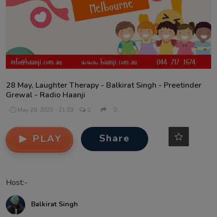
Contact
28 May, Laughter Therapy - Balkirat Singh - Preetinder
Grewal - Radio Haanji
May 28, 2025 - 21:03
0
0
Share
PLAY
Host:-
Balkirat Singh