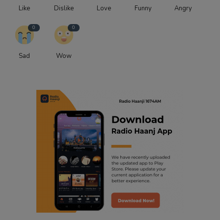
Like
Dislike
Love
Funny
Angry
0
0
Sad
Wow