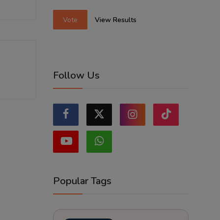
Vote
View Results
Follow Us
Popular Tags