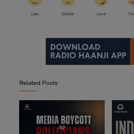
Like
Dislike
Love
Fu
Related Posts