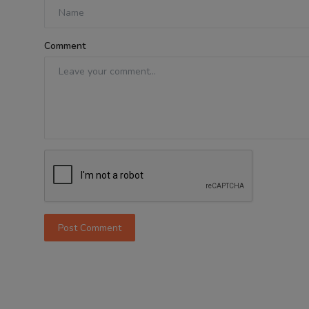
Comment
Post Comment