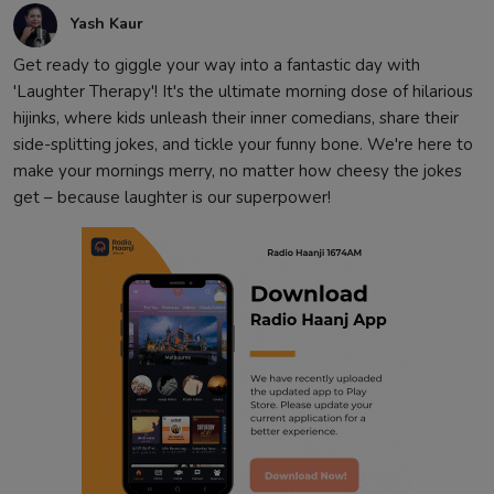
Yash Kaur
Get ready to giggle your way into a fantastic day with
'Laughter Therapy'! It's the ultimate morning dose of hilarious
hijinks, where kids unleash their inner comedians, share their
side-splitting jokes, and tickle your funny bone. We're here to
make your mornings merry, no matter how cheesy the jokes
get – because laughter is our superpower!