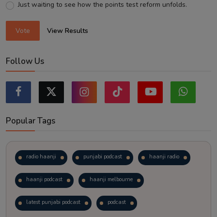
Just waiting to see how the points test reform unfolds.
Vote
View Results
Follow Us
Popular Tags
radio haanji
punjabi podcast
haanji radio
haanji podcast
haanji melbourne
latest punjabi podcast
podcast