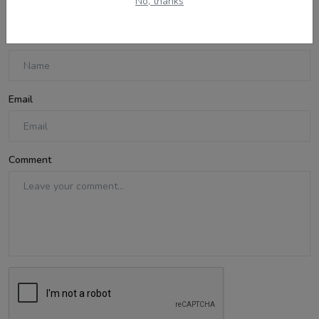
No, thanks
Name
Email
Comment