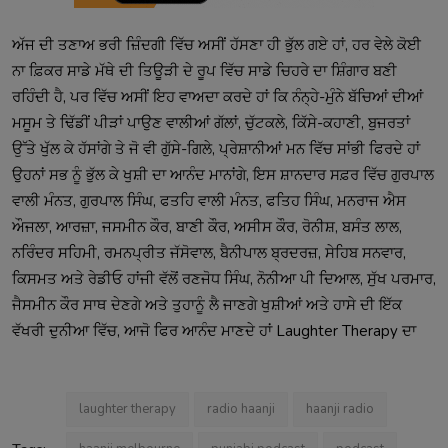
ਅੱਜ ਦੀ ਤਣਾਅ ਭਰੀ ਜ਼ਿੰਦਗੀ ਵਿੱਚ ਅਸੀਂ ਹੱਸਣਾ ਹੀ ਭੁੱਲ ਗਏ ਹਾਂ, ਹਰ ਵੇਲੇ ਕੋਈ
ਨਾ ਫ਼ਿਕਰ ਸਾਡੇ ਮੱਥੇ ਦੀ ਤਿਊੜੀ ਦੇ ਰੂਪ ਵਿੱਚ ਸਾਡੇ ਚਿਹਰੇ ਦਾ ਸ਼ਿੰਗਾਰ ਬਣੀ
ਰਹਿੰਦੀ ਹੈ, ਪਰ ਵਿੱਚ ਅਸੀਂ ਇਹ ਵਾਅਦਾ ਕਰਦੇ ਹਾਂ ਕਿ ਨੰਨ੍ਹੇ-ਮੁੰਨੇ ਬੱਚਿਆਂ ਦੀਆਂ
ਮਸੂਮ ਤੇ ਢਿੱਡੀਂ ਪੀੜਾਂ ਪਾਉਣ ਵਾਲੀਆਂ ਗੱਲਾਂ, ਚੁੱਟਕਲੇ, ਕਿੱਸੇ-ਕਹਾਣੀ, ਬੁਜਰਤਾਂ
ਉੱਤੇ ਖੁੱਲ ਕੇ ਹੱਸਾਂਗੇ ਤੇ ਜੋ ਵੀ ਗੁੱਸੇ-ਗਿਲੇ, ਪ੍ਰੇਸ਼ਾਨੀਆਂ ਮਨ ਵਿੱਚ ਸਾਂਭੀ ਫਿਰਦੇ ਹਾਂ
ਉਹਨਾਂ ਸਭ ਨੂੰ ਭੁੱਲ ਕੇ ਖੁਸ਼ੀ ਦਾ ਆਨੰਦ ਮਾਨਾਂਗੇ, ਇਸ ਸ਼ਾਨਦਾਰ ਸਫ਼ਰ ਵਿੱਚ ਗੁਰਪਾਲ
ਵਾਲੀ ਮੰਨਤ, ਗੁਰਪਾਲ ਸਿੰਘ, ਫਤਹਿ ਵਾਲੀ ਮੰਨਤ, ਫਤਿਹ ਸਿੰਘ, ਮਨਰਾਜ ਐਸ
ਔਜਲਾ, ਆਰਜ਼ਾ, ਜਸਮੀਨ ਕੌਰ, ਬਾਣੀ ਕੌਰ, ਅਸੀਸ ਕੌਰ, ਰੋਨੀਸ਼, ਬਸੰਤ ਲਾਲ,
ਨਰਿੰਦਰ ਸਹਿਮੀ, ਰਮਨਪ੍ਰੀਤ ਜੱਸੋਵਾਲ, ਬੈਨੀਪਾਲ ਬ੍ਰਦਰਜ਼, ਸੇਹਿਬ ਸਨਵਾਰ,
ਕਿਸਮਤ ਅਤੇ ਰੇਡੀਓ ਹਾਂਜੀ ਵੱਲੋਂ ਰਣਜੋਧ ਸਿੰਘ, ਨੋਨੀਆ ਪੀ ਦਿਆਲ, ਸੁੱਖ ਪਰਮਾਰ,
ਜੈਸਮੀਨ ਕੌਰ ਸਾਥ ਦੇਣਗੇ ਅਤੇ ਤੁਹਾਨੂੰ ਲੈ ਜਾਣਗੇ ਖੁਸ਼ੀਆਂ ਅਤੇ ਹਾਸੇ ਦੀ ਇੱਕ
ਵੱਖਰੀ ਦੁਨੀਆ ਵਿੱਚ, ਆਜੋ ਫਿਰ ਆਨੰਦ ਮਾਣਦੇ ਹਾਂ Laughter Therapy ਦਾ
laughter therapy
radio haanji
haanji radio