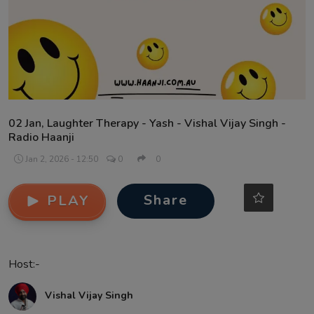
Contact
02 Jan, Laughter Therapy - Yash - Vishal Vijay Singh -
Radio Haanji
Jan 2, 2026 - 12:50
0
0
Share
PLAY
Host:-
Vishal Vijay Singh