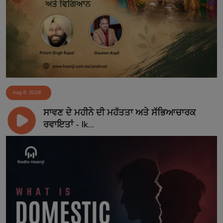
Aug 8, 2026
ਸਾਵਣ ਦੇ ਮਹੀਨੇ ਦੀ ਮਹੱਤਤਾ ਅਤੇ ਸੱਭਿਆਚਾਰਕ
ਰਵਾਇਤਾਂ - Ik...