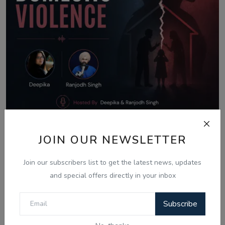
JOIN OUR NEWSLETTER
Aug 8, 2026
What Is Domestic Violence? Identifying
Join our subscribers list to get the latest news, updates
the Warning...
and special offers directly in your inbox
Subscribe
Comments