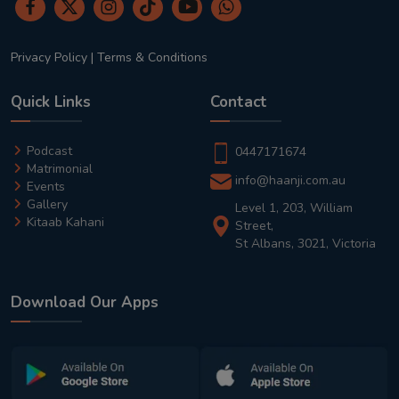
Privacy Policy
|
Terms & Conditions
Quick Links
Contact
Podcast
0447171674
Matrimonial
info@haanji.com.au
Events
Gallery
Level 1, 203, William
Kitaab Kahani
Street,
St Albans, 3021, Victoria
Download Our Apps