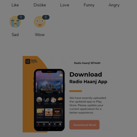
Like
Dislike
Love
Funny
Angry
0
0
Sad
Wow