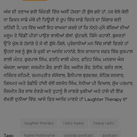
ਅੱਜ ਦੀ ਤਣਾਅ ਭਰੀ ਜ਼ਿੰਦਗੀ ਵਿੱਚ ਅਸੀਂ ਹੱਸਣਾ ਹੀ ਭੁੱਲ ਗਏ ਹਾਂ, ਹਰ ਵੇਲੇ ਕੋਈ
ਨਾ ਫ਼ਿਕਰ ਸਾਡੇ ਮੱਥੇ ਦੀ ਤਿਊੜੀ ਦੇ ਰੂਪ ਵਿੱਚ ਸਾਡੇ ਚਿਹਰੇ ਦਾ ਸ਼ਿੰਗਾਰ ਬਣੀ
ਰਹਿੰਦੀ ਹੈ, ਪਰ ਵਿੱਚ ਅਸੀਂ ਇਹ ਵਾਅਦਾ ਕਰਦੇ ਹਾਂ ਕਿ ਨੰਨ੍ਹੇ-ਮੁੰਨੇ ਬੱਚਿਆਂ ਦੀਆਂ
ਮਸੂਮ ਤੇ ਢਿੱਡੀਂ ਪੀੜਾਂ ਪਾਉਣ ਵਾਲੀਆਂ ਗੱਲਾਂ, ਚੁੱਟਕਲੇ, ਕਿੱਸੇ-ਕਹਾਣੀ, ਬੁਜਰਤਾਂ
ਉੱਤੇ ਖੁੱਲ ਕੇ ਹੱਸਾਂਗੇ ਤੇ ਜੋ ਵੀ ਗੁੱਸੇ-ਗਿਲੇ, ਪ੍ਰੇਸ਼ਾਨੀਆਂ ਮਨ ਵਿੱਚ ਸਾਂਭੀ ਫਿਰਦੇ ਹਾਂ
ਉਹਨਾਂ ਸਭ ਨੂੰ ਭੁੱਲ ਕੇ ਖੁਸ਼ੀ ਦਾ ਆਨੰਦ ਮਾਨਾਂਗੇ, ਇਸ ਸ਼ਾਨਦਾਰ ਸਫ਼ਰ ਵਿੱਚ ਗੁਰਪਾਲ
ਵਾਲੀ ਮੰਨਤ, ਗੁਰਪਾਲ ਸਿੰਘ, ਫਤਹਿ ਵਾਲੀ ਮੰਨਤ, ਫਤਿਹ ਸਿੰਘ, ਮਨਰਾਜ ਐਸ
ਔਜਲਾ, ਆਰਜ਼ਾ, ਜਸਮੀਨ ਕੌਰ, ਬਾਣੀ ਕੌਰ, ਅਸੀਸ ਕੌਰ, ਰੋਨੀਸ਼, ਬਸੰਤ ਲਾਲ,
ਨਰਿੰਦਰ ਸਹਿਮੀ, ਰਮਨਪ੍ਰੀਤ ਜੱਸੋਵਾਲ, ਬੈਨੀਪਾਲ ਬ੍ਰਦਰਜ਼, ਸੇਹਿਬ ਸਨਵਾਰ,
ਕਿਸਮਤ ਅਤੇ ਰੇਡੀਓ ਹਾਂਜੀ ਵੱਲੋਂ ਰਣਜੋਧ ਸਿੰਘ, ਨੋਨੀਆ ਪੀ ਦਿਆਲ, ਸੁੱਖ ਪਰਮਾਰ,
ਜੈਸਮੀਨ ਕੌਰ ਸਾਥ ਦੇਣਗੇ ਅਤੇ ਤੁਹਾਨੂੰ ਲੈ ਜਾਣਗੇ ਖੁਸ਼ੀਆਂ ਅਤੇ ਹਾਸੇ ਦੀ ਇੱਕ
ਵੱਖਰੀ ਦੁਨੀਆ ਵਿੱਚ, ਆਜੋ ਫਿਰ ਆਨੰਦ ਮਾਣਦੇ ਹਾਂ Laughter Therapy ਦਾ
laughter therapy
radio haanji
haanji radio
Tags:
haanji melbourne
punjabi podcast
podcast