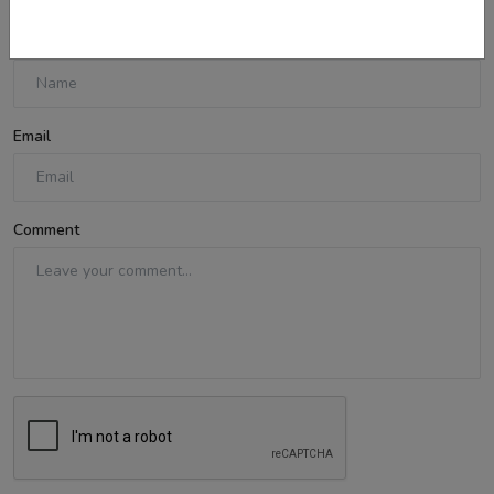
Name
Email
Comment