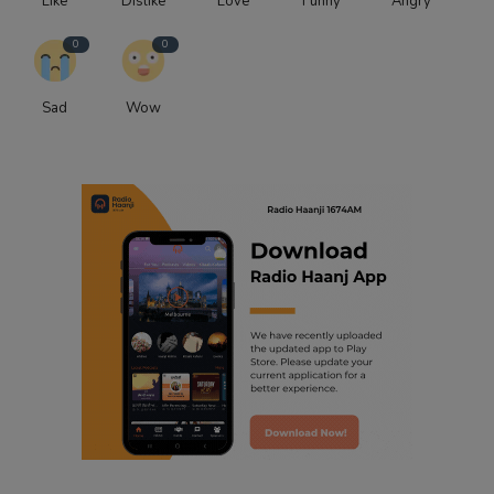
Like
Dislike
Love
Funny
Angry
0
0
Sad
Wow