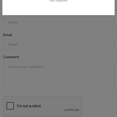
Name
Email
Comment