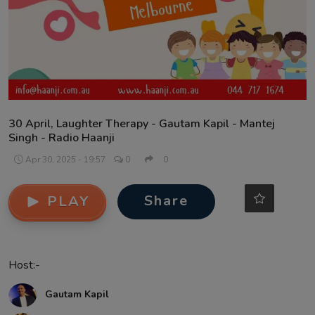
Contact
30 April, Laughter Therapy - Gautam Kapil - Mantej
Singh - Radio Haanji
Apr 30, 2025 - 19:57
0
0
Share
PLAY
Host:-
Gautam Kapil