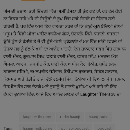
ਅੱਜ ਦੀ ਤਣਾਅ ਭਰੀ ਜ਼ਿੰਦਗੀ ਵਿੱਚ ਅਸੀਂ ਹੱਸਣਾ ਹੀ ਭੁੱਲ ਗਏ ਹਾਂ, ਹਰ ਵੇਲੇ ਕੋਈ
ਨਾ ਫ਼ਿਕਰ ਸਾਡੇ ਮੱਥੇ ਦੀ ਤਿਊੜੀ ਦੇ ਰੂਪ ਵਿੱਚ ਸਾਡੇ ਚਿਹਰੇ ਦਾ ਸ਼ਿੰਗਾਰ ਬਣੀ
ਰਹਿੰਦੀ ਹੈ, ਪਰ ਵਿੱਚ ਅਸੀਂ ਇਹ ਵਾਅਦਾ ਕਰਦੇ ਹਾਂ ਕਿ ਨੰਨ੍ਹੇ-ਮੁੰਨੇ ਬੱਚਿਆਂ ਦੀਆਂ
ਮਸੂਮ ਤੇ ਢਿੱਡੀਂ ਪੀੜਾਂ ਪਾਉਣ ਵਾਲੀਆਂ ਗੱਲਾਂ, ਚੁੱਟਕਲੇ, ਕਿੱਸੇ-ਕਹਾਣੀ, ਬੁਜਰਤਾਂ
ਉੱਤੇ ਖੁੱਲ ਕੇ ਹੱਸਾਂਗੇ ਤੇ ਜੋ ਵੀ ਗੁੱਸੇ-ਗਿਲੇ, ਪ੍ਰੇਸ਼ਾਨੀਆਂ ਮਨ ਵਿੱਚ ਸਾਂਭੀ ਫਿਰਦੇ ਹਾਂ
ਉਹਨਾਂ ਸਭ ਨੂੰ ਭੁੱਲ ਕੇ ਖੁਸ਼ੀ ਦਾ ਆਨੰਦ ਮਾਨਾਂਗੇ, ਇਸ ਸ਼ਾਨਦਾਰ ਸਫ਼ਰ ਵਿੱਚ ਗੁਰਪਾਲ
ਵਾਲੀ ਮੰਨਤ, ਗੁਰਪਾਲ ਸਿੰਘ, ਫਤਹਿ ਵਾਲੀ ਮੰਨਤ, ਫਤਿਹ ਸਿੰਘ, ਮਨਰਾਜ ਐਸ
ਔਜਲਾ, ਆਰਜ਼ਾ, ਜਸਮੀਨ ਕੌਰ, ਬਾਣੀ ਕੌਰ, ਅਸੀਸ ਕੌਰ, ਰੋਨੀਸ਼, ਬਸੰਤ ਲਾਲ,
ਨਰਿੰਦਰ ਸਹਿਮੀ, ਰਮਨਪ੍ਰੀਤ ਜੱਸੋਵਾਲ, ਬੈਨੀਪਾਲ ਬ੍ਰਦਰਜ਼, ਸੇਹਿਬ ਸਨਵਾਰ,
ਕਿਸਮਤ ਅਤੇ ਰੇਡੀਓ ਹਾਂਜੀ ਵੱਲੋਂ ਰਣਜੋਧ ਸਿੰਘ, ਨੋਨੀਆ ਪੀ ਦਿਆਲ, ਸੁੱਖ ਪਰਮਾਰ,
ਜੈਸਮੀਨ ਕੌਰ ਸਾਥ ਦੇਣਗੇ ਅਤੇ ਤੁਹਾਨੂੰ ਲੈ ਜਾਣਗੇ ਖੁਸ਼ੀਆਂ ਅਤੇ ਹਾਸੇ ਦੀ ਇੱਕ
ਵੱਖਰੀ ਦੁਨੀਆ ਵਿੱਚ, ਆਜੋ ਫਿਰ ਆਨੰਦ ਮਾਣਦੇ ਹਾਂ Laughter Therapy ਦਾ
laughter therapy
radio haanji
haanji radio
Tags:
haanji melbourne
punjabi podcast
podcast