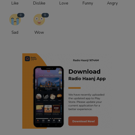
Like
Dislike
Love
Funny
Angry
0
0
Sad
Wow