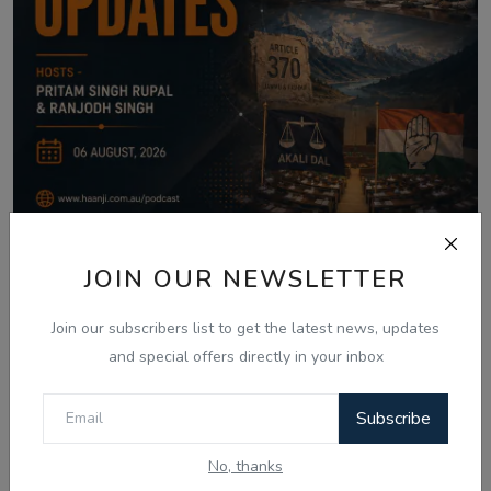
Aug 6, 2026
JOIN OUR NEWSLETTER
06 Aug - Indian Updates - Punjab
Assembly Debates ...
Join our subscribers list to get the latest news, updates
and special offers directly in your inbox
Subscribe
Comments
No, thanks