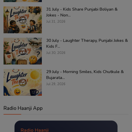
31 July - Kids Share Punjabi Boliyan &
Jokes - Non...
Jul 31, 2026
30 July - Laughter Therapy, Punjabi Jokes &
Kids F...
Jul 30, 2026
29 July - Morning Smiles, Kids Chutkule &
Bujarata...
Jul 29, 2026
Radio Haanji App
Radio Haanji