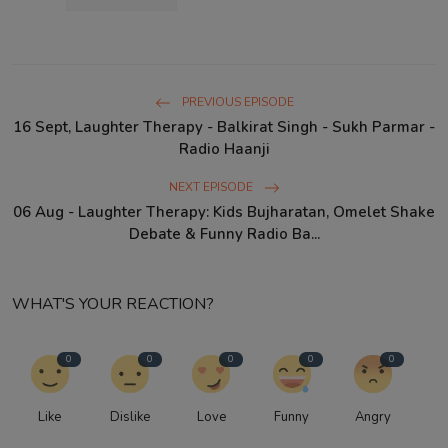
PREVIOUS EPISODE
16 Sept, Laughter Therapy - Balkirat Singh - Sukh Parmar -
Radio Haanji
NEXT EPISODE
06 Aug - Laughter Therapy: Kids Bujharatan, Omelet Shake
Debate & Funny Radio Ba...
WHAT'S YOUR REACTION?
0
0
0
0
0
Like
Dislike
Love
Funny
Angry