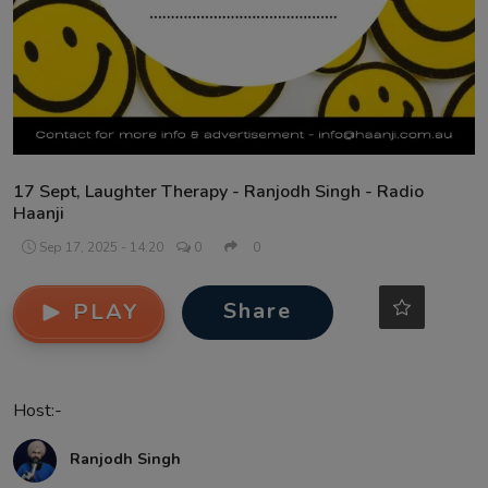
Contact
17 Sept, Laughter Therapy - Ranjodh Singh - Radio
Haanji
Sep 17, 2025 - 14:20
0
0
Share
PLAY
Host:-
Ranjodh Singh