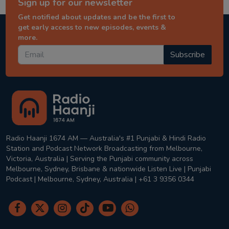
Sign up for our newsletter
Get notified about updates and be the first to
get early access to new episodes, events &
more.
Subscribe
Radio Haanji 1674 AM — Australia's #1 Punjabi & Hindi Radio
Station and Podcast Network Broadcasting from Melbourne,
Victoria, Australia | Serving the Punjabi community across
Melbourne, Sydney, Brisbane & nationwide Listen Live | Punjabi
Podcast | Melbourne, Sydney, Australia | +61 3 9356 0344