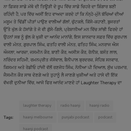
ਨਾ ਫ਼ਿਕਰ ਸਾਡੇ ਮੱਥੇ ਦੀ ਤਿਊੜੀ ਦੇ ਰੂਪ ਵਿੱਚ ਸਾਡੇ ਚਿਹਰੇ ਦਾ ਸ਼ਿੰਗਾਰ ਬਣੀ
ਰਹਿੰਦੀ ਹੈ, ਪਰ ਵਿੱਚ ਅਸੀਂ ਇਹ ਵਾਅਦਾ ਕਰਦੇ ਹਾਂ ਕਿ ਨੰਨ੍ਹੇ-ਮੁੰਨੇ ਬੱਚਿਆਂ ਦੀਆਂ
ਮਸੂਮ ਤੇ ਢਿੱਡੀਂ ਪੀੜਾਂ ਪਾਉਣ ਵਾਲੀਆਂ ਗੱਲਾਂ, ਚੁੱਟਕਲੇ, ਕਿੱਸੇ-ਕਹਾਣੀ, ਬੁਜਰਤਾਂ
ਉੱਤੇ ਖੁੱਲ ਕੇ ਹੱਸਾਂਗੇ ਤੇ ਜੋ ਵੀ ਗੁੱਸੇ-ਗਿਲੇ, ਪ੍ਰੇਸ਼ਾਨੀਆਂ ਮਨ ਵਿੱਚ ਸਾਂਭੀ ਫਿਰਦੇ ਹਾਂ
ਉਹਨਾਂ ਸਭ ਨੂੰ ਭੁੱਲ ਕੇ ਖੁਸ਼ੀ ਦਾ ਆਨੰਦ ਮਾਨਾਂਗੇ, ਇਸ ਸ਼ਾਨਦਾਰ ਸਫ਼ਰ ਵਿੱਚ ਗੁਰਪਾਲ
ਵਾਲੀ ਮੰਨਤ, ਗੁਰਪਾਲ ਸਿੰਘ, ਫਤਹਿ ਵਾਲੀ ਮੰਨਤ, ਫਤਿਹ ਸਿੰਘ, ਮਨਰਾਜ ਐਸ
ਔਜਲਾ, ਆਰਜ਼ਾ, ਜਸਮੀਨ ਕੌਰ, ਬਾਣੀ ਕੌਰ, ਅਸੀਸ ਕੌਰ, ਰੋਨੀਸ਼, ਬਸੰਤ ਲਾਲ,
ਨਰਿੰਦਰ ਸਹਿਮੀ, ਰਮਨਪ੍ਰੀਤ ਜੱਸੋਵਾਲ, ਬੈਨੀਪਾਲ ਬ੍ਰਦਰਜ਼, ਸੇਹਿਬ ਸਨਵਾਰ,
ਕਿਸਮਤ ਅਤੇ ਰੇਡੀਓ ਹਾਂਜੀ ਵੱਲੋਂ ਰਣਜੋਧ ਸਿੰਘ, ਨੋਨੀਆ ਪੀ ਦਿਆਲ, ਸੁੱਖ ਪਰਮਾਰ,
ਜੈਸਮੀਨ ਕੌਰ ਸਾਥ ਦੇਣਗੇ ਅਤੇ ਤੁਹਾਨੂੰ ਲੈ ਜਾਣਗੇ ਖੁਸ਼ੀਆਂ ਅਤੇ ਹਾਸੇ ਦੀ ਇੱਕ
ਵੱਖਰੀ ਦੁਨੀਆ ਵਿੱਚ, ਆਜੋ ਫਿਰ ਆਨੰਦ ਮਾਣਦੇ ਹਾਂ Laughter Therapy ਦਾ
laughter therapy
radio haanji
haanji radio
Tags:
haanji melbourne
punjabi podcast
podcast
haanji podcast