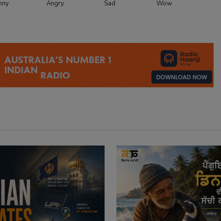
nny
Angry
Sad
Wow