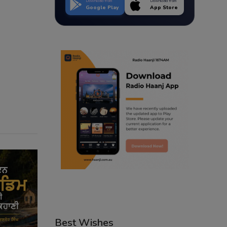
Download from
Download from
Google Play
App Store
Best Wishes