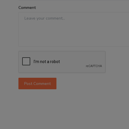
Comment
Post Comment