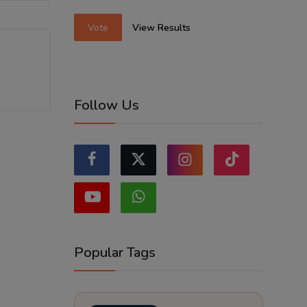
Vote
View Results
Follow Us
Popular Tags