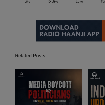
Like
Dislike
Love
Fu
Related Posts