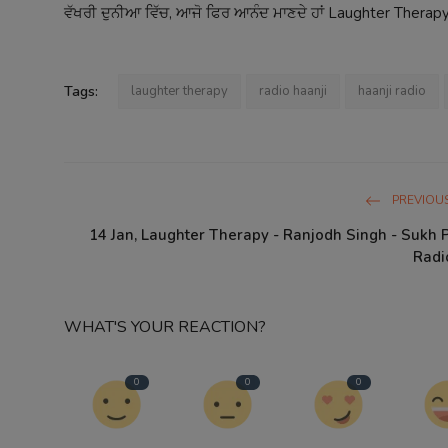
ਵੱਖਰੀ ਦੁਨੀਆ ਵਿੱਚ, ਆਜੋ ਫਿਰ ਆਨੰਦ ਮਾਣਦੇ ਹਾਂ Laughter Therap
Tags:
laughter therapy
radio haanji
haanji radio
PREVIOUS
14 Jan, Laughter Therapy - Ranjodh Singh - Sukh 
Radi
WHAT'S YOUR REACTION?
0
0
0