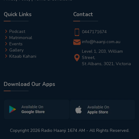
Quick Links
Contact
Podcast
0447171674
Matrimonial
info@haanji.com.au
Events
Gallery
Level 1, 203, William
Kitaab Kahani
Street,
St Albans, 3021, Victoria
Download Our Apps
Copyright 2026 Radio Haanji 1674 AM - All Rights Reserved.