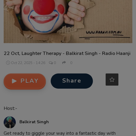
Contact
22 Oct, Laughter Therapy - Balkirat Singh - Radio Haanji
Oct 22, 2025 - 14:26
0
0
Share
PLAY
Host:-
Balkirat Singh
Get ready to giggle your way into a fantastic day with