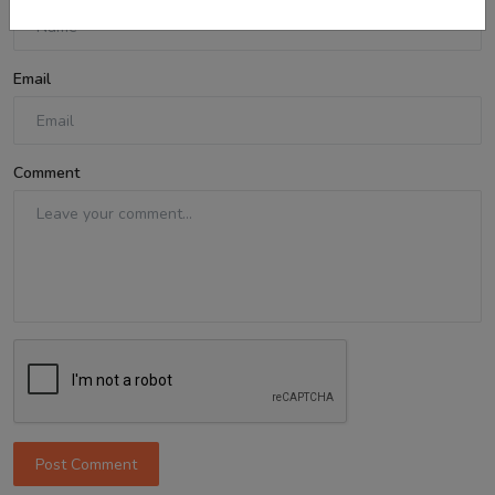
Email
Comment
Post Comment