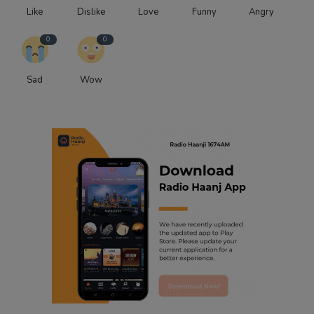
Like
Dislike
Love
Funny
Angry
0
0
Sad
Wow