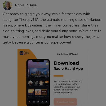
Nonia P Dayal
Get ready to giggle your way into a fantastic day with
'Laughter Therapy'! It's the ultimate morning dose of hilarious
hijinks, where kids unleash their inner comedians, share their
side-splitting jokes, and tickle your funny bone. We're here to
make your mornings merry, no matter how cheesy the jokes
get – because laughter is our superpower!