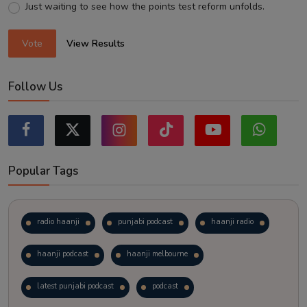
Just waiting to see how the points test reform unfolds.
Vote
View Results
Follow Us
Popular Tags
radio haanji
punjabi podcast
haanji radio
haanji podcast
haanji melbourne
latest punjabi podcast
podcast