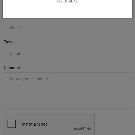
No, thanks
Name
Email
Comment