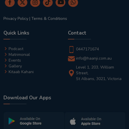
Privacy Policy
|
Terms & Conditions
Quick Links
Contact
Podcast
0447171674
Matrimonial
info@haanji.com.au
Events
Gallery
Level 1, 203, William
Kitaab Kahani
Street,
St Albans, 3021, Victoria
Download Our Apps