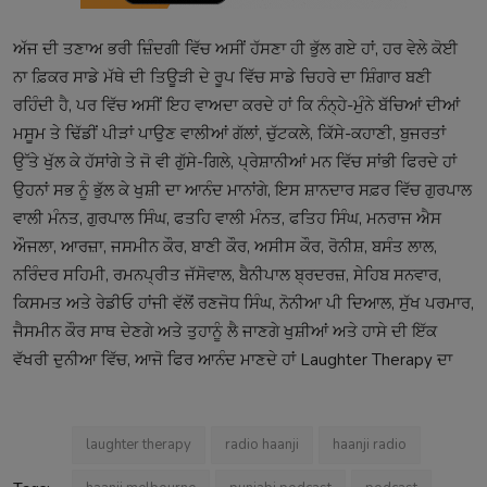
ਅੱਜ ਦੀ ਤਣਾਅ ਭਰੀ ਜ਼ਿੰਦਗੀ ਵਿੱਚ ਅਸੀਂ ਹੱਸਣਾ ਹੀ ਭੁੱਲ ਗਏ ਹਾਂ, ਹਰ ਵੇਲੇ ਕੋਈ
ਨਾ ਫ਼ਿਕਰ ਸਾਡੇ ਮੱਥੇ ਦੀ ਤਿਊੜੀ ਦੇ ਰੂਪ ਵਿੱਚ ਸਾਡੇ ਚਿਹਰੇ ਦਾ ਸ਼ਿੰਗਾਰ ਬਣੀ
ਰਹਿੰਦੀ ਹੈ, ਪਰ ਵਿੱਚ ਅਸੀਂ ਇਹ ਵਾਅਦਾ ਕਰਦੇ ਹਾਂ ਕਿ ਨੰਨ੍ਹੇ-ਮੁੰਨੇ ਬੱਚਿਆਂ ਦੀਆਂ
ਮਸੂਮ ਤੇ ਢਿੱਡੀਂ ਪੀੜਾਂ ਪਾਉਣ ਵਾਲੀਆਂ ਗੱਲਾਂ, ਚੁੱਟਕਲੇ, ਕਿੱਸੇ-ਕਹਾਣੀ, ਬੁਜਰਤਾਂ
ਉੱਤੇ ਖੁੱਲ ਕੇ ਹੱਸਾਂਗੇ ਤੇ ਜੋ ਵੀ ਗੁੱਸੇ-ਗਿਲੇ, ਪ੍ਰੇਸ਼ਾਨੀਆਂ ਮਨ ਵਿੱਚ ਸਾਂਭੀ ਫਿਰਦੇ ਹਾਂ
ਉਹਨਾਂ ਸਭ ਨੂੰ ਭੁੱਲ ਕੇ ਖੁਸ਼ੀ ਦਾ ਆਨੰਦ ਮਾਨਾਂਗੇ, ਇਸ ਸ਼ਾਨਦਾਰ ਸਫ਼ਰ ਵਿੱਚ ਗੁਰਪਾਲ
ਵਾਲੀ ਮੰਨਤ, ਗੁਰਪਾਲ ਸਿੰਘ, ਫਤਹਿ ਵਾਲੀ ਮੰਨਤ, ਫਤਿਹ ਸਿੰਘ, ਮਨਰਾਜ ਐਸ
ਔਜਲਾ, ਆਰਜ਼ਾ, ਜਸਮੀਨ ਕੌਰ, ਬਾਣੀ ਕੌਰ, ਅਸੀਸ ਕੌਰ, ਰੋਨੀਸ਼, ਬਸੰਤ ਲਾਲ,
ਨਰਿੰਦਰ ਸਹਿਮੀ, ਰਮਨਪ੍ਰੀਤ ਜੱਸੋਵਾਲ, ਬੈਨੀਪਾਲ ਬ੍ਰਦਰਜ਼, ਸੇਹਿਬ ਸਨਵਾਰ,
ਕਿਸਮਤ ਅਤੇ ਰੇਡੀਓ ਹਾਂਜੀ ਵੱਲੋਂ ਰਣਜੋਧ ਸਿੰਘ, ਨੋਨੀਆ ਪੀ ਦਿਆਲ, ਸੁੱਖ ਪਰਮਾਰ,
ਜੈਸਮੀਨ ਕੌਰ ਸਾਥ ਦੇਣਗੇ ਅਤੇ ਤੁਹਾਨੂੰ ਲੈ ਜਾਣਗੇ ਖੁਸ਼ੀਆਂ ਅਤੇ ਹਾਸੇ ਦੀ ਇੱਕ
ਵੱਖਰੀ ਦੁਨੀਆ ਵਿੱਚ, ਆਜੋ ਫਿਰ ਆਨੰਦ ਮਾਣਦੇ ਹਾਂ Laughter Therapy ਦਾ
laughter therapy
radio haanji
haanji radio