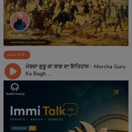
Aug 9, 2026
ਮੋਰਚਾ ਗੁਰੂ ਕਾ ਬਾਗ ਦਾ ਇਤਿਹਾਸ - Morcha Guru
Ka Bagh ...