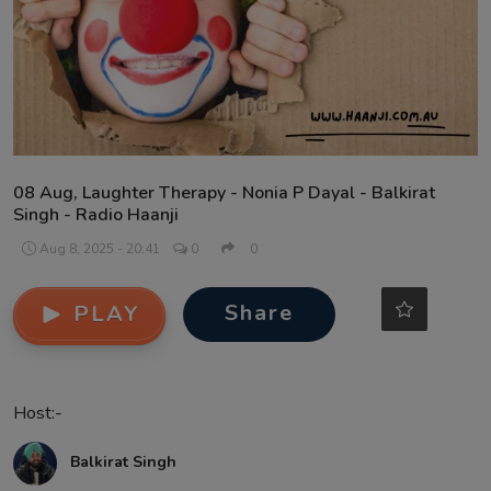
Contact
08 Aug, Laughter Therapy - Nonia P Dayal - Balkirat
Singh - Radio Haanji
Aug 8, 2025 - 20:41
0
0
Share
PLAY
Host:-
Balkirat Singh