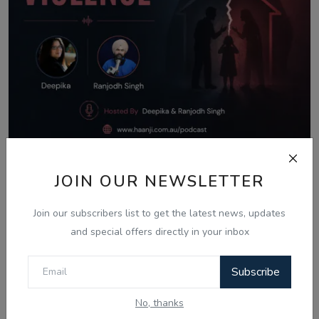
Aug 8, 2026
JOIN OUR NEWSLETTER
What Is Domestic Violence? Identifying
the Warning...
Join our subscribers list to get the latest news, updates
and special offers directly in your inbox
Subscribe
Comments
No, thanks