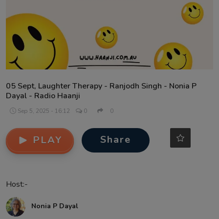
Contact
05 Sept, Laughter Therapy - Ranjodh Singh - Nonia P
Dayal - Radio Haanji
Sep 5, 2025 - 16:12
0
0
Share
PLAY
Host:-
Nonia P Dayal