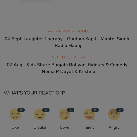
PREVIOUS EPISODE
04 Sept, Laughter Therapy - Gautam Kapil - Mantej Singh -
Radio Haanji
NEXT EPISODE
07 Aug - Kids Share Punjabi Boliyan, Riddles & Comedy -
Nonia P Dayal & Krishna
WHAT'S YOUR REACTION?
0
0
0
0
0
Like
Dislike
Love
Funny
Angry