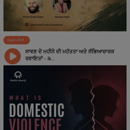
Aug 8, 2026
ਸਾਵਣ ਦੇ ਮਹੀਨੇ ਦੀ ਮਹੱਤਤਾ ਅਤੇ ਸੱਭਿਆਚਾਰਕ
ਰਵਾਇਤਾਂ - Ik...