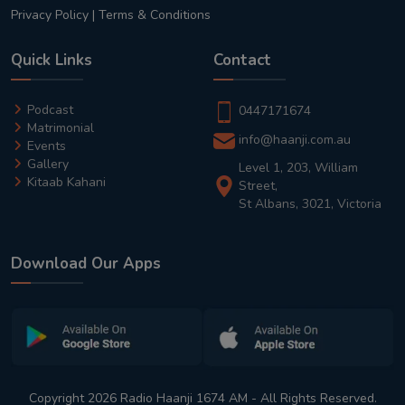
Privacy Policy
|
Terms & Conditions
Quick Links
Contact
Podcast
0447171674
Matrimonial
info@haanji.com.au
Events
Gallery
Level 1, 203, William
Kitaab Kahani
Street,
St Albans, 3021, Victoria
Download Our Apps
Copyright 2026 Radio Haanji 1674 AM - All Rights Reserved.