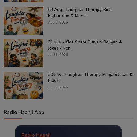
03 Aug - Laughter Therapy, Kids
Bujharatan & Morni...
Aug 3, 2026
31 July - Kids Share Punjabi Boliyan &
Jokes - Non...
Jul 31, 2026
30 July - Laughter Therapy, Punjabi Jokes &
Kids F...
Jul 30, 2026
Radio Haanji App
Radio Haanji