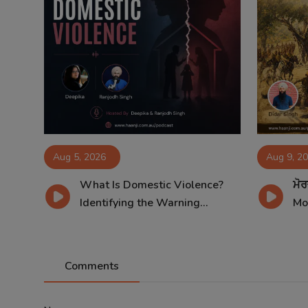
Aug 5, 2026
Aug 9, 2
What Is Domestic Violence?
ਮੋਰ
Identifying the Warning...
Mo
Comments