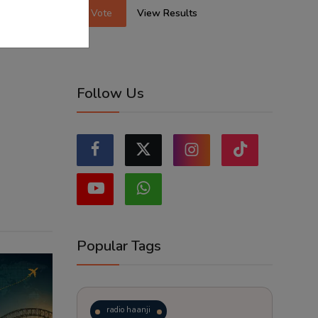
Vote
View Results
Follow Us
Popular Tags
radio haanji