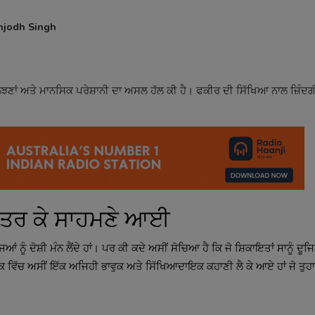
njodh Singh
ਾਂ ਅਤੇ ਮਾਨਸਿਕ ਪਰੇਸ਼ਾਨੀ ਦਾ ਅਸਲ ਹੱਲ ਕੀ ਹੈ। ਫਕੀਰ ਦੀ ਸਿੱਖਿਆ ਨਾਲ ਜ਼ਿੰਦਗੀ ਨ
ਨਿੱਤਰ ਕੇ ਸਾਹਮਣੇ ਆਈ
ੂੰ ਦੋਸ਼ੀ ਮੰਨ ਲੈਂਦੇ ਹਾਂ। ਪਰ ਕੀ ਕਦੇ ਅਸੀਂ ਸੋਚਿਆ ਹੈ ਕਿ ਜੋ ਸ਼ਿਕਾਇਤਾਂ ਸਾਨੂੰ ਦੂਜਿਆ
ਅੰਕ ਵਿੱਚ ਅਸੀਂ ਇੱਕ ਅਜਿਹੀ ਭਾਵੁਕ ਅਤੇ ਸਿੱਖਿਆਦਾਇਕ ਕਹਾਣੀ ਲੈ ਕੇ ਆਏ ਹਾਂ ਜੋ ਤੁਹਾ