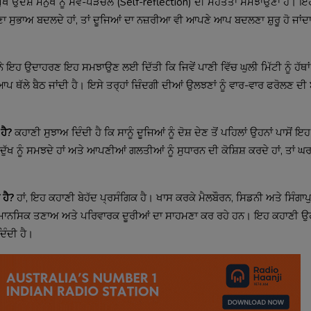
ਖ ਉਦੇਸ਼ ਮਨੁੱਖ ਨੂੰ ਸਵੈ-ਪੜਚੋਲ (Self-reflection) ਦੀ ਮਹੱਤਤਾ ਸਮਝਾਉਣਾ ਹੈ। ਇਹ
ਾ ਸੁਭਾਅ ਬਦਲਦੇ ਹਾਂ, ਤਾਂ ਦੂਜਿਆਂ ਦਾ ਨਜ਼ਰੀਆ ਵੀ ਆਪਣੇ ਆਪ ਬਦਲਣਾ ਸ਼ੁਰੂ ਹੋ ਜਾਂਦ
 ਇਹ ਉਦਾਹਰਣ ਇਹ ਸਮਝਾਉਣ ਲਈ ਦਿੱਤੀ ਕਿ ਜਿਵੇਂ ਪਾਣੀ ਵਿੱਚ ਘੁਲੀ ਮਿੱਟੀ ਨੂੰ ਹੱਥਾਂ
 ਥੱਲੇ ਬੈਠ ਜਾਂਦੀ ਹੈ। ਇਸੇ ਤਰ੍ਹਾਂ ਜ਼ਿੰਦਗੀ ਦੀਆਂ ਉਲਝਣਾਂ ਨੂੰ ਵਾਰ-ਵਾਰ ਫਰੋਲਣ ਦੀ 
ਹੈ?
ਕਹਾਣੀ ਸੁਝਾਅ ਦਿੰਦੀ ਹੈ ਕਿ ਸਾਨੂੰ ਦੂਜਿਆਂ ਨੂੰ ਦੋਸ਼ ਦੇਣ ਤੋਂ ਪਹਿਲਾਂ ਉਹਨਾਂ ਪਾਸੋਂ ਇਹ
ਦੇ ਦੁੱਖ ਨੂੰ ਸਮਝਦੇ ਹਾਂ ਅਤੇ ਆਪਣੀਆਂ ਗਲਤੀਆਂ ਨੂੰ ਸੁਧਾਰਨ ਦੀ ਕੋਸ਼ਿਸ਼ ਕਰਦੇ ਹਾਂ, ਤਾਂ
 ਹੈ?
ਹਾਂ, ਇਹ ਕਹਾਣੀ ਬੇਹੱਦ ਪ੍ਰਸੰਗਿਕ ਹੈ। ਖਾਸ ਕਰਕੇ ਮੈਲਬੌਰਨ, ਸਿਡਨੀ ਅਤੇ ਸਿੰਗਾਪ
ਾਰਨ ਮਾਨਸਿਕ ਤਣਾਅ ਅਤੇ ਪਰਿਵਾਰਕ ਦੂਰੀਆਂ ਦਾ ਸਾਹਮਣਾ ਕਰ ਰਹੇ ਹਨ। ਇਹ ਕਹਾਣੀ ਉਹਨ
ਿੰਦੀ ਹੈ।