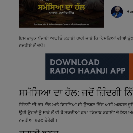
Contact
Ra
ਇਸ ਭਾਵੁਕ ਪੰਜਾਬੀ ਆਡੀਓ ਕਹਾਣੀ ਰਾਹੀਂ ਜਾਣੋ ਕਿ ਰਿਸ਼ਤਿਆਂ ਦੀਆਂ ਉਲਝਣ
ਨਜ਼ਰੀਏ ਤੋਂ ਦੇਖੋ।
ਸਮੱਸਿਆ ਦਾ ਹੱਲ: ਜਦੋਂ ਜ਼ਿੰਦਗੀ 
ਜ਼ਿੰਦਗੀ ਦੀ ਭੱਜ-ਦੌੜ ਅਤੇ ਰਿਸ਼ਤਿਆਂ ਦੀ ਉਲਝਣ ਵਿੱਚ ਅਸੀਂ ਅਕਸਰ ਦੂਜਿਆਂ ਨ
ਉਹੀ ਉਹਨਾਂ ਨੂੰ ਸਾਡੇ ਤੋਂ ਵੀ ਹੋ ਸਕਦੀਆਂ ਹਨ? 'ਕਿਤਾਬ ਕਹਾਣੀ' ਦੇ ਇਸ 
ਨਜ਼ਰੀਆ ਬਦਲ ਦੇਵੇਗੀ।