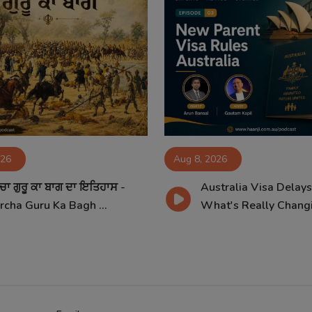
026
Aug 8, 2026
ਚਾ ਗੁਰੂ ਕਾ ਬਾਗ ਦਾ ਇਤਿਹਾਸ -
Australia Visa Delay
rcha Guru Ka Bagh ...
What's Really Changi