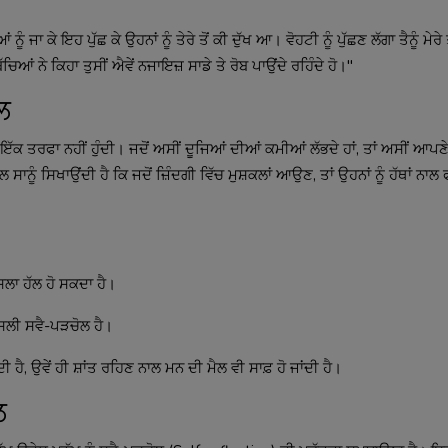
ੂੰ ਜਾ ਕੇ ਇਹ ਪੁੱਛ ਕੇ ਉਹਨਾਂ ਨੂੰ ਤੇਰੇ ਤੋਂ ਕੀ ਦੁੱਖ ਆ। ਵੋਹਟੀ ਨੂੰ ਪੁੱਛਣ ਲੱਗਾ ਤੈਨੂੰ ਮੇਰੇ 
ਚਿਆਂ ਨੇ ਕਿਹਾ ਤੁਸੀਂ ਐਵੇਂ ਨਜਾਇਜ਼ ਸਾਡੇ ਤੇ ਰੋਬ ਪਾਉਂਦੇ ਰਹਿੰਦੇ ਹੋ।"
ਲ
ਇੱਕ ਤਰਫਾ ਨਹੀਂ ਹੁੰਦੀ। ਜਦੋਂ ਅਸੀਂ ਦੂਜਿਆਂ ਦੀਆਂ ਕਮੀਆਂ ਲੱਭਦੇ ਹਾਂ, ਤਾਂ ਅਸੀਂ ਆਪਣ
 ਸਾਨੂੰ ਸਿਖਾਉਂਦੀ ਹੈ ਕਿ ਜਦੋਂ ਜ਼ਿੰਦਗੀ ਵਿੱਚ ਮੁਸ਼ਕਲਾਂ ਆਉਣ, ਤਾਂ ਉਹਨਾਂ ਨੂੰ ਹੱਥਾਂ ਨਾ
ਮਸਲਾ ਹੱਲ ਹੋ ਸਕਦਾ ਹੈ।
ਸਲੀ ਸਵੈ-ਪੜਚੋਲ ਹੈ।
 ਹੈ, ਉਵੇਂ ਹੀ ਸ਼ਾਂਤ ਰਹਿਣ ਨਾਲ ਮਨ ਦੀ ਮੈਲ ਵੀ ਸਾਫ਼ ਹੋ ਜਾਂਦੀ ਹੈ।
ਲ