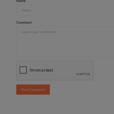
Name
Comment
Post Comment