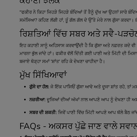
ਕਹਾਣੀ ਝਲਕ
"ਫਕੀਰ ਨੇ ਕਿਹਾ ਜਿਹੜੇ ਜਿਹੜੇ ਬੰਦਿਆਂ ਤੋਂ ਤੈਨੂੰ ਦੁੱਖ ਆ ਉਹਨਾਂ ਸਾਰੇ ਬੰਦਿਆਂ ਨ
ਸਮੱਸਿਆ? ਕਹਿਣ ਲੱਗੀ ਹਾਂ, ਤੂੰ ਗੱਲ ਗੱਲ ਦੇ ਉੱਤੇ ਮੇਰੇ ਨਾਲ ਗੁੱਸਾ ਕਰਦਾ। ਬੱ
ਰਿਸ਼ਤਿਆਂ ਵਿੱਚ ਸਬਰ ਅਤੇ ਸਵੈ-ਪੜਚੋ
ਇਹ ਕਹਾਣੀ ਸਾਨੂੰ ਅਹਿਸਾਸ ਕਰਵਾਉਂਦੀ ਹੈ ਕਿ ਗੁੱਸਾ ਅਤੇ ਨਫ਼ਰਤ ਕਦੇ ਵੀ 
ਮਾਰਨਾ ਭੁੱਲ ਜਾਂਦੇ ਹਾਂ। ਫਕੀਰ ਵੱਲੋਂ ਦਿੱਤੀ ਗਈ ਪਾਣੀ ਅਤੇ ਮਿੱਟੀ ਦੀ ਮਿਸਾਲ
ਬਜਾਏ ਥੋੜ੍ਹਾ ਸਮਾਂ 'ਸ਼ਾਂਤ' ਰਹਿ ਕੇ ਦੇਖਣਾ ਚਾਹੀਦਾ ਹੈ।
ਮੁੱਖ ਸਿੱਖਿਆਵਾਂ
ਗੁੱਸੇ ਦਾ ਹੱਲ:
ਜੇ ਇੱਕ ਪਾਸਿਓਂ ਗੁੱਸਾ ਆਵੇ ਅਤੇ ਦੂਜਾ ਸ਼ਾਂਤ ਰਹੇ, ਤਾਂ 
ਨਜ਼ਰੀਆ:
ਦੂਜਿਆਂ ਦੀਆਂ ਅੱਖਾਂ ਨਾਲ ਆਪਣੇ ਆਪ ਨੂੰ ਦੇਖਣਾ ਹੀ ਅ
ਸਬਰ ਦੀ ਸ਼ਕਤੀ:
ਜਿਵੇਂ ਪਾਣੀ ਵਿੱਚ ਮਿੱਟੀ ਆਪਣੇ ਆਪ ਥੱਲੇ ਬੈਠ ਜਾਂਦੀ
FAQs - ਅਕਸਰ ਪੁੱਛੇ ਜਾਣ ਵਾਲੇ ਸਵਾ