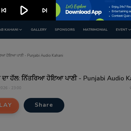
play_arrow
kip_previous
skip_next
AB KAHANI
GALLERY
SPONSORS
MATRIMONIAL
EVENT
ਰਿਆ ਹੋਇਆ ਪਾਣੀ - Punjabi Audio Kahani
ਦਾ ਹੱਲ: ਨਿੱਤਰਿਆ ਹੋਇਆ ਪਾਣੀ - Punjabi Audio 
2026 - 23:00
Share
LAY