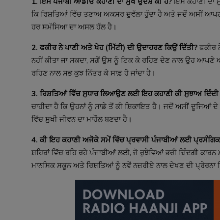
1. ਇਸ ਪੰਜਾਬੀ ਆਡੀਓ ਕਹਾਣੀ ਦਾ ਮੁੱਖ ਉਦੇਸ਼ ਕੀ ਹੈ?
ਇਸ ਕਹਾਣੀ ਦਾ ਮੁੱ
ਕਿ ਰਿਸ਼ਤਿਆਂ ਵਿੱਚ ਤਣਾਅ ਅਕਸਰ ਦੁਵੱਲਾ ਹੁੰਦਾ ਹੈ ਅਤੇ ਜਦੋਂ ਅਸੀਂ ਆਪਣ
ਹਰ ਸਮੱਸਿਆ ਦਾ ਅਸਲ ਹੱਲ ਹੈ।
2. ਫਕੀਰ ਨੇ ਪਾਣੀ ਅਤੇ ਖੇਹ (ਮਿੱਟੀ) ਦੀ ਉਦਾਹਰਣ ਕਿਉਂ ਦਿੱਤੀ?
ਫਕੀਰ ਨੇ
ਨਹੀਂ ਕੀਤਾ ਜਾ ਸਕਦਾ, ਸਗੋਂ ਉਸ ਨੂੰ ਟਿਕ ਕੇ ਰਹਿਣ ਦੇਣ ਨਾਲ ਉਹ ਆਪਣੇ ਆਪ
ਰਹਿਣ ਨਾਲ ਸਭ ਕੁਝ ਨਿੱਤਰ ਕੇ ਸਾਫ਼ ਹੋ ਜਾਂਦਾ ਹੈ।
3. ਰਿਸ਼ਤਿਆਂ ਵਿੱਚ ਸੁਧਾਰ ਲਿਆਉਣ ਲਈ ਇਹ ਕਹਾਣੀ ਕੀ ਸੁਝਾਅ ਦਿੰਦੀ 
ਚਾਹੀਦਾ ਹੈ ਕਿ ਉਹਨਾਂ ਨੂੰ ਸਾਡੇ ਤੋਂ ਕੀ ਸ਼ਿਕਾਇਤ ਹੈ। ਜਦੋਂ ਅਸੀਂ ਦੂਜਿਆਂ 
ਵਿੱਚ ਸੁਖੀ ਜੀਵਨ ਦਾ ਮਾਹੌਲ ਬਣਦਾ ਹੈ।
4. ਕੀ ਇਹ ਕਹਾਣੀ ਅਜੋਕੇ ਸਮੇਂ ਵਿੱਚ ਪ੍ਰਵਾਸੀ ਪੰਜਾਬੀਆਂ ਲਈ ਪ੍ਰਸੰਗਿਕ
ਸ਼ਹਿਰਾਂ ਵਿੱਚ ਰਹਿ ਰਹੇ ਪੰਜਾਬੀਆਂ ਲਈ, ਜੋ ਰੁਝੇਵਿਆਂ ਭਰੀ ਜ਼ਿੰਦਗੀ ਕ
ਮਾਨਸਿਕ ਸਕੂਨ ਅਤੇ ਰਿਸ਼ਤਿਆਂ ਨੂੰ ਨਵੇਂ ਨਜ਼ਰੀਏ ਨਾਲ ਦੇਖਣ ਦੀ ਪ੍ਰੇਰਨਾ ਦ