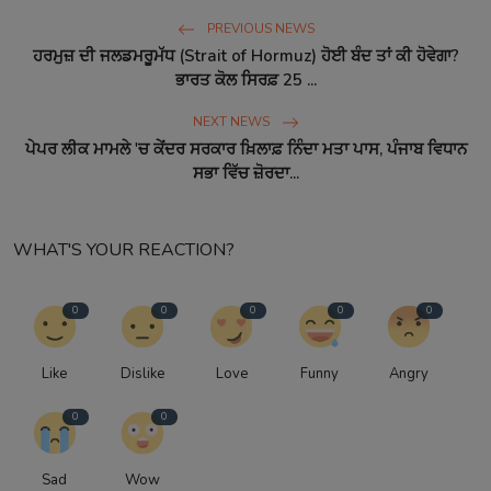
PREVIOUS NEWS
ਹਰਮੁਜ਼ ਦੀ ਜਲਡਮਰੂਮੱਧ (Strait of Hormuz) ਹੋਈ ਬੰਦ ਤਾਂ ਕੀ ਹੋਵੇਗਾ?
ਭਾਰਤ ਕੋਲ ਸਿਰਫ਼ 25 ...
NEXT NEWS
ਪੇਪਰ ਲੀਕ ਮਾਮਲੇ 'ਚ ਕੇਂਦਰ ਸਰਕਾਰ ਖ਼ਿਲਾਫ਼ ਨਿੰਦਾ ਮਤਾ ਪਾਸ, ਪੰਜਾਬ ਵਿਧਾਨ
ਸਭਾ ਵਿੱਚ ਜ਼ੋਰਦਾ...
WHAT'S YOUR REACTION?
0
0
0
0
0
Like
Dislike
Love
Funny
Angry
0
0
Sad
Wow