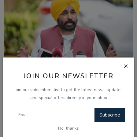
Aug 4, 2026
JOIN OUR NEWSLETTER
ਪੇਪਰ ਲੀਕ ਮਾਮਲੇ 'ਚ ਕੇਂਦਰ ਸਰਕਾਰ ਖ਼ਿਲਾਫ਼ ਨਿੰਦਾ ਮਤਾ ਪਾਸ,
ਪੰਜਾਬ ਵਿਧਾਨ...
Join our subscribers list to get the latest news, updates
and special offers directly in your inbox
Subscribe
No, thanks