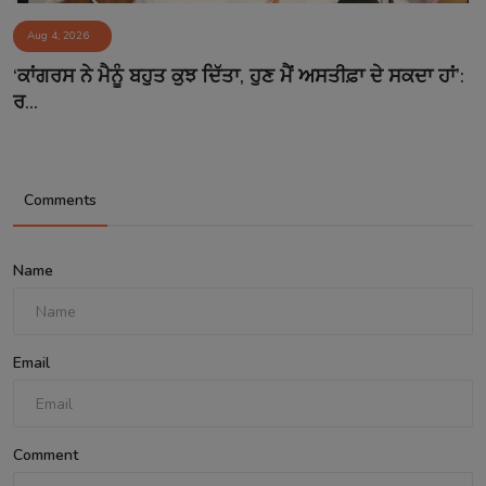
Aug 4, 2026
‘ਕਾਂਗਰਸ ਨੇ ਮੈਨੂੰ ਬਹੁਤ ਕੁਝ ਦਿੱਤਾ, ਹੁਣ ਮੈਂ ਅਸਤੀਫ਼ਾ ਦੇ ਸਕਦਾ ਹਾਂ’:
ਰ...
Comments
Name
Email
Comment