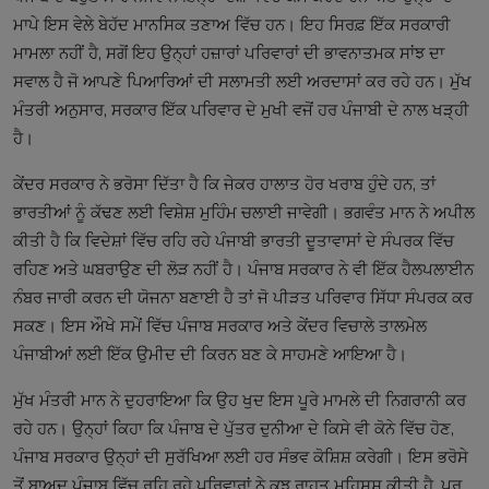
ਮਾਪੇ ਇਸ ਵੇਲੇ ਬੇਹੱਦ ਮਾਨਸਿਕ ਤਣਾਅ ਵਿੱਚ ਹਨ। ਇਹ ਸਿਰਫ਼ ਇੱਕ ਸਰਕਾਰੀ
ਮਾਮਲਾ ਨਹੀਂ ਹੈ, ਸਗੋਂ ਇਹ ਉਨ੍ਹਾਂ ਹਜ਼ਾਰਾਂ ਪਰਿਵਾਰਾਂ ਦੀ ਭਾਵਨਾਤਮਕ ਸਾਂਝ ਦਾ
ਸਵਾਲ ਹੈ ਜੋ ਆਪਣੇ ਪਿਆਰਿਆਂ ਦੀ ਸਲਾਮਤੀ ਲਈ ਅਰਦਾਸਾਂ ਕਰ ਰਹੇ ਹਨ। ਮੁੱਖ
ਮੰਤਰੀ ਅਨੁਸਾਰ, ਸਰਕਾਰ ਇੱਕ ਪਰਿਵਾਰ ਦੇ ਮੁਖੀ ਵਜੋਂ ਹਰ ਪੰਜਾਬੀ ਦੇ ਨਾਲ ਖੜ੍ਹੀ
ਹੈ।
ਕੇਂਦਰ ਸਰਕਾਰ ਨੇ ਭਰੋਸਾ ਦਿੱਤਾ ਹੈ ਕਿ ਜੇਕਰ ਹਾਲਾਤ ਹੋਰ ਖਰਾਬ ਹੁੰਦੇ ਹਨ, ਤਾਂ
ਭਾਰਤੀਆਂ ਨੂੰ ਕੱਢਣ ਲਈ ਵਿਸ਼ੇਸ਼ ਮੁਹਿੰਮ ਚਲਾਈ ਜਾਵੇਗੀ। ਭਗਵੰਤ ਮਾਨ ਨੇ ਅਪੀਲ
ਕੀਤੀ ਹੈ ਕਿ ਵਿਦੇਸ਼ਾਂ ਵਿੱਚ ਰਹਿ ਰਹੇ ਪੰਜਾਬੀ ਭਾਰਤੀ ਦੂਤਾਵਾਸਾਂ ਦੇ ਸੰਪਰਕ ਵਿੱਚ
ਰਹਿਣ ਅਤੇ ਘਬਰਾਉਣ ਦੀ ਲੋੜ ਨਹੀਂ ਹੈ। ਪੰਜਾਬ ਸਰਕਾਰ ਨੇ ਵੀ ਇੱਕ ਹੈਲਪਲਾਈਨ
ਨੰਬਰ ਜਾਰੀ ਕਰਨ ਦੀ ਯੋਜਨਾ ਬਣਾਈ ਹੈ ਤਾਂ ਜੋ ਪੀੜਤ ਪਰਿਵਾਰ ਸਿੱਧਾ ਸੰਪਰਕ ਕਰ
ਸਕਣ। ਇਸ ਔਖੇ ਸਮੇਂ ਵਿੱਚ ਪੰਜਾਬ ਸਰਕਾਰ ਅਤੇ ਕੇਂਦਰ ਵਿਚਾਲੇ ਤਾਲਮੇਲ
ਪੰਜਾਬੀਆਂ ਲਈ ਇੱਕ ਉਮੀਦ ਦੀ ਕਿਰਨ ਬਣ ਕੇ ਸਾਹਮਣੇ ਆਇਆ ਹੈ।
ਮੁੱਖ ਮੰਤਰੀ ਮਾਨ ਨੇ ਦੁਹਰਾਇਆ ਕਿ ਉਹ ਖੁਦ ਇਸ ਪੂਰੇ ਮਾਮਲੇ ਦੀ ਨਿਗਰਾਨੀ ਕਰ
ਰਹੇ ਹਨ। ਉਨ੍ਹਾਂ ਕਿਹਾ ਕਿ ਪੰਜਾਬ ਦੇ ਪੁੱਤਰ ਦੁਨੀਆ ਦੇ ਕਿਸੇ ਵੀ ਕੋਨੇ ਵਿੱਚ ਹੋਣ,
ਪੰਜਾਬ ਸਰਕਾਰ ਉਨ੍ਹਾਂ ਦੀ ਸੁਰੱਖਿਆ ਲਈ ਹਰ ਸੰਭਵ ਕੋਸ਼ਿਸ਼ ਕਰੇਗੀ। ਇਸ ਭਰੋਸੇ
ਤੋਂ ਬਾਅਦ ਪੰਜਾਬ ਵਿੱਚ ਰਹਿ ਰਹੇ ਪਰਿਵਾਰਾਂ ਨੇ ਕੁਝ ਰਾਹਤ ਮਹਿਸੂਸ ਕੀਤੀ ਹੈ, ਪਰ