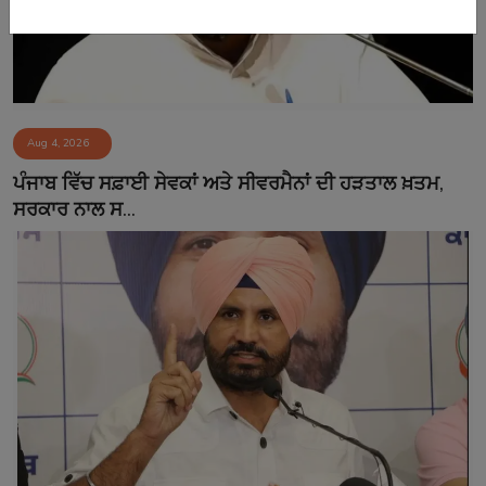
Aug 4, 2026
ਪੰਜਾਬ ਵਿੱਚ ਸਫ਼ਾਈ ਸੇਵਕਾਂ ਅਤੇ ਸੀਵਰਮੈਨਾਂ ਦੀ ਹੜਤਾਲ ਖ਼ਤਮ,
ਸਰਕਾਰ ਨਾਲ ਸ...