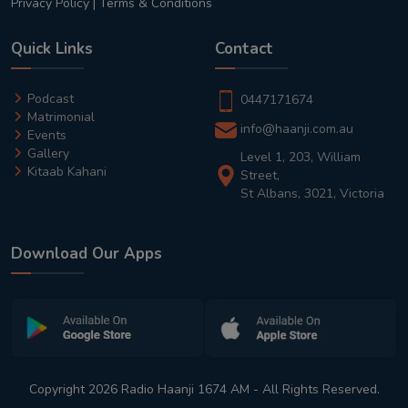
Privacy Policy
|
Terms & Conditions
Quick Links
Contact
Podcast
0447171674
Matrimonial
info@haanji.com.au
Events
Gallery
Level 1, 203, William
Kitaab Kahani
Street,
St Albans, 3021, Victoria
Download Our Apps
Copyright 2026 Radio Haanji 1674 AM - All Rights Reserved.