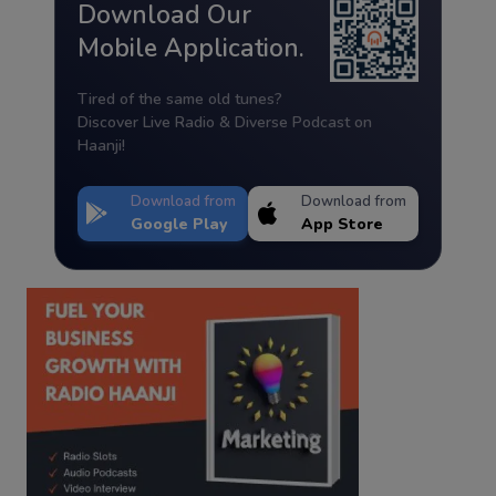
Download Our
Mobile Application.
Tired of the same old tunes?
Discover Live Radio & Diverse Podcast on
Haanji!
Download from
Download from
Google Play
App Store