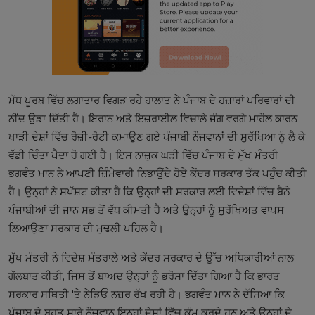
ਮੱਧ ਪੂਰਬ ਵਿੱਚ ਲਗਾਤਾਰ ਵਿਗੜ ਰਹੇ ਹਾਲਾਤ ਨੇ ਪੰਜਾਬ ਦੇ ਹਜ਼ਾਰਾਂ ਪਰਿਵਾਰਾਂ ਦੀ
ਨੀਂਦ ਉਡਾ ਦਿੱਤੀ ਹੈ। ਇਰਾਨ ਅਤੇ ਇਜ਼ਰਾਈਲ ਵਿਚਾਲੇ ਜੰਗ ਵਰਗੇ ਮਾਹੌਲ ਕਾਰਨ
ਖਾੜੀ ਦੇਸ਼ਾਂ ਵਿੱਚ ਰੋਜ਼ੀ-ਰੋਟੀ ਕਮਾਉਣ ਗਏ ਪੰਜਾਬੀ ਨੌਜਵਾਨਾਂ ਦੀ ਸੁਰੱਖਿਆ ਨੂੰ ਲੈ ਕੇ
ਵੱਡੀ ਚਿੰਤਾ ਪੈਦਾ ਹੋ ਗਈ ਹੈ। ਇਸ ਨਾਜ਼ੁਕ ਘੜੀ ਵਿੱਚ ਪੰਜਾਬ ਦੇ ਮੁੱਖ ਮੰਤਰੀ
ਭਗਵੰਤ ਮਾਨ ਨੇ ਆਪਣੀ ਜ਼ਿੰਮੇਵਾਰੀ ਨਿਭਾਉਂਦੇ ਹੋਏ ਕੇਂਦਰ ਸਰਕਾਰ ਤੱਕ ਪਹੁੰਚ ਕੀਤੀ
ਹੈ। ਉਨ੍ਹਾਂ ਨੇ ਸਪੱਸ਼ਟ ਕੀਤਾ ਹੈ ਕਿ ਉਨ੍ਹਾਂ ਦੀ ਸਰਕਾਰ ਲਈ ਵਿਦੇਸ਼ਾਂ ਵਿੱਚ ਬੈਠੇ
ਪੰਜਾਬੀਆਂ ਦੀ ਜਾਨ ਸਭ ਤੋਂ ਵੱਧ ਕੀਮਤੀ ਹੈ ਅਤੇ ਉਨ੍ਹਾਂ ਨੂੰ ਸੁਰੱਖਿਅਤ ਵਾਪਸ
ਲਿਆਉਣਾ ਸਰਕਾਰ ਦੀ ਮੁਢਲੀ ਪਹਿਲ ਹੈ।
ਮੁੱਖ ਮੰਤਰੀ ਨੇ ਵਿਦੇਸ਼ ਮੰਤਰਾਲੇ ਅਤੇ ਕੇਂਦਰ ਸਰਕਾਰ ਦੇ ਉੱਚ ਅਧਿਕਾਰੀਆਂ ਨਾਲ
ਗੱਲਬਾਤ ਕੀਤੀ, ਜਿਸ ਤੋਂ ਬਾਅਦ ਉਨ੍ਹਾਂ ਨੂੰ ਭਰੋਸਾ ਦਿੱਤਾ ਗਿਆ ਹੈ ਕਿ ਭਾਰਤ
ਸਰਕਾਰ ਸਥਿਤੀ 'ਤੇ ਨੇੜਿਓਂ ਨਜ਼ਰ ਰੱਖ ਰਹੀ ਹੈ। ਭਗਵੰਤ ਮਾਨ ਨੇ ਦੱਸਿਆ ਕਿ
ਪੰਜਾਬ ਦੇ ਬਹੁਤ ਸਾਰੇ ਨੌਜਵਾਨ ਇਨ੍ਹਾਂ ਦੇਸ਼ਾਂ ਵਿੱਚ ਕੰਮ ਕਰਦੇ ਹਨ ਅਤੇ ਉਨ੍ਹਾਂ ਦੇ