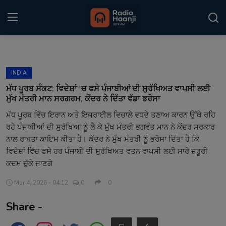
Login
Register
INDIA
Home
ਮੱਧ ਪੂਰਬ ਸੰਕਟ: ਵਿਦੇਸ਼ਾਂ 'ਚ ਫਸੇ ਪੰਜਾਬੀਆਂ ਦੀ ਸੁਰੱਖਿਅਤ ਵਾਪਸੀ ਲਈ
ਮੁੱਖ ਮੰਤਰੀ ਮਾਨ ਸਰਗਰਮ, ਕੇਂਦਰ ਨੇ ਦਿੱਤਾ ਵੱਡਾ ਭਰੋਸਾ
Punjabi Podcast
ਮੱਧ ਪੂਰਬ ਵਿੱਚ ਇਰਾਨ ਅਤੇ ਇਜ਼ਰਾਈਲ ਵਿਚਾਲੇ ਵਧਦੇ ਤਣਾਅ ਕਾਰਨ ਉੱਥੇ ਰਹਿ
ਰਹੇ ਪੰਜਾਬੀਆਂ ਦੀ ਸੁਰੱਖਿਆ ਨੂੰ ਲੈ ਕੇ ਮੁੱਖ ਮੰਤਰੀ ਭਗਵੰਤ ਮਾਨ ਨੇ ਕੇਂਦਰ ਸਰਕਾਰ
Kitaab Kahani
ਨਾਲ ਰਾਬਤਾ ਕਾਇਮ ਕੀਤਾ ਹੈ। ਕੇਂਦਰ ਨੇ ਮੁੱਖ ਮੰਤਰੀ ਨੂੰ ਭਰੋਸਾ ਦਿੱਤਾ ਹੈ ਕਿ
Gallery
ਵਿਦੇਸ਼ਾਂ ਵਿੱਚ ਫਸੇ ਹਰ ਪੰਜਾਬੀ ਦੀ ਸੁਰੱਖਿਅਤ ਵਤਨ ਵਾਪਸੀ ਲਈ ਸਾਰੇ ਜ਼ਰੂਰੀ
ਕਦਮ ਚੁੱਕੇ ਜਾਣਗੇ
Sponsors
Mar 4, 2026 - 04:12
0
0
Matrimonial
Share -
Event