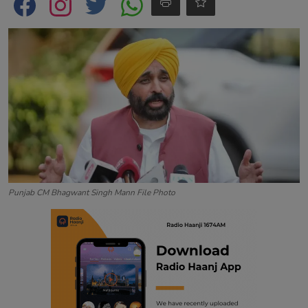
Contact
Punjab CM Bhagwant Singh Mann File Photo