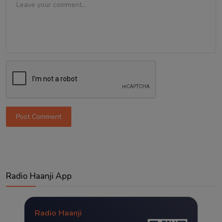
Post Comment
Radio Haanji App
Radio Haanji